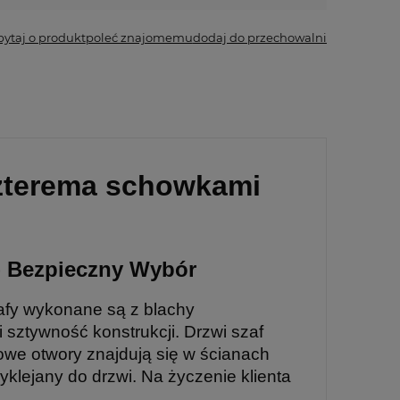
pytaj o produkt
poleć znajomemu
dodaj do przechowalni
czterema schowkami
- Bezpieczny Wybór
fy wykonane są z blachy
sztywność konstrukcji. Drzwi szaf
we otwory znajdują się w ścianach
klejany do drzwi. Na życzenie klienta