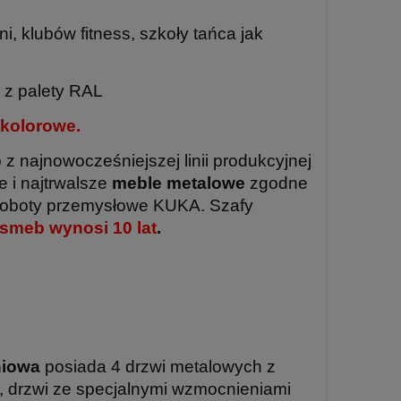
, klubów fitness, szkoły tańca jak
 z palety RAL
 kolorowe.
jnowocześniejszej linii produkcyjnej
 i najtrwalsze
meble metalowe
zgodne
oboty przemysłowe KUKA. Szafy
esmeb wynosi
10 lat
.
niowa
posiada 4 drzwi metalowych z
 drzwi ze specjalnymi wzmocnieniami