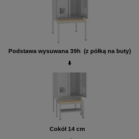
Podstawa wysuwana 39h (z półką na buty)
⬇️
Cokół 14 cm