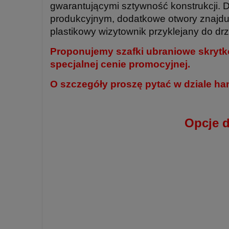
gwarantującymi sztywność konstrukcji. 
produkcyjnym, dodatkowe otwory znajdu
plastikowy wizytownik przyklejany do dr
Proponujemy szafki ubraniowe skrytk
specjalnej cenie promocyjnej.
O szczegóły proszę pytać w dziale h
Opcje 