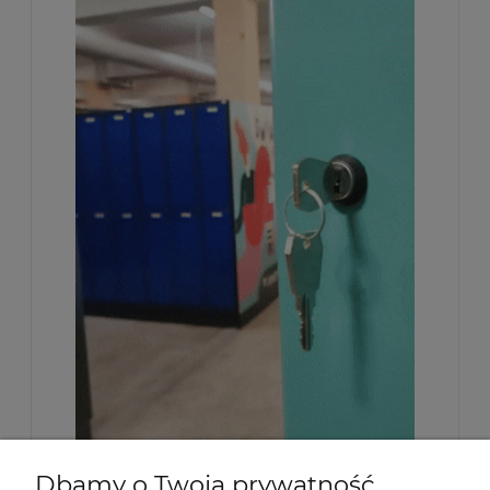
Dbamy o Twoją prywatność