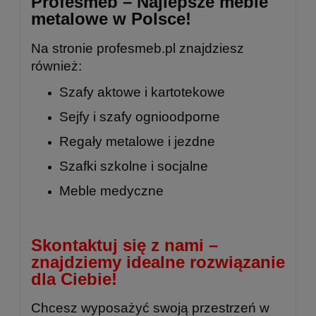
Profesmeb – Najlepsze meble
metalowe w Polsce!
Na stronie
profesmeb.pl
znajdziesz
również:
Szafy aktowe i kartotekowe
Sejfy i szafy ognioodporne
Regały metalowe
i
jezdne
Szafki szkolne
i
socjalne
Meble medyczne
Skontaktuj się z nami –
znajdziemy idealne rozwiązanie
dla Ciebie!
Chcesz wyposażyć swoją przestrzeń w