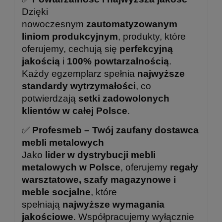
Dzięki
nowoczesnym
zautomatyzowanym
liniom produkcyjnym
, produkty, które
oferujemy, cechują się
perfekcyjną
jakością
i
100% powtarzalnością
.
Każdy egzemplarz spełnia
najwyższe
standardy wytrzymałości
, co
potwierdzają
setki zadowolonych
klientów w całej Polsce
.
✅
Profesmeb – Twój zaufany dostawca
mebli metalowych
Jako
lider w dystrybucji mebli
metalowych w Polsce
, oferujemy
regały
warsztatowe, szafy magazynowe i
meble socjalne
, które
spełniają
najwyższe wymagania
jakościowe
. Współpracujemy wyłącznie