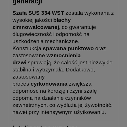
generacji
Szafa SUS 334 WST
została wykonana z
wysokiej jakości
blachy
zimnowalcowanej
, co gwarantuje
długowieczność i odporność na
uszkodzenia mechaniczne.
Konstrukcja
spawana punktowo
oraz
zastosowane
wzmocnienia
drzwi
sprawiają, że całość jest niezwykle
stabilna i wytrzymała. Dodatkowo,
zastosowany
proces
cyrkonowania
zwiększa
odporność na korozję i czyni szafę
odporną na działanie czynników
zewnętrznych, co wydłuża jej żywotność,
nawet przy intensywnym użytkowaniu.