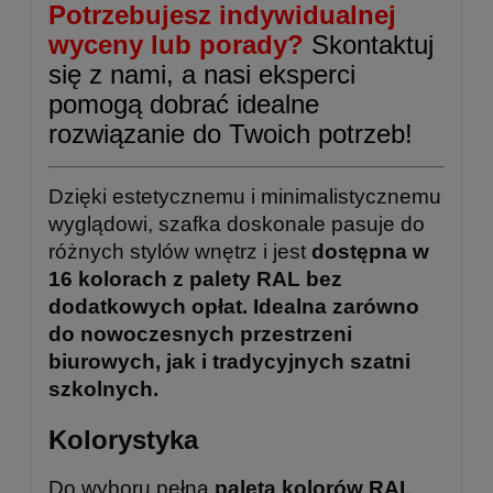
Potrzebujesz indywidualnej
wyceny lub porady?
Skontaktuj
się z nami, a nasi eksperci
pomogą dobrać idealne
rozwiązanie do Twoich potrzeb!
Dzięki estetycznemu i minimalistycznemu
wyglądowi, szafka doskonale pasuje do
różnych stylów wnętrz i jest
dostępna w
16 kolorach z palety RAL bez
dodatkowych opłat. Idealna zarówno
do nowoczesnych przestrzeni
biurowych, jak i tradycyjnych szatni
szkolnych.
Kolorystyka
Do wyboru pełna
paleta kolorów RAL