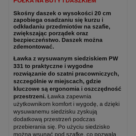
PÓŁKA NA BUTY I DASZKIEM
Skośny daszek o wysokości 20 cm
zapobiega osadzaniu się kurzu i
odkładaniu przedmiotów na szafie,
zwiększając porządek oraz
bezpieczeństwo. Daszek można
zdemontować.
Ławka z wysuwanym siedziskiem PW
331 to praktyczne i wygodne
rozwiązanie do szatni pracowniczych,
szczególnie w miejscach, gdzie
kluczowe są ergonomia i oszczędność
przestrzeni.
Ławka zapewnia
użytkownikom komfort i wygodę, a dzięki
wysuwanemu siedzisku zyskują
dodatkową przestrzeń podczas
przebierania się. Po użyciu siedzisko
można wsunąć pod szafkę, co pozwala