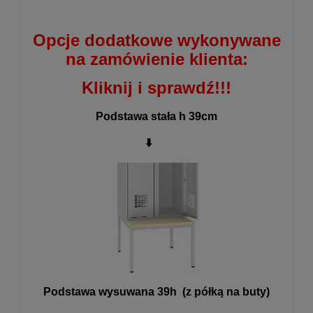
Opcje dodatkowe wykonywane
na zamówienie klienta:
Kliknij i sprawdź!!!
Podstawa stała h 39cm
⬇️
Podstawa wysuwana 39h (z półką na buty)