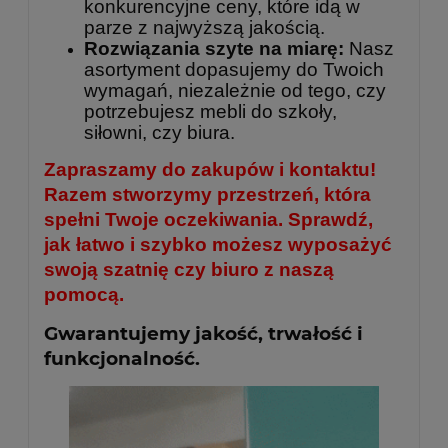
konkurencyjne ceny, które idą w
parze z najwyższą jakością.
Rozwiązania szyte na miarę:
Nasz
asortyment dopasujemy do Twoich
wymagań, niezależnie od tego, czy
potrzebujesz mebli do szkoły,
siłowni, czy biura.
Zapraszamy do zakupów i kontaktu!
Razem stworzymy przestrzeń, która
spełni Twoje oczekiwania. Sprawdź,
jak łatwo i szybko możesz wyposażyć
swoją szatnię czy biuro z naszą
pomocą.
Gwarantujemy jakość, trwałość i
funkcjonalność.