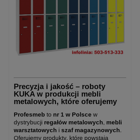
Precyzja i jakość – roboty
KUKA w produkcji mebli
metalowych, które oferujemy
Profesmeb
to
nr 1 w Polsce
w
dystrybucji
regałów metalowych
,
mebli
warsztatowych
i
szaf magazynowych
.
Oferujemy produkty, które powstają