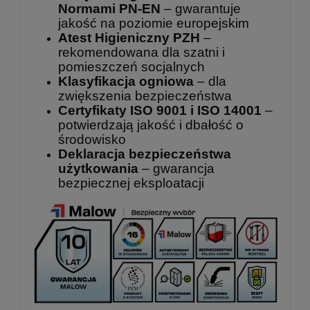
Normami PN-EN
– gwarantuje
jakość na poziomie europejskim
Atest Higieniczny PZH
–
rekomendowana dla szatni i
pomieszczeń socjalnych
Klasyfikacja ogniowa
– dla
zwiększenia bezpieczeństwa
Certyfikaty ISO 9001 i ISO 14001
–
potwierdzają jakość i dbałość o
środowisko
Deklaracja bezpieczeństwa
użytkowania
– gwarancja
bezpiecznej eksploatacji