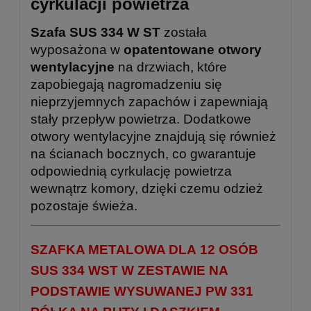
cyrkulacji powietrza
Szafa SUS 334 W ST
została
wyposażona w
opatentowane otwory
wentylacyjne
na drzwiach, które
zapobiegają nagromadzeniu się
nieprzyjemnych zapachów i zapewniają
stały przepływ powietrza. Dodatkowe
otwory wentylacyjne znajdują się również
na ścianach bocznych, co gwarantuje
odpowiednią cyrkulację powietrza
wewnątrz komory, dzięki czemu odzież
pozostaje świeża.
SZAFKA METALOWA DLA 12 OSÓB
SUS 334 WST W ZESTAWIE NA
PODSTAWIE WYSUWANEJ PW 331