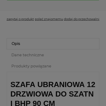
*
- Pole wymagane
zapytaj o produkt
poleć znajomemu
dodaj do przechowalni
Opis
Dane techniczne
Produkty powiązane
SZAFA UBRANIOWA 12
DRZWIOWA DO SZATN
I BHP 90 CM