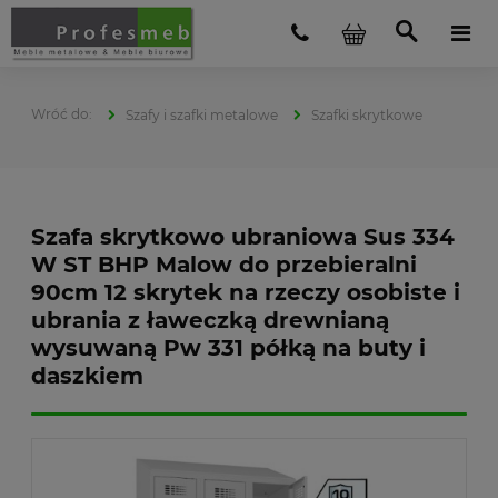
Szafy i szafki metalowe
Szafki skrytkowe
Szafa skrytkowo ubraniowa Sus 334
W ST BHP Malow do przebieralni
90cm 12 skrytek na rzeczy osobiste i
ubrania z ławeczką drewnianą
wysuwaną Pw 331 półką na buty i
daszkiem