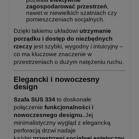
zagospodarować przestrzeń
,
nawet w niewielkich szatniach czy
pomieszczeniach socjalnych.
Dzięki takiemu układowi
utrzymanie
porządku i dostęp do niezbędnych
rzeczy
jest szybki, wygodny i intuicyjny –
co ma kluczowe znaczenie w
przestrzeniach o dużym natężeniu ruchu.
Elegancki i nowoczesny
design
Szafa SUS 334
to doskonałe
połączenie
funkcjonalności i
nowoczesnego designu.
Jej
minimalistyczny wygląd z elegancką
perforacją drzwi nadaje
każdej
przestrzeni socjalnej estetyczny