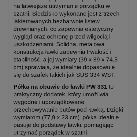
na łatwiejsze utrzymanie porządku w
szatni. Siedzisko wykonane jest z trzech
lakierowanych bezbarwnie listew
drewnianych, co zapewnia estetyczny
wygląd oraz ochronę przed wilgocią i
uszkodzeniami. Solidna, metalowa
konstrukcja ławki zapewnia trwałość i
stabilność, a jej wymiary (39 x 89 x 74,5
cm) sprawiają, że idealnie dopasowuje
się do szafek takich jak SUS 334 WST.
Półka na obuwie do ławki PW 331
to
praktyczny dodatek, który umożliwia
wygodne i uporządkowane
przechowywanie butów pod ławką. Dzięki
wymiarom (77,9 x 23 cm) półka idealnie
pasuje do podstawy ławki, pomagając
utrzymać porządek w szatni i