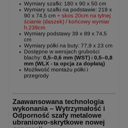
Wymiary szafki: 180 x 90 x 50 cm
Wymiary szafki na podstawie: 219 x
90 x 74,5 cm
+ skos 20cm na tylnej
ścianie (daszek) / końcowy wymiar
h.239cm
Wymiary podstawy 39 x 89 x 74,5
cm
Wymiary półki na buty: 77,9 x 23 cm
Dostępne w wersjach grubości
blachy:
0,5–0,6 mm (WST)
i
0,5–0,8
mm
(WLX - ta opcja za dopłatą)
Możliwość montażu półki i
przegrody
Zaawansowana technologia
wykonania – Wytrzymałość i
Odporność szafy metalowe
ubraniowo-skrytkowe nowej