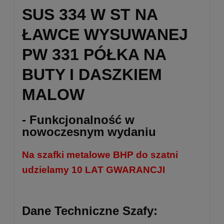
SUS 334 W ST NA
ŁAWCE WYSUWANEJ
PW 331 PÓŁKA NA
BUTY I DASZKIEM
MALOW
- Funkcjonalność w
nowoczesnym wydaniu
Na szafki metalowe BHP do szatni
udzielamy 10 LAT GWARANCJI
Dane Techniczne Szafy: