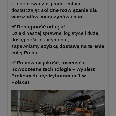
z renomowanymi producentami,
dostarczając
solidne rozwiązania dla
warsztatów, magazynów i biur
.
✅ Dostępność od ręki!
Dzięki naszej sprawnej logistyce i dużej
dostępności asortymentu,
zapewniamy
szybką dostawę na terenie
całej Polski
.
✅
Postaw na jakość, trwałość i
nowoczesne technologie – wybierz
Profesmeb, dystrybutora nr 1 w
Polsce!