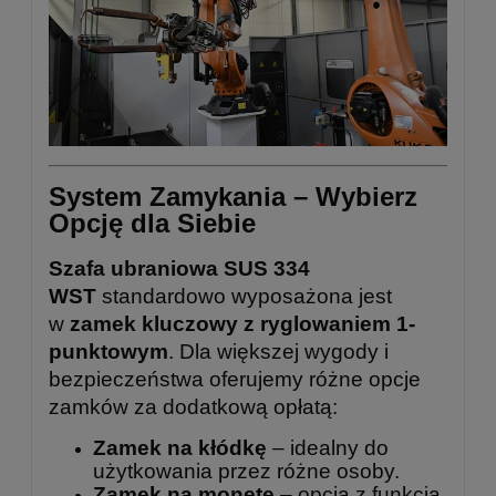
System Zamykania – Wybierz
Opcję dla Siebie
Szafa ubraniowa SUS 334
WST
standardowo wyposażona jest
w
zamek kluczowy z ryglowaniem 1-
punktowym
. Dla większej wygody i
bezpieczeństwa oferujemy różne opcje
zamków za dodatkową opłatą:
Zamek na kłódkę
– idealny do
użytkowania przez różne osoby.
Zamek na monetę
– opcja z funkcją