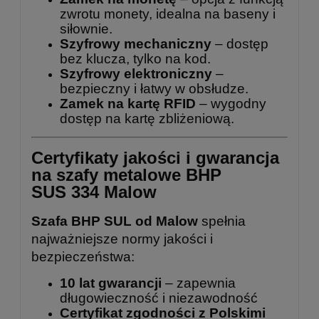
zwrotu monety, idealna na baseny i
siłownie.
Szyfrowy mechaniczny
– dostęp
bez klucza, tylko na kod.
Szyfrowy elektroniczny
–
bezpieczny i łatwy w obsłudze.
Zamek na kartę RFID
– wygodny
dostęp na kartę zbliżeniową.
Certyfikaty jakości i gwarancja
na szafy metalowe BHP
SUS 334 Malow
Szafa BHP SUL od Malow
spełnia
najważniejsze normy jakości i
bezpieczeństwa:
10 lat gwarancji
– zapewnia
długowieczność i niezawodność
Certyfikat zgodności z Polskimi