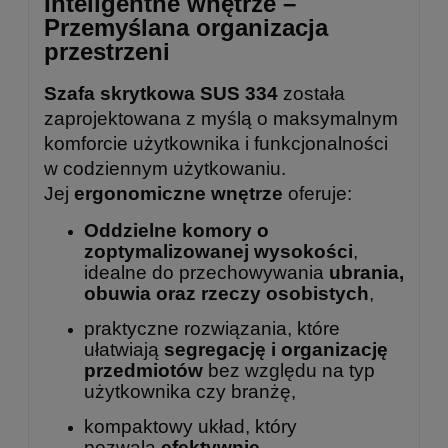
Inteligentne wnętrze –
Przemyślana organizacja
przestrzeni
Szafa skrytkowa SUS 334
została
zaprojektowana z myślą o maksymalnym
komforcie użytkownika i funkcjonalności
w codziennym użytkowaniu.
Jej
ergonomiczne wnętrze
oferuje:
Oddzielne komory o
zoptymalizowanej wysokości
,
idealne do przechowywania
ubrania,
obuwia oraz rzeczy osobistych
,
praktyczne rozwiązania, które
ułatwiają
segregację i organizację
przedmiotów
bez względu na typ
użytkownika czy branżę,
kompaktowy układ, który
pozwala
efektywnie