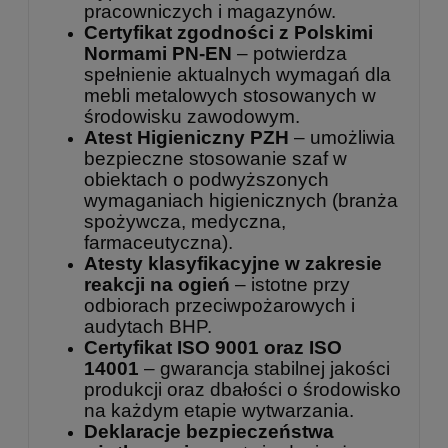
pracowniczych i magazynów.
Certyfikat zgodności z Polskimi
Normami PN-EN
– potwierdza
spełnienie aktualnych wymagań dla
mebli metalowych stosowanych w
środowisku zawodowym.
Atest Higieniczny PZH
– umożliwia
bezpieczne stosowanie szaf w
obiektach o podwyższonych
wymaganiach higienicznych (branża
spożywcza, medyczna,
farmaceutyczna).
Atesty klasyfikacyjne w zakresie
reakcji na ogień
– istotne przy
odbiorach przeciwpożarowych i
audytach BHP.
Certyfikat ISO 9001 oraz ISO
14001
– gwarancja stabilnej jakości
produkcji oraz dbałości o środowisko
na każdym etapie wytwarzania.
Deklaracje bezpieczeństwa