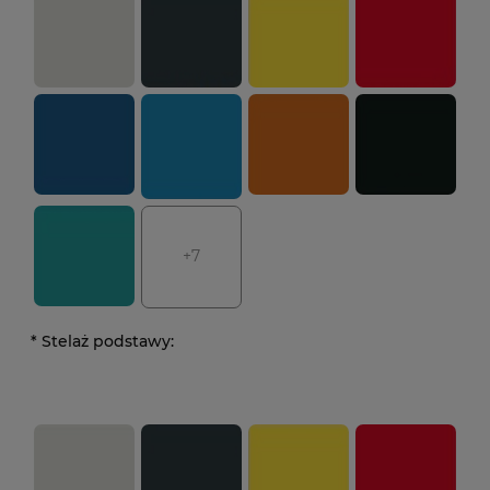
+7
*
Stelaż podstawy: