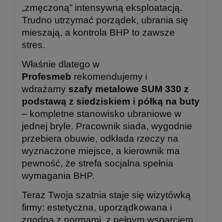
„zmęczoną” intensywną eksploatacją.
Trudno utrzymać porządek, ubrania się
mieszają, a kontrola BHP to zawsze
stres.
Właśnie dlatego w
Profesmeb
rekomendujemy i
wdrażamy
szafy metalowe SUM 330 z
podstawą z siedziskiem i półką na buty
– kompletne stanowisko ubraniowe w
jednej bryle. Pracownik siada, wygodnie
przebiera obuwie, odkłada rzeczy na
wyznaczone miejsce, a kierownik ma
pewność, że strefa socjalna spełnia
wymagania BHP.
Teraz Twoja szatnia staje się wizytówką
firmy: estetyczna, uporządkowana i
zgodna z normami, z pełnym wsparciem