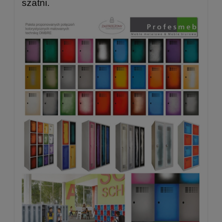
szatni.