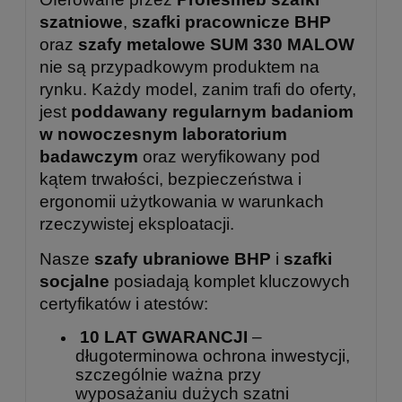
szatniowe
,
szafki pracownicze BHP
oraz
szafy metalowe SUM 330 MALOW
nie są przypadkowym produktem na
rynku. Każdy model, zanim trafi do oferty,
jest
poddawany regularnym badaniom
w nowoczesnym laboratorium
badawczym
oraz weryfikowany pod
kątem trwałości, bezpieczeństwa i
ergonomii użytkowania w warunkach
rzeczywistej eksploatacji.
Nasze
szafy ubraniowe BHP
i
szafki
socjalne
posiadają komplet kluczowych
certyfikatów i atestów:
10 LAT GWARANCJI
–
długoterminowa ochrona inwestycji,
szczególnie ważna przy
wyposażaniu dużych szatni