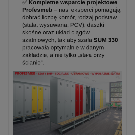
✅
Kompletne wsparcie projektowe
Profesmeb
– nasi eksperci pomagają
dobrać liczbę komór, rodzaj podstaw
(stała, wysuwana, PCV), daszki
skośne oraz układ ciągów
szatniowych, tak aby szafa
SUM 330
pracowała optymalnie w danym
zakładzie, a nie tylko „stała przy
ścianie”.