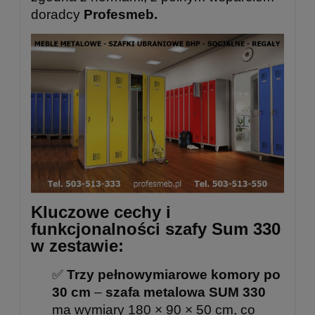
doradcy
Profesmeb.
Kluczowe cechy i
funkcjonalności szafy Sum 330
w zestawie:
✅
Trzy pełnowymiarowe komory po
30 cm
–
szafa metalowa SUM 330
ma wymiary 180 × 90 × 50 cm, co