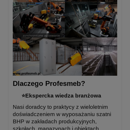
Dlaczego Profesmeb?
⭐Ekspercka wiedza branżowa
Nasi doradcy to praktycy z wieloletnim
doświadczeniem w wyposażaniu szatni
BHP w zakładach produkcyjnych,
szkołach, magazynach i obiektach