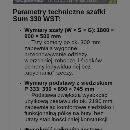
Parametry techniczne szafki
Sum 330 WST:
Wymiary szafy (W × S × G)
:
1800 ×
900 × 500 mm
→ Trzy komory po ok. 300 mm
zapewniają wygodne
przechowywanie odzieży
wierzchniej, roboczej i środków
ochrony indywidualnej bez
„upychania” rzeczy.
Wymiary podstawy z siedziskiem
P 333
:
390 × 890 × 745 mm
→ Podstawa zwiększa wysokość
użytkową zestawu do ok. 2190 mm,
zapewniając komfortowe siedzisko i
funkcjonalną półkę na buty, bez
utraty stabilności całej konstrukcji.
Wysokość całkowita zestawu