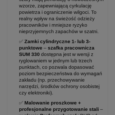
wzorze, zapewniającą cyrkulację
powietrza i ograniczenie wilgoci. To
realny wpływ na świeżość odzieży
pracowników i mniejsze ryzyko
nieprzyjemnych zapachów w szatni.
✅
Zamki cylindryczne 1- lub 3-
punktowe
–
szafka pracownicza
SUM 330
dostępna jest w wersji z
ryglowaniem w jednym lub trzech
punktach, co pozwala dopasować
poziom bezpieczeństwa do wymagań
zakładu (np. przechowywanie
narzędzi, środków ochrony osobistej
czy elektroniki).
✅
Malowanie proszkowe +
profesjonalne przygotowanie stali
–