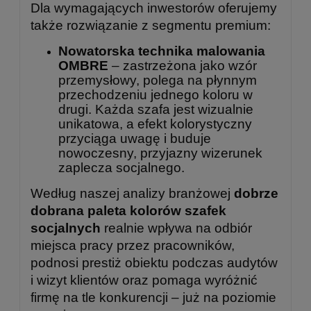
Dla wymagających inwestorów oferujemy
także rozwiązanie z segmentu premium:
Nowatorska technika malowania
OMBRE
– zastrzeżona jako wzór
przemysłowy, polega na płynnym
przechodzeniu jednego koloru w
drugi. Każda szafa jest wizualnie
unikatowa, a efekt kolorystyczny
przyciąga uwagę i buduje
nowoczesny, przyjazny wizerunek
zaplecza socjalnego.
Według naszej analizy branżowej
dobrze
dobrana paleta kolorów szafek
socjalnych
realnie wpływa na odbiór
miejsca pracy przez pracowników,
podnosi prestiż obiektu podczas audytów
i wizyt klientów oraz pomaga wyróżnić
firmę na tle konkurencji – już na poziomie