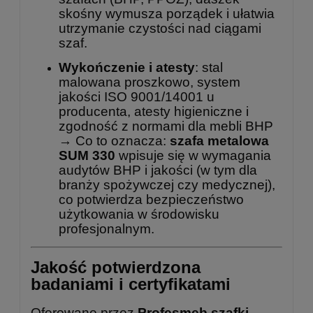
skośny wymusza porządek i ułatwia
utrzymanie czystości nad ciągami
szaf.
Wykończenie i atesty
: stal
malowana proszkowo, system
jakości ISO 9001/14001 u
producenta, atesty higieniczne i
zgodność z normami dla mebli BHP
→ Co to oznacza:
szafa metalowa
SUM 330
wpisuje się w wymagania
audytów BHP i jakości (w tym dla
branży spożywczej czy medycznej),
co potwierdza bezpieczeństwo
użytkowania w środowisku
profesjonalnym.
Jakość potwierdzona
badaniami i certyfikatami
Oferowane przez
Profesmeb szafki