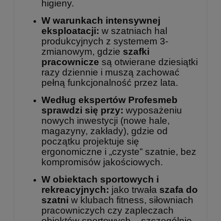
higieny.
W warunkach intensywnej
eksploatacji:
w szatniach hal
produkcyjnych z systemem 3-
zmianowym, gdzie
szafki
pracownicze
są otwierane dziesiątki
razy dziennie i muszą zachować
pełną funkcjonalność przez lata.
Według ekspertów Profesmeb
sprawdzi się przy:
wyposażeniu
nowych inwestycji (nowe hale,
magazyny, zakłady), gdzie od
początku projektuje się
ergonomiczne i „czyste” szatnie, bez
kompromisów jakościowych.
W obiektach sportowych i
rekreacyjnych:
jako trwała
szafa do
szatni
w klubach fitness, siłowniach
pracowniczych czy zapleczach
obiektów sportowych – szczególnie