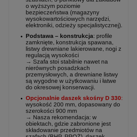
o wyższym poziomie
bezpieczeństwa (magazyny
wysokowartościowych narzędzi,
elektroniki, odzieży specjalistycznej).
Podstawa – konstrukcja
: profile
zamknięte, konstrukcja spawana,
listwy drewniane lakierowane, nogi z
regulacją wysokości
→ Szafa stoi stabilnie nawet na
nierównych posadzkach
przemysłowych, a drewniane listwy
są wygodne w użytkowaniu i łatwe
do okresowej konserwacji.
Opcjonalnie daszek skośny D 330
:
wysokość 200 mm, dopasowany do
szerokości 900 mm
→ Nasza rekomendacja: w
obiektach, gdzie zabronione jest
składowanie przedmiotów na
szafach (BHP, PPOŻ), daszek