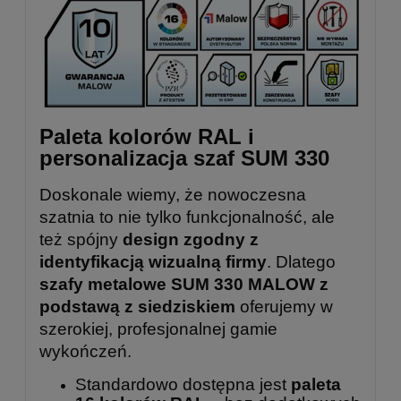
Paleta kolorów RAL i
personalizacja szaf SUM 330
Doskonale wiemy, że nowoczesna
szatnia to nie tylko funkcjonalność, ale
też spójny
design zgodny z
identyfikacją wizualną firmy
. Dlatego
szafy metalowe SUM 330 MALOW z
podstawą z siedziskiem
oferujemy w
szerokiej, profesjonalnej gamie
wykończeń.
Standardowo dostępna jest
paleta