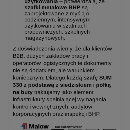
użytkowania
– potwierdzają, że
szafki metalowe BHP
są
zaprojektowane z myślą o
codziennym, intensywnym
użytkowaniu w szatniach
pracowniczych, szkolnych i
magazynowych.
Z doświadczenia wiemy, że dla klientów
B2B, dużych zakładów pracy i
operatorów logistycznych te dokumenty
nie są dodatkiem, ale warunkiem
koniecznym. Dlatego każdą
szafę SUM
330 z podstawą z siedziskiem i półką
na buty
traktujemy jako element
infrastruktury spełniającej wymagania
kontroli wewnętrznych, audytów
korporacyjnych oraz inspekcji BHP.