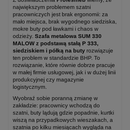
największym problemem szatni
pracowniczych jest brak ergonomii: za
mało miejsca, brak wygodnego siedziska,
mokre buty pod ławkami i chaos w
odzieży.
Szafa metalowa SUM 330
MALOW z podstawą stałą P 333,
siedziskiem i półką na buty
rozwiązuje
ten problem w standardzie BHP. To
rozwiązanie, które równie dobrze pracuje
w małej firmie usługowej, jak i w dużej linii
produkcyjnej czy magazynie
logistycznym.
Wyobraź sobie poranną zmianę w
zakładzie: pracownicy wchodzą do
szatni, buty lądują gdzie popadnie, kurtki
wiszą na przypadkowych wieszakach, a
szatnia po kilku miesiącach wygląda na