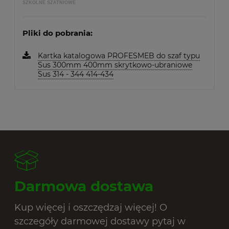
SZKOLNE SZATNIOWE
Pliki do pobrania:
Kartka katalogowa PROFESMEB do szaf typu
Sus 300mm 400mm skrytkowo-ubraniowe
Sus 314 - 344 414-434
Darmowa dostawa
Kup więcej i oszczędzaj więcej! O
szczegóły darmowej dostawy pytaj w