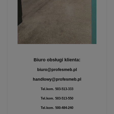
Biuro obsługi klienta:
biuro@profesmeb.pl
handlowy@profesmeb.pl
Tel.kom.
503-513-333
Tel.kom.
503-513-550
Tel.kom.
500-484-240