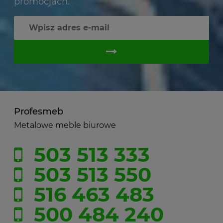
promocjach.
Profesmeb
Metalowe meble biurowe
503 513 333
503 513 550
516 463 483
500 484 240