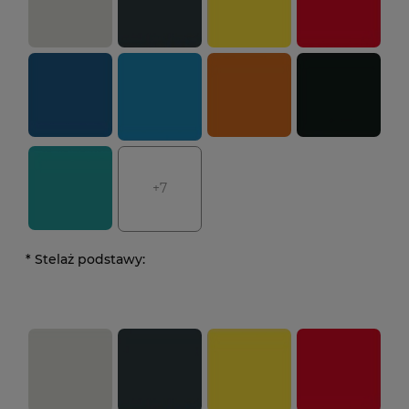
+7
*
Stelaż podstawy: