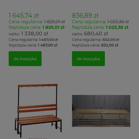
wieszak dwustronny
wieszak jednostronny
Łsz2a
Łsz1
1 645,74 zł
836,89 zł
Cena regularna:
1 829,01 zł
Cena regularna:
1 023,36 zł
Najniższa cena:
1 829,01 zł
Najniższa cena:
1 023,36 zł
1 338,00 zł
680,40 zł
Cena regularna:
1 487,00 zł
Cena regularna:
832,00 zł
Najniższa cena:
1 487,00 zł
Najniższa cena:
832,00 zł
do koszyka
do koszyka