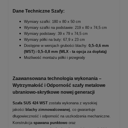
Dane Techniczne Szafy:
Wymiary szafki: 180 x 80 x 50 cm
Wymiary szafki na podstawie: 219 x 80 x 74,5 cm
Wymiary podstawy: 39 x 79 x 74,5 cm
Wymiary półki na buty: 67,9 x 23 cm
Dostępne w wersjach grubości blachy:
0,5–0,6 mm
(WST)
i
0,5–0,8 mm
(WLX - ta opcja za dopłatą)
Możliwość montażu półki i przegrody
Zaawansowana technologia wykonania –
Wytrzymałość i Odporność szafy metalowe
ubraniowo-skrytkowe nowej generacji
Szafa SUS 424 WST
została wykonana z wysokiej
jakości
blachy zimnowalcowanej
, co gwarantuje
długowieczność i odporność na uszkodzenia mechaniczne.
Konstrukcja
spawana punktowo
oraz