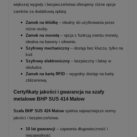
większej wygody i bezpieczeństwa oferujemy różne opcje
zamków za dodatkową opłatą:
Zamek na kłódkę
– idealny do użytkowania przez
różne osoby.
Zamek na monetę
– opcja z funkcją zwrotu monety,
idealna na baseny i siłownie.
Szyfrowy mechaniczny
– dostęp bez klucza, tylko na
kod.
Szyfrowy elektroniczny
– bezpieczny i łatwy w
obsłudze.
Zamek na kartę RFID
– wygodny dostęp na kartę
zbliżeniową.
Certyfikaty jakości i gwarancja na szafy
metalowe BHP SUS
414
Malow
Szafa BHP SUS 424 Malow
spełnia najważniejsze normy
jakości i bezpieczeństwa:
10 lat gwarancji
– zapewnia długowieczność i
niezawodność