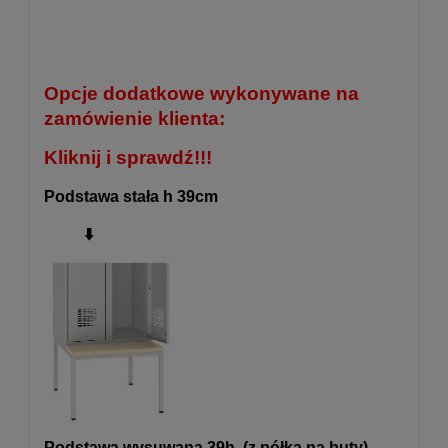
Opcje dodatkowe wykonywane na
zamówienie klienta:
Kliknij i sprawdź!!!
Podstawa stała h 39cm
⬇️
Podstawa wysuwana 39h (z półką na buty)