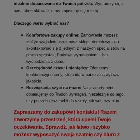
idealnie dopasowane do Twoich potrzeb.
Wystarczy się z
nami skontaktować, a my zajmiemy się resztą.
Dlaczego warto wybrać nas?
Komfortowe zakupy online:
Zamówienie możesz
złożyć wygodnie przez nasz sklep internetowy jak i
skontaktować się z jednym z naszych specjalistów na
pewno sprostają Państwa wymaganiom – bez
wychodzenia z domu!
Oszczędność czasu i pieniędzy:
Oferujemy
konkurencyjne ceny, które idą w parze z najwyższą
jakością.
Rozwiązania szyte na miarę:
Nasz asortyment
dopasujemy do Twoich wymagań, niezależnie od tego,
czy potrzebujesz mebli do szkoły, siłowni, czy biura.
Zapraszamy do zakupów i kontaktu! Razem
stworzymy przestrzeń, która spełni Twoje
oczekiwania. Sprawdź, jak łatwo i szybko
możesz wyposażyć swoją szatnię czy biuro z