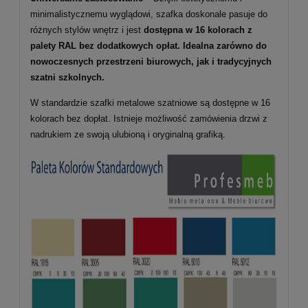
minimalistycznemu wyglądowi, szafka doskonale pasuje do
różnych stylów wnętrz i jest
dostępna w 16 kolorach z
palety RAL bez dodatkowych opłat. Idealna zarówno do
nowoczesnych przestrzeni biurowych, jak i tradycyjnych
szatni szkolnych.
W standardzie szafki metalowe szatniowe są dostępne w 16
kolorach bez dopłat. Istnieje możliwość zamówienia drzwi z
nadrukiem ze swoją ulubioną i oryginalną grafiką.