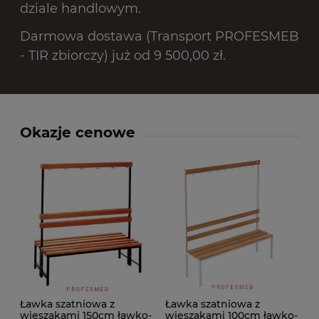
dziale handlowym.
Darmowa dostawa (Transport PROFESMEB
- TIR zbiorczy) już od 9 500,00 zł.
Okazje cenowe
Ławka szatniowa z
Ławka szatniowa z
wieszakami 150cm ławko-
wieszakami 100cm ławko-