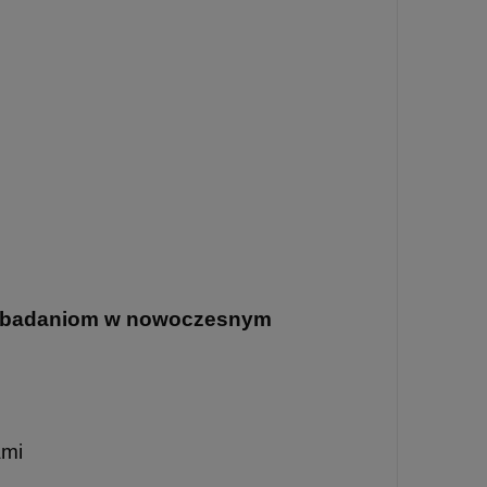
ym badaniom w nowoczesnym
ami