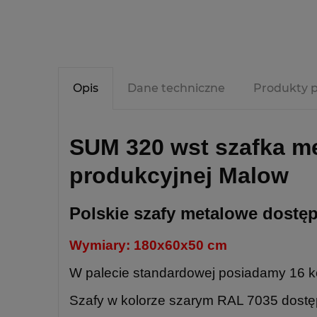
Opis
Dane techniczne
Produkty 
SUM 320 wst szafka me
produkcyjnej Malow
Polskie szafy metalowe dostęp
Wymiary: 180x60x50 cm
W palecie standardowej posiadamy 16 k
Szafy w kolorze szarym RAL 7035 dostęp