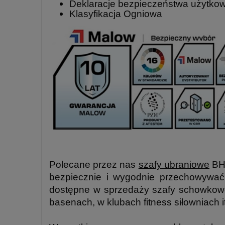
Deklaracje bezpieczeństwa użytko
Klasyfikacja Ogniowa
Polecane przez nas
szafy ubraniowe
BHP
bezpiecznie i wygodnie przechowywać
dostępne w sprzedaży szafy schowkowe
basenach, w klubach fitness siłowniach i