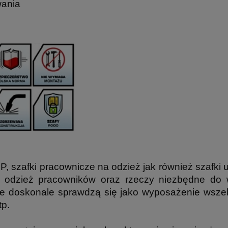
wania
, szafki pracownicze na odzież jak również szafki 
 odzież pracowników oraz rzeczy niezbędne do w
 doskonale sprawdzą się jako wyposażenie wszelk
tp.