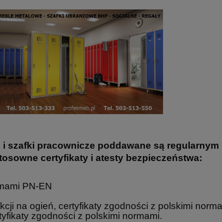
we i szafki pracownicze poddawane są regularn
osowne certyfikaty i atesty bezpieczeństwa:
ormami PN-EN
kcji na ogień, certyfikaty zgodności z polskimi norm
tyfikaty zgodności z polskimi normami.