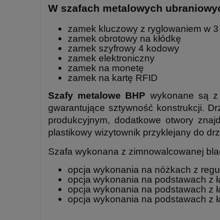
W szafach metalowych ubraniowy
zamek kluczowy z ryglowaniem w 3 
zamek obrotowy na kłódkę
zamek szyfrowy 4 kodowy
zamek elektroniczny
zamek na monetę
zamek na kartę RFID
Szafy metalowe BHP
wykonane są z b
gwarantujące sztywność konstrukcji. 
produkcyjnym, dodatkowe otwory znaj
plastikowy wizytownik przyklejany do drz
Szafa wykonana z zimnowalcowanej bla
opcja wykonania na nóżkach z regu
opcja wykonania na podstawach z 
opcja wykonania na podstawach z
opcja wykonania na podstawach z 