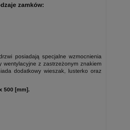
odzaje zamków:
rzwi posiadają specjalne wzmocnienia
y wentylacyjne z zastrzeżonym znakiem
ada dodatkowy wieszak, lusterko oraz
x 500 [mm].