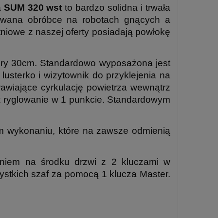
a SUM 320 wst
to bardzo solidna i trwała
dawana obróbce na robotach gnących a
tniowe z naszej oferty posiadają powłokę
ry 30cm. Standardowo wyposażona jest
lusterko i wizytownik do przyklejenia na
awiające cyrkulację powietrza wewnątrz
 ryglowanie w 1 punkcie. Standardowym
wykonaniu, które na zawsze odmienią
niem na środku drzwi z 2 kluczami w
stkich szaf za pomocą 1 klucza Master.