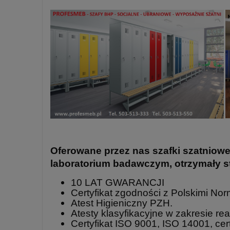
Oferowane przez nas szafki szatnio
laboratorium badawczym, otrzymały st
10 LAT GWARANCJI
Certyfikat zgodności z Polskimi N
Atest Higieniczny PZH.
Atesty klasyfikacyjne w zakresie rea
Certyfikat ISO 9001, ISO 14001, cer