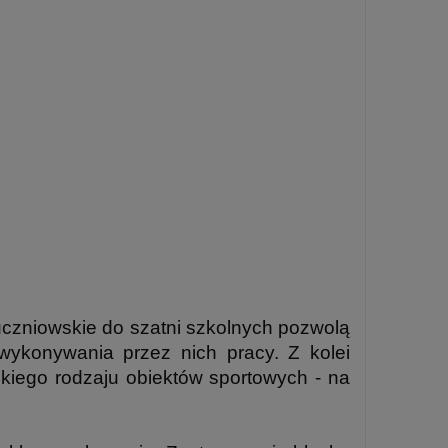
uczniowskie do szatni szkolnych pozwolą
ykonywania przez nich pracy. Z kolei
iego rodzaju obiektów sportowych - na