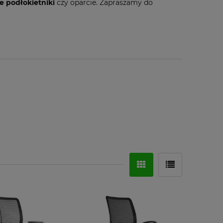
 podłokietniki
czy oparcie. Zapraszamy do