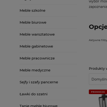
wybór mod
zapoznania 
Meble szkolne
Meble biurowe
Opcje
Meble warsztatowe
Aktywne filtry
Meble gabinetowe
Meble pracownicze
Meble medyczne
Sejfy i szafy pancerne
PROMOCJA
Ławki do szatni
Tanie meble biurowe