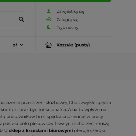
Zarejestruj się
Zaloguj się
Koszyk:
(pusty)
posażenie przestrzeni służbowej. Choć zwykle spędza
 komfort oraz być funkcjonalna. A na to wpływ ma
elu pracowników firm spędza codziennie w pracy
 w postaci bólu pleców czy trwałych schorzeń, muszą
Nasz
sklep z krzesłami biurowymi
oferuje szeroki