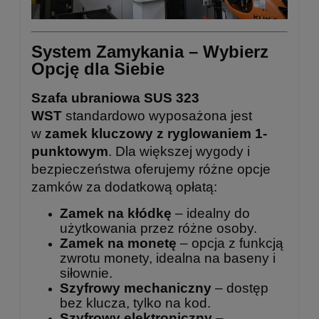
System Zamykania – Wybierz
Opcję dla Siebie
Szafa ubraniowa SUS 323
WST
standardowo wyposażona jest
w
zamek kluczowy z ryglowaniem 1-
punktowym
. Dla większej wygody i
bezpieczeństwa oferujemy różne opcje
zamków za dodatkową opłatą:
Zamek na kłódkę
– idealny do
użytkowania przez różne osoby.
Zamek na monetę
– opcja z funkcją
zwrotu monety, idealna na baseny i
siłownie.
Szyfrowy mechaniczny
– dostęp
bez klucza, tylko na kod.
Szyfrowy elektroniczny
–