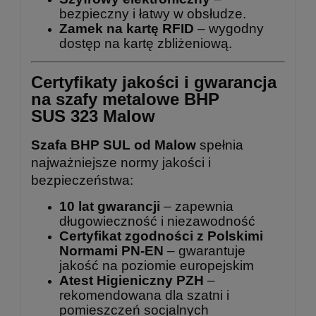
bezpieczny i łatwy w obsłudze.
Zamek na kartę RFID
– wygodny
dostęp na kartę zbliżeniową.
Certyfikaty jakości i gwarancja
na szafy metalowe BHP
SUS 323 Malow
Szafa BHP SUL od Malow
spełnia
najważniejsze normy jakości i
bezpieczeństwa:
10 lat gwarancji
– zapewnia
długowieczność i niezawodność
Certyfikat zgodności z Polskimi
Normami PN-EN
– gwarantuje
jakość na poziomie europejskim
Atest Higieniczny PZH
–
rekomendowana dla szatni i
pomieszczeń socjalnych