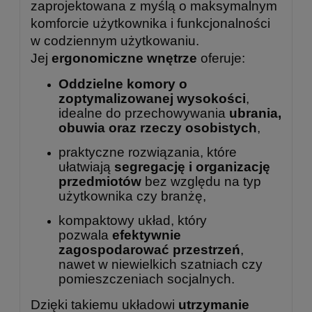
zaprojektowana z myślą o maksymalnym
komforcie użytkownika i funkcjonalności
w codziennym użytkowaniu.
Jej
ergonomiczne wnętrze
oferuje:
Oddzielne komory o
zoptymalizowanej wysokości
,
idealne do przechowywania
ubrania,
obuwia oraz rzeczy osobistych
,
praktyczne rozwiązania, które
ułatwiają
segregację i organizację
przedmiotów
bez względu na typ
użytkownika czy branżę,
kompaktowy układ, który
pozwala
efektywnie
zagospodarować przestrzeń
,
nawet w niewielkich szatniach czy
pomieszczeniach socjalnych.
Dzięki takiemu układowi
utrzymanie