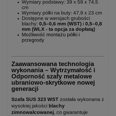
Wymiary podstawy: 39 x 59 x 74,5
cm
Wymiary półki na buty: 47,9 x 23 cm
Dostępne w wersjach grubości
blachy:
0,5–0,6 mm (WST)
i
0,5–0,8
mm
(WLX - ta opcja za dopłatą)
Możliwość montażu półki i
przegrody
Zaawansowana technologia
wykonania – Wytrzymałość i
Odporność szafy metalowe
ubraniowo-skrytkowe nowej
generacji
Szafa SUS 323 WST
została wykonana z
wysokiej jakości
blachy
zimnowalcowanej
, co gwarantuje