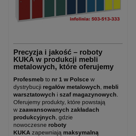
Precyzja i jakość – roboty
KUKA w produkcji mebli
metalowych, które oferujemy
Profesmeb
to
nr 1 w Polsce
w
dystrybucji
regałów metalowych
,
mebli
warsztatowych
i
szaf magazynowych
.
Oferujemy produkty, które powstają
w
zaawansowanych zakładach
produkcyjnych
, gdzie
nowoczesne
roboty
KUKA
zapewniają
maksymalną