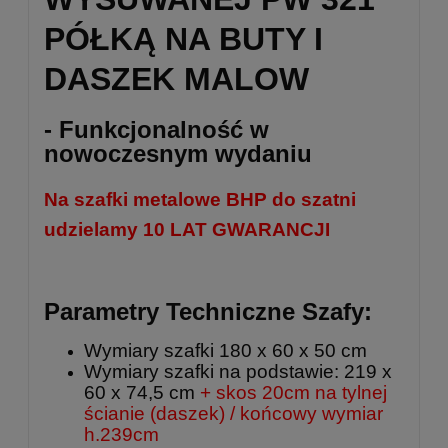
PÓŁKĄ NA BUTY I
DASZEK MALOW
- Funkcjonalność w
nowoczesnym wydaniu
Na szafki metalowe BHP do szatni
udzielamy 10 LAT GWARANCJI
Parametry Techniczne Szafy:
Wymiary szafki 180 x 60 x 50 cm
Wymiary szafki na podstawie: 219 x
60 x 74,5 cm
+ skos 20cm na tylnej
ścianie (daszek) / końcowy wymiar
h.239cm