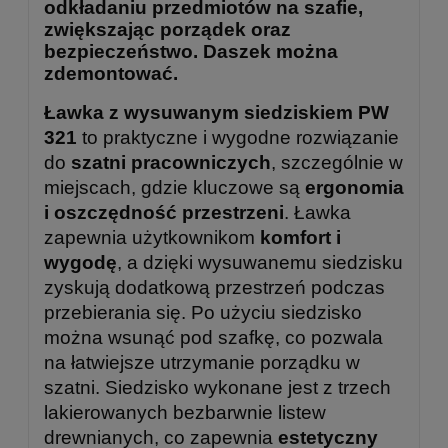
odkładaniu przedmiotów na szafie,
zwiększając porządek oraz
bezpieczeństwo. Daszek można
zdemontować.
Ławka z wysuwanym siedziskiem PW
321
to praktyczne i wygodne rozwiązanie
do
szatni pracowniczych
, szczególnie w
miejscach, gdzie kluczowe są
ergonomia
i oszczędność przestrzeni
. Ławka
zapewnia użytkownikom
komfort i
wygodę
, a dzięki wysuwanemu siedzisku
zyskują dodatkową przestrzeń podczas
przebierania się. Po użyciu siedzisko
można wsunąć pod szafkę, co pozwala
na łatwiejsze utrzymanie porządku w
szatni. Siedzisko wykonane jest z trzech
lakierowanych bezbarwnie listew
drewnianych, co zapewnia
estetyczny