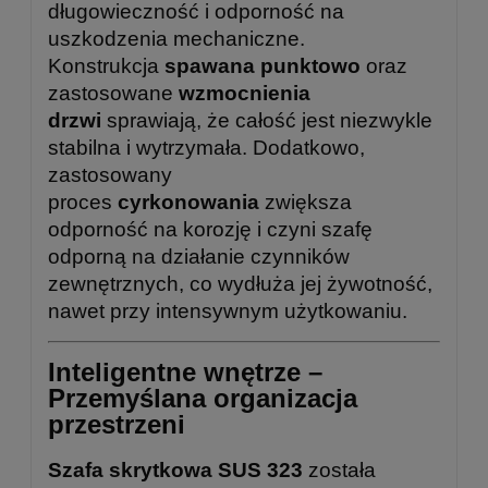
długowieczność i odporność na
uszkodzenia mechaniczne.
Konstrukcja
spawana punktowo
oraz
zastosowane
wzmocnienia
drzwi
sprawiają, że całość jest niezwykle
stabilna i wytrzymała. Dodatkowo,
zastosowany
proces
cyrkonowania
zwiększa
odporność na korozję i czyni szafę
odporną na działanie czynników
zewnętrznych, co wydłuża jej żywotność,
nawet przy intensywnym użytkowaniu.
Inteligentne wnętrze –
Przemyślana organizacja
przestrzeni
Szafa skrytkowa SUS 323
została