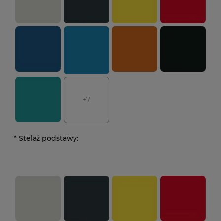
+7
*
Stelaż podstawy: