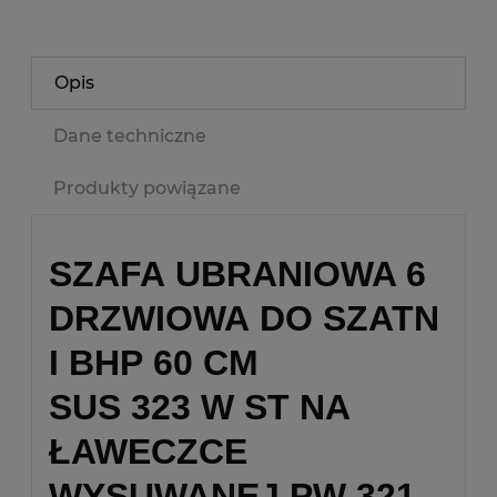
Opis
Dane techniczne
Produkty powiązane
SZAFA UBRANIOWA 6
DRZWIOWA DO SZATN
I BHP 60 CM
SUS 323 W ST NA
ŁAWECZCE
WYSUWANEJ PW 321