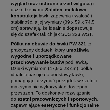
wygląd oraz ochronę przed wilgocią
i
uszkodzeniami.
Solidna, metalowa
konstrukcja
ławki zapewnia trwałość i
stabilność, a jej wymiary (39 x 59 x 74,5
cm) sprawiają, że idealnie dopasowuje
się do szafek takich jak SUS 323 WST.
Półka na obuwie do ławki PW 321
to
praktyczny dodatek, który
umożliwia
wygodne i uporządkowane
przechowywanie butów
pod ławką.
Dzięki wymiarom (47,9 x 23 cm) półka
idealnie pasuje do podstawy ławki,
pomagając utrzymać porządek w szatni i
maksymalnie wykorzystać dostępną
przestrzeń. To doskonałe rozwiązanie
do
szatni pracowniczych i sportowych
,
zapewniające
estetyczne i funkcjonalne