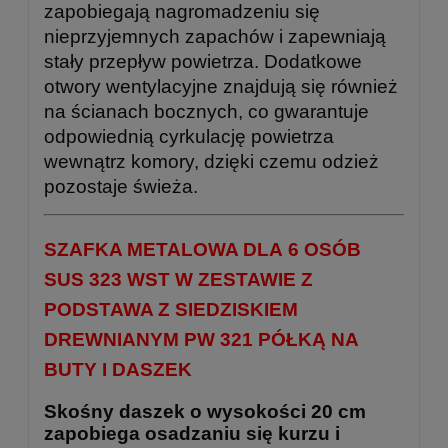
zapobiegają nagromadzeniu się
nieprzyjemnych zapachów i zapewniają
stały przepływ powietrza. Dodatkowe
otwory wentylacyjne znajdują się również
na ścianach bocznych, co gwarantuje
odpowiednią cyrkulację powietrza
wewnątrz komory, dzięki czemu odzież
pozostaje świeża.
SZAFKA METALOWA DLA 6 OSÓB
SUS 323 WST W ZESTAWIE Z
PODSTAWA Z SIEDZISKIEM
DREWNIANYM PW 321 PÓŁKĄ NA
BUTY I DASZEK
Skośny daszek o wysokości 20 cm
zapobiega osadzaniu się kurzu i