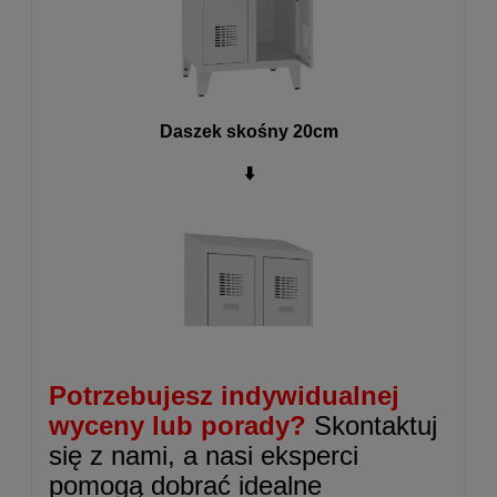
Daszek skośny 20cm
⬇️
Potrzebujesz indywidualnej
wyceny lub porady?
Skontaktuj
się z nami, a nasi eksperci
pomogą dobrać idealne