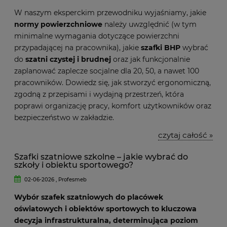
W naszym eksperckim przewodniku wyjaśniamy, jakie
normy powierzchniowe
należy uwzględnić (w tym
minimalne wymagania dotyczące powierzchni
przypadającej na pracownika), jakie
szafki BHP
wybrać
do
szatni czystej i brudnej
oraz jak funkcjonalnie
zaplanować zaplecze socjalne dla 20, 50, a nawet 100
pracowników. Dowiedz się, jak stworzyć ergonomiczną,
zgodną z przepisami i wydajną przestrzeń, która
poprawi organizację pracy, komfort użytkowników oraz
bezpieczeństwo w zakładzie.
czytaj całość »
Szafki szatniowe szkolne – jakie wybrać do
szkoły i obiektu sportowego?
02-06-2026 , Profesmeb
Wybór szafek szatniowych do placówek
oświatowych i obiektów sportowych to kluczowa
decyzja infrastrukturalna, determinująca poziom