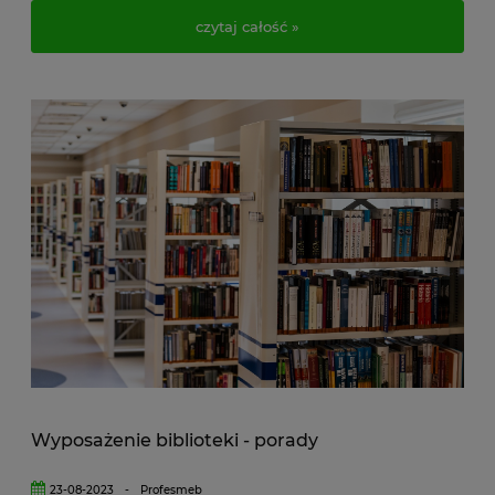
czytaj całość »
Wyposażenie biblioteki - porady
23-08-2023
-
Profesmeb