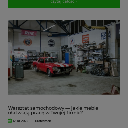
czytaj całość »
Warsztat samochodowy — jakie meble
ułatwiają pracę w Twojej firmie?
12-10-2022
-
Profesmeb