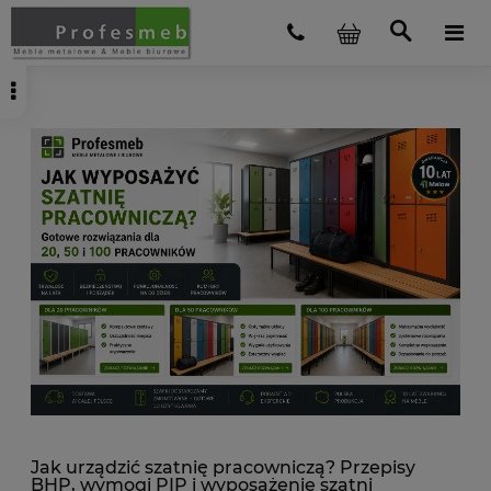
Jak urządzić szatnię pracowniczą? Przepisy
BHP, wymogi PIP i wyposażenie szatni