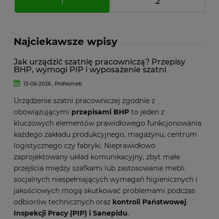
1
2
Najciekawsze wpisy
Jak urządzić szatnię pracowniczą? Przepisy
BHP, wymogi PIP i wyposażenie szatni
13-06-2026 , Profesmeb
Urządzenie szatni pracowniczej zgodnie z
obowiązującymi
przepisami BHP
to jeden z
kluczowych elementów prawidłowego funkcjonowania
każdego zakładu produkcyjnego, magazynu, centrum
logistycznego czy fabryki. Nieprawidłowo
zaprojektowany układ komunikacyjny, zbyt małe
przejścia między szafkami lub zastosowanie mebli
socjalnych niespełniających wymagań higienicznych i
jakościowych mogą skutkować problemami podczas
odbiorów technicznych oraz
kontroli Państwowej
Inspekcji Pracy (PIP) i Sanepidu
.