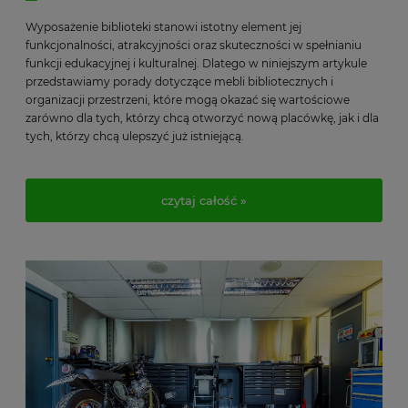
Wyposażenie biblioteki stanowi istotny element jej
funkcjonalności, atrakcyjności oraz skuteczności w spełnianiu
funkcji edukacyjnej i kulturalnej. Dlatego w niniejszym artykule
przedstawiamy porady dotyczące mebli bibliotecznych i
organizacji przestrzeni, które mogą okazać się wartościowe
zarówno dla tych, którzy chcą otworzyć nową placówkę, jak i dla
tych, którzy chcą ulepszyć już istniejącą.
czytaj całość »