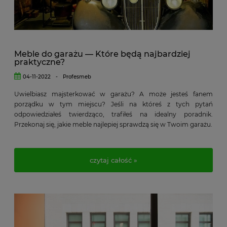
Meble do garażu — Które będą najbardziej
praktyczne?
04-11-2022
-
Profesmeb
Uwielbiasz majsterkować w garażu? A może jesteś fanem
porządku w tym miejscu? Jeśli na któreś z tych pytań
odpowiedziałeś twierdząco, trafiłeś na idealny poradnik.
Przekonaj się, jakie meble najlepiej sprawdzą się w Twoim garażu.
czytaj całość »