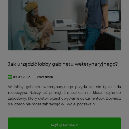
Jak urządzić lobby gabinetu weterynaryjnego?
09-09-2022
-
Profesmeb
W lobby gabinetu weterynaryjnego przyda się nie tylko lada
recepcyjna. Należy też pamiętać o szafkach na klucz i sejfie do
zabudowy, który ułatwi przechowywanie dokumentów. Dowiedz
się, czego nie może zabraknąć w Twojej poczekalni!
czytaj całość »