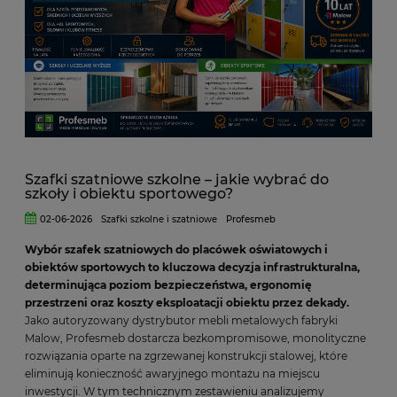
Szafki szatniowe szkolne – jakie wybrać do
szkoły i obiektu sportowego?
02-06-2026
Szafki szkolne i szatniowe
Profesmeb
Wybór szafek szatniowych do placówek oświatowych i
obiektów sportowych to kluczowa decyzja infrastrukturalna,
determinująca poziom bezpieczeństwa, ergonomię
przestrzeni oraz koszty eksploatacji obiektu przez dekady.
Jako autoryzowany dystrybutor mebli metalowych fabryki
Malow, Profesmeb dostarcza bezkompromisowe, monolityczne
rozwiązania oparte na zgrzewanej konstrukcji stalowej, które
eliminują konieczność awaryjnego montażu na miejscu
inwestycji. W tym technicznym zestawieniu analizujemy