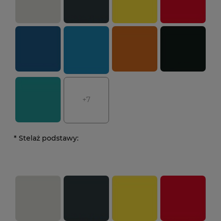
+7
*
Stelaż podstawy: