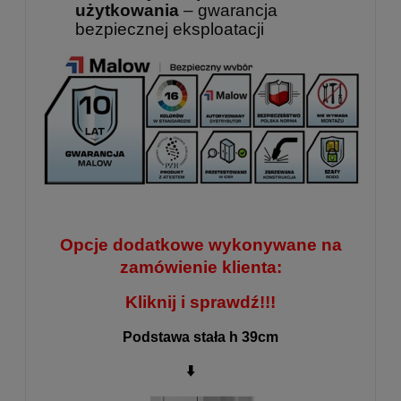
użytkowania
– gwarancja
bezpiecznej eksploatacji
Opcje dodatkowe wykonywane na
zamówienie klienta:
Kliknij i sprawdź!!!
Podstawa stała h 39cm
⬇️