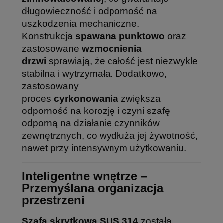
długowieczność i odporność na
uszkodzenia mechaniczne.
Konstrukcja
spawana punktowo
oraz
zastosowane
wzmocnienia
drzwi
sprawiają, że całość jest niezwykle
stabilna i wytrzymała. Dodatkowo,
zastosowany
proces
cyrkonowania
zwiększa
odporność na korozję i czyni szafę
odporną na działanie czynników
zewnętrznych, co wydłuża jej żywotność,
nawet przy intensywnym użytkowaniu.
Inteligentne wnętrze –
Przemyślana organizacja
przestrzeni
Szafa skrytkowa SUS 314
została