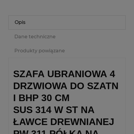
Opis
Dane techniczne
Produkty powiązane
SZAFA UBRANIOWA 4
DRZWIOWA DO SZATN
I BHP 30 CM
SUS 314 W ST NA
ŁAWCE DREWNIANEJ
PW 311 PÓŁKA NA