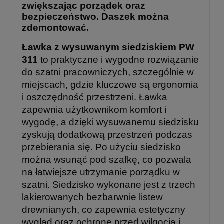
zwiększając porządek oraz
bezpieczeństwo. Daszek można
zdemontować.
Ławka z wysuwanym siedziskiem PW
311
to praktyczne i wygodne rozwiązanie
do szatni pracowniczych, szczególnie w
miejscach, gdzie kluczowe są ergonomia
i oszczędność przestrzeni. Ławka
zapewnia użytkownikom komfort i
wygodę, a dzięki wysuwanemu siedzisku
zyskują dodatkową przestrzeń podczas
przebierania się. Po użyciu siedzisko
można wsunąć pod szafkę, co pozwala
na łatwiejsze utrzymanie porządku w
szatni. Siedzisko wykonane jest z trzech
lakierowanych bezbarwnie listew
drewnianych, co zapewnia estetyczny
wygląd oraz ochronę przed wilgocią i