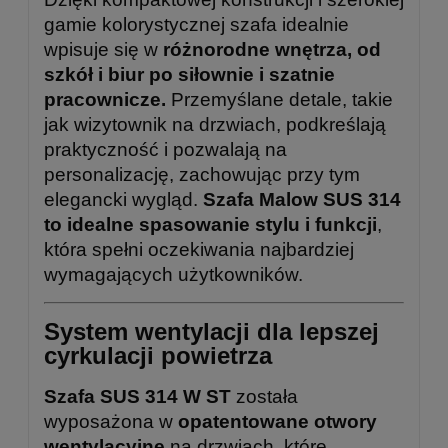
gamie kolorystycznej szafa idealnie
wpisuje się w
różnorodne wnętrza, od
szkół i biur po siłownie i szatnie
pracownicze.
Przemyślane detale, takie
jak wizytownik na drzwiach, podkreślają
praktyczność i pozwalają na
personalizację, zachowując przy tym
elegancki wygląd.
Szafa Malow SUS 314
to idealne spasowanie stylu i funkcji
,
która spełni oczekiwania najbardziej
wymagających użytkowników.
System wentylacji dla lepszej
cyrkulacji powietrza
Szafa SUS 314 W ST
została
wyposażona w
opatentowane otwory
wentylacyjne
na drzwiach, które