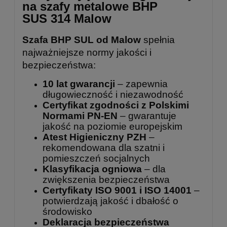
na szafy metalowe BHP
SUS 314 Malow
Szafa BHP SUL od Malow
spełnia
najważniejsze normy jakości i
bezpieczeństwa:
10 lat gwarancji
– zapewnia
długowieczność i niezawodność
Certyfikat zgodności z Polskimi
Normami PN-EN
– gwarantuje
jakość na poziomie europejskim
Atest Higieniczny PZH
–
rekomendowana dla szatni i
pomieszczeń socjalnych
Klasyfikacja ogniowa
– dla
zwiększenia bezpieczeństwa
Certyfikaty ISO 9001 i ISO 14001
–
potwierdzają jakość i dbałość o
środowisko
Deklaracja bezpieczeństwa