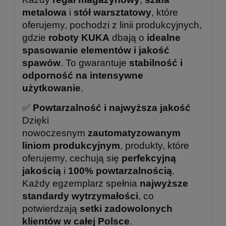
metalowa
i
stół warsztatowy
, które
oferujemy, pochodzi z linii produkcyjnych,
gdzie
roboty KUKA
dbają o
idealne
spasowanie elementów i jakość
spawów
. To gwarantuje
stabilność i
odporność na intensywne
użytkowanie
.
✅
Powtarzalność i najwyższa jakość
Dzięki
nowoczesnym
zautomatyzowanym
liniom produkcyjnym
, produkty, które
oferujemy, cechują się
perfekcyjną
jakością
i
100% powtarzalnością
.
Każdy egzemplarz spełnia
najwyższe
standardy wytrzymałości
, co
potwierdzają
setki zadowolonych
klientów w całej Polsce
.