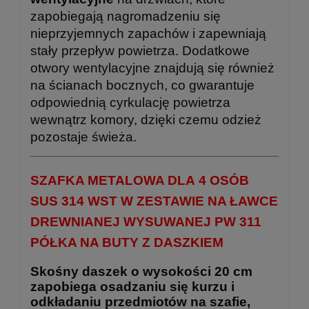
zapobiegają nagromadzeniu się
nieprzyjemnych zapachów i zapewniają
stały przepływ powietrza. Dodatkowe
otwory wentylacyjne znajdują się również
na ścianach bocznych, co gwarantuje
odpowiednią cyrkulację powietrza
wewnątrz komory, dzięki czemu odzież
pozostaje świeża.
SZAFKA METALOWA DLA 4 OSÓB
SUS 314 WST W ZESTAWIE NA ŁAWCE
DREWNIANEJ WYSUWANEJ PW 311
PÓŁKA NA BUTY Z DASZKIEM
Skośny daszek o wysokości 20 cm
zapobiega osadzaniu się kurzu i
odkładaniu przedmiotów na szafie,