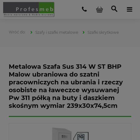
Szafy i szafki metalowe
Szafki skrytkowe
Metalowa Szafa Sus 314 W ST BHP
Malow ubraniowa do szatni
pracowniczych na ubrania i rzeczy
osobiste na ławeczce wysuwanej
Pw 311 półką na buty i daszkiem
skośnym wymiar 239x30x74,5cm