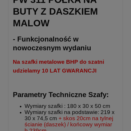
BUTY Z DASZKIEM
MALOW
- Funkcjonalność w
nowoczesnym wydaniu
Na szafki metalowe BHP do szatni
udzielamy 10 LAT GWARANCJI
Parametry Techniczne Szafy:
Wymiary szafki : 180 x 30 x 50 cm
Wymiary szafki na podstawie: 219 x
30 x 74,5 cm
+ skos 20cm na tylnej
ścianie (daszek) / końcowy wymiar
h.239cm