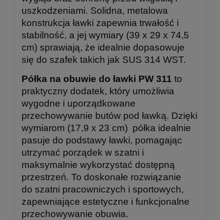
uszkodzeniami. Solidna, metalowa
konstrukcja ławki zapewnia trwałość i
stabilność, a jej wymiary (39 x 29 x 74,5
cm) sprawiają, że idealnie dopasowuje
się do szafek takich jak SUS 314 WST.
Półka na obuwie do ławki PW 311
to
praktyczny dodatek, który umożliwia
wygodne i uporządkowane
przechowywanie butów pod ławką. Dzięki
wymiarom (17,9 x 23 cm) półka idealnie
pasuje do podstawy ławki, pomagając
utrzymać porządek w szatni i
maksymalnie wykorzystać dostępną
przestrzeń. To doskonałe rozwiązanie
do szatni pracowniczych i sportowych,
zapewniające estetyczne i funkcjonalne
przechowywanie obuwia.