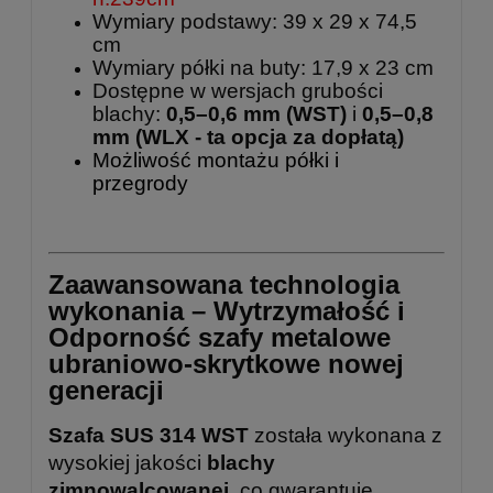
Wymiary podstawy: 39 x 29 x 74,5
cm
Wymiary półki na buty: 17,9 x 23 cm
Dostępne w wersjach grubości
blachy:
0,5–0,6 mm (WST)
i
0,5–0,8
mm
(WLX - ta opcja za dopłatą)
Możliwość montażu półki i
przegrody
Zaawansowana technologia
wykonania – Wytrzymałość i
Odporność szafy metalowe
ubraniowo-skrytkowe nowej
generacji
Szafa SUS 314 WST
została wykonana z
wysokiej jakości
blachy
zimnowalcowanej
, co gwarantuje