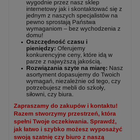
wygodnie przez nasz sklep
internetowy jak i skontaktować się z
jednym z naszych specjalistów na
pewno sprostają Państwa
wymaganiom – bez wychodzenia z
domu!
Oszczędność czasu i
pieniędzy:
Oferujemy
konkurencyjne ceny, które idą w
parze z najwyższą jakością.
Rozwiązania szyte na miarę:
Nasz
asortyment dopasujemy do Twoich
wymagań, niezależnie od tego, czy
potrzebujesz mebli do szkoły,
siłowni, czy biura.
Zapraszamy do zakupów i kontaktu!
Razem stworzymy przestrzeń, która
spełni Twoje oczekiwania. Sprawdź,
jak łatwo i szybko możesz wyposażyć
swoją szatnię czy biuro z naszą