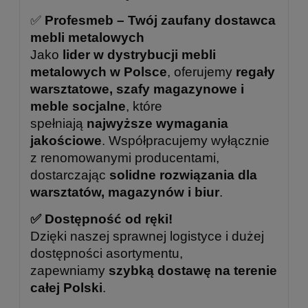
✅
Profesmeb – Twój zaufany dostawca
mebli metalowych
Jako
lider w dystrybucji mebli
metalowych w Polsce
, oferujemy
regały
warsztatowe, szafy magazynowe i
meble socjalne
, które
spełniają
najwyższe wymagania
jakościowe
. Współpracujemy wyłącznie
z renomowanymi producentami,
dostarczając
solidne rozwiązania dla
warsztatów, magazynów i biur
.
✅ Dostępność od ręki!
Dzięki naszej sprawnej logistyce i dużej
dostępności asortymentu,
zapewniamy
szybką dostawę na terenie
całej Polski
.