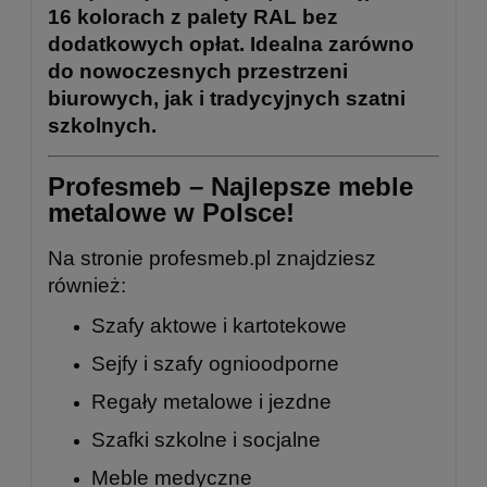
16 kolorach z palety RAL bez
dodatkowych opłat. Idealna zarówno
do nowoczesnych przestrzeni
biurowych, jak i tradycyjnych szatni
szkolnych.
Profesmeb – Najlepsze meble
metalowe w Polsce!
Na stronie
profesmeb.pl
znajdziesz
również:
Szafy aktowe i kartotekowe
Sejfy i szafy ognioodporne
Regały metalowe
i
jezdne
Szafki szkolne
i
socjalne
Meble medyczne