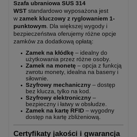
Szafa ubraniowa SUS 314
WST
standardowo wyposażona jest
w
zamek kluczowy z ryglowaniem 1-
punktowym
. Dla większej wygody i
bezpieczeństwa oferujemy różne opcje
zamków za dodatkową opłatą:
Zamek na kłódkę
– idealny do
użytkowania przez różne osoby.
Zamek na monetę
– opcja z funkcją
zwrotu monety, idealna na baseny i
siłownie.
Szyfrowy mechaniczny
– dostęp
bez klucza, tylko na kod.
Szyfrowy elektroniczny
–
bezpieczny i łatwy w obsłudze.
Zamek na kartę RFID
– wygodny
dostęp na kartę zbliżeniową.
Certyfikaty jakości i gwarancja