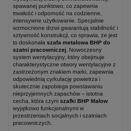
spawanej punktowo, co zapewnia
trwałość i odporność na codzienne,
intensywne użytkowanie. Specjalnie
wzmocnione drzwi gwarantują stabilność i
sztywność konstrukcji, co sprawia, że jest
to doskonała
szafa metalowa BHP do
szatni pracowniczej
. Nowoczesny
system wentylacyjny, który obejmuje
charakterystyczne otwory wentylacyjne z
zastrzeżonym znakiem marki, zapewnia
odpowiednią cyrkulację powietrza i
skutecznie zapobiega powstawaniu
nieprzyjemnych zapachów – istotna
cecha, która czyni
szafki BHP Malow
wyjątkowo funkcjonalnymi w
przestrzeniach socjalnych i szatniach
pracowniczych.