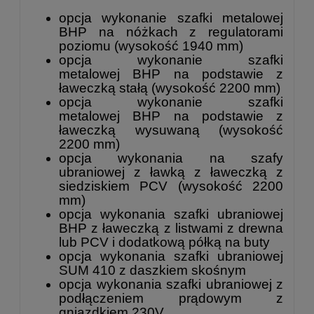
opcja wykonanie szafki metalowej
BHP na nóżkach z regulatorami
poziomu (wysokość 1940 mm)
opcja wykonanie
szafki
metalowej
BHP na podstawie z
ławeczką stałą (wysokość 2200 mm)
opcja wykonanie
szafki
metalowej
BHP na podstawie z
ławeczką
wysuwaną (wysokość
2200 mm)
opcja wykonania na szafy
ubraniowej z ławką z ławeczką z
siedziskiem PCV (wysokość 2200
mm)
opcja wykonania szafki ubraniowej
BHP z ławeczką z listwami z drewna
lub PCV i dodatkową półką na buty
opcja wykonania szafki ubraniowej
SUM 410 z daszkiem skośnym
opcja wykonania szafki ubraniowej z
podłączeniem prądowym z
gniazdkiem 230V.