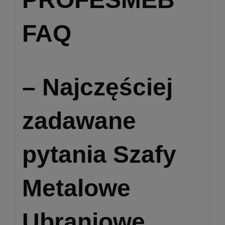
FAQ
– Najczęściej
zadawane
pytania Szafy
Metalowe
Ubraniowe