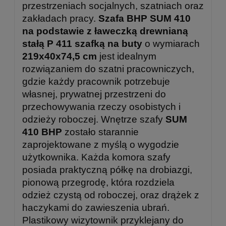
przestrzeniach socjalnych, szatniach oraz
zakładach pracy.
Szafa BHP SUM 410
na podstawie z ławeczką drewnianą
stałą P 411 szafką na buty
o wymiarach
219x40x74,5 cm
jest idealnym
rozwiązaniem do szatni pracowniczych,
gdzie każdy pracownik potrzebuje
własnej, prywatnej przestrzeni do
przechowywania rzeczy osobistych i
odzieży roboczej. Wnętrze szafy
SUM
410 BHP
zostało starannie
zaprojektowane z myślą o wygodzie
użytkownika. Każda komora szafy
posiada praktyczną półkę na drobiazgi,
pionową przegrodę, która rozdziela
odzież czystą od roboczej, oraz drążek z
haczykami do zawieszenia ubrań.
Plastikowy wizytownik przyklejany do