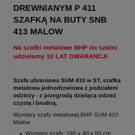
DREWNIANYM P 411
SZAFKĄ NA BUTY SNB
413 MALOW
Na szafki metalowe BHP do szatni
udzielamy 10 LAT GWARANCJI
Szafa ubraniowa SUM 410 w ST, szafka
metalowa jednodrzwiowa z podziałem
odzieży - z przegrodą dzielącą odzież
czystą i brudną.
Wymiary szafy metalowej BHP SUM 410
Malow
Wymiary szafy: 180 x 40 x 50 cm