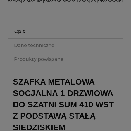
zapytaj o produkt
poleć znajomemu
dodaj do przechowalni
Opis
Dane techniczne
Produkty powiązane
SZAFKA METALOWA
SOCJALNA 1 DRZWIOWA
DO SZATNI SUM 410 WST
Z PODSTAWĄ STAŁĄ
SIEDZISKIEM