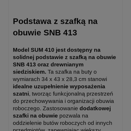
Podstawa z szafką na
obuwie SNB 413
Model SUM 410 jest dostępny na
solidnej podstawie z szafką na obuwie
SNB 413 oraz drewnianym
siedziskiem.
Ta szafka na buty o
wymiarach 34 x 43 x 28,3 cm stanowi
idealne uzupełnienie wyposażenia
szatni
, tworząc funkcjonalną przestrzeń
do przechowywania i organizacji obuwia
roboczego. Zastosowanie
dodatkowej
szafki na obuwie
pozwala na
oddzielenie butów roboczych od innych
przedmiotów, zapewniając większy