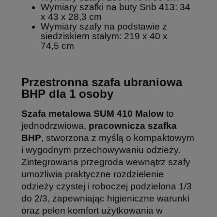
Wymiary szafki na buty Snb 413: 34
x 43 x 28,3 cm
Wymiary szafy na podstawie z
siedziskiem stałym: 219 x 40 x
74,5 cm
Przestronna szafa ubraniowa
BHP dla 1 osoby
Szafa metalowa SUM 410 Malow
to
jednodrzwiowa,
pracownicza szafka
BHP
, stworzona z myślą o kompaktowym
i wygodnym przechowywaniu odzieży.
Zintegrowana przegroda wewnątrz szafy
umożliwia praktyczne rozdzielenie
odzieży czystej i roboczej podzielona 1/3
do 2/3, zapewniając higieniczne warunki
oraz pełen komfort użytkowania w