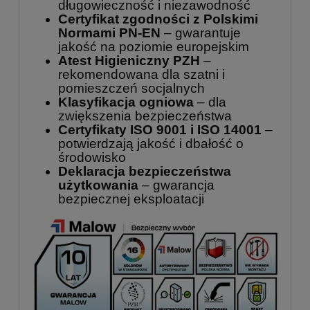
długowieczność i niezawodność
Certyfikat zgodności z Polskimi
Normami PN-EN
– gwarantuje
jakość na poziomie europejskim
Atest Higieniczny PZH
–
rekomendowana dla szatni i
pomieszczeń socjalnych
Klasyfikacja ogniowa
– dla
zwiększenia bezpieczeństwa
Certyfikaty ISO 9001 i ISO 14001
–
potwierdzają jakość i dbałość o
środowisko
Deklaracja bezpieczeństwa
użytkowania
– gwarancja
bezpiecznej eksploatacji