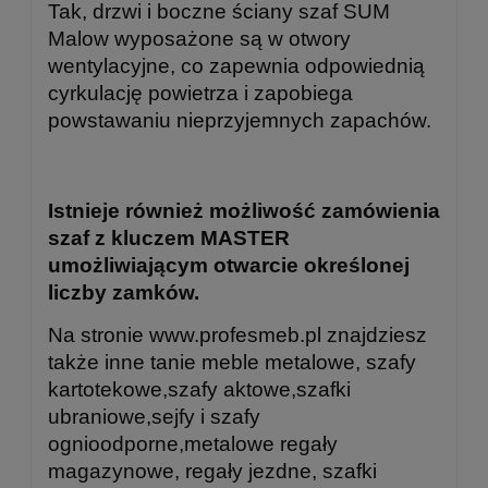
Tak, drzwi i boczne ściany szaf SUM
Malow wyposażone są w otwory
wentylacyjne, co zapewnia odpowiednią
cyrkulację powietrza i zapobiega
powstawaniu nieprzyjemnych zapachów.
Istnieje również możliwość zamówienia
szaf z kluczem MASTER
umożliwiającym otwarcie określonej
liczby zamków.
Na stronie www.profesmeb.pl znajdziesz
także inne tanie meble metalowe, szafy
kartotekowe,szafy aktowe,szafki
ubraniowe,sejfy i szafy
ognioodporne,metalowe regały
magazynowe, regały jezdne, szafki