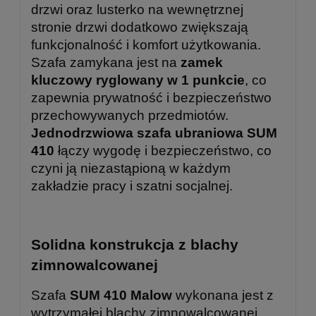
drzwi oraz lusterko na wewnętrznej
stronie drzwi dodatkowo zwiększają
funkcjonalność i komfort użytkowania.
Szafa zamykana jest na
zamek
kluczowy ryglowany w 1 punkcie
, co
zapewnia prywatność i bezpieczeństwo
przechowywanych przedmiotów.
Jednodrzwiowa szafa ubraniowa SUM
410
łączy wygodę i bezpieczeństwo, co
czyni ją niezastąpioną w każdym
zakładzie pracy i szatni socjalnej.
Solidna konstrukcja z blachy
zimnowalcowanej
Szafa
SUM 410 Malow
wykonana jest z
wytrzymałej blachy zimnowalcowanej,