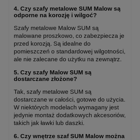
4.
Czy szafy metalowe SUM Malow są
odporne na korozję i wilgoć?
Szafy metalowe Malow SUM są
malowane proszkowo, co zabezpiecza je
przed korozją. Są idealne do
pomieszczeń o standardowej wilgotności,
ale nie zalecane do użytku na zewnątrz.
5.
Czy szafy Malow SUM są
dostarczane złożone?
Tak, szafy metalowe SUM są
dostarczane w całości, gotowe do użycia.
W niektórych modelach wymagany jest
jedynie montaż dodatkowych akcesoriów,
takich jak ławki lub daszki.
6.
Czy wnętrze szaf SUM Malow można