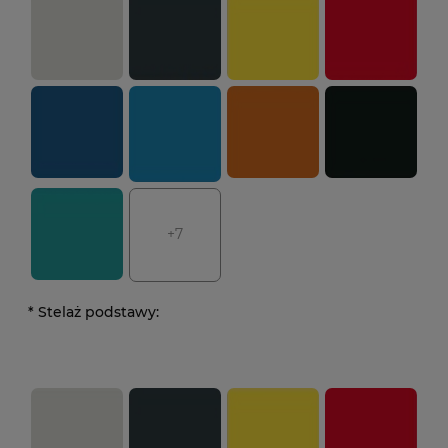
+7
*
Stelaż podstawy: