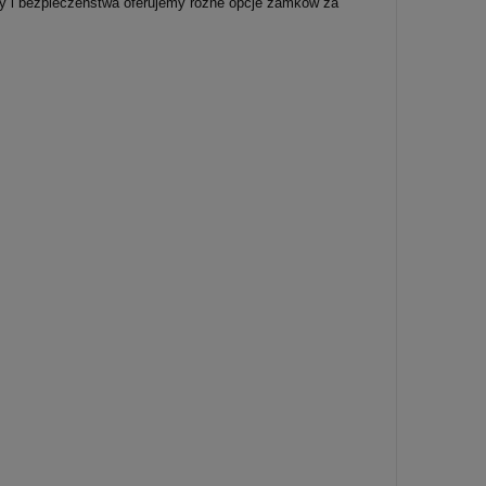
dy i bezpieczeństwa oferujemy różne opcje zamków za