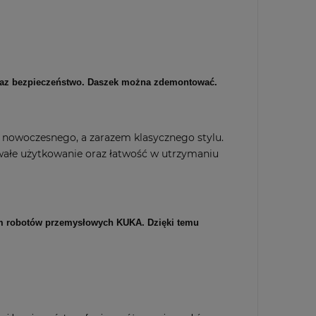
oraz bezpieczeństwo. Daszek można zdemontować.
 nowoczesnego, a zarazem klasycznego stylu.
wałe użytkowanie oraz łatwość w utrzymaniu
iem robotów przemysłowych KUKA. Dzięki temu