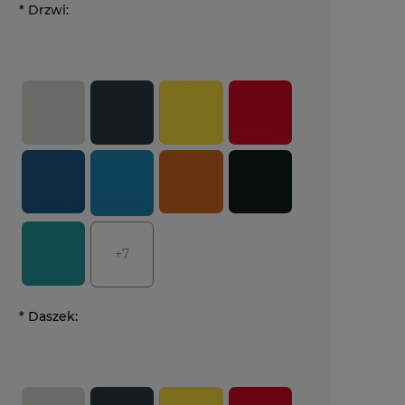
*
Drzwi:
+7
*
Daszek: