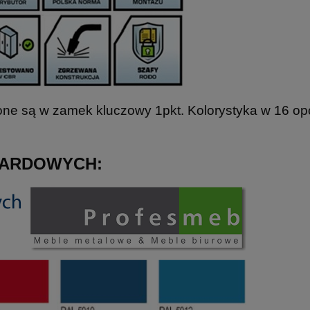
e są w zamek kluczowy 1pkt. Kolorystyka w 16 opc
DARDOWYCH: