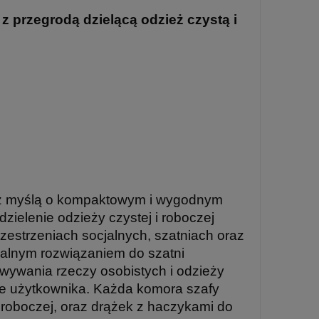
 przegrodą dzielącą odzież czystą i
 z myślą o kompaktowym i wygodnym
ielenie odzieży czystej i roboczej
zestrzeniach socjalnych, szatniach oraz
ealnym rozwiązaniem do szatni
owywania rzeczy osobistych i odzieży
ie użytkownika. Każda komora szafy
 roboczej, oraz drążek z haczykami do