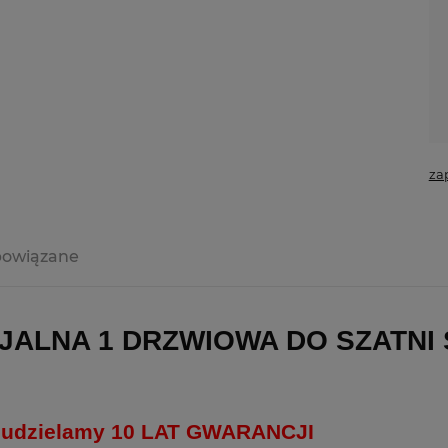
za
powiązane
ALNA 1 DRZWIOWA DO SZATNI 
i udzielamy 10 LAT GWARANCJI