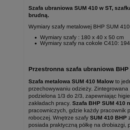
Szafa ubraniowa SUM 410 w ST, szafka
brudną.
Wymiary szafy metalowej BHP SUM 410
Wymiary szafy : 180 x 40 x 50 cm
Wymiary szafy na cokole C410: 194
Przestronna szafa ubraniowa BHP 
Szafa metalowa SUM 410 Malow
to je
przechowywaniu odzieży. Zintegrowana p
podzielona 1/3 do 2/3, zapewniając higi
zakładach pracy.
Szafa BHP SUM 410 n
pracowniczych, gdzie każdy pracownik p
roboczej. Wnętrze szafy
SUM 410 BHP
z
posiada praktyczną półkę na drobiazgi, 