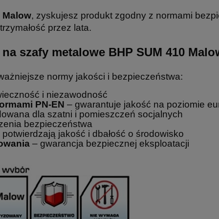
0 Malow
, zyskujesz produkt zgodny z normami bezpie
trzymałość przez lata.
cja na szafy metalowe BHP SUM 410 Malo
ważniejsze normy jakości i bezpieczeństwa:
ieczność i niezawodność
 Normami PN-EN
– gwarantuje jakość na poziomie eu
wana dla szatni i pomieszczeń socjalnych
zenia bezpieczeństwa
 potwierdzają jakość i dbałość o środowisko
kowania
– gwarancja bezpiecznej eksploatacji