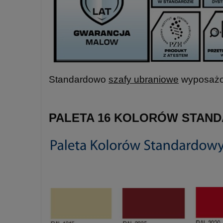
Standardowo
szafy ubraniowe
wyposażon
PALETA 16 KOLORÓW STAN