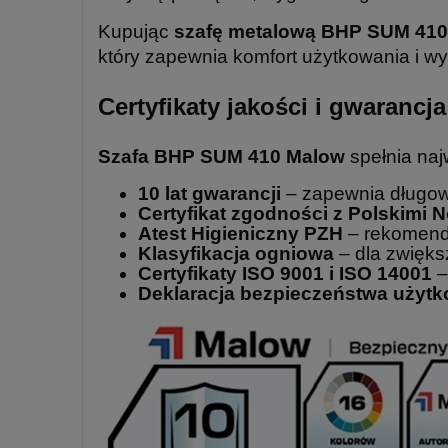
Kupując
szafę metalową BHP SUM 41
który zapewnia komfort użytkowania i wy
Certyfikaty jakości i gwaran
Szafa BHP SUM 410 Malow
spełnia naj
10 lat gwarancji
– zapewnia długow
Certyfikat zgodności z Polskimi
Atest Higieniczny PZH
– rekomendo
Klasyfikacja ogniowa
– dla zwięks
Certyfikaty ISO 9001 i ISO 14001
–
Deklaracja bezpieczeństwa użyt