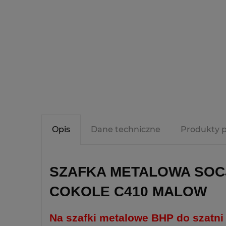
Opis
Dane techniczne
Produkty 
SZAFKA METALOWA SOCJ
COKOLE C410 MALOW
Na szafki metalowe BHP do szatn