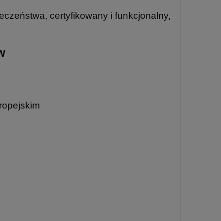
czeństwa, certyfikowany i funkcjonalny,
w
ropejskim