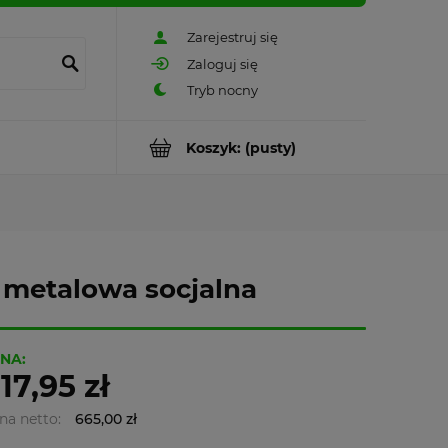
Zarejestruj się
Zaloguj się
Koszyk:
(pusty)
t metalowa socjalna
NA:
17,95 zł
na netto:
665,00 zł