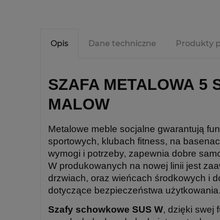
Opis
Dane techniczne
Produkty 
SZAFA METALOWA 5 S
MALOW
Metalowe meble socjalne gwarantują fun
sportowych, klubach fitness, na basena
wymogi i potrzeby, zapewnia dobre samo
W produkowanych na nowej linii jest za
drzwiach, oraz wieńcach środkowych i dol
dotyczące bezpieczeństwa użytkowania.
Szafy schowkowe SUS W
, dzięki swej