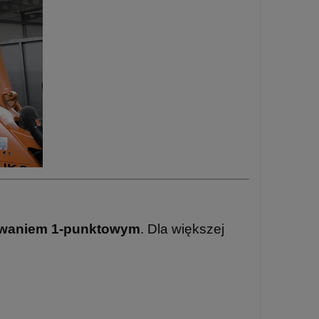
owaniem 1-punktowym
. Dla większej