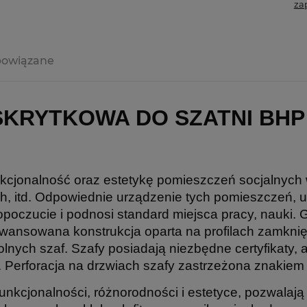
za
powiązane
KRYTKOWA DO SZATNI BHP 
kcjonalność oraz estetykę pomieszczeń socjalnych 
ch, itd. Odpowiednie urządzenie tych pomieszczeń, 
poczucie i podnosi standard miejsca pracy, nauki
awansowana konstrukcja oparta na profilach zamkni
nych szaf. Szafy posiadają niezbędne certyfikaty, a
 Perforacja na drzwiach szafy zastrzeżona znakie
 funkcjonalności, różnorodności i estetyce, pozwalaj