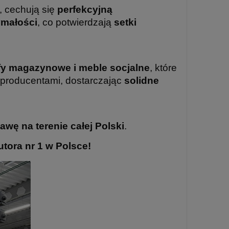
y, cechują się
perfekcyjną
ymałości
, co potwierdzają
setki
afy magazynowe i meble socjalne
, które
producentami, dostarczając
solidne
awę na terenie całej Polski
.
tora nr 1 w Polsce!