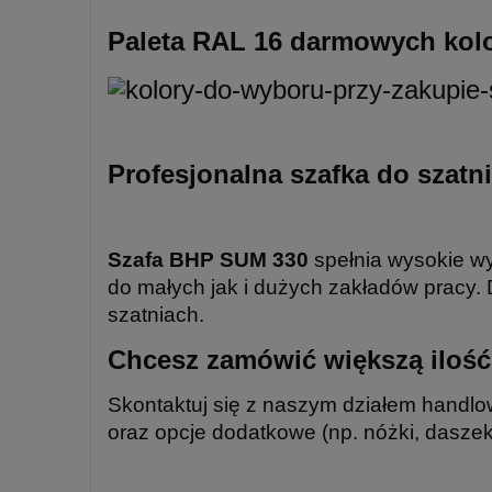
Paleta RAL 16 darmowych kolo
Profesjonalna szafka do szat
Szafa BHP SUM 330
spełnia wysokie wy
do małych jak i dużych zakładów pracy. 
szatniach.
Chcesz zamówić większą iloś
Skontaktuj się z naszym działem handl
oraz opcje dodatkowe (np. nóżki, dasze