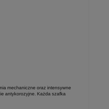
enia mechaniczne oraz intensywne
e antykorozyjne. Każda szafka