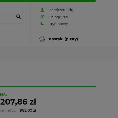
Zarejestruj się
Zaloguj się
Koszyk:
(pusty)
NA:
 207,86 zł
na netto:
982,00 zł