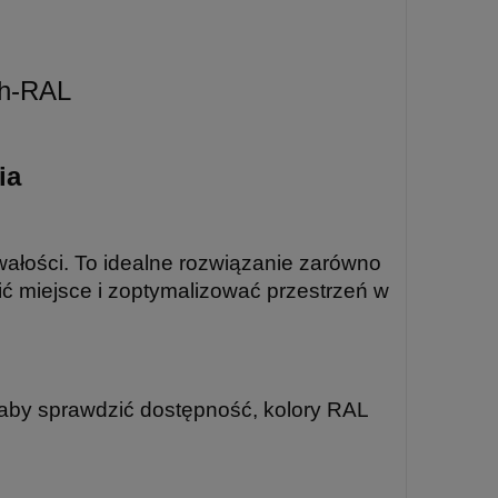
ia
ałości. To idealne rozwiązanie zarówno
ić miejsce i zoptymalizować przestrzeń w
 aby sprawdzić dostępność, kolory RAL