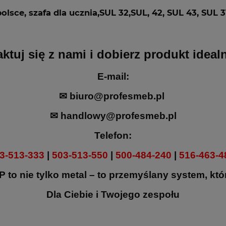
ktuj się z nami i dobierz produkt ideal
E-mail:
✉
biuro@profesmeb.pl
✉
handlowy@profesmeb.pl
Telefon:
3-513-333
|
503-513-550
|
500-484-240
|
516-463-4
 to nie tylko metal – to przemyślany system, któr
Dla Ciebie i Twojego zespołu