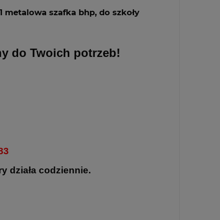
ny do Twoich potrzeb!
83
y działa codziennie.