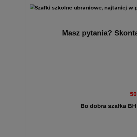
Masz pytania?
Skonta
50
Bo dobra szafka BHP