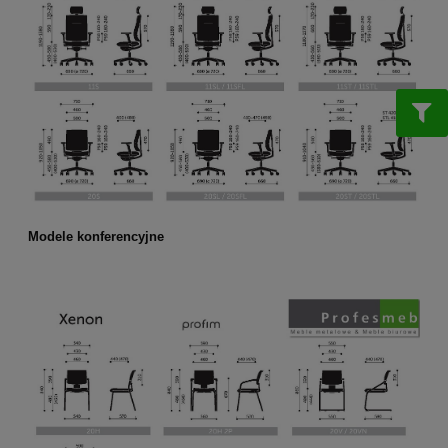
Modele konferencyjne