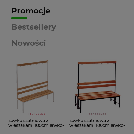
Promocje
Bestsellery
Nowości
Ławka szatniowa z
Ławka szatniowa z
wieszakami 100cm ławko-
wieszakami 100cm ławko-
wieszak jednostronny
wieszak dwustronny Łsz2