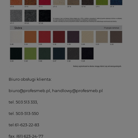
Biuro obsługi klienta:
biuro@profesmeb.pl, handlowy@profesmeb.pl
tel. 503 513 333,
tel. 503-513-550
tel.61-623-22-83
fax. (61) 623-24-77