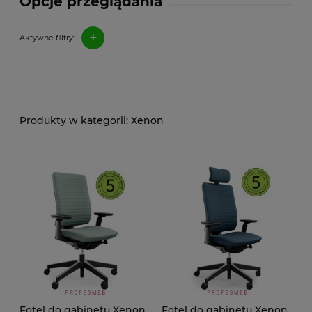
Opcje przeglądania
+
Aktywne filtry:
Xenon
Fotel do gabinetu Xenon
Fotel do gabinetu Xenon