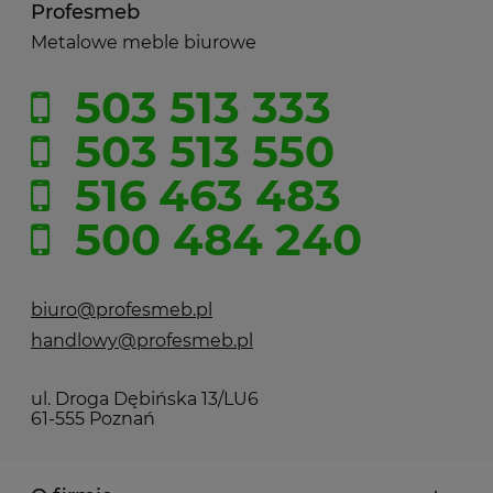
Profesmeb
Metalowe meble biurowe
503 513 333
503 513 550
516 463 483
500 484 240
biuro@profesmeb.pl
handlowy@profesmeb.pl
ul. Droga Dębińska 13/LU6
61-555 Poznań