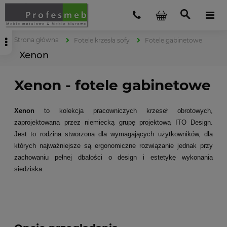
Strona główna
Fotele krzesła sofy
Fotele gabinetowe
Xenon
Xenon - fotele gabinetowe
Xenon
to kolekcja pracowniczych krzeseł obrotowych,
zaprojektowana przez niemiecką grupę projektową ITO Design.
Jest to rodzina stworzona dla wymagających użytkowników, dla
których najważniejsze są ergonomiczne rozwiązanie jednak przy
zachowaniu pełnej dbałości o design i estetykę wykonania
siedziska.