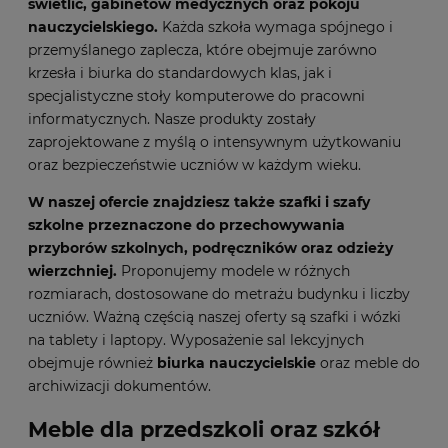
świetlic, gabinetów medycznych oraz pokoju
nauczycielskiego.
Każda szkoła wymaga spójnego i
przemyślanego zaplecza, które obejmuje zarówno
krzesła i biurka do standardowych klas, jak i
specjalistyczne stoły komputerowe do pracowni
informatycznych. Nasze produkty zostały
zaprojektowane z myślą o intensywnym użytkowaniu
oraz bezpieczeństwie uczniów w każdym wieku.
W naszej ofercie znajdziesz także
szafki i szafy
szkolne
przeznaczone do przechowywania
przyborów szkolnych, podręczników oraz odzieży
wierzchniej.
Proponujemy modele w różnych
rozmiarach, dostosowane do metrażu budynku i liczby
uczniów. Ważną częścią naszej oferty są szafki i wózki
na tablety i laptopy. Wyposażenie sal lekcyjnych
obejmuje również
biurka nauczycielskie
oraz meble do
archiwizacji dokumentów.
Meble dla przedszkoli oraz szkół