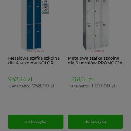
Metalowa szafka szkolna
Metalowa szafka szkolna
dla 4 uczniów KOLOR
dla 6 uczniów PROMOCJA
7035/5010 SUS 322 wst
932,34 zł
1 361,61 zł
758,00 zł
1 107,00 zł
Cena netto:
Cena netto:
do koszyka
do koszyka