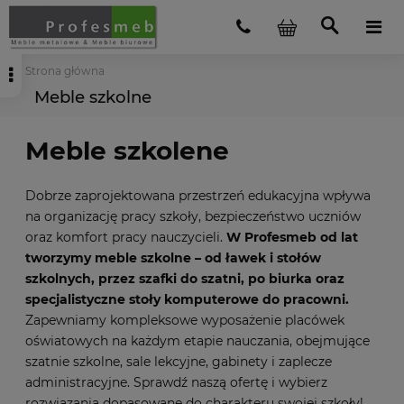
Strona główna
Meble szkolne
Meble szkolene
Dobrze zaprojektowana przestrzeń edukacyjna wpływa
na organizację pracy szkoły, bezpieczeństwo uczniów
oraz komfort pracy nauczycieli.
W Profesmeb od lat
tworzymy meble szkolne – od ławek i stołów
szkolnych, przez szafki do szatni, po biurka oraz
specjalistyczne stoły komputerowe do pracowni.
Zapewniamy kompleksowe wyposażenie placówek
oświatowych na każdym etapie nauczania, obejmujące
szatnie szkolne, sale lekcyjne, gabinety i zaplecze
administracyjne. Sprawdź naszą ofertę i wybierz
rozwiązania dopasowane do charakteru swojej szkoły!