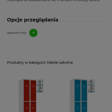
Opcje przeglądania
+
Aktywne filtry:
Meble szkolne