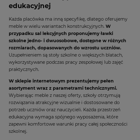
edukacyjnej
Każda placówka ma inną specyfikę, dlatego oferujemy
meble w wielu wariantach konstrukcyjnych.
W
przypadku sal lekcyjnych proponujemy ławki
szkolne jedno- i dwuosobowe, dostępne w różnych
rozmiarach, dopasowanych do wzrostu uczniów.
Uzupełnieniem są stoły szkolne o większych blatach,
wykorzystywane podczas pracy zespołowej lub zajęć
praktycznych.
W sklepie internetowym prezentujemy pełen
asortyment wraz z parametrami technicznymi.
Wybierając meble z naszej oferty, szkoły otrzymują
rozwiązania atrakcyjne wizualnie i dostosowane do
potrzeb uczniów oraz nauczycieli. Każda przestrzeń
edukacyjna wymaga spójnego wyposażenia, które
zapewni komfortowe warunki pracy całej społeczności
szkolnej.