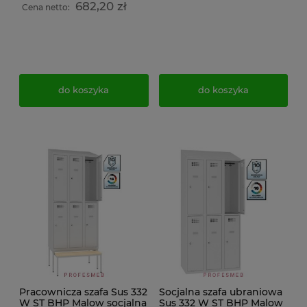
682,20 zł
Cena netto:
do koszyka
do koszyka
Pracownicza szafa Sus 332
Socjalna szafa ubraniowa
W ST BHP Malow socjalna
Sus 332 W ST BHP Malow