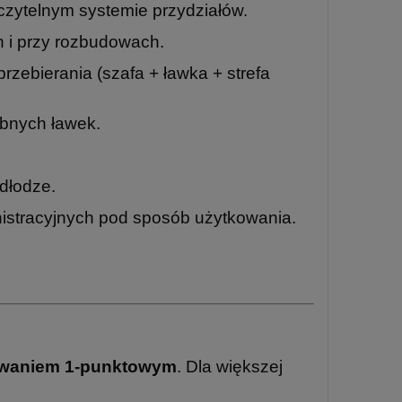
zytelnym systemie przydziałów.
 i przy rozbudowach.
zebierania (szafa + ławka + strefa
bnych ławek.
dłodze.
istracyjnych pod sposób użytkowania.
owaniem 1-punktowym
. Dla większej