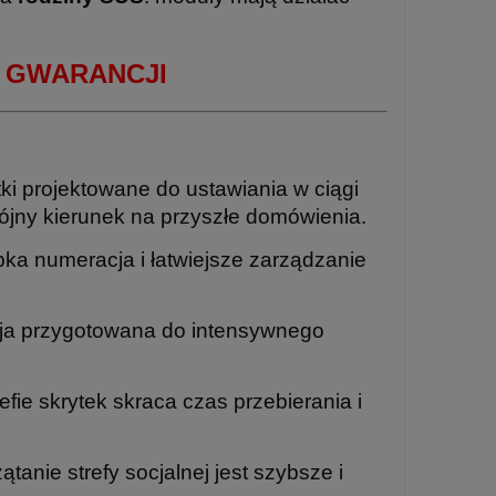
AT GWARANCJI
tki projektowane do ustawiania w ciągi
ójny kierunek na przyszłe domówienia.
bka numeracja i łatwiejsze zarządzanie
cja przygotowana do intensywnego
refie skrytek skraca czas przebierania i
tanie strefy socjalnej jest szybsze i