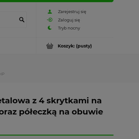
Zarejestruj się
Zaloguj się
Koszyk:
(pusty)
BHP
etalowa z 4 skrytkami na
 oraz półeczką na obuwie