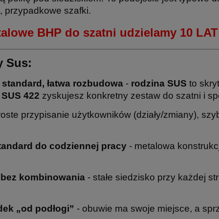
, przypadkowe szafki.
etalowe BHP do szatni udzielamy 10 L
y Sus:
 standard, łatwa rozbudowa
-
rodzina SUS
to skry
c
SUS 422
zyskujesz konkretny zestaw do szatni i sp
roste przypisanie użytkowników (działy/zmiany), szy
tandard do codziennej pracy
- metalowa konstruk
e bez kombinowania
- stałe siedzisko przy każdej st
dek „od podłogi”
- obuwie ma swoje miejsce, a sprzą