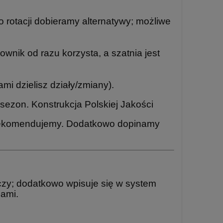
 o rotacji dobieramy alternatywy; możliwe
kownik od razu korzysta, a szatnia jest
mi dzielisz działy/zmiany).
a sezon. Konstrukcja Polskiej Jakości
, rekomendujemy. Dodatkowo dopinamy
eczy; dodatkowo wpisuje się w system
pami.