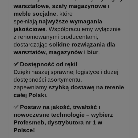
warsztatowe, szafy magazynowe i
meble socjalne
, które
spełniają
najwyższe wymagania
jakościowe
. Współpracujemy wyłącznie
z renomowanymi producentami,
dostarczając
solidne rozwiązania dla
warsztatów, magazynów i biur
.
✅ Dostępność od ręki!
Dzięki naszej sprawnej logistyce i dużej
dostępności asortymentu,
zapewniamy
szybką dostawę na terenie
całej Polski
.
✅
Postaw na jakość, trwałość i
nowoczesne technologie – wybierz
Profesmeb, dystrybutora nr 1 w
Polsce!