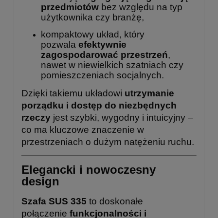
przedmiotów
bez względu na typ
użytkownika czy branżę,
kompaktowy układ, który
pozwala
efektywnie
zagospodarować przestrzeń
,
nawet w niewielkich szatniach czy
pomieszczeniach socjalnych.
Dzięki takiemu układowi
utrzymanie
porządku i dostęp do niezbędnych
rzeczy
jest szybki, wygodny i intuicyjny –
co ma kluczowe znaczenie w
przestrzeniach o dużym natężeniu ruchu.
Elegancki i nowoczesny
design
Szafa SUS 335
to doskonałe
połączenie
funkcjonalności i