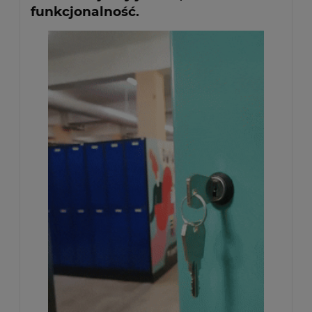
funkcjonalność.