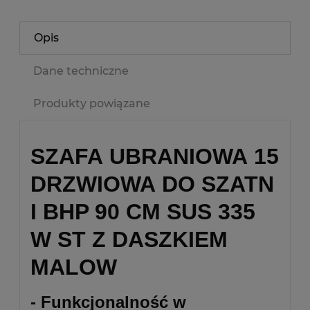
Opis
Dane techniczne
Produkty powiązane
SZAFA UBRANIOWA 15
DRZWIOWA DO SZATN
I BHP 90 CM SUS 335
W ST Z DASZKIEM
MALOW
- Funkcjonalność w