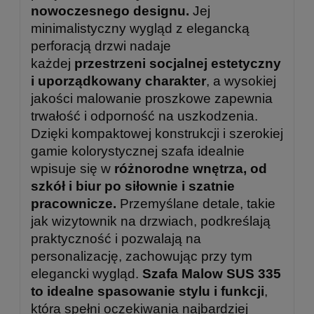
nowoczesnego designu.
Jej
minimalistyczny wygląd z elegancką
perforacją drzwi nadaje
każdej
przestrzeni socjalnej estetyczny
i uporządkowany charakter
, a wysokiej
jakości malowanie proszkowe zapewnia
trwałość i odporność na uszkodzenia.
Dzięki kompaktowej konstrukcji i szerokiej
gamie kolorystycznej szafa idealnie
wpisuje się w
różnorodne wnętrza, od
szkół i biur po siłownie i szatnie
pracownicze.
Przemyślane detale, takie
jak wizytownik na drzwiach, podkreślają
praktyczność i pozwalają na
personalizację, zachowując przy tym
elegancki wygląd.
Szafa Malow SUS 335
to idealne spasowanie stylu i funkcji
,
która spełni oczekiwania najbardziej