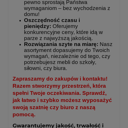
pewno sprostają Państwa
wymaganiom – bez wychodzenia z
domu!
Oszczędność czasu i
pieniędzy:
Oferujemy
konkurencyjne ceny, które idą w
parze z najwyższą jakością.
Rozwiązania szyte na miarę:
Nasz
asortyment dopasujemy do Twoich
wymagań, niezależnie od tego, czy
potrzebujesz mebli do szkoły,
siłowni, czy biura.
Zapraszamy do zakupów i kontaktu!
Razem stworzymy przestrzeń, która
spełni Twoje oczekiwania. Sprawdź,
jak łatwo i szybko możesz wyposażyć
swoją szatnię czy biuro z naszą
pomocą.
Gwarantujemy jakość, trwałość i