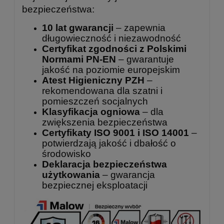
bezpieczeństwa:
10 lat gwarancji
– zapewnia
długowieczność i niezawodność
Certyfikat zgodności z Polskimi
Normami PN-EN
– gwarantuje
jakość na poziomie europejskim
Atest Higieniczny PZH
–
rekomendowana dla szatni i
pomieszczeń socjalnych
Klasyfikacja ogniowa
– dla
zwiększenia bezpieczeństwa
Certyfikaty ISO 9001 i ISO 14001
–
potwierdzają jakość i dbałość o
środowisko
Deklaracja bezpieczeństwa
użytkowania
– gwarancja
bezpiecznej eksploatacji