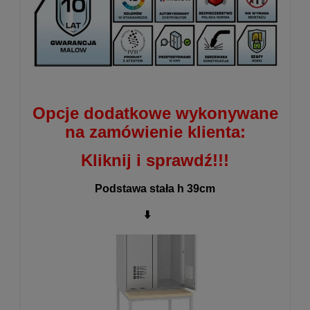
Opcje dodatkowe wykonywane
na zamówienie klienta:
Kliknij i sprawdź!!!
Podstawa stała h 39cm
⬇️