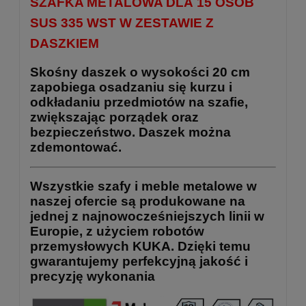
SZAFKA METALOWA DLA 15 OSÓB
SUS 335 WST W ZESTAWIE Z
DASZKIEM
Skośny daszek o wysokości 20 cm
zapobiega osadzaniu się kurzu i
odkładaniu przedmiotów na szafie,
zwiększając porządek oraz
bezpieczeństwo. Daszek można
zdemontować.
Wszystkie szafy i meble metalowe w
naszej ofercie są produkowane na
jednej z najnowocześniejszych linii w
Europie, z użyciem robotów
przemysłowych KUKA. Dzięki temu
gwarantujemy perfekcyjną jakość i
precyzję wykonania