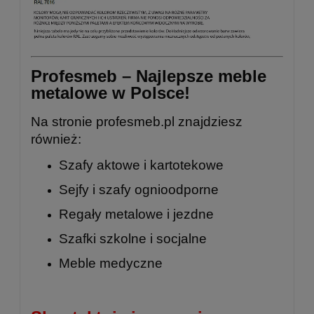
Profesmeb – Najlepsze meble
metalowe w Polsce!
Na stronie
profesmeb.pl
znajdziesz
również:
Szafy aktowe i kartotekowe
Sejfy i szafy ognioodporne
Regały metalowe
i
jezdne
Szafki szkolne
i
socjalne
Meble medyczne