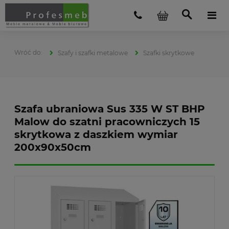
Szafy i szafki metalowe
Szafki skrytkowe
Szafa ubraniowa Sus 335 W ST BHP
Malow do szatni pracowniczych 15
skrytkowa z daszkiem wymiar
200x90x50cm