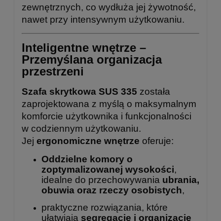
zewnętrznych, co wydłuża jej żywotność,
nawet przy intensywnym użytkowaniu.
Inteligentne wnętrze –
Przemyślana organizacja
przestrzeni
Szafa skrytkowa SUS 335
została
zaprojektowana z myślą o maksymalnym
komforcie użytkownika i funkcjonalności
w codziennym użytkowaniu.
Jej
ergonomiczne wnętrze
oferuje:
Oddzielne komory o
zoptymalizowanej wysokości
,
idealne do przechowywania
ubrania,
obuwia oraz rzeczy osobistych
,
praktyczne rozwiązania, które
ułatwiają
segregację i organizację