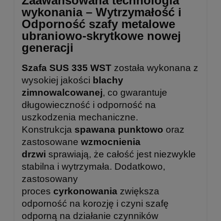
Zaawansowana technologia
wykonania – Wytrzymałość i
Odporność szafy metalowe
ubraniowo-skrytkowe nowej
generacji
Szafa SUS 335 WST
została wykonana z
wysokiej jakości
blachy
zimnowalcowanej
, co gwarantuje
długowieczność i odporność na
uszkodzenia mechaniczne.
Konstrukcja
spawana punktowo
oraz
zastosowane
wzmocnienia
drzwi
sprawiają, że całość jest niezwykle
stabilna i wytrzymała. Dodatkowo,
zastosowany
proces
cyrkonowania
zwiększa
odporność na korozję i czyni szafę
odporną na działanie czynników