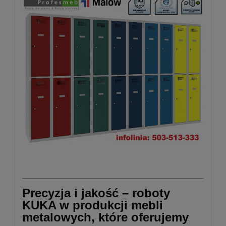
Precyzja i jakość – roboty
KUKA w produkcji mebli
metalowych, które oferujemy