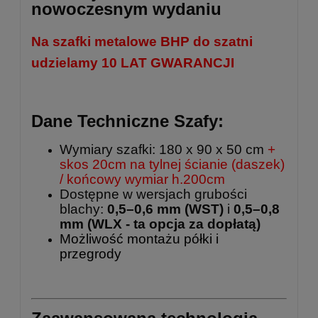
nowoczesnym wydaniu
Na szafki metalowe BHP do szatni
udzielamy 10 LAT GWARANCJI
Dane Techniczne Szafy:
Wymiary szafki: 180 x 90 x 50 cm
+
skos 20cm na tylnej ścianie (daszek)
/ końcowy wymiar h.200cm
Dostępne w wersjach grubości
blachy:
0,5–0,6 mm (WST)
i
0,5–0,8
mm
(WLX - ta opcja za dopłatą)
Możliwość montażu półki i
przegrody