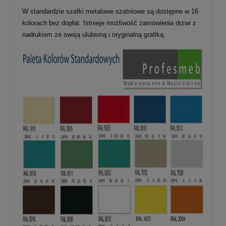
W standardzie szafki metalowe szatniowe są dostępne w 16
kolorach bez dopłat. Istnieje możliwość zamówienia drzwi z
nadrukiem ze swoją ulubioną i oryginalną grafiką.