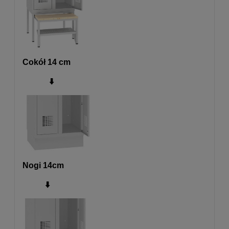
Cokół 14 cm
⬇️
Nogi 14cm
⬇️