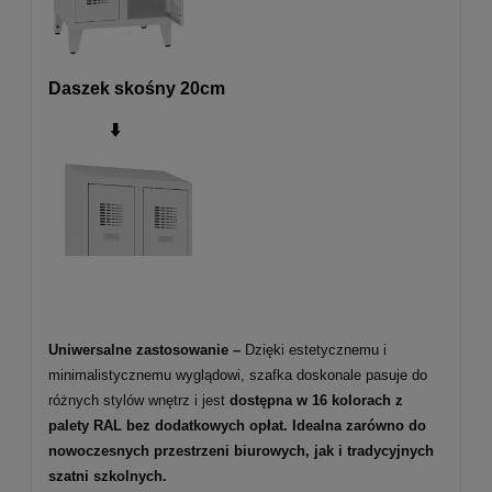
Daszek skośny 20cm
⬇️
Uniwersalne zastosowanie –
Dzięki estetycznemu i
minimalistycznemu wyglądowi, szafka doskonale pasuje do
różnych stylów wnętrz i jest
dostępna w 16 kolorach z
palety RAL bez dodatkowych opłat. Idealna zarówno do
nowoczesnych przestrzeni biurowych, jak i tradycyjnych
szatni szkolnych.