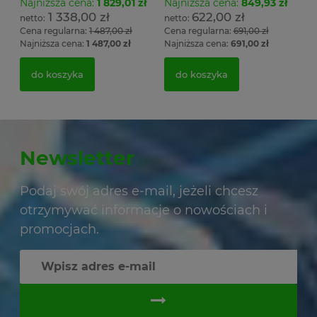
Najniższa cena:
1 829,01 zł
Najniższa cena:
849,93 zł
1 338,00 zł
622,00 zł
Cena regularna:
1 487,00 zł
Cena regularna:
691,00 zł
Najniższa cena:
1 487,00 zł
Najniższa cena:
691,00 zł
do koszyka
do koszyka
Newsletter
Podaj swój adres e-mail, jeżeli chcesz
otrzymywać informacje o nowościach i
promocjach.