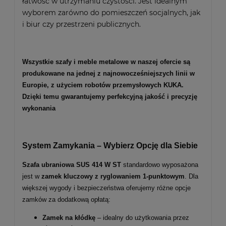
łatwość w utrzymaniu czystości. Jest idealnym
wyborem zarówno do pomieszczeń socjalnych, jak
i biur czy przestrzeni publicznych.
Wszystkie szafy i meble metalowe w naszej ofercie są
produkowane na jednej z najnowocześniejszych linii w
Europie, z użyciem robotów przemysłowych KUKA.
Dzięki temu gwarantujemy perfekcyjną jakość i precyzję
wykonania
System Zamykania – Wybierz Opcję dla Siebie
Szafa ubraniowa SUS
414
W ST
standardowo wyposażona
jest w
zamek kluczowy z ryglowaniem 1-punktowym
. Dla
większej wygody i bezpieczeństwa oferujemy różne opcje
zamków za dodatkową opłatą:
Zamek na kłódkę
– idealny do użytkowania przez