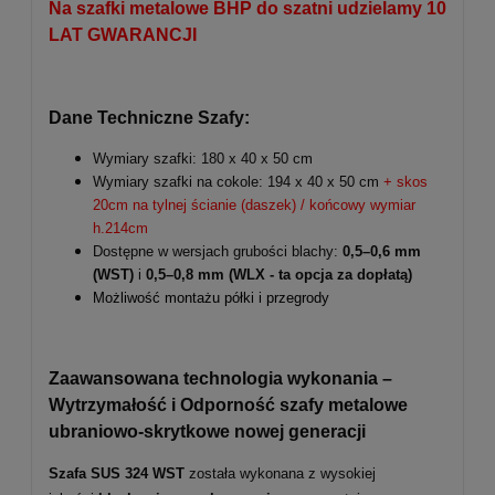
Na szafki metalowe BHP do szatni udzielamy 10
LAT GWARANCJI
Dane Techniczne Szafy:
Wymiary szafki: 180 x 40 x 50 cm
Wymiary szafki na cokole: 194 x 40 x 50 cm
+ skos
20cm na tylnej ścianie (daszek) / końcowy wymiar
h.214cm
Dostępne w wersjach grubości blachy:
0,5–0,6 mm
(WST)
i
0,5–0,8 mm
(WLX - ta opcja za dopłatą)
Możliwość montażu półki i przegrody
Zaawansowana technologia wykonania –
Wytrzymałość i Odporność szafy metalowe
ubraniowo-skrytkowe nowej generacji
Szafa SUS 324 WST
została wykonana z wysokiej