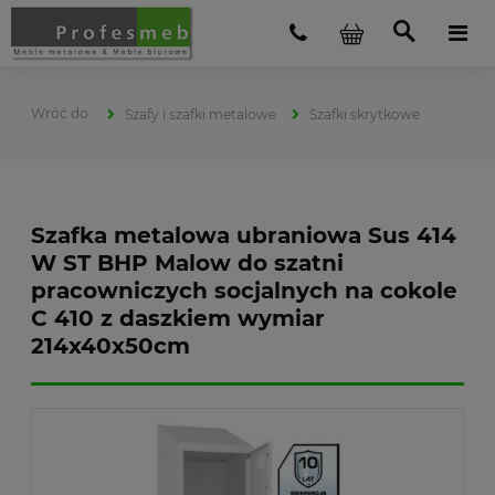
Szafy i szafki metalowe
Szafki skrytkowe
Szafka metalowa ubraniowa Sus 414
W ST BHP Malow do szatni
pracowniczych socjalnych na cokole
C 410 z daszkiem wymiar
214x40x50cm