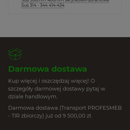
Sus 314 - 344 414-434
Darmowa dostawa
Kup więcej i oszczędzaj więcej! O
szczegóły darmowej dostawy pytaj w
dziale handlowym.
Darmowa dostawa (Transport PROFESMEB
- TIR zbiorczy) już od 9 500,00 zł.