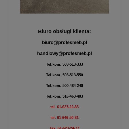
Biuro obsługi klienta:
biuro@profesmeb.pl
handlowy@profesmeb.pl
Tel.kom.
503-513-333
Tel.kom.
503-513-550
Tel.kom.
500-484-240
Tel.kom.
516-463-483
tel. 61-623-22-83
tel. 61-646-50-81
fax. 61-623-24-77