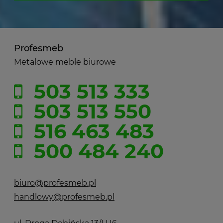
Profesmeb
Metalowe meble biurowe
503 513 333
503 513 550
516 463 483
500 484 240
biuro@profesmeb.pl
handlowy@profesmeb.pl