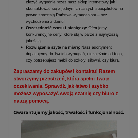
złożyć wygodnie przez nasz sklep internetowy jak i
skontaktować się z jednym z naszych specjalistów na
pewno sprostają Państwa wymaganiom – bez
wychodzenia z domu!
Oszczędność czasu i pieniędzy:
Oferujemy
konkurencyjne ceny, które idą w parze z najwyższą
jakością.
Rozwiązania szyte na miarę:
Nasz asortyment
dopasujemy do Twoich wymagań, niezależnie od tego,
czy potrzebujesz mebli do szkoły, siłowni, czy biura.
Zapraszamy do zakupów i kontaktu! Razem
stworzymy przestrzeń, która spełni Twoje
oczekiwania. Sprawdź, jak łatwo i szybko
możesz wyposażyć swoją szatnię czy biuro z
naszą pomocą.
Gwarantujemy jakość, trwałość i funkcjonalność.