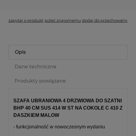
zapytaj o produkt
poleć znajomemu
dodaj do przechowalni
Opis
Dane techniczne
Produkty powiązane
SZAFA UBRANIOWA 4 DRZWIOWA DO SZATNI
BHP 40 CM SUS 414 W ST NA COKOLE C 410 Z
DASZKIEM MALOW
- funkcjonalność w nowoczesnym wydaniu