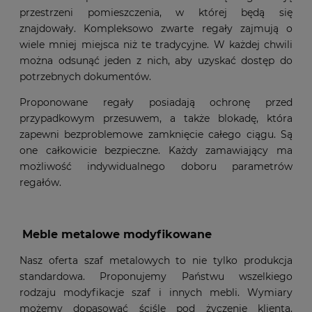
przestrzeni pomieszczenia, w której będą się
znajdowały. Kompleksowo zwarte regały zajmują o
wiele mniej miejsca niż te tradycyjne. W każdej chwili
można odsunąć jeden z nich, aby uzyskać dostęp do
potrzebnych dokumentów.
Proponowane regały posiadają ochronę przed
przypadkowym przesuwem, a także blokadę, która
zapewni bezproblemowe zamknięcie całego ciągu. Są
one całkowicie bezpieczne. Każdy zamawiający ma
możliwość indywidualnego doboru parametrów
regałów.
Meble metalowe modyfikowane
Nasz oferta szaf metalowych to nie tylko produkcja
standardowa. Proponujemy Państwu wszelkiego
rodzaju modyfikacje szaf i innych mebli. Wymiary
możemy dopasować ściśle pod życzenie klienta.