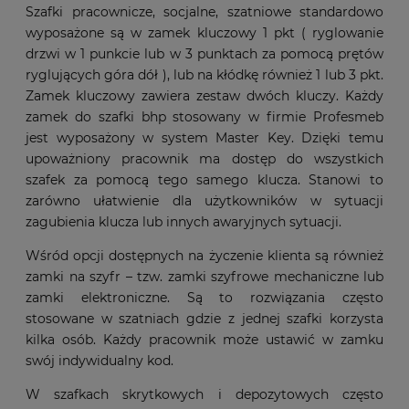
Szafki pracownicze, socjalne, szatniowe standardowo
wyposażone są w zamek kluczowy 1 pkt ( ryglowanie
drzwi w 1 punkcie lub w 3 punktach za pomocą prętów
ryglujących góra dół ), lub na kłódkę również 1 lub 3 pkt.
Zamek kluczowy zawiera zestaw dwóch kluczy. Każdy
zamek do szafki bhp stosowany w firmie Profesmeb
jest wyposażony w system Master Key. Dzięki temu
upoważniony pracownik ma dostęp do wszystkich
szafek za pomocą tego samego klucza. Stanowi to
zarówno ułatwienie dla użytkowników w sytuacji
zagubienia klucza lub innych awaryjnych sytuacji.
Wśród opcji dostępnych na życzenie klienta są również
zamki na szyfr – tzw. zamki szyfrowe mechaniczne lub
zamki elektroniczne. Są to rozwiązania często
stosowane w szatniach gdzie z jednej szafki korzysta
kilka osób. Każdy pracownik może ustawić w zamku
swój indywidualny kod.
W szafkach skrytkowych i depozytowych często