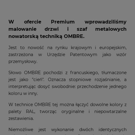
W ofercie Premium wprowadziliśmy
malowanie drzwi i szaf metalowych
nowatorską techniką OMBRE.
Jest to nowość na rynku krajowym i europejskim,
zastrzeżona w Urzędzie Patentowym jako wzór
przemysłowy.
Słowo OMBRE pochodzi z francuskiego, tłumaczone
jest jako "cień". Oznacza stopniowe rozjaśnianie, a
interpretując dosyć swobodnie: przechodzenie jednego
koloru w inny.
W technice OMBRE tej można łączyć dowolne kolory z
palety RAL, tworząc oryginalne i niepowtarzalne
zestawienia.
Niemożliwe jest wykonanie dwóch identycznych