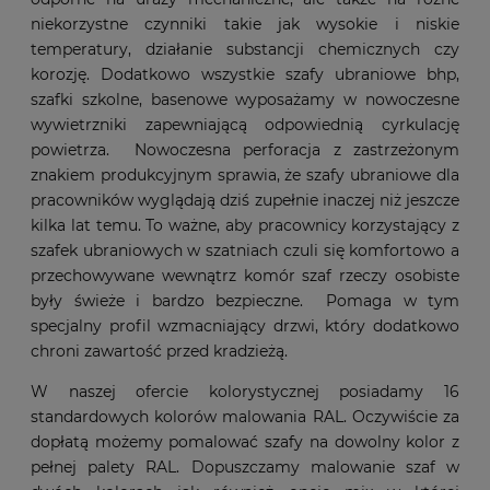
niekorzystne czynniki takie jak wysokie i niskie
temperatury, działanie substancji chemicznych czy
korozję. Dodatkowo wszystkie szafy ubraniowe bhp,
szafki szkolne, basenowe wyposażamy w nowoczesne
wywietrzniki zapewniającą odpowiednią cyrkulację
powietrza. Nowoczesna perforacja z zastrzeżonym
znakiem produkcyjnym sprawia, że szafy ubraniowe dla
pracowników wyglądają dziś zupełnie inaczej niż jeszcze
kilka lat temu. To ważne, aby pracownicy korzystający z
szafek ubraniowych w szatniach czuli się komfortowo a
przechowywane wewnątrz komór szaf rzeczy osobiste
były świeże i bardzo bezpieczne. Pomaga w tym
specjalny profil wzmacniający drzwi, który dodatkowo
chroni zawartość przed kradzieżą.
W naszej ofercie kolorystycznej posiadamy 16
standardowych kolorów malowania RAL. Oczywiście za
dopłatą możemy pomalować szafy na dowolny kolor z
pełnej palety RAL. Dopuszczamy malowanie szaf w