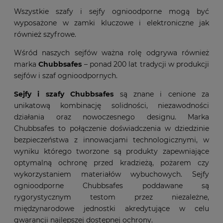
Wszystkie szafy i sejfy ognioodporne mogą być
wyposażone w zamki kluczowe i elektroniczne jak
również szyfrowe.
Wśród naszych sejfów ważna rolę odgrywa również
marka
Chubbsafes
– ponad 200 lat tradycji w produkcji
sejfów i szaf ognioodpornych.
Sejfy i szafy Chubbsafes
są znane i cenione za
unikatową kombinację solidności, niezawodności
działania oraz nowoczesnego designu. Marka
Chubbsafes to połączenie doświadczenia w dziedzinie
bezpieczeństwa z innowacjami technologicznymi, w
wyniku którego tworzone są produkty zapewniające
optymalną ochronę przed kradzieżą, pożarem czy
wykorzystaniem materiałów wybuchowych. Sejfy
ognioodporne Chubbsafes poddawane są
rygorystycznym testom przez niezależne,
międzynarodowe jednostki akredytujące w celu
gwarancji najlepszej dostępnej ochrony.