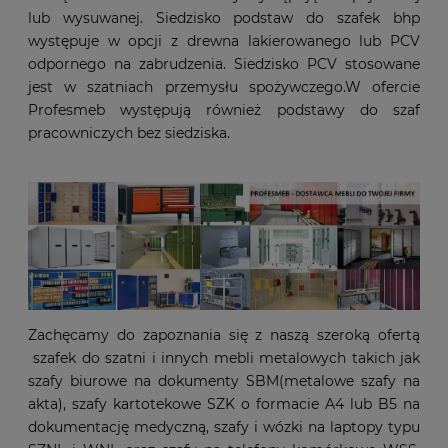
lub wysuwanej. Siedzisko podstaw do szafek bhp
występuje w opcji z drewna lakierowanego lub PCV
odpornego na zabrudzenia. Siedzisko PCV stosowane
jest w szatniach przemysłu spożywczego.W ofercie
Profesmeb występują również podstawy do szaf
pracowniczych bez siedziska.
Zachęcamy do zapoznania się z naszą szeroką ofertą
szafek do szatni i innych mebli metalowych takich jak
szafy biurowe na dokumenty SBM(metalowe szafy na
akta), szafy kartotekowe SZK o formacie A4 lub B5 na
dokumentację medyczną, szafy i wózki na laptopy typu