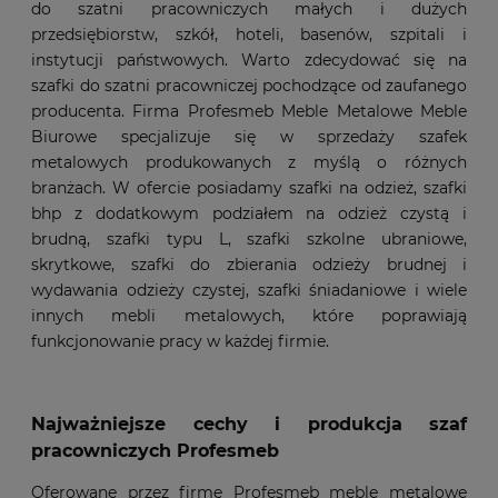
do szatni pracowniczych małych i dużych
przedsiębiorstw, szkół, hoteli, basenów, szpitali i
instytucji państwowych. Warto zdecydować się na
szafki do szatni pracowniczej pochodzące od zaufanego
producenta. Firma Profesmeb Meble Metalowe Meble
Biurowe specjalizuje się w sprzedaży szafek
metalowych produkowanych z myślą o różnych
branżach. W ofercie posiadamy szafki na odzież, szafki
bhp z dodatkowym podziałem na odzież czystą i
brudną, szafki typu L, szafki szkolne ubraniowe,
skrytkowe, szafki do zbierania odzieży brudnej i
wydawania odzieży czystej, szafki śniadaniowe i wiele
innych mebli metalowych, które poprawiają
funkcjonowanie pracy w każdej firmie.
Najważniejsze cechy i produkcja szaf
pracowniczych Profesmeb
Oferowane przez firmę Profesmeb meble metalowe