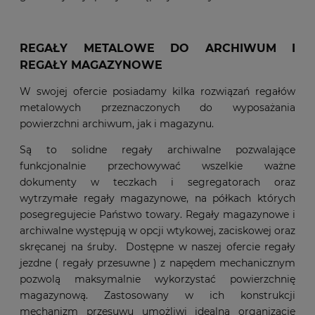
REGAŁY METALOWE DO ARCHIWUM I
REGAŁY MAGAZYNOWE
W swojej ofercie posiadamy kilka rozwiązań regałów
metalowych przeznaczonych do wyposażania
powierzchni archiwum, jak i magazynu.
Są to solidne regały archiwalne pozwalające
funkcjonalnie przechowywać wszelkie ważne
dokumenty w teczkach i segregatorach oraz
wytrzymałe regały magazynowe, na półkach których
posegregujecie Państwo towary. Regały magazynowe i
archiwalne występują w opcji wtykowej, zaciskowej oraz
skręcanej na śruby. Dostępne w naszej ofercie regały
jezdne ( regały przesuwne ) z napędem mechanicznym
pozwolą maksymalnie wykorzystać powierzchnię
magazynową. Zastosowany w ich konstrukcji
mechanizm przesuwu umożliwi idealną organizację