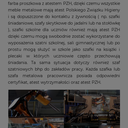
farba proszkowa z atestem PZH, dzięki czemu wszystkie
meble metalowe mają atest Polskiego Związku Higieny
i są dopuszczone do kontaktu z żywnością ( np. szafki
śniadaniowe, szafy skrytkowe do jadalni lub na stołówkę
), szafki szkolne dla uczniów również mają atest PZH
dzięki czemu mogą swobodnie zostać wykorzystane do
wyposażenia szatni szkolnej, sali gimnastycznej lub po
prostu mogą służyć w szkole jako szafki na książki i
plecaki w których uczniowie często przechowują
śniadania. Ta sama sytuacja dotyczy również szaf
szatniowych bhp do zakładów pracy. Każda szafka lub
szafa metalowa pracownicza posiada odpowiedni
certyfikat, atest wytrzymałości oraz atest PZH.