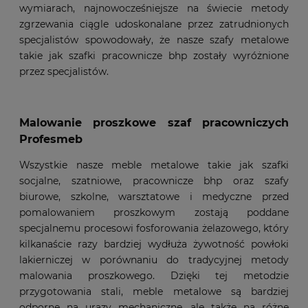
wymiarach, najnowocześniejsze na świecie metody
zgrzewania ciągle udoskonalane przez zatrudnionych
specjalistów spowodowały, że nasze szafy metalowe
takie jak szafki pracownicze bhp zostały wyróżnione
przez specjalistów.
Malowanie proszkowe szaf pracowniczych
Profesmeb
Wszystkie nasze meble metalowe takie jak szafki
socjalne, szatniowe, pracownicze bhp oraz szafy
biurowe, szkolne, warsztatowe i medyczne przed
pomalowaniem proszkowym zostają poddane
specjalnemu procesowi fosforowania żelazowego, który
kilkanaście razy bardziej wydłuża żywotność powłoki
lakierniczej w porównaniu do tradycyjnej metody
malowania proszkowego. Dzięki tej metodzie
przygotowania stali, meble metalowe są bardziej
odporne na urazy mechaniczne, ale także na różne