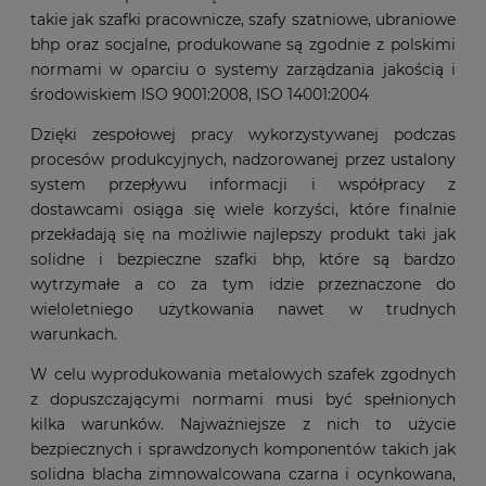
takie jak szafki pracownicze, szafy szatniowe, ubraniowe
bhp oraz socjalne, produkowane są zgodnie z polskimi
normami w oparciu o systemy zarządzania jakością i
środowiskiem ISO 9001:2008, ISO 14001:2004
Dzięki zespołowej pracy wykorzystywanej podczas
procesów produkcyjnych, nadzorowanej przez ustalony
system przepływu informacji i współpracy z
dostawcami osiąga się wiele korzyści, które finalnie
przekładają się na możliwie najlepszy produkt taki jak
solidne i bezpieczne szafki bhp, które są bardzo
wytrzymałe a co za tym idzie przeznaczone do
wieloletniego użytkowania nawet w trudnych
warunkach.
W celu wyprodukowania metalowych szafek zgodnych
z dopuszczającymi normami musi być spełnionych
kilka warunków. Najważniejsze z nich to użycie
bezpiecznych i sprawdzonych komponentów takich jak
solidna blacha zimnowalcowana czarna i ocynkowana,