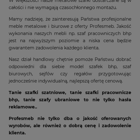
W większości nasze metalowe szafki dostarczane są w
całości i nie wymagają czasochłonnego montażu.
Mamy nadzieję, że zainteresują Państwa profesjonalne
meble metalowe i biurowe z oferty Profesmeb. Jakość
wykonania naszych mebli np. szaf pracowniczych bhp
jest na najwyższym poziomie a niska cena będzie
gwarantem zadowolenia każdego klienta.
Nasz dział handlowy chętnie pomoże Państwu dobrać
odpowiedni dla siebie model szafek bhp, szaf
biurowych, sejfów czy regałów przygotowując
jednocześnie indywidualną, najlepszą ofertę cenową.
Tanie szafki szatniowe, tanie szafki pracownicze
bhp, tanie szafy ubraniowe to nie tylko hasła
reklamowe..
Profesmeb nie tylko dba o jakość oferowanych
wyrobów, ale również o dobrą cenę i zadowolenie
klienta.