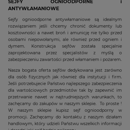
SEJFY OGNIOODPORNE i
ANTYWŁAMANIOWE
Sejfy ognioodporne antywłamaniowe są idealnym
rozwiązaniem jeśli chcemy chronić dokumenty lub
kosztowności a nawet broń i amunicję nie tylko przed
osobami niepowołanymi, ale również przed ogniem i
dymem. Konstrukcja sejfów została specjalnie
zaprojektowana przez specjalistów z myślą o
zabezpieczeniu zawartości przed włamaniem i pożarem.
Nasza bogata oferta sejfów dedykowana jest zarówno
dla osób fizycznych jak również dla instytucji i firm.
Jeśli potrzebujecie Państwo najlepszego zabezpieczenia
dla wartościowych przedmiotów tak by zapewnić im
przetrwanie nawet w najtrudniejszych warunkach, to
zachęcamy do zakupów w naszym sklepie. To proste !
W naszym sklepie kupisz sejf ognioodporny w
promocji. Zachęcamy do kontaktu z naszym działam
handlowym, który udzieli Państwu wszelkich informacji