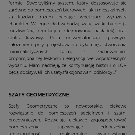
formie. Stworzyliśmy system, który dostosowuje się
zarówno do pomieszczeń biurowych, jak i mieszkalnych,
za każdym razem nadając wnętrzom wyrazisty
charakter. W jego skład wchodzą szafy, szafki, biurko (z
możliwością regulacji i zdejmowania nakładek) oraz
stolik kawowy. Poza uniwersalnością, głównym
założeniem przy projektowaniu była chęć stworzenia
minimalistycznych form, z zachowaniem
proporcjonalnej lekkości i elegancji we współczesnym
wydaniu. Mam nadzieję, że kontynuację historii o LOV
będą dopisywali ich usatysfakcjonowani odbiorcy…”
SZAFY GEOMETRYCZNE
Szafy Geometryczne to nowatorskie, ciekawe
rozwiązanie do pomieszczeń socjalnych i szatni
pracowniczych. Pozwalają ciekawie zagospodarować
pomieszczenia, zapewniając jednocześnie
funkcjonalność i maksymalne wykorzystanie