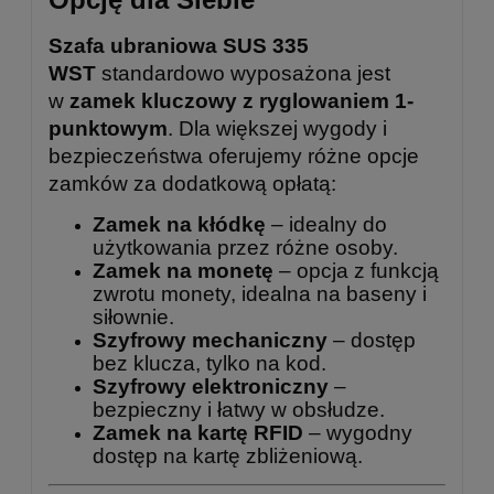
Szafa ubraniowa SUS 335
WST
standardowo wyposażona jest
w
zamek kluczowy z ryglowaniem 1-
punktowym
. Dla większej wygody i
bezpieczeństwa oferujemy różne opcje
zamków za dodatkową opłatą:
Zamek na kłódkę
– idealny do
użytkowania przez różne osoby.
Zamek na monetę
– opcja z funkcją
zwrotu monety, idealna na baseny i
siłownie.
Szyfrowy mechaniczny
– dostęp
bez klucza, tylko na kod.
Szyfrowy elektroniczny
–
bezpieczny i łatwy w obsłudze.
Zamek na kartę RFID
– wygodny
dostęp na kartę zbliżeniową.