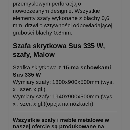
przemysłowym perforacją o
nowoczesnym designie. Wszystkie
elementy szafy wykonane z blachy 0,6
mm, drzwi o sztywności odpowiadającej
grubości blachy 0,8mm.
Szafa skrytkowa Sus 335 W,
szafy, Malow
Szafka skrytkowa
z 15-ma schowkami
Sus 335 W
Wymiary szafy: 1800x900x500mm (wys.
x . szer. x gł.).
Wymiary szafy: 1940x900x500mm (wys.
x . szer. x gł.)(opcja na nóżkach)
Wszystkie szafy i meble metalowe w
naszej ofercie są produkowane na