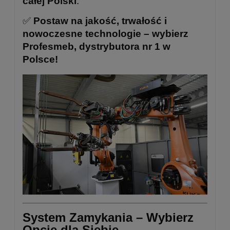
całej Polski
.
✅
Postaw na jakość, trwałość i
nowoczesne technologie – wybierz
Profesmeb, dystrybutora nr 1 w
Polsce!
System Zamykania – Wybierz
Opcję dla Siebie