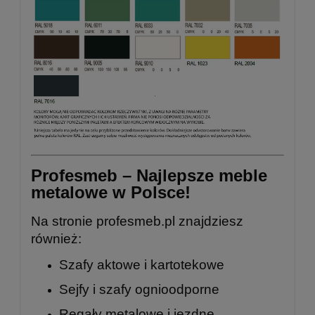
Profesmeb – Najlepsze meble
metalowe w Polsce!
Na stronie
profesmeb.pl
znajdziesz
również:
Szafy aktowe i kartotekowe
Sejfy i szafy ognioodporne
Regały metalowe
i
jezdne