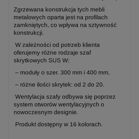
Zgrzewana konstrukcja tych mebli
metalowych oparta jest na profilach
zamkniętych, co wpływa na sztywność
konstrukcji.
W zależności od potrzeb klienta
oferujemy różne rodzaje szaf
skrytkowych SUS W:
– moduły o szer. 300 mm i 400 mm,
– różne ilości skrytek: od 2 do 20.
Wentylacja szafy odbywa się poprzez
system otworów wentylacyjnych o
nowoczesnym designie.
Produkt dostępny w 16 kolorach.