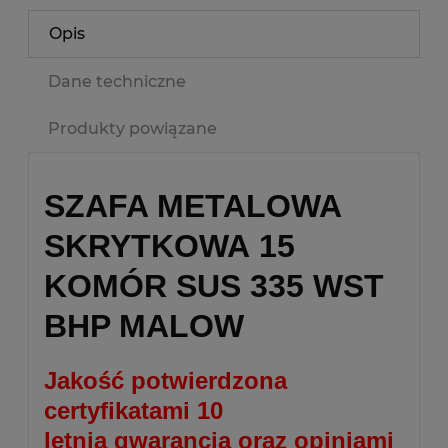
Opis
Dane techniczne
Produkty powiązane
SZAFA METALOWA
SKRYTKOWA 15
KOMÓR SUS 335 WST
BHP MALOW
Jakość potwierdzona
certyfikatami 10
letnią gwarancją oraz opiniami