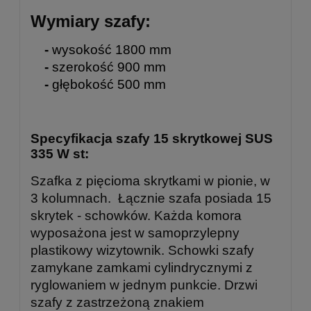
Wymiary szafy:
-
wysokość 1800 mm
-
szerokość 900 mm
-
głębokość 500 mm
Specyfikacja szafy 15 skrytkowej SUS
335 W st:
Szafka z pięcioma skrytkami w pionie, w
3 kolumnach.
Łącznie szafa posiada 15
skrytek - schowków.
Każda komora
wyposażona jest w samoprzylepny
plastikowy wizytownik. Schowki szafy
zamykane zamkami cylindrycznymi z
ryglowaniem w jednym punkcie. Drzwi
szafy z zastrzeżoną znakiem