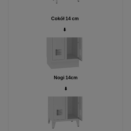
Cokół 14 cm
⬇️
Nogi 14cm
⬇️