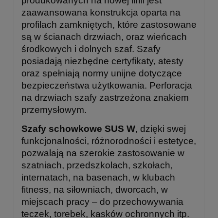
produkowanych na nowej linii jest
zaawansowana konstrukcja oparta na
profilach zamkniętych, które zastosowane
są w ścianach drzwiach, oraz wieńcach
środkowych i dolnych szaf. Szafy
posiadają niezbędne certyfikaty, atesty
oraz spełniają normy unijne dotyczące
bezpieczeństwa użytkowania. Perforacja
na drzwiach szafy zastrzeżona znakiem
przemysłowym.
Szafy schowkowe SUS W
, dzięki swej
funkcjonalności, różnorodności i estetyce,
pozwalają na szerokie zastosowanie w
szatniach, przedszkolach, szkołach,
internatach, na basenach, w klubach
fitness, na siłowniach, dworcach, w
miejscach pracy – do przechowywania
teczek, torebek, kasków ochronnych itp.