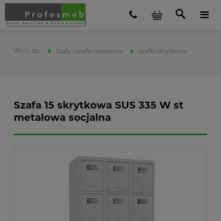
Szafy i szafki metalowe
Szafki skrytkowe
Szafa 15 skrytkowa SUS 335 W st
metalowa socjalna