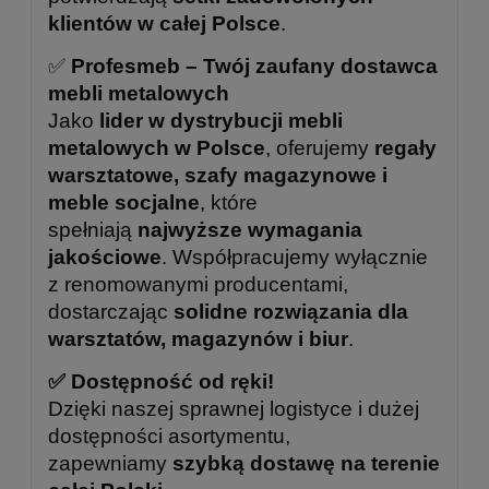
klientów w całej Polsce
.
✅
Profesmeb – Twój zaufany dostawca
mebli metalowych
Jako
lider w dystrybucji mebli
metalowych w Polsce
, oferujemy
regały
warsztatowe, szafy magazynowe i
meble socjalne
, które
spełniają
najwyższe wymagania
jakościowe
. Współpracujemy wyłącznie
z renomowanymi producentami,
dostarczając
solidne rozwiązania dla
warsztatów, magazynów i biur
.
✅ Dostępność od ręki!
Dzięki naszej sprawnej logistyce i dużej
dostępności asortymentu,
zapewniamy
szybką dostawę na terenie