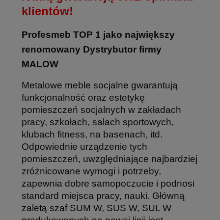
klientów!
Profesmeb TOP 1 jako największy
renomowany Dystrybutor firmy
MALOW
Metalowe meble socjalne gwarantują
funkcjonalność oraz estetykę
pomieszczeń socjalnych w zakładach
pracy, szkołach, salach sportowych,
klubach fitness, na basenach, itd.
Odpowiednie urządzenie tych
pomieszczeń, uwzględniające najbardziej
zróżnicowane wymogi i potrzeby,
zapewnia dobre samopoczucie i podnosi
standard miejsca pracy, nauki. Główną
zaletą szaf SUM W, SUS W, SUL W