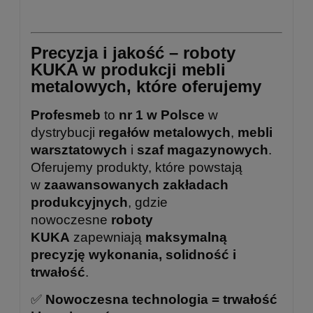
Precyzja i jakość – roboty
KUKA w produkcji mebli
metalowych, które oferujemy
Profesmeb
to
nr 1 w Polsce
w
dystrybucji
regałów metalowych
,
mebli
warsztatowych
i
szaf magazynowych
.
Oferujemy produkty, które powstają
w
zaawansowanych zakładach
produkcyjnych
, gdzie
nowoczesne
roboty
KUKA
zapewniają
maksymalną
precyzję wykonania, solidność i
trwałość
.
✅
Nowoczesna technologia = trwałość