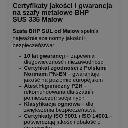
Certyfikaty jakości i gwarancja
na szafy metalowe BHP
SUS 335 Malow
Szafa BHP SUL od Malow
spełnia
najważniejsze normy jakości i
bezpieczeństwa:
10 lat gwarancji
– zapewnia
długowieczność i niezawodność
Certyfikat zgodności z Polskimi
Normami PN-EN
– gwarantuje
jakość na poziomie europejskim
Atest Higieniczny PZH
–
rekomendowana dla szatni i
pomieszczeń socjalnych
Klasyfikacja ogniowa
– dla
zwiększenia bezpieczeństwa
Certyfikaty ISO 9001 i ISO 14001
–
potwierdzają jakość i dbałość o
środowisko