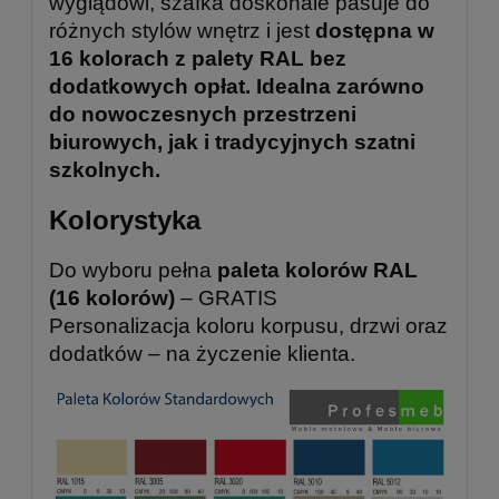
wyglądowi, szafka doskonale pasuje do
różnych stylów wnętrz i jest
dostępna w
16 kolorach z palety RAL bez
dodatkowych opłat. Idealna zarówno
do nowoczesnych przestrzeni
biurowych, jak i tradycyjnych szatni
szkolnych.
Kolorystyka
Do wyboru pełna
paleta kolorów RAL
(16 kolorów)
– GRATIS
Personalizacja koloru korpusu, drzwi oraz
dodatków – na życzenie klienta.