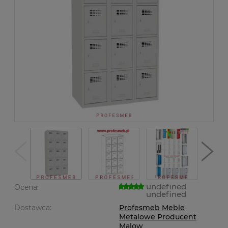
undefined
Ocena:
undefined
Dostawca:
Profesmeb Meble
Metalowe Producent
Malow