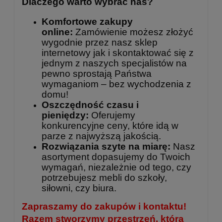
Dlaczego warto wybrać nas?
Komfortowe zakupy
online:
Zamówienie możesz złożyć
wygodnie przez nasz sklep
internetowy jak i skontaktować się z
jednym z naszych specjalistów na
pewno sprostają Państwa
wymaganiom – bez wychodzenia z
domu!
Oszczędność czasu i
pieniędzy:
Oferujemy
konkurencyjne ceny, które idą w
parze z najwyższą jakością.
Rozwiązania szyte na miarę:
Nasz
asortyment dopasujemy do Twoich
wymagań, niezależnie od tego, czy
potrzebujesz mebli do szkoły,
siłowni, czy biura.
Zapraszamy do zakupów i kontaktu!
Razem stworzymy przestrzeń, która