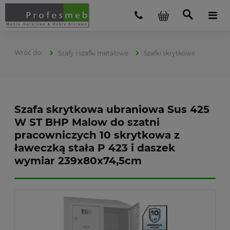
Szafy i szafki metalowe
Szafki skrytkowe
Szafa skrytkowa ubraniowa Sus 425
W ST BHP Malow do szatni
pracowniczych 10 skrytkowa z
ławeczką stała P 423 i daszek
wymiar 239x80x74,5cm