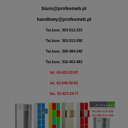
biuro@profesmeb.pl
handlowy@profesmeb.pl
Tel.kom.
503-513-333
Tel.kom.
503-513-550
Tel.kom.
500-484-240
Tel.kom.
516-463-483
tel. 61-623-22-83
tel. 61-646-50-81
fax. 61-623-24-77