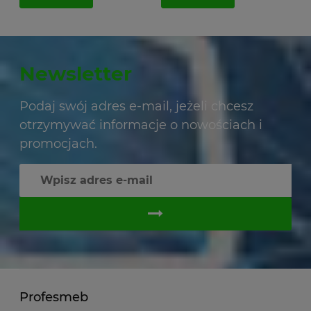
Newsletter
Podaj swój adres e-mail, jeżeli chcesz
otrzymywać informacje o nowościach i
promocjach.
Profesmeb