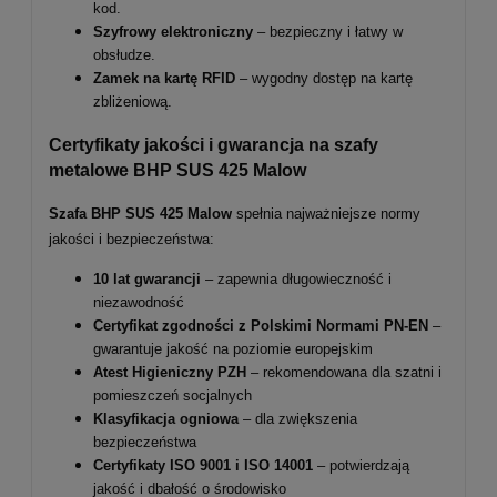
kod.
Szyfrowy elektroniczny
– bezpieczny i łatwy w
obsłudze.
Zamek na kartę RFID
– wygodny dostęp na kartę
zbliżeniową.
Certyfikaty jakości i gwarancja na szafy
metalowe BHP SUS 425 Malow
Szafa BHP SUS 425 Malow
spełnia najważniejsze normy
jakości i bezpieczeństwa:
10 lat gwarancji
– zapewnia długowieczność i
niezawodność
Certyfikat zgodności z Polskimi Normami PN-EN
–
gwarantuje jakość na poziomie europejskim
Atest Higieniczny PZH
– rekomendowana dla szatni i
pomieszczeń socjalnych
Klasyfikacja ogniowa
– dla zwiększenia
bezpieczeństwa
Certyfikaty ISO 9001 i ISO 14001
– potwierdzają
jakość i dbałość o środowisko