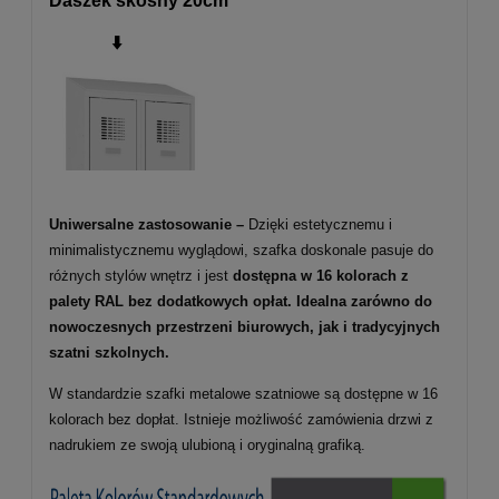
Daszek skośny 20cm
⬇️
Uniwersalne zastosowanie –
Dzięki estetycznemu i
minimalistycznemu wyglądowi, szafka doskonale pasuje do
różnych stylów wnętrz i jest
dostępna w 16 kolorach z
palety RAL bez dodatkowych opłat. Idealna zarówno do
nowoczesnych przestrzeni biurowych, jak i tradycyjnych
szatni szkolnych.
W standardzie szafki metalowe szatniowe są dostępne w 16
kolorach bez dopłat. Istnieje możliwość zamówienia drzwi z
nadrukiem ze swoją ulubioną i oryginalną grafiką.