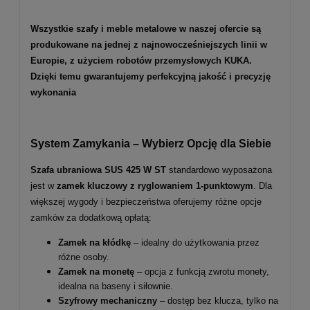
Wszystkie szafy i meble metalowe w naszej ofercie są
produkowane na jednej z najnowocześniejszych linii w
Europie, z użyciem robotów przemysłowych KUKA.
Dzięki temu gwarantujemy perfekcyjną jakość i precyzję
wykonania
System Zamykania – Wybierz Opcję dla Siebie
Szafa ubraniowa SUS 425 W ST
standardowo wyposażona
jest w
zamek kluczowy z ryglowaniem 1-punktowym
. Dla
większej wygody i bezpieczeństwa oferujemy różne opcje
zamków za dodatkową opłatą:
Zamek na kłódkę
– idealny do użytkowania przez
różne osoby.
Zamek na monetę
– opcja z funkcją zwrotu monety,
idealna na baseny i siłownie.
Szyfrowy mechaniczny
– dostęp bez klucza, tylko na