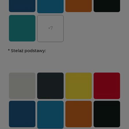
+7
*
Stelaż podstawy: