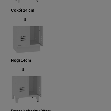
Cokół 14 cm
⬇️
Nogi 14cm
⬇️