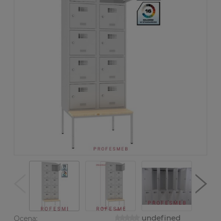
undefined
Ocena: