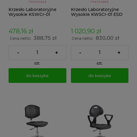
Krzesło Laboratoryjne
Krzesło Laboratoryjne
Wysokie KSWCr-01
Wysokie KWSCr-01 ESD
478,16 zł
1 020,90 zł
388,75 zł
830,00 zł
Cena netto:
Cena netto:
-
+
-
+
szt.
szt.
do koszyka
do koszyka