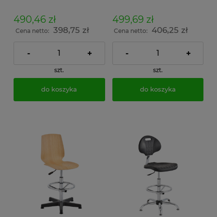
KNP-01
KNP-02
490,46 zł
499,69 zł
398,75 zł
406,25 zł
Cena netto:
Cena netto:
-
+
-
+
szt.
szt.
do koszyka
do koszyka