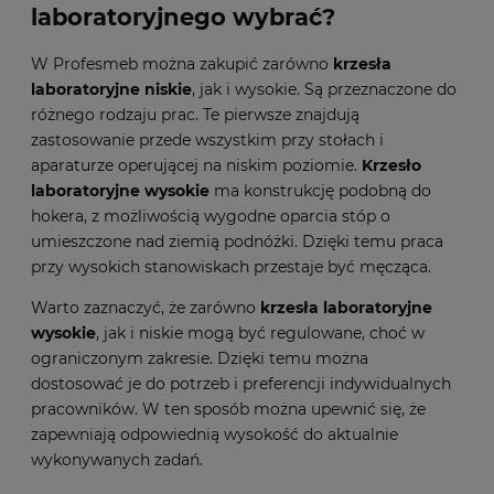
laboratoryjnego wybrać?
W Profesmeb można zakupić zarówno
krzesła
laboratoryjne niskie
, jak i wysokie. Są przeznaczone do
różnego rodzaju prac. Te pierwsze znajdują
zastosowanie przede wszystkim przy stołach i
aparaturze operującej na niskim poziomie.
Krzesło
laboratoryjne wysokie
ma konstrukcję podobną do
hokera, z możliwością wygodne oparcia stóp o
umieszczone nad ziemią podnóżki. Dzięki temu praca
przy wysokich stanowiskach przestaje być męcząca.
Warto zaznaczyć, że zarówno
krzesła laboratoryjne
wysokie
, jak i niskie mogą być regulowane, choć w
ograniczonym zakresie. Dzięki temu można
dostosować je do potrzeb i preferencji indywidualnych
pracowników. W ten sposób można upewnić się, że
zapewniają odpowiednią wysokość do aktualnie
wykonywanych zadań.