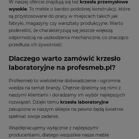
W naszej ofercie znajdują się też
krzesła przemysłowe
wysokie
. To meble o bardzo podobnej konstrukcji, które
są przystosowane do pracy w miejscach takich jak
fabryki, magazyny czy warsztaty produkcyjne. Warto
podkreślić, że charakteryzują się jeszcze większą
odpornością na uszkodzenia mechaniczne, co znacząco
przedłuża ich żywotność.
Dlaczego warto zamówić krzesło
laboratoryjne na profesmeb.pl?
Profesmeb to wieloletnie doświadczenie i ogromna
wiedza na temat branży. Chętnie dzielimy się nimi z
naszymi klientami i doradzamy im wybór najlepszych
rozwiązań. Dzięki temu
krzesła laboratoryjne
zakupione w naszym sklepie na pewno będą świetnie
spełniać swoje zadanie.
Współpracujemy wyłącznie z najlepszymi
producentami, dlatego wszystkie nasze meble