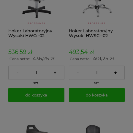
Hoker Laboratoryjny
Hoker Laboratoryjny
Wysoki HWCr-02
Wysoki HWSCr-02
536,59 zł
493,54 zł
436,25 zł
401,25 zł
Cena netto:
Cena netto:
-
+
-
+
szt.
szt.
do koszyka
do koszyka