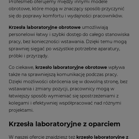
Profesmeb oferujemy między innymi modele
obrotowe, które mogą w znaczący sposób przyczynić
się do poprawy komfortu i wydajności pracowników.
Krzesła laboratoryjne obrotowe
umożliwiają
personelowi łatwy i szybki dostęp do całego stanowiska
pracy, bez konieczności wstawania. Dzięki temu mogą
sprawniej sięgać po wszystkie potrzebne aparatury,
próbki i przyrządy.
Co ciekawe,
krzesło laboratoryjne obrotowe
wpływa
także na sprawniejszą komunikację podczas pracy.
Dzięki możliwości obrócenia się w dowolną stronę, bez
wstawania i zmiany pozycji, pracownicy mogą w
łatwiejszy sposób wymieniać się spostrzeżeniami z
kolegami i efektywniej współpracować nad różnymi
projektami.
Krzesła laboratoryjne z oparciem
W naszej ofercie znajdziesz też
krzesło laboratoryjne z