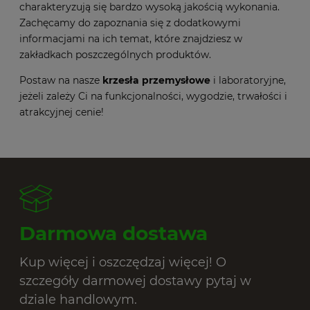
charakteryzują się bardzo wysoką jakością wykonania.
Zachęcamy do zapoznania się z dodatkowymi
informacjami na ich temat, które znajdziesz w
zakładkach poszczególnych produktów.
Postaw na nasze
krzesła przemysłowe
i laboratoryjne,
jeżeli zależy Ci na funkcjonalności, wygodzie, trwałości i
atrakcyjnej cenie!
Darmowa dostawa
Kup więcej i oszczędzaj więcej! O
szczegóły darmowej dostawy pytaj w
dziale handlowym.