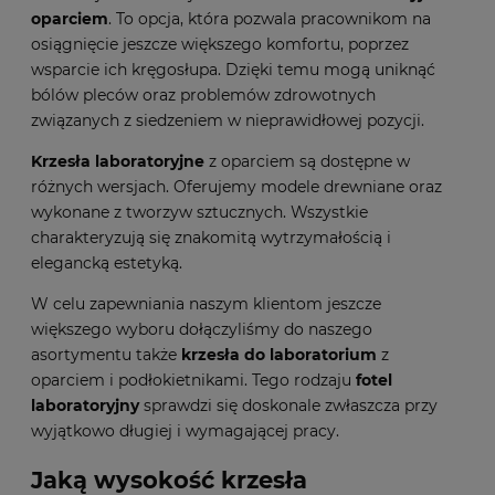
oparciem
. To opcja, która pozwala pracownikom na
osiągnięcie jeszcze większego komfortu, poprzez
wsparcie ich kręgosłupa. Dzięki temu mogą uniknąć
bólów pleców oraz problemów zdrowotnych
związanych z siedzeniem w nieprawidłowej pozycji.
Krzesła laboratoryjne
z oparciem są dostępne w
różnych wersjach. Oferujemy modele drewniane oraz
wykonane z tworzyw sztucznych. Wszystkie
charakteryzują się znakomitą wytrzymałością i
elegancką estetyką.
W celu zapewniania naszym klientom jeszcze
większego wyboru dołączyliśmy do naszego
asortymentu także
krzesła do laboratorium
z
oparciem i podłokietnikami. Tego rodzaju
fotel
laboratoryjny
sprawdzi się doskonale zwłaszcza przy
wyjątkowo długiej i wymagającej pracy.
Jaką wysokość krzesła