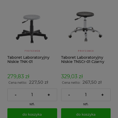
Taboret Laboratoryjny
Taboret Laboratoryjny
Niskie TNK-01
Niskie TNSCr-01 Czarny
279,83 zł
329,03 zł
227,50 zł
267,50 zł
Cena netto:
Cena netto:
-
+
-
+
szt.
szt.
do koszyka
do koszyka