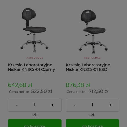
Krzesło Laboratoryjne
Krzesło Laboratoryjne
Niskie KNSCr-01 Czarny
Niskie KNSCr-01 ESD
642,68 zł
876,38 zł
522,50 zł
712,50 zł
Cena netto:
Cena netto:
-
+
-
+
szt.
szt.
do koszyka
do koszyka