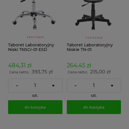
Taboret Laboratoryjny
Taboret Laboratoryjny
Niski TNSCr-01 ESD
Niskie TN-01
484,31 zł
264,45 zł
393,75 zł
215,00 zł
Cena netto:
Cena netto:
-
+
-
+
szt.
szt.
do koszyka
do koszyka