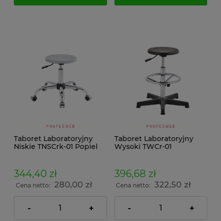
Taboret Laboratoryjny
Taboret Laboratoryjny
Niskie TNSCrk-01 Popiel
Wysoki TWCr-01
344,40 zł
396,68 zł
280,00 zł
322,50 zł
Cena netto:
Cena netto:
-
+
-
+