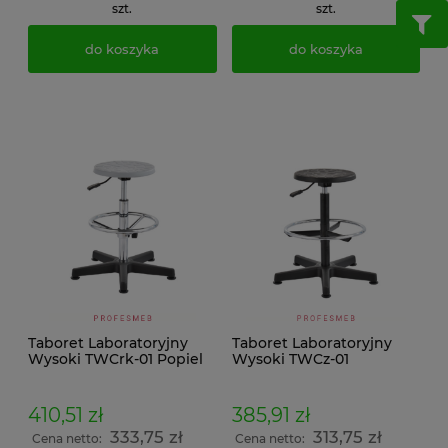
szt.
szt.
do koszyka
do koszyka
Taboret Laboratoryjny
Taboret Laboratoryjny
Wysoki TWCrk-01 Popiel
Wysoki TWCz-01
410,51 zł
385,91 zł
333,75 zł
313,75 zł
Cena netto:
Cena netto: