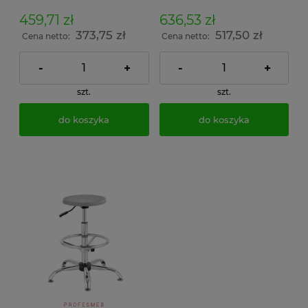
459,71 zł
636,53 zł
373,75 zł
517,50 zł
Cena netto:
Cena netto:
-
+
-
+
szt.
szt.
do koszyka
do koszyka