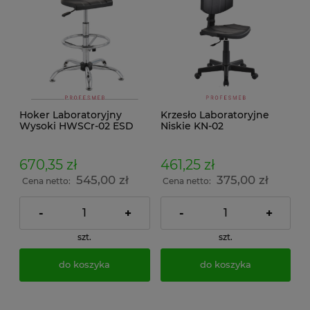
Hoker Laboratoryjny
Krzesło Laboratoryjne
Wysoki HWSCr-02 ESD
Niskie KN-02
670,35 zł
461,25 zł
545,00 zł
375,00 zł
Cena netto:
Cena netto:
-
+
-
+
szt.
szt.
do koszyka
do koszyka