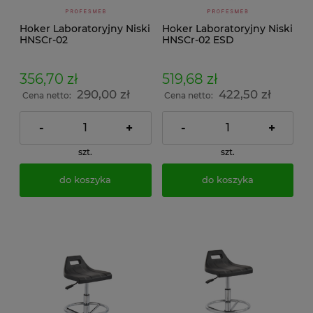
Hoker Laboratoryjny Niski
Hoker Laboratoryjny Niski
HNSCr-02
HNSCr-02 ESD
356,70 zł
519,68 zł
290,00 zł
422,50 zł
Cena netto:
Cena netto:
-
+
-
+
szt.
szt.
do koszyka
do koszyka