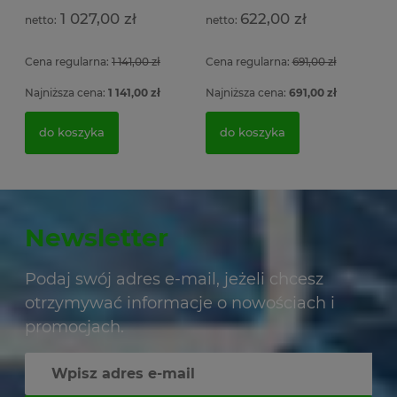
1 027,00 zł
622,00 zł
Cena regularna:
1 141,00 zł
Cena regularna:
691,00 zł
Najniższa cena:
1 141,00 zł
Najniższa cena:
691,00 zł
do koszyka
do koszyka
Newsletter
Podaj swój adres e-mail, jeżeli chcesz
otrzymywać informacje o nowościach i
promocjach.