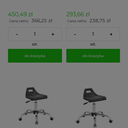
450,49 zł
293,66 zł
366,25 zł
238,75 zł
Cena netto:
Cena netto:
-
+
-
+
szt.
szt.
do koszyka
do koszyka