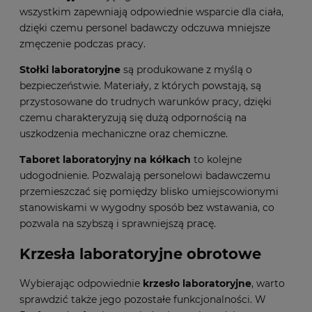
wszystkim zapewniają odpowiednie wsparcie dla ciała,
dzięki czemu personel badawczy odczuwa mniejsze
zmęczenie podczas pracy.
Stołki laboratoryjne
są produkowane z myślą o
bezpieczeństwie. Materiały, z których powstają, są
przystosowane do trudnych warunków pracy, dzięki
czemu charakteryzują się dużą odpornością na
uszkodzenia mechaniczne oraz chemiczne.
Taboret laboratoryjny na kółkach
to kolejne
udogodnienie. Pozwalają personelowi badawczemu
przemieszczać się pomiędzy blisko umiejscowionymi
stanowiskami w wygodny sposób bez wstawania, co
pozwala na szybszą i sprawniejszą pracę.
Krzesła laboratoryjne obrotowe
Wybierając odpowiednie
krzesło laboratoryjne
, warto
sprawdzić także jego pozostałe funkcjonalności. W