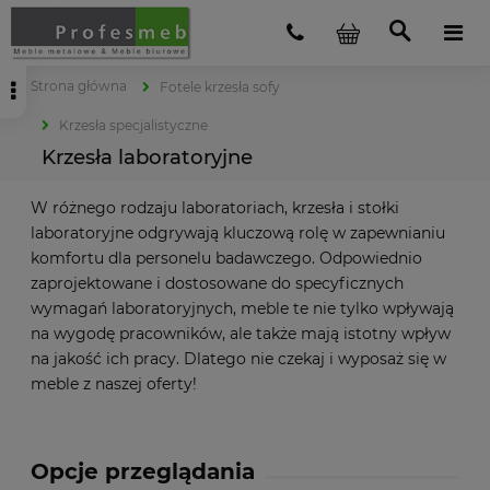
Strona główna
Fotele krzesła sofy
Krzesła specjalistyczne
Krzesła laboratoryjne
W różnego rodzaju laboratoriach, krzesła i stołki
laboratoryjne odgrywają kluczową rolę w zapewnianiu
komfortu dla personelu badawczego. Odpowiednio
zaprojektowane i dostosowane do specyficznych
wymagań laboratoryjnych, meble te nie tylko wpływają
na wygodę pracowników, ale także mają istotny wpływ
na jakość ich pracy. Dlatego nie czekaj i wyposaż się w
meble z naszej oferty!
Opcje przeglądania