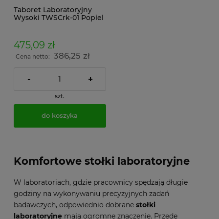
Taboret Laboratoryjny
Wysoki TWSCrk-01 Popiel
475,09 zł
386,25 zł
Cena netto:
-
+
szt.
do koszyka
Komfortowe
stołki laboratoryjne
W laboratoriach, gdzie pracownicy spędzają długie
godziny na wykonywaniu precyzyjnych zadań
badawczych, odpowiednio dobrane
stołki
laboratoryjne
mają ogromne znaczenie. Przede