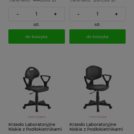
Cena netto:
Cena netto:
-
+
-
+
szt.
szt.
do koszyka
do koszyka
Krzesło Laboratoryjne
Krzesło Laboratoryjne
Niskie z Podłokietnikami
Niskie z Podłokietnikami