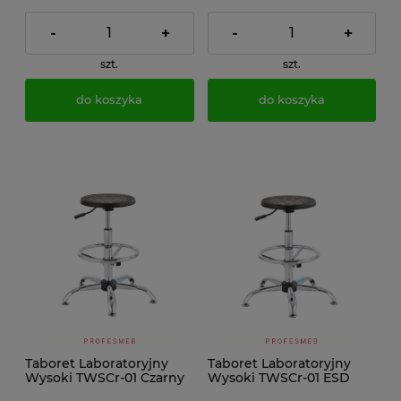
-
+
-
+
szt.
szt.
do koszyka
do koszyka
Taboret Laboratoryjny
Taboret Laboratoryjny
Wysoki TWSCr-01 Czarny
Wysoki TWSCr-01 ESD