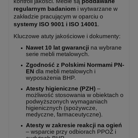
kontroli jakości. Meble są
poddawane
regularnym badaniom
i wytwarzane w
zakładzie pracującym w oparciu o
systemy ISO 9001 i ISO 14001
.
Kluczowe atuty jakościowe i dokumenty:
Nawet 10 lat gwarancji
na wybrane
serie mebli metalowych.
Zgodność z Polskimi Normami PN-
EN
dla mebli metalowych i
wyposażenia BHP.
Atesty higieniczne (PZH)
–
możliwość stosowania w obiektach o
podwyższonych wymaganiach
higienicznych (spożywcze,
medyczne, farmaceutyczne).
Atesty w zakresie reakcji na ogień
– wsparcie przy odbiorach PPOŻ i