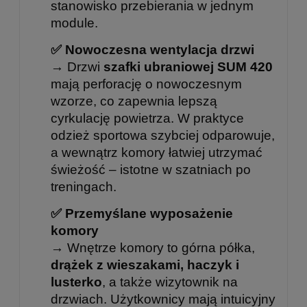
stanowisko przebierania w jednym
module.
✅ Nowoczesna wentylacja drzwi
→ Drzwi
szafki ubraniowej SUM 420
mają perforację o nowoczesnym
wzorze, co zapewnia lepszą
cyrkulację powietrza. W praktyce
odzież sportowa szybciej odparowuje,
a wewnątrz komory łatwiej utrzymać
świeżość – istotne w szatniach po
treningach.
✅ Przemyślane wyposażenie
komory
→ Wnętrze komory to górna półka,
drążek z wieszakami, haczyk i
lusterko
, a także wizytownik na
drzwiach. Użytkownicy mają intuicyjny