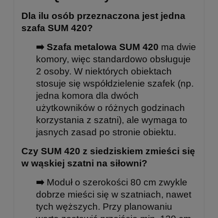
Dla ilu osób przeznaczona jest jedna
szafa SUM 420?
➡️ Szafa metalowa SUM 420
ma dwie
komory, więc standardowo obsługuje
2 osoby. W niektórych obiektach
stosuje się współdzielenie szafek (np.
jedna komora dla dwóch
użytkowników o różnych godzinach
korzystania z szatni), ale wymaga to
jasnych zasad po stronie obiektu.
Czy SUM 420 z siedziskiem zmieści się
w wąskiej szatni na siłowni?
➡️
Moduł o szerokości 80 cm zwykle
dobrze mieści się w szatniach, nawet
tych węższych. Przy planowaniu