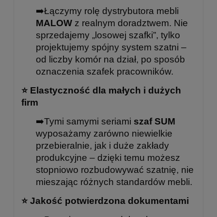
➡️Łączymy rolę dystrybutora mebli
MALOW
z realnym doradztwem. Nie
sprzedajemy „losowej szafki”, tylko
projektujemy spójny system szatni –
od liczby komór na dział, po sposób
oznaczenia szafek pracowników.
⭐
Elastyczność dla małych i dużych
firm
➡️Tymi samymi seriami
szaf SUM
wyposażamy zarówno niewielkie
przebieralnie, jak i duże zakłady
produkcyjne – dzięki temu możesz
stopniowo rozbudowywać szatnię, nie
mieszając różnych standardów mebli.
⭐
Jakość potwierdzona dokumentami