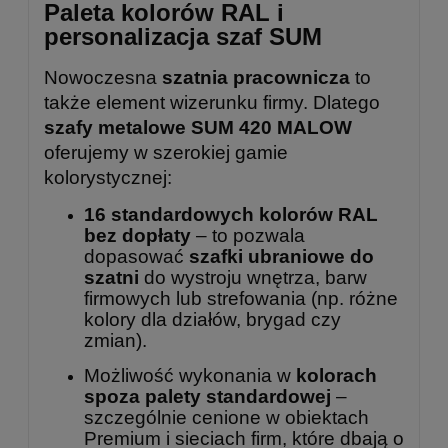
Paleta kolorów RAL i
personalizacja szaf SUM
Nowoczesna
szatnia pracownicza
to
także element wizerunku firmy. Dlatego
szafy metalowe SUM 420 MALOW
oferujemy w szerokiej gamie
kolorystycznej:
16 standardowych kolorów RAL
bez dopłaty
– to pozwala
dopasować
szafki ubraniowe do
szatni
do wystroju wnętrza, barw
firmowych lub strefowania (np. różne
kolory dla działów, brygad czy
zmian).
Możliwość wykonania w
kolorach
spoza palety standardowej
–
szczególnie cenione w obiektach
Premium i sieciach firm, które dbają o