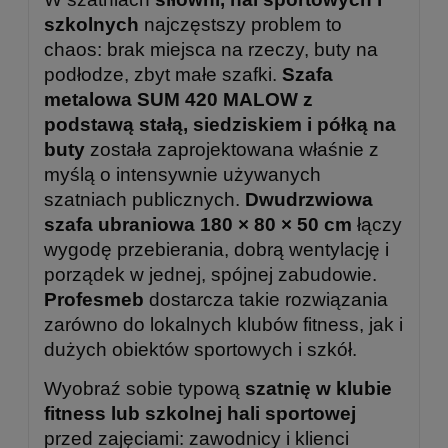
szkolnych
najczęstszy problem to
chaos: brak miejsca na rzeczy, buty na
podłodze, zbyt małe szafki.
Szafa
metalowa SUM 420 MALOW z
podstawą stałą, siedziskiem i półką na
buty
została zaprojektowana właśnie z
myślą o intensywnie używanych
szatniach publicznych.
Dwudrzwiowa
szafa ubraniowa 180 × 80 × 50 cm
łączy
wygodę przebierania, dobrą wentylację i
porządek w jednej, spójnej zabudowie.
Profesmeb
dostarcza takie rozwiązania
zarówno do lokalnych klubów fitness, jak i
dużych obiektów sportowych i szkół.
Wyobraź sobie typową
szatnię w klubie
fitness lub szkolnej hali sportowej
przed zajęciami: zawodnicy i klienci