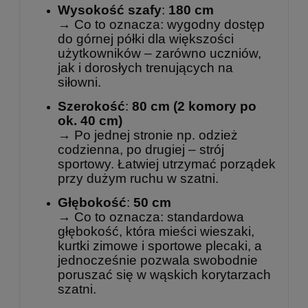
Wysokość szafy
:
180 cm
→ Co to oznacza: wygodny dostęp
do górnej półki dla większości
użytkowników – zarówno uczniów,
jak i dorosłych trenujących na
siłowni.
Szerokość
:
80 cm (2 komory po
ok. 40 cm)
→ Po jednej stronie np. odzież
codzienna, po drugiej – strój
sportowy. Łatwiej utrzymać porządek
przy dużym ruchu w szatni.
Głębokość
:
50 cm
→ Co to oznacza: standardowa
głębokość, która mieści wieszaki,
kurtki zimowe i sportowe plecaki, a
jednocześnie pozwala swobodnie
poruszać się w wąskich korytarzach
szatni.