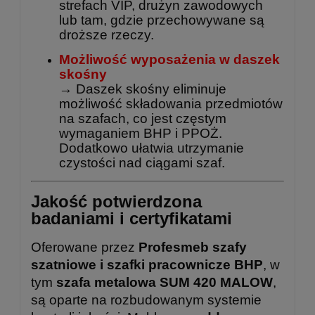
strefach VIP, drużyn zawodowych
lub tam, gdzie przechowywane są
droższe rzeczy.
Możliwość wyposażenia w daszek
skośny
→ Daszek skośny eliminuje
możliwość składowania przedmiotów
na szafach, co jest częstym
wymaganiem BHP i PPOŻ.
Dodatkowo ułatwia utrzymanie
czystości nad ciągami szaf.
Jakość potwierdzona
badaniami i certyfikatami
Oferowane przez
Profesmeb szafy
szatniowe i szafki pracownicze BHP
, w
tym
szafa metalowa SUM 420 MALOW
,
są oparte na rozbudowanym systemie