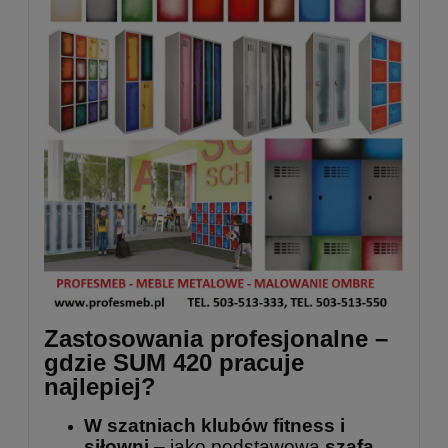
Zastosowania profesjonalne –
gdzie SUM 420 pracuje
najlepiej?
W szatniach klubów fitness i
siłowni
– jako podstawowa
szafa