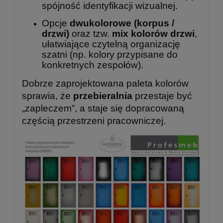
spójność identyfikacji wizualnej.
Opcje
dwukolorowe (korpus /
drzwi)
oraz tzw.
mix kolorów drzwi
,
ułatwiające czytelną organizację
szatni (np. kolory przypisane do
konkretnych zespołów).
Dobrze zaprojektowana paleta kolorów
sprawia, że
przebieralnia
przestaje być
„zapleczem”, a staje się dopracowaną
częścią przestrzeni pracowniczej.