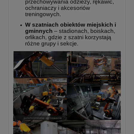
przechowywania odzieży, rękawic,
ochraniaczy i akcesoriów
treningowych.
W szatniach obiektów miejskich i
gminnych
– stadionach, boiskach,
orlikach, gdzie z szatni korzystają
różne grupy i sekcje.