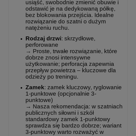
usiąść, swobodnie zmienić obuwie i
odstawić je na dedykowaną półkę,
bez blokowania przejścia. Idealne
rozwiązanie do szatni o dużym
natężeniu ruchu.
Rodzaj drzwi
: skrzydłowe,
perforowane
→ Proste, trwałe rozwiązanie, które
dobrze znosi intensywne
użytkowanie; perforacja zapewnia
przepływ powietrza – kluczowe dla
odzieży po treningu.
Zamek
: zamek kluczowy, ryglowanie
1-punktowe (opcjonalnie 3-
punktowe)
→ Nasza rekomendacja: w szatniach
publicznych siłowni i szkół
standardowy zamek 1-punktowy
sprawdza się bardzo dobrze; wariant
3-punktowy warto rozważyć w