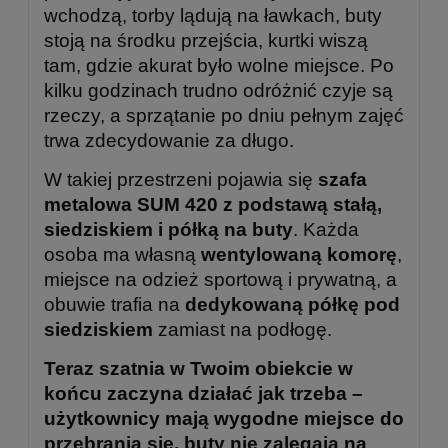
wchodzą, torby lądują na ławkach, buty
stoją na środku przejścia, kurtki wiszą
tam, gdzie akurat było wolne miejsce. Po
kilku godzinach trudno odróżnić czyje są
rzeczy, a sprzątanie po dniu pełnym zajęć
trwa zdecydowanie za długo.
W takiej przestrzeni pojawia się
szafa
metalowa SUM 420 z podstawą stałą,
siedziskiem i półką na buty
. Każda
osoba ma własną
wentylowaną komorę
,
miejsce na odzież sportową i prywatną, a
obuwie trafia na
dedykowaną półkę pod
siedziskiem
zamiast na podłogę.
Teraz szatnia w Twoim obiekcie w
końcu zaczyna działać jak trzeba –
użytkownicy mają wygodne miejsce do
przebrania się, buty nie zalegają na