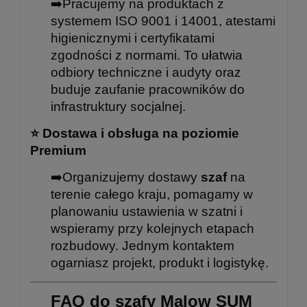
➡️Pracujemy na produktach z
systemem ISO 9001 i 14001, atestami
higienicznymi i certyfikatami
zgodności z normami. To ułatwia
odbiory techniczne i audyty oraz
buduje zaufanie pracowników do
infrastruktury socjalnej.
⭐
Dostawa i obsługa na poziomie
Premium
➡️Organizujemy dostawy
szaf
na
terenie całego kraju, pomagamy w
planowaniu ustawienia w szatni i
wspieramy przy kolejnych etapach
rozbudowy. Jednym kontaktem
ogarniasz projekt, produkt i logistykę.
FAQ do szafy Malow SUM