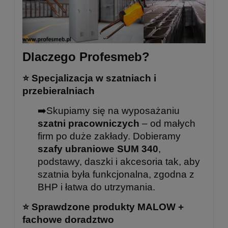
Dlaczego Profesmeb?
⭐ Specjalizacja w szatniach i
przebieralniach
➡️Skupiamy się na wyposażaniu
szatni pracowniczych
– od małych
firm po duże zakłady. Dobieramy
szafy ubraniowe SUM 340
,
podstawy, daszki i akcesoria tak, aby
szatnia była funkcjonalna, zgodna z
BHP i łatwa do utrzymania.
⭐
Sprawdzone produkty MALOW +
fachowe doradztwo