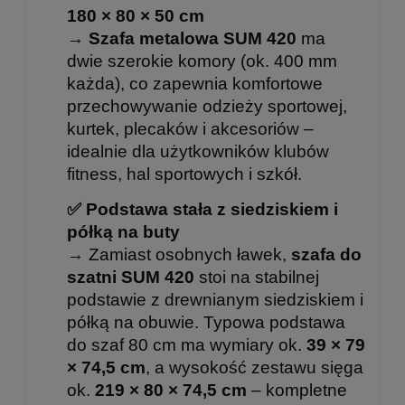
180 × 80 × 50 cm
→
Szafa metalowa SUM 420
ma
dwie szerokie komory (ok. 400 mm
każda), co zapewnia komfortowe
przechowywanie odzieży sportowej,
kurtek, plecaków i akcesoriów –
idealnie dla użytkowników klubów
fitness, hal sportowych i szkół.
✅ Podstawa stała z siedziskiem i
półką na buty
→ Zamiast osobnych ławek,
szafa do
szatni SUM 420
stoi na stabilnej
podstawie z drewnianym siedziskiem i
półką na obuwie. Typowa podstawa
do szaf 80 cm ma wymiary ok.
39 × 79
× 74,5 cm
, a wysokość zestawu sięga
ok.
219 × 80 × 74,5 cm
– kompletne