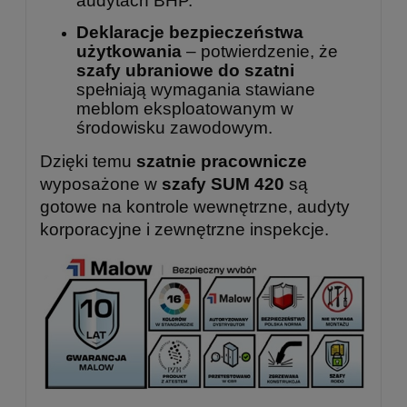
audytach BHP.
Deklaracje bezpieczeństwa
użytkowania
– potwierdzenie, że
szafy ubraniowe do szatni
spełniają wymagania stawiane
meblom eksploatowanym w
środowisku zawodowym.
Dzięki temu
szatnie pracownicze
wyposażone w
szafy SUM 420
są
gotowe na kontrole wewnętrzne, audyty
korporacyjne i zewnętrzne inspekcje.