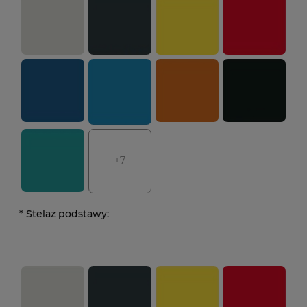
+7
*
Stelaż podstawy: