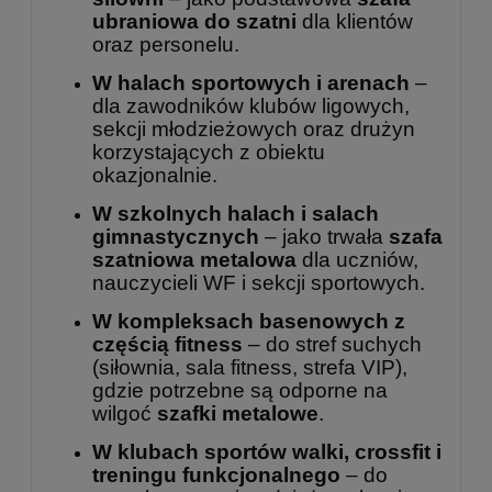
ubraniowa do szatni
dla klientów
oraz personelu.
W halach sportowych i arenach
–
dla zawodników klubów ligowych,
sekcji młodzieżowych oraz drużyn
korzystających z obiektu
okazjonalnie.
W szkolnych halach i salach
gimnastycznych
– jako trwała
szafa
szatniowa metalowa
dla uczniów,
nauczycieli WF i sekcji sportowych.
W kompleksach basenowych z
częścią fitness
– do stref suchych
(siłownia, sala fitness, strefa VIP),
gdzie potrzebne są odporne na
wilgoć
szafki metalowe
.
W klubach sportów walki, crossfit i
treningu funkcjonalnego
– do