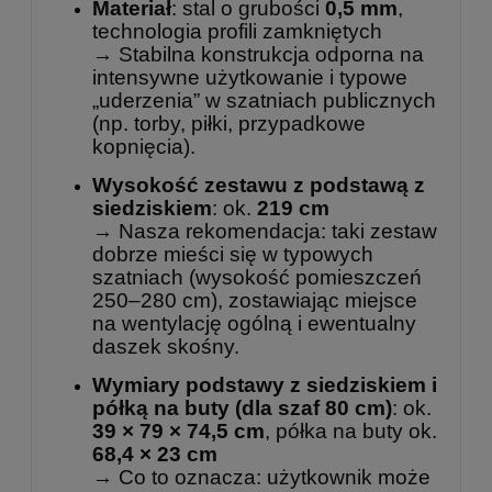
Materiał
: stal o grubości
0,5 mm
,
technologia profili zamkniętych
→ Stabilna konstrukcja odporna na
intensywne użytkowanie i typowe
„uderzenia” w szatniach publicznych
(np. torby, piłki, przypadkowe
kopnięcia).
Wysokość zestawu z podstawą z
siedziskiem
: ok.
219 cm
→ Nasza rekomendacja: taki zestaw
dobrze mieści się w typowych
szatniach (wysokość pomieszczeń
250–280 cm), zostawiając miejsce
na wentylację ogólną i ewentualny
daszek skośny.
Wymiary podstawy z siedziskiem i
półką na buty (dla szaf 80 cm)
: ok.
39 × 79 × 74,5 cm
, półka na buty ok.
68,4 × 23 cm
→ Co to oznacza: użytkownik może