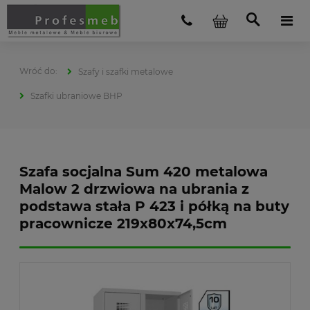
Szafy i szafki metalowe
Szafki ubraniowe BHP
Szafa socjalna Sum 420 metalowa
Malow 2 drzwiowa na ubrania z
podstawa stała P 423 i półką na buty
pracownicze 219x80x74,5cm