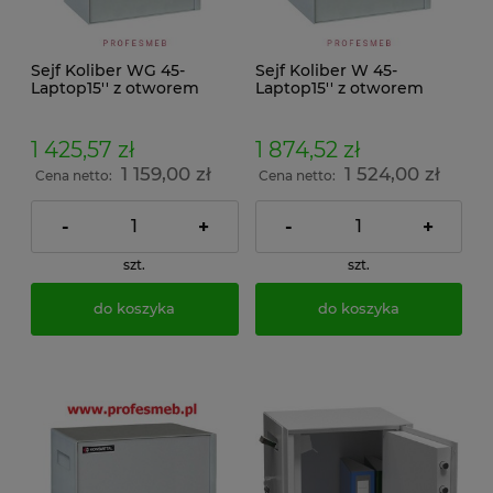
Sejf Koliber WG 45-
Sejf Koliber W 45-
Laptop15'' z otworem
Laptop15'' z otworem
wrzutowym górnym
wrzutowym bocznym
1 425,57 zł
1 874,52 zł
1 159,00 zł
1 524,00 zł
Cena netto:
Cena netto:
-
+
-
+
szt.
szt.
do koszyka
do koszyka