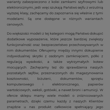
warianty zabezpieczono z kolei zamkami szyfrowymi lub
elektronicznymi, jeśli więc szukają Państwo sejfu z wrzutnią
wyższej klasy, zachęcamy do zapoznania się właśnie z tymi
modelami. Są one dostępne w różnych wariantach
cenowych.
Do większości modeli z tej kategorii mogą Państwo dokupić
dodatkowe wyposażenie, które jeszcze bardziej zwiększy
funkcjonalność oraz bezpieczeństwo przechowywanych w
nim dokumentów. Oferujemy między innymi dokupienie
indywidualnej skrytki z osobnym zamknięciem, półki z
regulacją wysokości, a także wytrzymałych kotew
mocujących. Zachęcamy też do sprawdzenia naszych
pozostałych sejfów, przeznaczonych do magazynowania
kosztowności, biżuterii, dokumentów, sprzętu
komputerowego i elektronicznego, papierów
wartościowych, weksli, gotówki, a nawet broni i amunicji. W
ofercie sklepu mamy wiele modeli o zróżnicowanych
parametrach, dzięki czemu każdy z naszych Klientów
znajdzie u nas produkt całkowicie spełniający jego