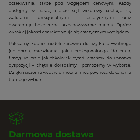
oczekiwania, także pod względem cenowym. Każdy
dostępny w naszej ofercie sejf wrzutowy cechuje się
walorami funkcjonalnymi i estetycznymi oraz
gwarantuje bezpieczne przechowywanie mienia. Oprócz
wysokiej jakości charakteryzują się estetycznym wyglądem.
Polecamy kupno modeli zarówno do użytku prywatnego
(do domu, mieszkania), jak i profesjonalnego (do biura,
firmy). W razie jakichkolwiek pytań jesteśmy do Państwa
dyspozycji – chętnie doradzimy i pomożemy w wyborze.
Dzięki naszemu wsparciu można mieć pewność dokonania
trafnego wyboru.
Darmowa dostawa