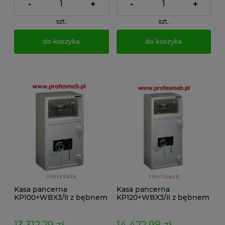
-
+
-
+
szt.
szt.
do koszyka
do koszyka
Kasa pancerna
Kasa pancerna
KP100+WBX3/II z bębnem
KP120+WBX3/II z bębnem
wrzutowym
wrzutowym