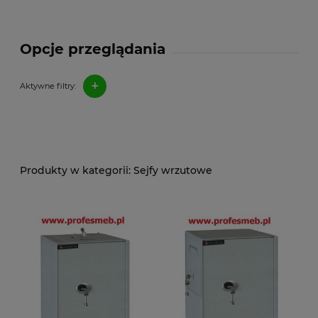
Opcje przeglądania
+
Aktywne filtry:
Sejfy wrzutowe