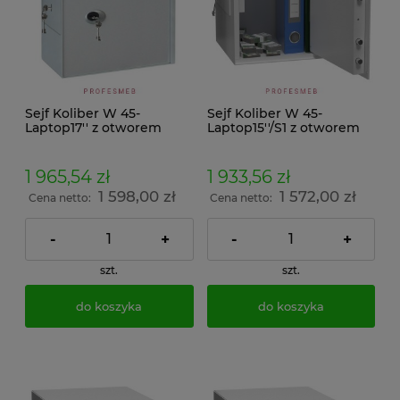
Sejf Koliber W 45-
Sejf Koliber W 45-
Laptop17'' z otworem
Laptop15''/S1 z otworem
wrzutowym bocznym
wrzutowym bocznym lub
tylnym
1 965,54 zł
1 933,56 zł
1 598,00 zł
1 572,00 zł
Cena netto:
Cena netto:
-
+
-
+
szt.
szt.
do koszyka
do koszyka