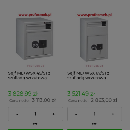
Sejf ML+WSX 45/S1 z
Sejf ML+WSX 67/S1 z
szufladą wrzutową
szufladą wrzutową
3 828,99 zł
3 521,49 zł
3 113,00 zł
2 863,00 zł
Cena netto:
Cena netto:
-
+
-
+
szt.
szt.