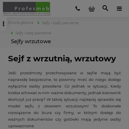
Strona główna
Sejfy i szafy pancerne
Sejfy i kasy pancerne
Sejfy wrzutowe
Sejf z wrzutnią, wrzutowy
Jeśli przedmioty przechowywane w sejfie mają być
naprawdę bezpieczne, to powinny mieć do niego dostęp
wyłącznie osoby powołane. Co jednak w sytuacji, kiedy
trzeba schować w nim ważne dokumenty, jednak kierownik
skończył już pracę? W takiej sytuacji najlepiej sprawdzi się
model sejfu z otworem wrzutowym! To doskonałe
rozwiązanie do biura czy firmy, w którym dostęp do
ważnych dokumentów czy gotówki mają jedynie osoby
upoważnione.