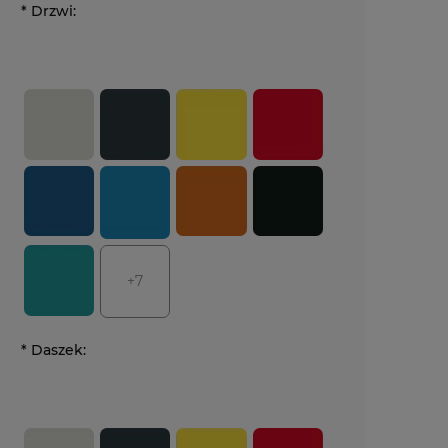
*
Drzwi:
+7
*
Daszek: