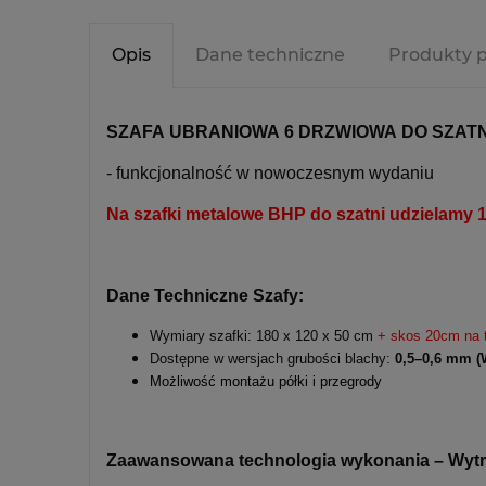
Opis
Dane techniczne
Produkty 
SZAFA UBRANIOWA 6 DRZWIOWA DO SZATNI
- funkcjonalność w nowoczesnym wydaniu
Na szafki metalowe BHP do szatni udzielam
Dane Techniczne Szafy:
Wymiary szafki: 180 x 120 x 50 cm
+ skos 20cm na t
Dostępne w wersjach grubości blachy:
0,5–0,6 mm (
Możliwość montażu półki i przegrody
Zaawansowana technologia wykonania – Wytrz