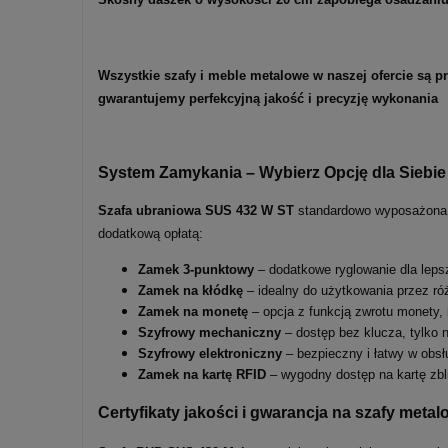
Wszystkie szafy i meble metalowe w naszej ofercie są 
gwarantujemy perfekcyjną jakość i precyzję wykonania
System Zamykania – Wybierz Opcję dla Siebie
Szafa ubraniowa SUS 432 W ST
standardowo wyposażona
dodatkową opłatą:
Zamek 3-punktowy
– dodatkowe ryglowanie dla leps
Zamek na kłódkę
– idealny do użytkowania przez ró
Zamek na monetę
– opcja z funkcją zwrotu monety, 
Szyfrowy mechaniczny
– dostęp bez klucza, tylko 
Szyfrowy elektroniczny
– bezpieczny i łatwy w obsł
Zamek na kartę RFID
– wygodny dostęp na kartę zbl
Certyfikaty jakości i gwarancja na szafy me