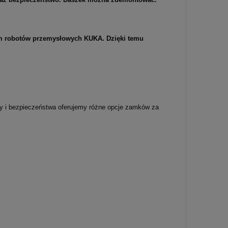
iem robotów przemysłowych KUKA. Dzięki temu
dy i bezpieczeństwa oferujemy różne opcje zamków za