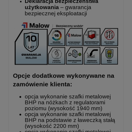
Deklaracja bezpieczeństwa
użytkowania
– gwarancja
bezpiecznej eksploatacji
Opcje dodatkowe wykonywane na
zamówienie klienta:
opcja wykonanie szafki metalowej
BHP na nóżkach z regulatorami
poziomu (wysokość 1940 mm)
opcja wykonanie szafki metalowej
BHP na podstawie z ławeczką stałą
(wysokość 2200 mm)
opcja wykonanie szafki metalowej