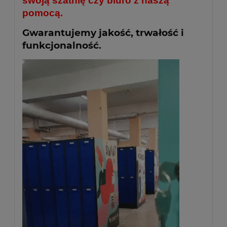
swoją szatnię czy biuro z naszą
pomocą.
Gwarantujemy jakość, trwałość i
funkcjonalność.