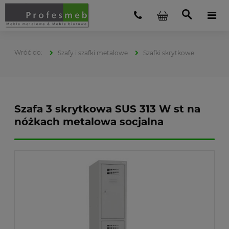
Szafy i szafki metalowe
Szafki skrytkowe
Szafa 3 skrytkowa SUS 313 W st na
nóżkach metalowa socjalna