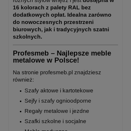
różnych stylów wnętrz i jest
dostępna w
16 kolorach z palety RAL bez
dodatkowych opłat. Idealna zarówno
do nowoczesnych przestrzeni
biurowych, jak i tradycyjnych szatni
szkolnych.
Profesmeb – Najlepsze meble
metalowe w Polsce!
Na stronie
profesmeb.pl
znajdziesz
również:
Szafy aktowe i kartotekowe
Sejfy i szafy ognioodporne
Regały metalowe
i
jezdne
Szafki szkolne
i
socjalne