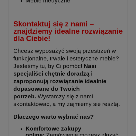
Meble medyczne
Skontaktuj się z nami –
znajdziemy idealne rozwiązanie
dla Ciebie!
Chcesz wyposażyć swoją przestrzeń w
funkcjonalne, trwałe i estetyczne meble?
Jesteśmy tu, by Ci pomóc!
Nasi
specjaliści chętnie doradzą i
zaproponują rozwiązanie idealnie
dopasowane do Twoich
potrzeb.
Wystarczy się z nami
skontaktować, a my zajmiemy się resztą.
Dlaczego warto wybrać nas?
Komfortowe zakupy
online:
Zamówienie możesz złożyć