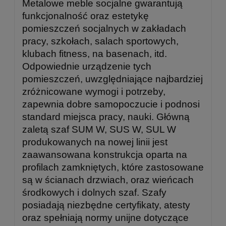
Metalowe meble socjalne gwarantują
funkcjonalność oraz estetykę
pomieszczeń socjalnych w zakładach
pracy, szkołach, salach sportowych,
klubach fitness, na basenach, itd.
Odpowiednie urządzenie tych
pomieszczeń, uwzględniające najbardziej
zróżnicowane wymogi i potrzeby,
zapewnia dobre samopoczucie i podnosi
standard miejsca pracy, nauki. Główną
zaletą szaf SUM W, SUS W, SUL W
produkowanych na nowej linii jest
zaawansowana konstrukcja oparta na
profilach zamkniętych, które zastosowane
są w ścianach drzwiach, oraz wieńcach
środkowych i dolnych szaf. Szafy
posiadają niezbędne certyfikaty, atesty
oraz spełniają normy unijne dotyczące