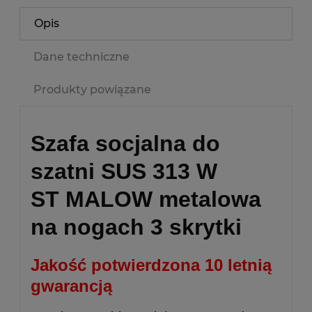
Opis
Dane techniczne
Produkty powiązane
Szafa socjalna do
szatni SUS 313 W
ST
MALOW
metalowa
na nogach
3 skrytki
Jakość potwierdzona 10 letnią
gwarancją