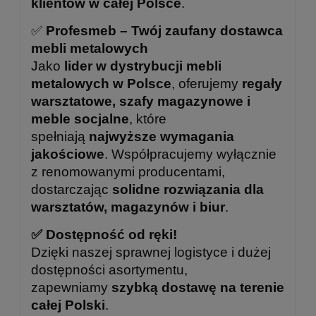
klientów w całej Polsce
.
✅
Profesmeb – Twój zaufany dostawca
mebli metalowych
Jako
lider w dystrybucji mebli
metalowych w Polsce
, oferujemy
regały
warsztatowe, szafy magazynowe i
meble socjalne
, które
spełniają
najwyższe wymagania
jakościowe
. Współpracujemy wyłącznie
z renomowanymi producentami,
dostarczając
solidne rozwiązania dla
warsztatów, magazynów i biur
.
✅ Dostępność od ręki!
Dzięki naszej sprawnej logistyce i dużej
dostępności asortymentu,
zapewniamy
szybką dostawę na terenie
całej Polski
.