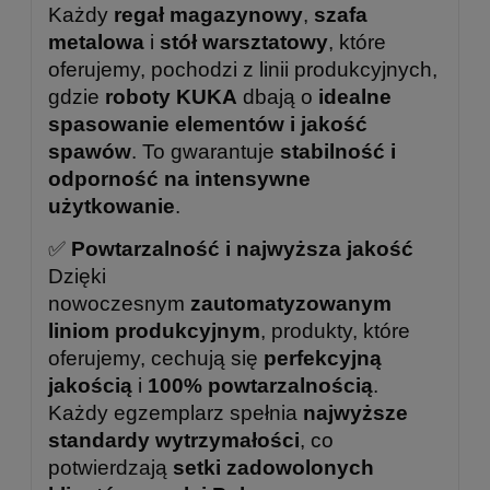
Każdy
regał magazynowy
,
szafa
metalowa
i
stół warsztatowy
, które
oferujemy, pochodzi z linii produkcyjnych,
gdzie
roboty KUKA
dbają o
idealne
spasowanie elementów i jakość
spawów
. To gwarantuje
stabilność i
odporność na intensywne
użytkowanie
.
✅
Powtarzalność i najwyższa jakość
Dzięki
nowoczesnym
zautomatyzowanym
liniom produkcyjnym
, produkty, które
oferujemy, cechują się
perfekcyjną
jakością
i
100% powtarzalnością
.
Każdy egzemplarz spełnia
najwyższe
standardy wytrzymałości
, co
potwierdzają
setki zadowolonych