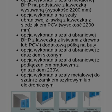
BHP na podstawie z ławeczką
wysuwaną (wysokość 2200 mm)
opcja wykonania na szafy
ubraniowej z ławką z ławeczką z
siedziskiem PCV (wysokość 2200
mm)
opcja wykonania szafki ubraniowej
BHP z ławeczką z listwami z drewna
lub PCV i dodatkową półką na buty
opcja wykonania szafki ubraniowej z
daszkiem skośnym
opcja wykonania szafki ubraniowej z
podłączeniem prądowym z
gniazdkiem 230V.
opcja wykonania szafy metalowej do
szatni z zamkiem szyfrowym lub
elektronicznym