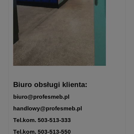
Biuro obsługi klienta:
biuro@profesmeb.pl
handlowy@profesmeb.pl
Tel.kom. 503-513-333
Tel.kom. 503-513-550