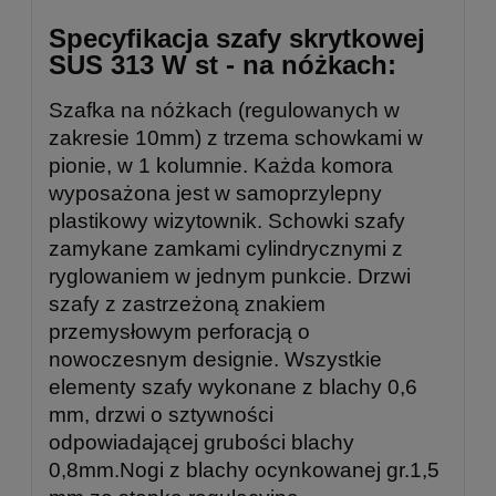
Specyfikacja szafy skrytkowej
SUS 313 W st - na nóżkach:
Szafka na nóżkach (regulowanych w
zakresie 10mm) z trzema schowkami w
pionie, w 1 kolumnie. Każda komora
wyposażona jest w samoprzylepny
plastikowy wizytownik. Schowki szafy
zamykane zamkami cylindrycznymi z
ryglowaniem w jednym punkcie. Drzwi
szafy z zastrzeżoną znakiem
przemysłowym perforacją o
nowoczesnym designie. Wszystkie
elementy szafy wykonane z blachy 0,6
mm, drzwi o sztywności
odpowiadającej grubości blachy
0,8mm.Nogi z blachy ocynkowanej gr.1,5