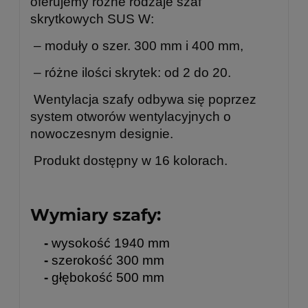
oferujemy różne rodzaje szaf
skrytkowych SUS W:
– moduły o szer. 300 mm i 400 mm,
– różne ilości skrytek: od 2 do 20.
Wentylacja szafy odbywa się poprzez
system otworów wentylacyjnych o
nowoczesnym designie.
Produkt dostępny w 16 kolorach.
Wymiary szafy:
-
wysokość 1940 mm
-
szerokość 300 mm
-
głębokość 500 mm