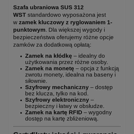
Szafa ubraniowa SUS 312
WST
standardowo wyposażona jest
w
zamek kluczowy z ryglowaniem 1-
punktowym
. Dla większej wygody i
bezpieczeństwa oferujemy różne opcje
zamków za dodatkową opłatą:
Zamek na kłódkę
– idealny do
użytkowania przez różne osoby.
Zamek na monetę
– opcja z funkcją
zwrotu monety, idealna na baseny i
siłownie.
Szyfrowy mechaniczny
– dostęp
bez klucza, tylko na kod.
Szyfrowy elektroniczny
–
bezpieczny i łatwy w obsłudze.
Zamek na kartę RFID
– wygodny
dostęp na kartę zbliżeniową.