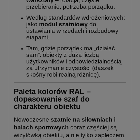
warsztaty
– rotacja, częste
przebieranie, potrzeba porządku.
Według standardów wdrożeniowych:
jako
moduł szatniowy
do
ustawiania w rzędach i rozbudowy
etapami.
Tam, gdzie porządek ma „działać
sam”: obiekty z dużą liczbą
użytkowników i odpowiedzialnością
za utrzymanie czystości (daszek
skośny robi realną różnicę).
Paleta kolorów RAL –
dopasowanie szaf do
charakteru obiektu
Nowoczesne
szatnie na siłowniach i
halach sportowych
coraz częściej są
wizytówką obiektu, a nie tylko zapleczem.