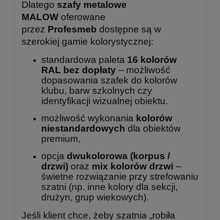
Dlatego
szafy metalowe
MALOW
oferowane
przez
Profesmeb
dostępne są w
szerokiej gamie kolorystycznej:
standardowa paleta
16 kolorów
RAL bez dopłaty
– możliwość
dopasowania szafek do kolorów
klubu, barw szkolnych czy
identyfikacji wizualnej obiektu.
możliwość wykonania
kolorów
niestandardowych
dla obiektów
premium,
opcja
dwukolorowa (korpus /
drzwi)
oraz
mix kolorów drzwi
–
świetne rozwiązanie przy strefowaniu
szatni (np. inne kolory dla sekcji,
drużyn, grup wiekowych).
Jeśli klient chce, żeby szatnia „robiła