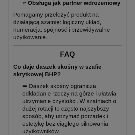
⭐
Obsługa jak partner wdrożeniowy
Pomagamy przełożyć produkt na
działającą szatnię: logiczny układ,
numeracja, spójność i przewidywalne
użytkowanie.
FAQ
Co daje daszek skośny w szafie
skrytkowej BHP?
➡️ Daszek skośny ogranicza
odkładanie rzeczy na górze i ułatwia
utrzymanie czystości. W szatniach o
dużej rotacji to często najszybszy
sposób, aby utrzymać porządek i
estetykę bez ciągłego pilnowania
użytkowników.