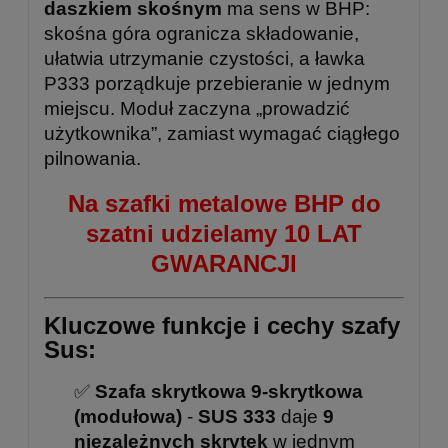
daszkiem skośnym
ma sens w BHP:
skośna góra ogranicza składowanie,
ułatwia utrzymanie czystości, a ławka
P333 porządkuje przebieranie w jednym
miejscu. Moduł zaczyna „prowadzić
użytkownika”, zamiast wymagać ciągłego
pilnowania.
Na szafki metalowe BHP do
szatni udzielamy 10 LAT
GWARANCJI
Kluczowe funkcje i cechy szafy
Sus:
✅
Szafa skrytkowa 9-skrytkowa
(modułowa)
-
SUS 333
daje
9
niezależnych skrytek
w jednym