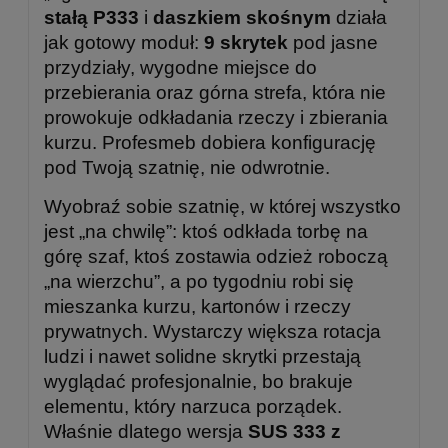
stałą P333
i
daszkiem skośnym
działa
jak gotowy moduł:
9 skrytek
pod jasne
przydziały, wygodne miejsce do
przebierania oraz górna strefa, która nie
prowokuje odkładania rzeczy i zbierania
kurzu. Profesmeb dobiera konfigurację
pod Twoją szatnię, nie odwrotnie.
Wyobraź sobie szatnię, w której wszystko
jest „na chwilę”: ktoś odkłada torbę na
górę szaf, ktoś zostawia odzież roboczą
„na wierzchu”, a po tygodniu robi się
mieszanka kurzu, kartonów i rzeczy
prywatnych. Wystarczy większa rotacja
ludzi i nawet solidne skrytki przestają
wyglądać profesjonalnie, bo brakuje
elementu, który narzuca porządek.
Właśnie dlatego wersja
SUS 333 z