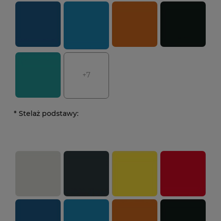
+7
*
Stelaż podstawy: