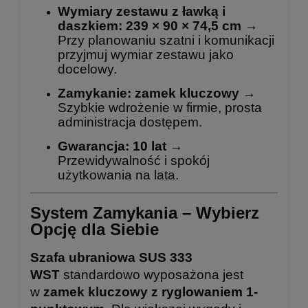
Wymiary zestawu z ławką i
daszkiem:
239 × 90 × 74,5 cm
→
Przy planowaniu szatni i komunikacji
przyjmuj wymiar zestawu jako
docelowy.
Zamykanie:
zamek kluczowy
→
Szybkie wdrożenie w firmie, prosta
administracja dostępem.
Gwarancja:
10 lat
→
Przewidywalność i spokój
użytkowania na lata.
System Zamykania – Wybierz
Opcję dla Siebie
Szafa ubraniowa SUS 333
WST
standardowo wyposażona jest
w
zamek kluczowy z ryglowaniem 1-