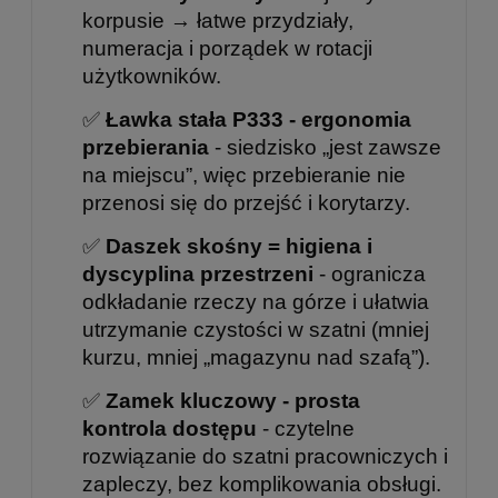
korpusie → łatwe przydziały,
numeracja i porządek w rotacji
użytkowników.
✅
Ławka stała P333 - ergonomia
przebierania
- siedzisko „jest zawsze
na miejscu”, więc przebieranie nie
przenosi się do przejść i korytarzy.
✅
Daszek skośny = higiena i
dyscyplina przestrzeni
- ogranicza
odkładanie rzeczy na górze i ułatwia
utrzymanie czystości w szatni (mniej
kurzu, mniej „magazynu nad szafą”).
✅
Zamek kluczowy - prosta
kontrola dostępu
- czytelne
rozwiązanie do szatni pracowniczych i
zapleczy, bez komplikowania obsługi.