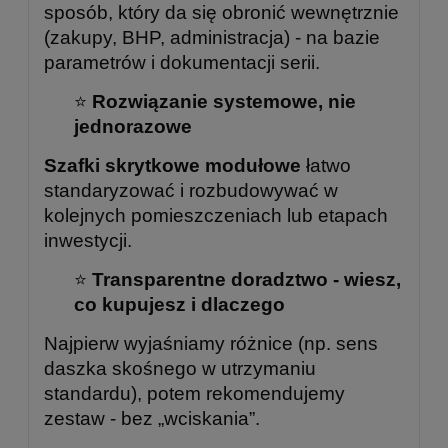
sposób, który da się obronić wewnętrznie
(zakupy, BHP, administracja) - na bazie
parametrów i dokumentacji serii.
⭐
Rozwiązanie systemowe, nie
jednorazowe
Szafki skrytkowe modułowe
łatwo
standaryzować i rozbudowywać w
kolejnych pomieszczeniach lub etapach
inwestycji.
⭐
Transparentne doradztwo - wiesz,
co kupujesz i dlaczego
Najpierw wyjaśniamy różnice (np. sens
daszka skośnego w utrzymaniu
standardu), potem rekomendujemy
zestaw - bez „wciskania”.