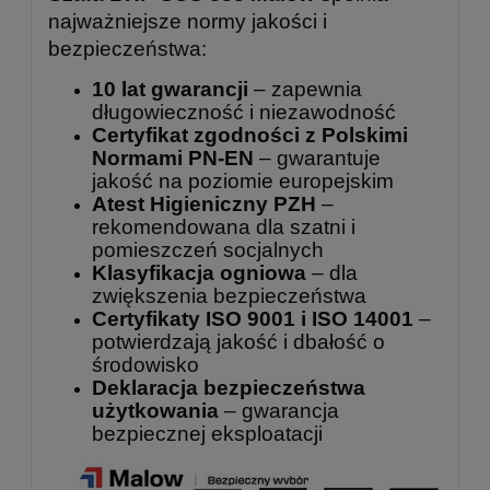
najważniejsze normy jakości i
bezpieczeństwa:
10 lat gwarancji
– zapewnia
długowieczność i niezawodność
Certyfikat zgodności z Polskimi
Normami PN-EN
– gwarantuje
jakość na poziomie europejskim
Atest Higieniczny PZH
–
rekomendowana dla szatni i
pomieszczeń socjalnych
Klasyfikacja ogniowa
– dla
zwiększenia bezpieczeństwa
Certyfikaty ISO 9001 i ISO 14001
–
potwierdzają jakość i dbałość o
środowisko
Deklaracja bezpieczeństwa
użytkowania
– gwarancja
bezpiecznej eksploatacji