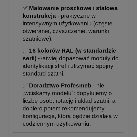
✅
Malowanie proszkowe i stalowa
konstrukcja
- praktyczne w
intensywnym użytkowaniu (częste
otwieranie, czyszczenie, warunki
szatniowe).
✅
16 kolorów RAL (w standardzie
serii)
- łatwiej dopasować moduły do
identyfikacji stref i utrzymać spójny
standard szatni.
✅
Doradztwo Profesmeb
- nie
„wciskamy modelu”: dopytujemy o
liczbę osób, rotację i układ szatni, a
dopiero potem rekomendujemy
konfigurację, która będzie działała w
codziennym użytkowaniu.