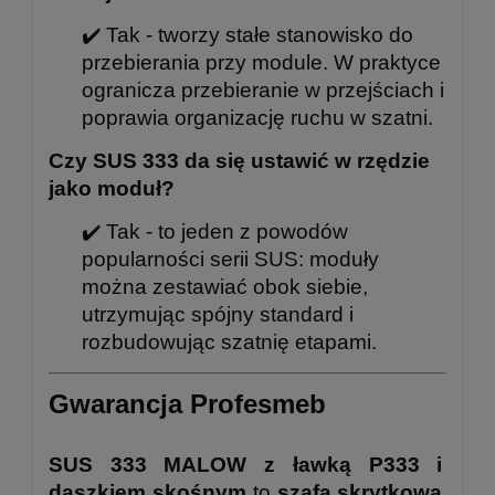
✔️ Tak - tworzy stałe stanowisko do
przebierania przy module. W praktyce
ogranicza przebieranie w przejściach i
poprawia organizację ruchu w szatni.
Czy SUS 333 da się ustawić w rzędzie
jako moduł?
✔️ Tak - to jeden z powodów
popularności serii SUS: moduły
można zestawiać obok siebie,
utrzymując spójny standard i
rozbudowując szatnię etapami.
Gwarancja Profesmeb
SUS 333 MALOW z ławką P333 i
daszkiem skośnym
to
szafa skrytkowa