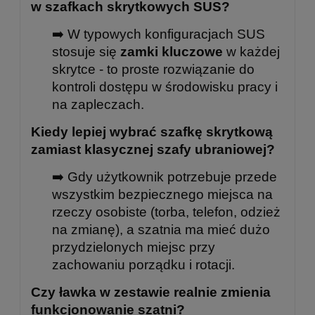
w szafkach skrytkowych SUS?
➡️ W typowych konfiguracjach SUS
stosuje się
zamki kluczowe
w każdej
skrytce - to proste rozwiązanie do
kontroli dostępu w środowisku pracy i
na zapleczach.
Kiedy lepiej wybrać szafkę skrytkową
zamiast klasycznej szafy ubraniowej?
➡️ Gdy użytkownik potrzebuje przede
wszystkim bezpiecznego miejsca na
rzeczy osobiste (torba, telefon, odzież
na zmianę), a szatnia ma mieć dużo
przydzielonych miejsc przy
zachowaniu porządku i rotacji.
Czy ławka w zestawie realnie zmienia
funkcjonowanie szatni?