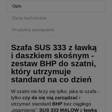
Opis
Dane techniczne
Produkty powiązane
Szafa SUS 333 z ławką
i daszkiem skośnym -
zestaw BHP do szatni,
który utrzymuje
standard na co dzień
W szatni nie liczy się tylko, jaka to szafa -
tylko
czy da się nią zarządzać
i
utrzymać standard
BHP
bez ciągłego
„ogarniania”.
SUS 333 MALOW
z
ławką