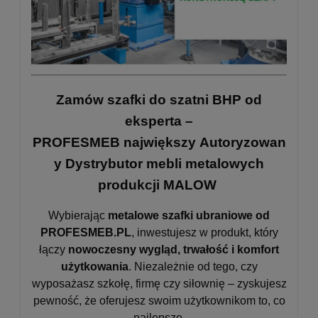
Zamów szafki do szatni BHP od
eksperta –
PROFESMEB największy Autoryzowan
y Dystrybutor mebli metalowych
produkcji MALOW
Wybierając
metalowe szafki ubraniowe od
PROFESMEB.PL
, inwestujesz w produkt, który
łączy
nowoczesny wygląd, trwałość i komfort
użytkowania
. Niezależnie od tego, czy
wyposażasz szkołę, firmę czy siłownię – zyskujesz
pewność, że oferujesz swoim użytkownikom to, co
najlepsze.