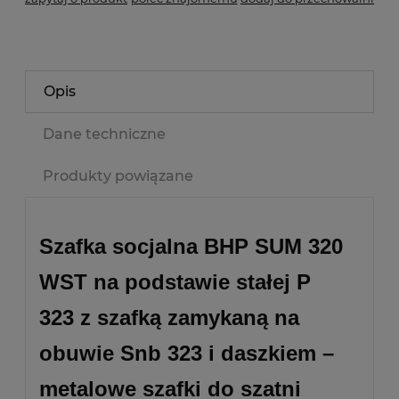
Opis
Dane techniczne
Produkty powiązane
Szafka socjalna BHP SUM 320
WST na podstawie stałej P
323 z szafką zamykaną na
obuwie Snb 323 i daszkiem –
metalowe szafki do szatni