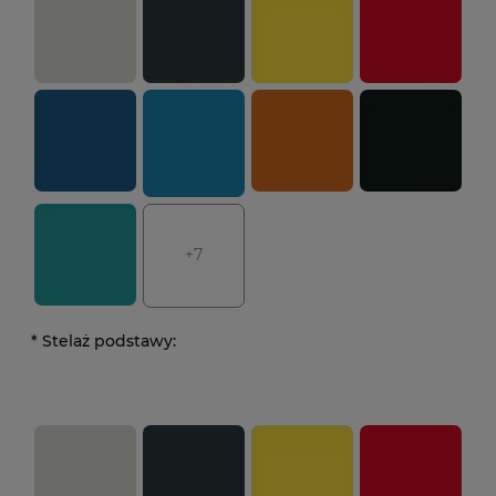
+7
*
Stelaż podstawy: