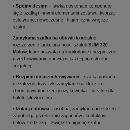
▪️
Spójny design
– ławka doskonale komponuje
się z szafką i innymi elementami zestawu, tworząc
estetyczne, nowoczesne i higieniczne wnętrze
szatni.
Zamykana szafka na obuwie
to idealne
rozszerzenie funkcjonalności szafek
SUM 320
Malow
, które pozwala na komfortowe i bezpieczne
przechowywanie obuwia w każdej przestrzeni
socjalnej.
▪️
Bezpieczne przechowywanie
– szafka posiada
niezależne drzwiczki zamykane na klucz, co
chroni prywatne rzeczy użytkownika – idealne dla
hoteli, siłowni i firm.
▪️
Izolacja obuwia
– osobna, zamykana przestrzeń
zapobiega przenikaniu zapachów i kontaktowi
butów z odzieżą – zwiększa higienę szatni.