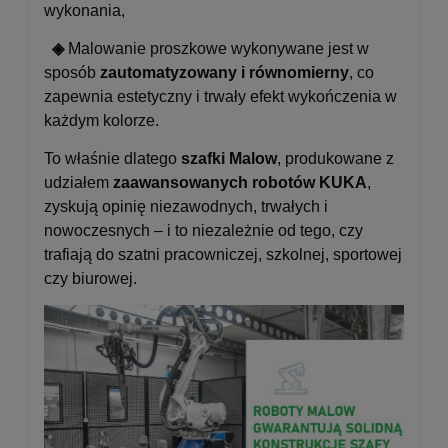
wykonania,
◈
Malowanie proszkowe wykonywane jest w
sposób
zautomatyzowany i równomierny
, co
zapewnia estetyczny i trwały efekt wykończenia w
każdym kolorze.
To właśnie dlatego
szafki Malow
, produkowane z
udziałem
zaawansowanych robotów KUKA
,
zyskują opinię niezawodnych, trwałych i
nowoczesnych – i to niezależnie od tego, czy
trafiają do szatni pracowniczej, szkolnej, sportowej
czy biurowej.