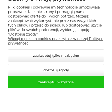
Pliki cookies i pokrewne im technologie umożliwiają
poprawne działanie strony i pomagają nam
dostosować ofertę do Twoich potrzeb. Możesz
zaakceptować wykorzystanie przez nas wszystkich
tych plików i przejść do sklepu lub dostosować użycie
plików do swoich preferencji, wybierając opcję
"Dostosuj zgody".
Więcej o plikach cookies przeczytasz w naszej Polityce
prywatności.
zaakceptuj tylko niezbędne
dostosuj zgody
zaakceptuj wszystkie