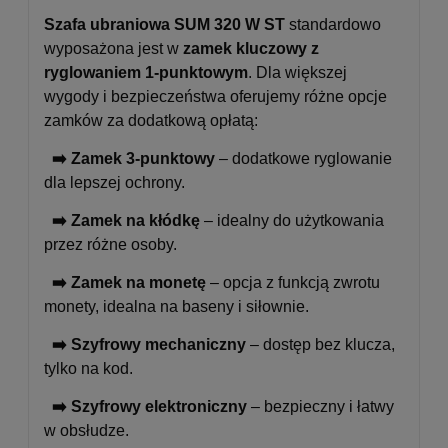
Szafa ubraniowa SUM 320 W ST
standardowo
wyposażona jest w
zamek kluczowy z
ryglowaniem 1-punktowym
. Dla większej
wygody i bezpieczeństwa oferujemy różne opcje
zamków za dodatkową opłatą:
➡️ Zamek 3-punktowy
– dodatkowe ryglowanie
dla lepszej ochrony.
➡️ Zamek na kłódkę
– idealny do użytkowania
przez różne osoby.
➡️ Zamek na monetę
– opcja z funkcją zwrotu
monety, idealna na baseny i siłownie.
➡️ Szyfrowy mechaniczny
– dostęp bez klucza,
tylko na kod.
➡️ Szyfrowy elektroniczny
– bezpieczny i łatwy
w obsłudze.