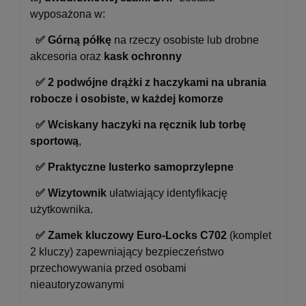
wyposażona w:
✅ Górną półkę
na rzeczy osobiste lub drobne
akcesoria oraz
kask ochronny
✅
2 podwójne drążki z haczykami na ubrania
robocze i osobiste, w każdej komorze
✅
Wciskany haczyki na ręcznik lub torbę
sportową
,
✅
Praktyczne lusterko samoprzylepne
✅
Wizytownik
ułatwiający identyfikację
użytkownika.
✅
Zamek kluczowy Euro-Locks C702
(komplet
2 kluczy) zapewniający bezpieczeństwo
przechowywania przed osobami
nieautoryzowanymi