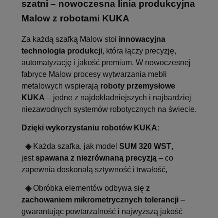
szatni – nowoczesna linia produkcyjna
Malow z robotami KUKA
Za każdą szafką Malow stoi
innowacyjna
technologia produkcji
, która łączy precyzję,
automatyzację i jakość premium. W nowoczesnej
fabryce Malow procesy wytwarzania mebli
metalowych wspierają
roboty przemysłowe
KUKA
– jedne z najdokładniejszych i najbardziej
niezawodnych systemów robotycznych na świecie.
Dzięki wykorzystaniu robotów KUKA
:
◈
Każda szafka, jak model
SUM 320 WST
,
jest
spawana z niezrównaną precyzją
– co
zapewnia doskonałą sztywność i trwałość,
◈
Obróbka elementów odbywa się
z
zachowaniem mikrometrycznych tolerancji
–
gwarantując powtarzalność i najwyższą jakość