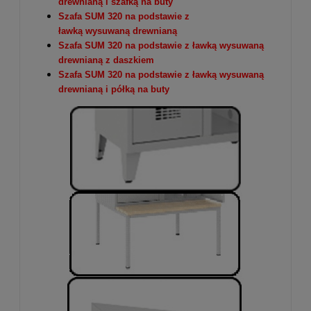
drewnianą i szafką na buty
Szafa SUM 320 na podstawie z
ławką wysuwaną drewnianą
Szafa SUM 320 na podstawie z ławką wysuwaną
drewnianą z daszkiem
Szafa SUM 320 na podstawie z ławką wysuwaną
drewnianą i półką na buty