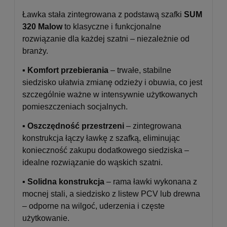
Ławka stała zintegrowana z podstawą szafki
SUM
320 Malow
to klasyczne i funkcjonalne
rozwiązanie dla każdej szatni – niezależnie od
branży.
▪️
Komfort przebierania
– trwałe, stabilne
siedzisko ułatwia zmianę odzieży i obuwia, co jest
szczególnie ważne w intensywnie użytkowanych
pomieszczeniach socjalnych.
▪️
Oszczędność przestrzeni
– zintegrowana
konstrukcja łączy ławkę z szafką, eliminując
konieczność zakupu dodatkowego siedziska –
idealne rozwiązanie do wąskich szatni.
▪️
Solidna konstrukcja
– rama ławki wykonana z
mocnej stali, a siedzisko z listew PCV lub drewna
– odporne na wilgoć, uderzenia i częste
użytkowanie.