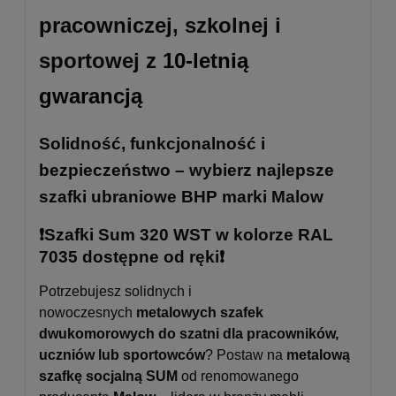
pracowniczej, szkolnej i
sportowej z
10-letnią
gwarancją
Solidność, funkcjonalność i
bezpieczeństwo – wybierz najlepsze
szafki ubraniowe BHP marki Malow
❗Szafki Sum 320 WST w kolorze RAL
7035 dostępne od ręki❗
Potrzebujesz solidnych i
nowoczesnych
metalowych szafek
dwukomorowych do szatni dla pracowników,
uczniów lub sportowców
? Postaw na
metalową
szafkę socjalną SUM
od renomowanego