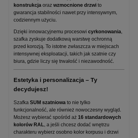
konstrukcja
oraz
wzmocnione drzwi
to
gwarancja stabilności nawet przy intensywnym,
codziennym użyciu.
Dzięki innowacyjnemu procesowi
cyrkonowania
,
szafka zyskuje dodatkową warstwę ochronną
przed korozją. To istotne zwłaszcza w miejscach
intensywnej eksploatacji, takich jak szatnie czy
biura, gdzie liczy się trwałość i niezawodność.
Estetyka i personalizacja – Ty
decydujesz!
Szafka
SUM szatniowa
to nie tylko
funkcjonalność, ale również nowoczesny wygląd.
Możesz wybierać spośród aż
16 standardowych
kolorów RAL
, a jeśli chcesz dodać wnętrzu
charakteru wybierz osobno kolor korpusu i drzwi