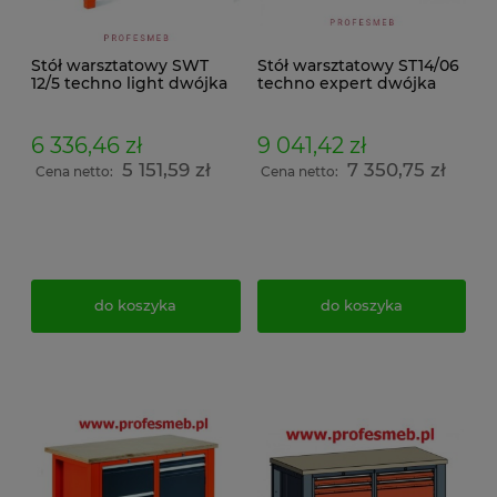
Stół warsztatowy SWT
Stół warsztatowy ST14/06
12/5 techno light dwójka
techno expert dwójka
6 336,46 zł
9 041,42 zł
5 151,59 zł
7 350,75 zł
Cena netto:
Cena netto:
do koszyka
do koszyka