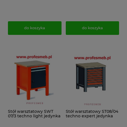
do koszyka
do koszyka
Stół warsztatowy SWT
Stół warsztatowy ST08/04
07/3 techno light jedynka
techno expert jedynka