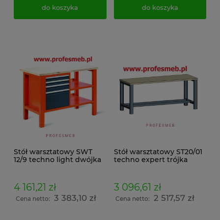
do koszyka
do koszyka
Stół warsztatowy SWT
Stół warsztatowy ST20/01
12/9 techno light dwójka
techno expert trójka
4 161,21 zł
3 096,61 zł
3 383,10 zł
2 517,57 zł
Cena netto:
Cena netto: