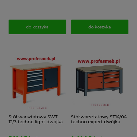
do koszyka
do koszyka
Stół warsztatowy SWT
Stół warsztatowy ST14/04
12/3 techno light dwójka
techno expert dwójka