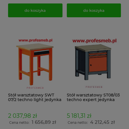
do koszyka
do koszyka
Stół warsztatowy SWT
Stół warsztatowy ST08/03
07/2 techno light jedynka
techno expert jedynka
2 037,98 zł
5 181,31 zł
1 656,89 zł
4 212,45 zł
Cena netto:
Cena netto: