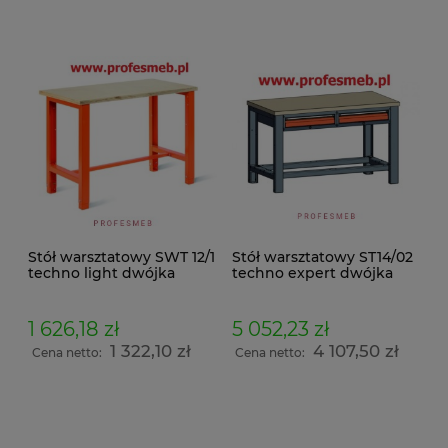
Stół warsztatowy SWT 12/1
Stół warsztatowy ST14/02
techno light dwójka
techno expert dwójka
1 626,18 zł
5 052,23 zł
1 322,10 zł
4 107,50 zł
Cena netto:
Cena netto: