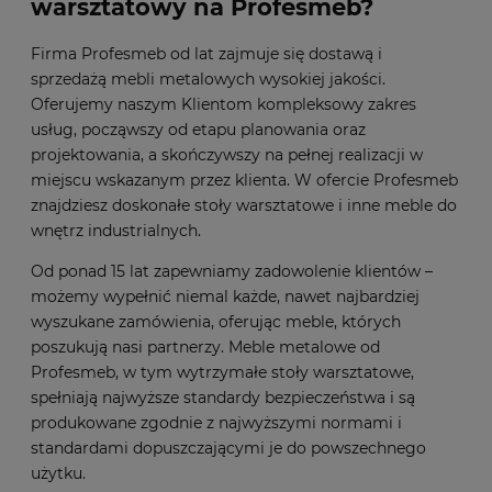
warsztatowy na Profesmeb?
Firma Profesmeb od lat zajmuje się dostawą i
sprzedażą mebli metalowych wysokiej jakości.
Oferujemy naszym Klientom kompleksowy zakres
usług, począwszy od etapu planowania oraz
projektowania, a skończywszy na pełnej realizacji w
miejscu wskazanym przez klienta. W ofercie Profesmeb
znajdziesz doskonałe stoły warsztatowe i inne meble do
wnętrz industrialnych.
Od ponad 15 lat zapewniamy zadowolenie klientów –
możemy wypełnić niemal każde, nawet najbardziej
wyszukane zamówienia, oferując meble, których
poszukują nasi partnerzy. Meble metalowe od
Profesmeb, w tym wytrzymałe stoły warsztatowe,
spełniają najwyższe standardy bezpieczeństwa i są
produkowane zgodnie z najwyższymi normami i
standardami dopuszczającymi je do powszechnego
użytku.