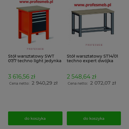
Stół warsztatowy SWT
Stół warsztatowy ST14/01
07/7 techno light jedynka
techno expert dwójka
3 616,56 zł
2 548,64 zł
2 940,29 zł
2 072,07 zł
Cena netto:
Cena netto:
do koszyka
do koszyka