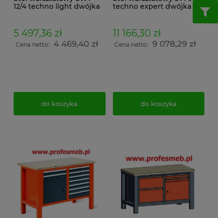
12/4 techno light dwójka
techno expert dwójka
5 497,36 zł
11 166,30 zł
4 469,40 zł
9 078,29 zł
Cena netto:
Cena netto:
do koszyka
do koszyka