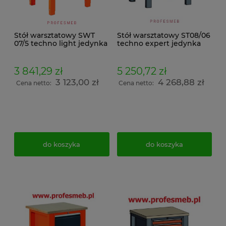
Stół warsztatowy SWT
Stół warsztatowy ST08/06
07/5 techno light jedynka
techno expert jedynka
3 841,29 zł
5 250,72 zł
3 123,00 zł
4 268,88 zł
Cena netto:
Cena netto:
do koszyka
do koszyka