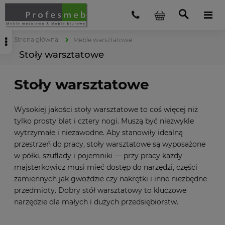
Strona główna
Meble warsztatowe
Stoły warsztatowe
Stoły warsztatowe
Wysokiej jakości stoły warsztatowe to coś więcej niż
tylko prosty blat i cztery nogi. Muszą być niezwykle
wytrzymałe i niezawodne. Aby stanowiły idealną
przestrzeń do pracy, stoły warsztatowe są wyposażone
w półki, szuflady i pojemniki — przy pracy każdy
majsterkowicz musi mieć dostęp do narzędzi, części
zamiennych jak gwoździe czy nakrętki i inne niezbędne
przedmioty. Dobry stół warsztatowy to kluczowe
narzędzie dla małych i dużych przedsiębiorstw.