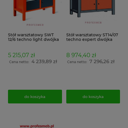
Stół warsztatowy SWT
Stół warsztatowy ST14/07
12/6 techno light dwójka
techno expert dwójka
5 215,07 zł
8 974,40 zł
4 239,89 zł
7 296,26 zł
Cena netto:
Cena netto:
do koszyka
do koszyka