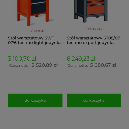
Stół warsztatowy SWT
Stół warsztatowy ST08/07
07/6 techno light jedynka
techno expert jedynka
3 100,70 zł
6 249,23 zł
2 520,89 zł
5 080,67 zł
Cena netto:
Cena netto:
do koszyka
do koszyka