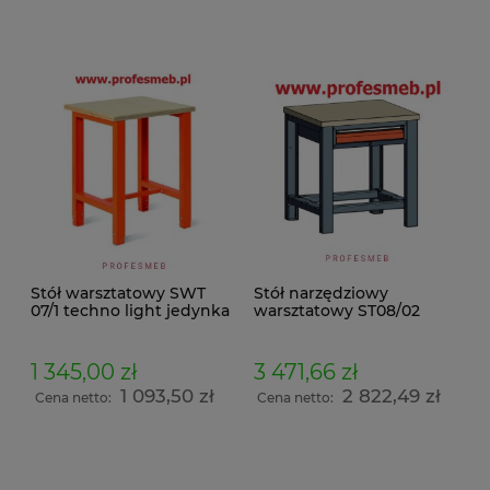
Stół warsztatowy SWT
Stół narzędziowy
07/1 techno light jedynka
warsztatowy ST08/02
techno expert jedynka
1 345,00 zł
3 471,66 zł
1 093,50 zł
2 822,49 zł
Cena netto:
Cena netto: