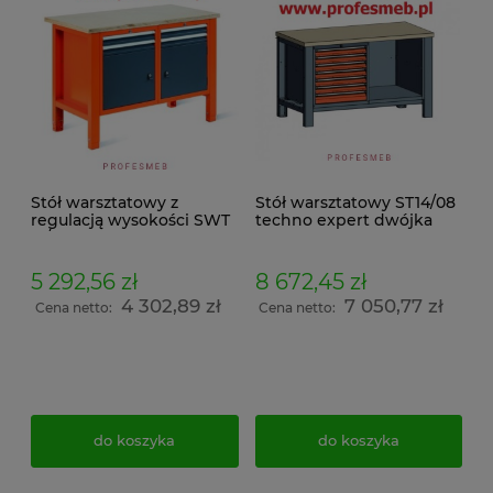
Stół warsztatowy z
Stół warsztatowy ST14/08
regulacją wysokości SWT
techno expert dwójka
12/7 techno light dwójka
5 292,56 zł
8 672,45 zł
4 302,89 zł
7 050,77 zł
Cena netto:
Cena netto:
do koszyka
do koszyka