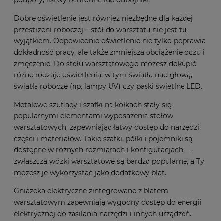
podpory, listwy ochronne lub odbojniki.
Dobre oświetlenie jest również niezbędne dla każdej
przestrzeni roboczej – stół do warsztatu nie jest tu
wyjątkiem. Odpowiednie oświetlenie nie tylko poprawia
dokładność pracy, ale także zmniejsza obciążenie oczu i
zmęczenie. Do stołu warsztatowego możesz dokupić
różne rodzaje oświetlenia, w tym światła nad głową,
światła robocze (np. lampy UV) czy paski świetlne LED.
Metalowe szuflady i szafki na kółkach stały się
popularnymi elementami wyposażenia stołów
warsztatowych, zapewniając łatwy dostęp do narzędzi,
części i materiałów. Takie szafki, półki i pojemniki są
dostępne w różnych rozmiarach i konfiguracjach —
zwłaszcza wózki warsztatowe są bardzo popularne, a Ty
możesz je wykorzystać jako dodatkowy blat.
Gniazdka elektryczne zintegrowane z blatem
warsztatowym zapewniają wygodny dostęp do energii
elektrycznej do zasilania narzędzi i innych urządzeń.