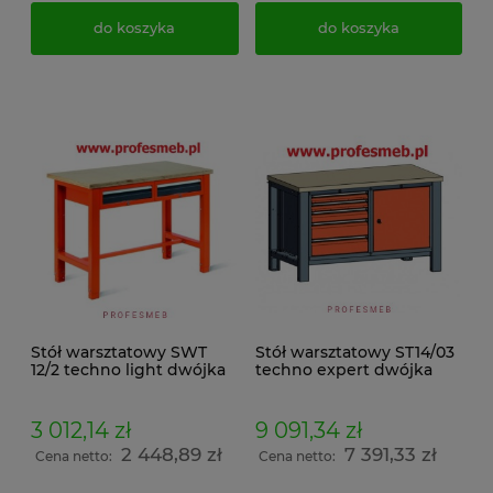
do koszyka
do koszyka
Stół warsztatowy SWT
Stół warsztatowy ST14/03
12/2 techno light dwójka
techno expert dwójka
3 012,14 zł
9 091,34 zł
2 448,89 zł
7 391,33 zł
Cena netto:
Cena netto: