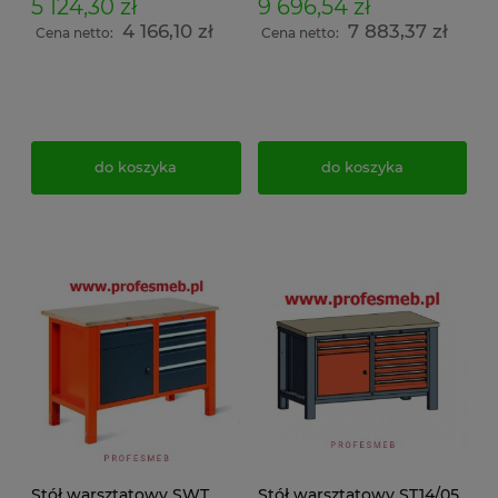
5 124,30 zł
9 696,54 zł
4 166,10 zł
7 883,37 zł
Cena netto:
Cena netto:
do koszyka
do koszyka
Stół warsztatowy SWT
Stół warsztatowy ST14/05