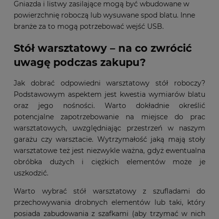
Gniazda i listwy zasilające mogą być wbudowane w
powierzchnię roboczą lub wysuwane spod blatu. Inne
branże za to mogą potrzebować wejść USB.
Stół warsztatowy – na co zwrócić
uwagę podczas zakupu?
Jak dobrać odpowiedni warsztatowy stół roboczy?
Podstawowym aspektem jest kwestia wymiarów blatu
oraz jego nośności. Warto dokładnie określić
potencjalne zapotrzebowanie na miejsce do prac
warsztatowych, uwzględniając przestrzeń w naszym
garażu czy warsztacie. Wytrzymałość jaką mają stoły
warsztatowe też jest niezwykle ważna, gdyż ewentualna
obróbka dużych i ciężkich elementów może je
uszkodzić.
Warto wybrać stół warsztatowy z szufladami do
przechowywania drobnych elementów lub taki, który
posiada zabudowania z szafkami (aby trzymać w nich