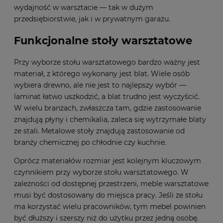
wydajność w warsztacie — tak w dużym
przedsiębiorstwie, jak i w prywatnym garażu.
Funkcjonalne stoły warsztatowe
Przy wyborze stołu warsztatowego bardzo ważny jest
materiał, z którego wykonany jest blat. Wiele osób
wybiera drewno, ale nie jest to najlepszy wybór —
laminat łatwo uszkodzić, a blat trudno jest wyczyścić.
W wielu branżach, zwłaszcza tam, gdzie zastosowanie
znajdują płyny i chemikalia, zaleca się wytrzymałe blaty
ze stali. Metalowe stoły znajdują zastosowanie od
branży chemicznej po chłodnie czy kuchnie.
Oprócz materiałów rozmiar jest kolejnym kluczowym
czynnikiem przy wyborze stołu warsztatowego. W
zależności od dostępnej przestrzeni, meble warsztatowe
musi być dostosowany do miejsca pracy. Jeśli ze stołu
ma korzystać wielu pracowników, tym mebel powinien
być dłuższy i szerszy niż do użytku przez jedną osobę.