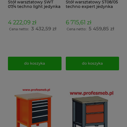
Stół warsztatowy SWT
Stół warsztatowy ST08/05
07/4 techno light jedynka
techno expert jedynka
4 222,09 zł
6 715,61 zł
3 432,59 zł
5 459,85 zł
Cena netto:
Cena netto:
do koszyka
do koszyka