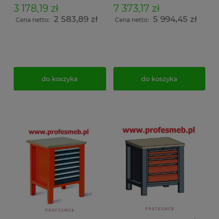
3 178,19 zł
7 373,17 zł
2 583,89 zł
5 994,45 zł
Cena netto:
Cena netto:
do koszyka
do koszyka