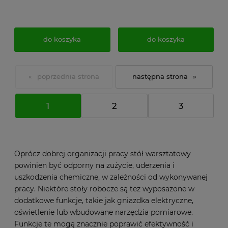
do koszyka
do koszyka
«
»
1
2
3
Oprócz dobrej organizacji pracy stół warsztatowy
powinien być odporny na zużycie, uderzenia i
uszkodzenia chemiczne, w zależności od wykonywanej
pracy. Niektóre stoły robocze są też wyposażone w
dodatkowe funkcje, takie jak gniazdka elektryczne,
oświetlenie lub wbudowane narzędzia pomiarowe.
Funkcje te mogą znacznie poprawić efektywność i