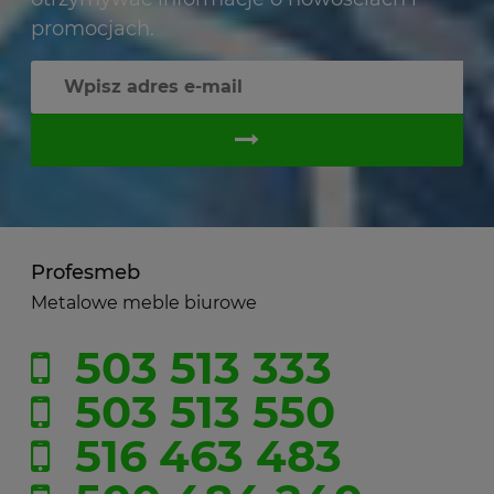
promocjach.
Profesmeb
Metalowe meble biurowe
503 513 333
503 513 550
516 463 483