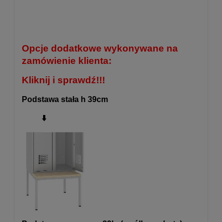
Opcje dodatkowe wykonywane na
zamówienie klienta:
Kliknij i sprawdź!!!
Podstawa stała h 39cm
⬇️