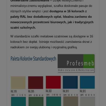
Uniwersalne zastosowanie –
Dzięki estetycznemu i
minimalistycznemu wyglądowi, szafka doskonale pasuje do
różnych stylów wnętrz i jest
dostępna w 16 kolorach z
palety RAL bez dodatkowych opłat. Idealna zarówno do
nowoczesnych przestrzeni biurowych, jak i tradycyjnych
szatni szkolnych.
W standardzie szafki metalowe szatniowe są dostępne w 16
kolorach bez dopłat. Istnieje możliwość zamówienia drzwi z
nadrukiem ze swoją ulubioną i oryginalną grafiką.