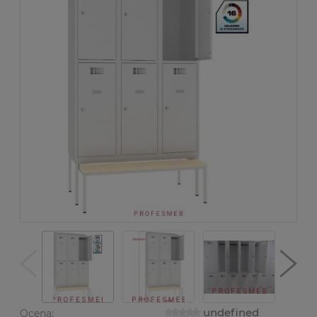
undefined
Ocena: