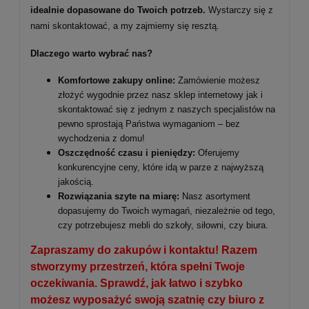
idealnie dopasowane do Twoich potrzeb.
Wystarczy się z
nami skontaktować, a my zajmiemy się resztą.
Dlaczego warto wybrać nas?
Komfortowe zakupy online:
Zamówienie możesz
złożyć wygodnie przez nasz sklep internetowy jak i
skontaktować się z jednym z naszych specjalistów na
pewno sprostają Państwa wymaganiom – bez
wychodzenia z domu!
Oszczędność czasu i pieniędzy:
Oferujemy
konkurencyjne ceny, które idą w parze z najwyższą
jakością.
Rozwiązania szyte na miarę:
Nasz asortyment
dopasujemy do Twoich wymagań, niezależnie od tego,
czy potrzebujesz mebli do szkoły, siłowni, czy biura.
Zapraszamy do zakupów i kontaktu! Razem
stworzymy przestrzeń, która spełni Twoje
oczekiwania. Sprawdź, jak łatwo i szybko
możesz wyposażyć swoją szatnię czy biuro z