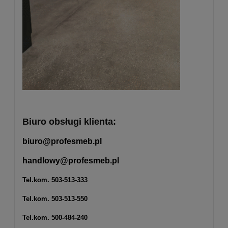
Biuro obsługi klienta:
biuro@profesmeb.pl
handlowy@profesmeb.pl
Tel.kom.
503-513-333
Tel.kom.
503-513-550
Tel.kom.
500-484-240