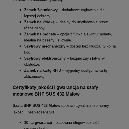
Zamek 3-punktowy
– dodatkowe ryglowanie dla
lepszej ochrony.
Zamek na kłódkę
– idealny do użytkowania przez
różne osoby.
Zamek na monetę
– opcja z funkcją zwrotu monety,
idealna na baseny i siłownie.
Szyfrowy mechaniczny
– dostęp bez klucza, tylko na
kod.
Szyfrowy elektroniczny
– bezpieczny i łatwy w
obsłudze.
Zamek na kartę RFID
– wygodny dostęp na kartę
zbliżeniową.
Certyfikaty jakości i gwarancja na szafy
metalowe BHP SUS 432 Malow
Szafa BHP SUS 432 Malow
spełnia najważniejsze normy
jakości i bezpieczeństwa:
10 lat gwarancji
– zapewnia długowieczność i
niezawodność