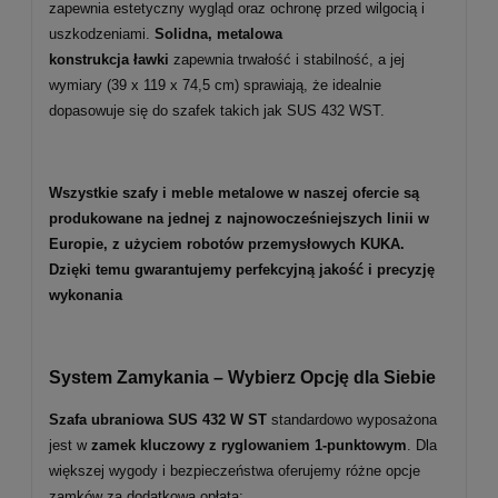
zapewnia estetyczny wygląd oraz ochronę przed wilgocią i
uszkodzeniami.
Solidna, metalowa
konstrukcja ławki
zapewnia trwałość i stabilność, a jej
wymiary (39 x 119 x 74,5 cm) sprawiają, że idealnie
dopasowuje się do szafek takich jak SUS 432 WST.
Wszystkie szafy i meble metalowe w naszej ofercie są
produkowane na jednej z najnowocześniejszych linii w
Europie, z użyciem robotów przemysłowych KUKA.
Dzięki temu gwarantujemy perfekcyjną jakość i precyzję
wykonania
System Zamykania – Wybierz Opcję dla Siebie
Szafa ubraniowa SUS 432 W ST
standardowo wyposażona
jest w
zamek kluczowy z ryglowaniem 1-punktowym
. Dla
większej wygody i bezpieczeństwa oferujemy różne opcje
zamków za dodatkową opłatą: