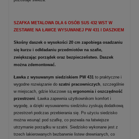
SZAFKA METALOWA DLA 6 OSÓB SUS 432 WST W
ZESTAWIE NA ŁAWCE WYSUWANEJ PW 431 I DASZKIEM
Skośny daszek o wysokości 20 cm zapobiega osadzaniu
się kurzu i odkładaniu przedmiotów na szafie,
zwiększając porządek oraz bezpieczeństwo. Daszek
można zdemontować.
Ławka z wysuwanym siedziskiem PW 431
to praktyczne i
wygodne rozwiązanie do
szatni pracowniczych
, szczególnie
w miejscach, gdzie kluczowe są
ergonomia i oszczędność
przestrzeni
. Ławka zapewnia użytkownikom komfort i
wygodę, a dzięki wysuwanemu siedzisku zyskują dodatkową
przestrzeń podczas przebierania się. Po użyciu siedzisko
można wsunąć pod szafkę, co pozwala na łatwiejsze
utrzymanie porządku w szatni. Siedzisko wykonane jest z
trzech lakierowanych bezbarwnie listew drewnianych, co