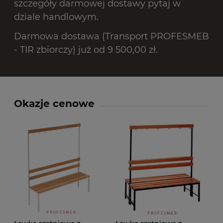
szczegóły darmowej dostawy pytaj w
dziale handlowym.
Darmowa dostawa (Transport PROFESMEB
- TIR zbiorczy) już od 9 500,00 zł.
Okazje cenowe