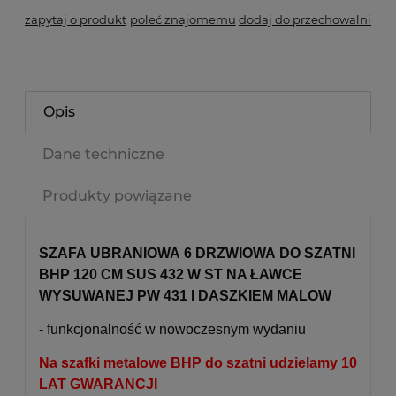
zapytaj o produkt
poleć znajomemu
dodaj do przechowalni
Opis
Dane techniczne
Produkty powiązane
SZAFA UBRANIOWA 6 DRZWIOWA DO SZATNI
BHP 120 CM SUS 432 W ST NA ŁAWCE
WYSUWANEJ PW 431 I DASZKIEM MALOW
- funkcjonalność w nowoczesnym wydaniu
Na szafki metalowe BHP do szatni udzielamy 10
LAT GWARANCJI