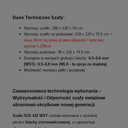
Dane Techniczne Szafy:
Wymiary szafki: 180 x 120 x 50 cm
Wymiary szafki na podstawie: 219 x 120 x 74,5 cm
+
skos 20cm na tylnej ścianie (daszek) / końcowy
wymiar h.239cm
Wymiary podstawy: 39 x 119 x 74,5 cm
Dostępne w wersjach grubości blachy:
0,5–0,6 mm
(WST)
i
0,5–0,8 mm
(WLX - ta opcja za dopłatą)
Możliwość montażu półki i przegrody
Zaawansowana technologia wykonania –
Wytrzymałość i Odporność szafy metalowe
ubraniowo-skrytkowe nowej generacji
Szafa SUS 432 WST
została wykonana z wysokiej
jakości
blachy zimnowalcowanej
, co gwarantuje