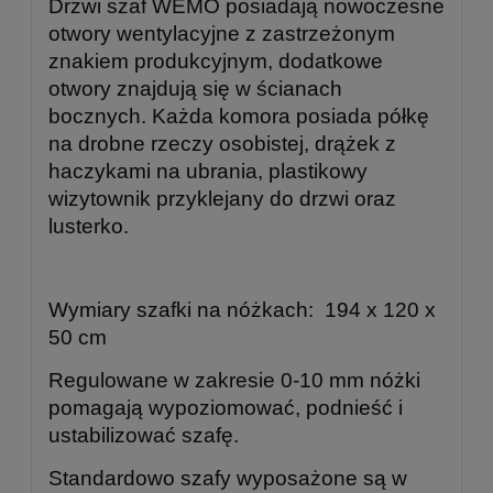
Drzwi szaf WEMO posiadają nowoczesne
otwory wentylacyjne z zastrzeżonym
znakiem produkcyjnym, dodatkowe
otwory znajdują się w ścianach
bocznych. Każda komora posiada półkę
na drobne rzeczy osobistej, drążek z
haczykami na ubrania, plastikowy
wizytownik przyklejany do drzwi oraz
lusterko.
Wymiary szafki na nóżkach: 194 x 120 x
50 cm
Regulowane w zakresie 0-10 mm nóżki
pomagają wypoziomować, podnieść i
ustabilizować szafę.
Standardowo szafy wyposażone są w