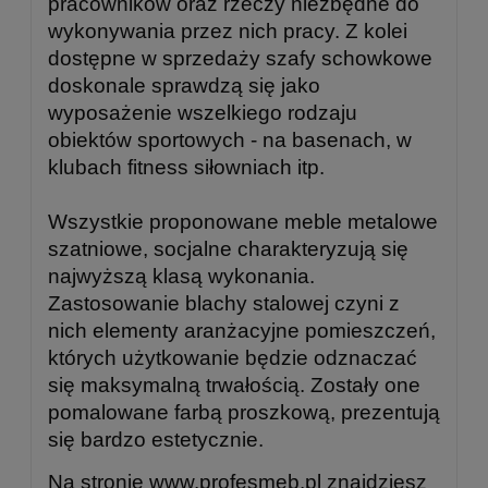
pracowników oraz rzeczy niezbędne do
wykonywania przez nich pracy. Z kolei
dostępne w sprzedaży szafy schowkowe
doskonale sprawdzą się jako
wyposażenie wszelkiego rodzaju
obiektów sportowych - na basenach, w
klubach fitness siłowniach itp.
Wszystkie proponowane meble metalowe
szatniowe, socjalne charakteryzują się
najwyższą klasą wykonania.
Zastosowanie blachy stalowej czyni z
nich elementy aranżacyjne pomieszczeń,
których użytkowanie będzie odznaczać
się maksymalną trwałością. Zostały one
pomalowane farbą proszkową, prezentują
się bardzo estetycznie.
Na stronie www.profesmeb.pl znajdziesz