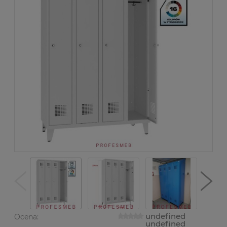
undefined
Ocena:
undefined