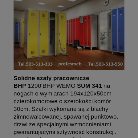
Solidne szafy pracownicze
BHP
1200'BHP WEMO
SUM 341
na
nogach o wymiarach 194x120x50cm
czterokomorowe o szerokości komór
30cm. Szafki wykonane są z blachy
zimnowalcowanej, spawanej punktowo,
drzwi ze specjalnymi wzmocnieniami
gwarantującymi sztywność konstrukcji.