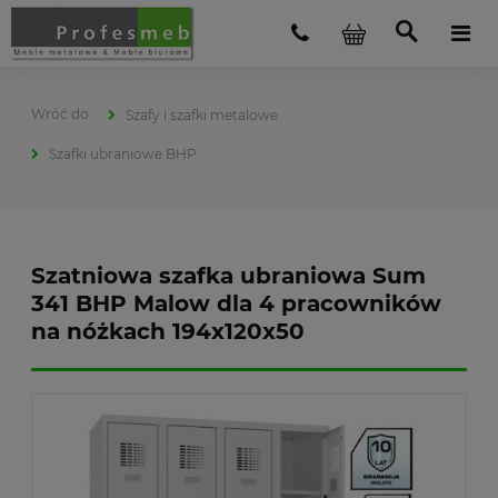
Szafy i szafki metalowe
Szafki ubraniowe BHP
Szatniowa szafka ubraniowa Sum
341 BHP Malow dla 4 pracowników
na nóżkach 194x120x50