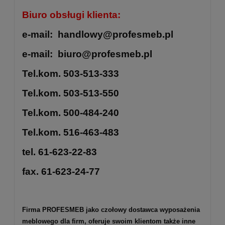
Biuro obsługi klienta:
e-mail: handlowy@profesmeb.pl
e-mail: biuro@profesmeb.pl
Tel.kom. 503-513-333
Tel.kom. 503-513-550
Tel.kom. 500-484-240
Tel.kom. 516-463-483
tel. 61-623-22-83
fax. 61-623-24-77
Firma PROFESMEB jako czołowy dostawca wyposażenia
meblowego dla firm, oferuje swoim klientom także inne