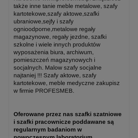
także inne tanie meble metalowe, szafy
kartotekowe,szafy aktowe,szafki
ubraniowe,sejfy i szafy
ognioodporne,metalowe regały
magazynowe, regały jezdne, szafki
szkolne i wiele innych produktów
wyposażenia biura, archiwum,
pomieszczeń magazynowych i
socjalnych. Malow szafy socjalne
najtaniej !!!
Szafy aktowe, szafy
kartotekowe, meble medyczne zakupisz
w firmie PROFESMEB.
Oferowane przez nas szafki szatniowe
i szafki pracownicze poddawane są
regularnym badaniom w
nowoczesnym laboratorium