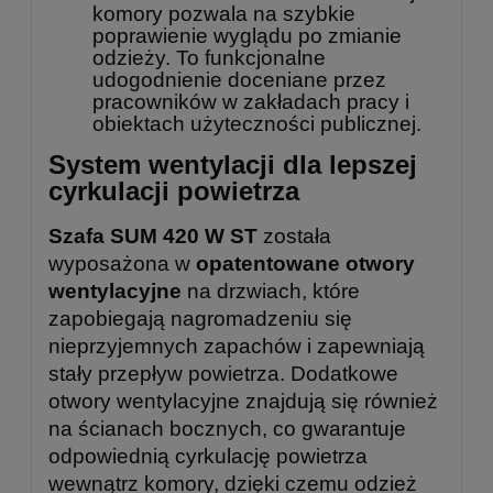
komory pozwala na szybkie
poprawienie wyglądu po zmianie
odzieży. To funkcjonalne
udogodnienie doceniane przez
pracowników w zakładach pracy i
obiektach użyteczności publicznej.
System wentylacji dla lepszej
cyrkulacji powietrza
Szafa SUM 420 W ST
została
wyposażona w
opatentowane otwory
wentylacyjne
na drzwiach, które
zapobiegają nagromadzeniu się
nieprzyjemnych zapachów i zapewniają
stały przepływ powietrza. Dodatkowe
otwory wentylacyjne znajdują się również
na ścianach bocznych, co gwarantuje
odpowiednią cyrkulację powietrza
wewnątrz komory, dzięki czemu odzież