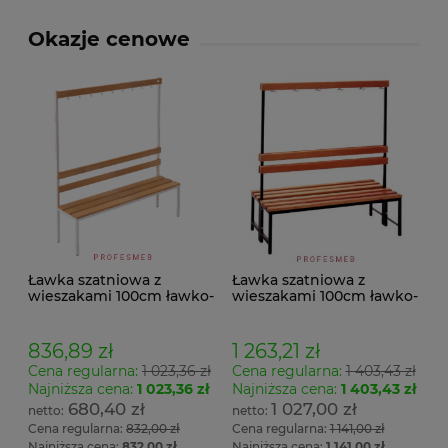
Okazje cenowe
Ławka szatniowa z
Ławka szatniowa z
wieszakami 100cm ławko-
wieszakami 100cm ławko-
wieszak jednostronny
wieszak dwustronny Łsz2
Łsz1
836,89 zł
1 263,21 zł
Cena regularna:
1 023,36 zł
Cena regularna:
1 403,43 zł
Najniższa cena:
1 023,36 zł
Najniższa cena:
1 403,43 zł
680,40 zł
1 027,00 zł
Cena regularna:
832,00 zł
Cena regularna:
1 141,00 zł
Najniższa cena:
832,00 zł
Najniższa cena:
1 141,00 zł