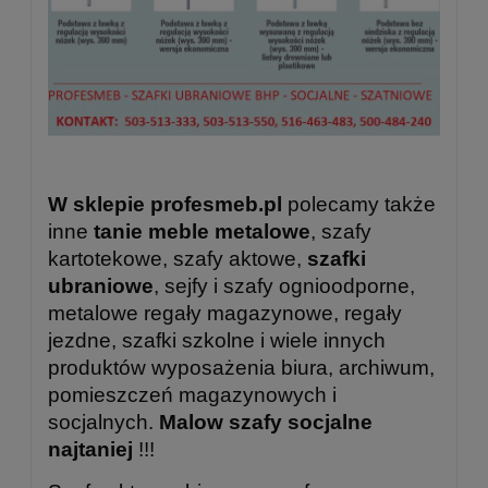
W sklepie profesmeb.pl
polecamy także
inne
tanie meble metalowe
, szafy
kartotekowe, szafy aktowe,
szafki
ubraniowe
, sejfy i szafy ognioodporne,
metalowe regały magazynowe, regały
jezdne, szafki szkolne i wiele innych
produktów wyposażenia biura, archiwum,
pomieszczeń magazynowych i
socjalnych.
Malow szafy socjalne
najtaniej
!!!