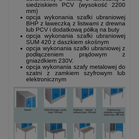
siedziskiem PCV (wysokość 2200
mm)
opcja wykonania szafki ubraniowej
BHP z ławeczką z listwami z drewna
lub PCV i dodatkową półką na buty
opcja wykonania szafki ubraniowej
SUM 420 z daszkiem skośnym
opcja wykonania szafki ubraniowej z
podłączeniem prądowym z
gniazdkiem 230V.
opcja wykonania szafy metalowej do
szatni z zamkiem szyfrowym lub
elektronicznym