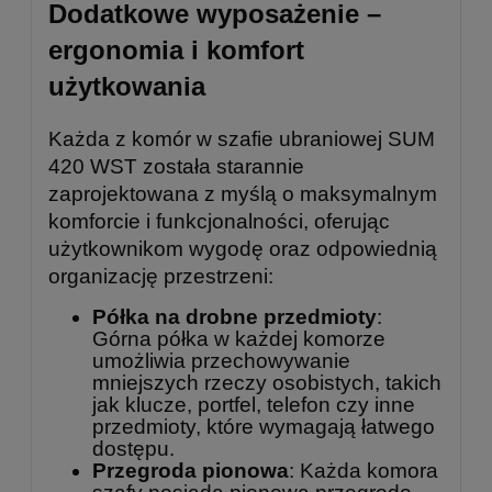
Dodatkowe wyposażenie –
ergonomia i komfort
użytkowania
Każda z komór w szafie ubraniowej SUM
420 WST została starannie
zaprojektowana z myślą o maksymalnym
komforcie i funkcjonalności, oferując
użytkownikom wygodę oraz odpowiednią
organizację przestrzeni:
Półka na drobne przedmioty
:
Górna półka w każdej komorze
umożliwia przechowywanie
mniejszych rzeczy osobistych, takich
jak klucze, portfel, telefon czy inne
przedmioty, które wymagają łatwego
dostępu.
Przegroda pionowa
: Każda komora