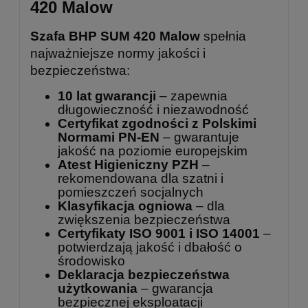
420 Malow
Szafa BHP SUM 420 Malow
spełnia
najważniejsze normy jakości i
bezpieczeństwa:
10 lat gwarancji
– zapewnia
długowieczność i niezawodność
Certyfikat zgodności z Polskimi
Normami PN-EN
– gwarantuje
jakość na poziomie europejskim
Atest Higieniczny PZH
–
rekomendowana dla szatni i
pomieszczeń socjalnych
Klasyfikacja ogniowa
– dla
zwiększenia bezpieczeństwa
Certyfikaty ISO 9001 i ISO 14001
–
potwierdzają jakość i dbałość o
środowisko
Deklaracja bezpieczeństwa
użytkowania
– gwarancja
bezpiecznej eksploatacji