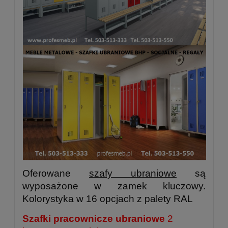
Oferowane
szafy ubraniowe
są
wyposażone w zamek kluczowy.
Kolorystyka w 16 opcjach z palety RAL
Szafki pracownicze ubraniowe
2