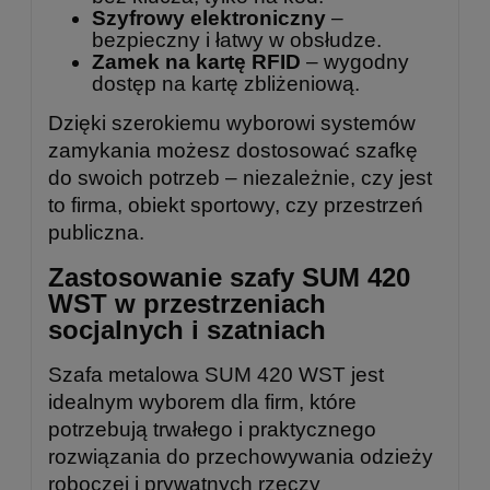
Szyfrowy elektroniczny
–
bezpieczny i łatwy w obsłudze.
Zamek na kartę RFID
– wygodny
dostęp na kartę zbliżeniową.
Dzięki szerokiemu wyborowi systemów
zamykania możesz dostosować szafkę
do swoich potrzeb – niezależnie, czy jest
to firma, obiekt sportowy, czy przestrzeń
publiczna.
Zastosowanie szafy SUM 420
WST w przestrzeniach
socjalnych i szatniach
Szafa metalowa SUM 420 WST jest
idealnym wyborem dla firm, które
potrzebują trwałego i praktycznego
rozwiązania do przechowywania odzieży
roboczej i prywatnych rzeczy