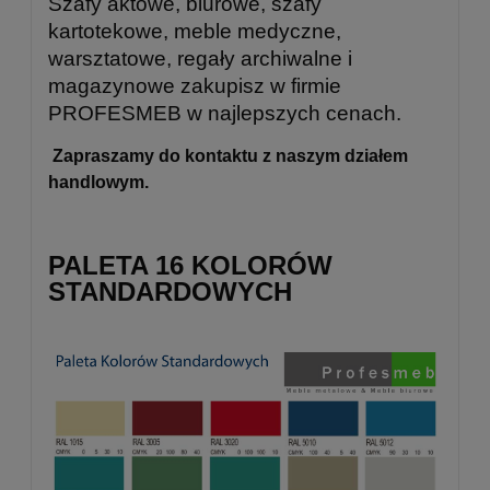
Szafy aktowe, biurowe, szafy
kartotekowe, meble medyczne,
warsztatowe, regały archiwalne i
magazynowe zakupisz w firmie
PROFESMEB w najlepszych cenach.
Zapraszamy do kontaktu z naszym
działem
handlowym.
PALETA 16 KOLORÓW
STANDARDOWYCH