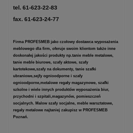
tel. 61-623-22-83
fax. 61-623-24-77
Firma PROFESMEB jako czołowy dostawca wyposażenia
meblowego dla firm, oferuje swoim klientom także inne
doskonałej jakości produkty np.
tanie meble metalowe
,
tanie meble biurowe
,
szafy aktowe
,
szafy
kartotekowe
,
szafy na dokumenty
, tanie szafki
ubraniowe,
sejfy ognioodporne
i
szafy
ognioodporne
,
metalowe regały magazynowe
,
szafki
szkolne
i wiele innych produktów wyposażenia biur,
przychodni i szpitali,magazynów, pomieszczeń
socjalnych. Malow szafy socjalne, meble warsztatowe,
regały metalowe najtaniej zakupisz w PROFESMEB
Poznań.