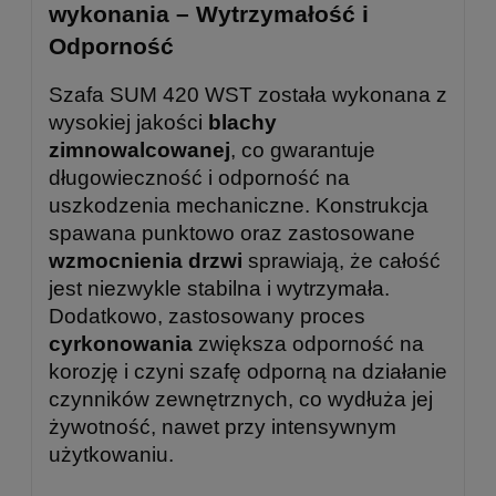
wykonania – Wytrzymałość i
Odporność
Szafa SUM 420 WST została wykonana z
wysokiej jakości
blachy
zimnowalcowanej
, co gwarantuje
długowieczność i odporność na
uszkodzenia mechaniczne. Konstrukcja
spawana punktowo oraz zastosowane
wzmocnienia drzwi
sprawiają, że całość
jest niezwykle stabilna i wytrzymała.
Dodatkowo, zastosowany proces
cyrkonowania
zwiększa odporność na
korozję i czyni szafę odporną na działanie
czynników zewnętrznych, co wydłuża jej
żywotność, nawet przy intensywnym
użytkowaniu.