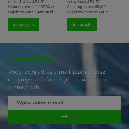
1 338,00 zł
622,00 zł
Cena regularna:
1 487,00 zł
Cena regularna:
691,00 zł
Najniższa cena:
1 487,00 zł
Najniższa cena:
691,00 zł
do koszyka
do koszyka
Newsletter
Podaj swój adres e-mail, jeżeli chcesz
otrzymywać informacje o nowościach i
promocjach.