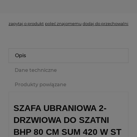
*
- Pole wymagane
zapytaj o produkt
poleć znajomemu
dodaj do przechowalni
Opis
Dane techniczne
Produkty powiązane
SZAFA UBRANIOWA 2-
DRZWIOWA DO SZATNI
BHP 80 CM SUM 420 W ST