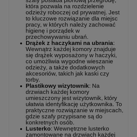
szafy posiada pionową przegrodę,
która pozwala na rozdzielenie
odzieży roboczej od prywatnej. Jest
to kluczowe rozwiązanie dla miejsc
pracy, w których należy zachować
higienę i porządek w
przechowywaniu ubrań.
Drążek z haczykami na ubrania
:
Wewnątrz każdej komory znajduje
się drążek wyposażony w haczyki,
co umożliwia wygodne wieszanie
odzieży, a także dodatkowych
akcesoriów, takich jak kaski czy
torby.
Plastikowy wizytownik
: Na
drzwiach każdej komory
umieszczony jest wizytownik, który
ułatwia identyfikację użytkownika. To
praktyczne rozwiązanie w miejscach,
gdzie szafy przypisane są do
konkretnych osób.
Lusterko
: Wewnętrzne lusterko
zamontowane na drzwiach każdej