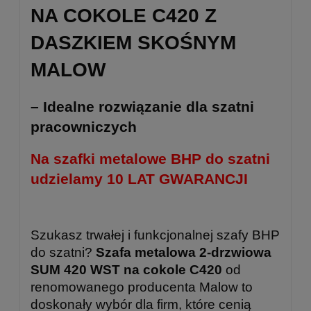
NA COKOLE C420 Z
DASZKIEM SKOŚNYM
MALOW
– Idealne rozwiązanie dla szatni
pracowniczych
Na szafki metalowe BHP do szatni
udzielamy 10 LAT GWARANCJI
Szukasz trwałej i funkcjonalnej szafy BHP
do szatni?
Szafa metalowa 2-drzwiowa
SUM 420 WST na cokole C420
od
renomowanego producenta Malow to
doskonały wybór dla firm, które cenią