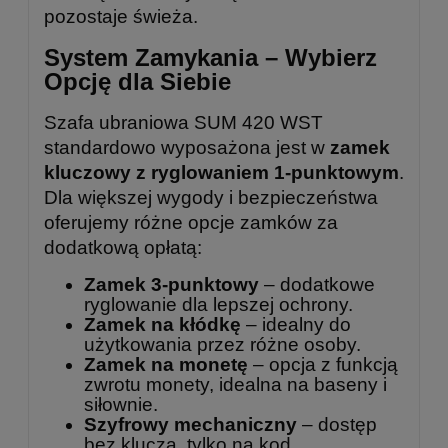
pozostaje świeża.
System Zamykania – Wybierz
Opcję dla Siebie
Szafa ubraniowa SUM 420 WST
standardowo wyposażona jest w
zamek
kluczowy z ryglowaniem 1-punktowym
.
Dla większej wygody i bezpieczeństwa
oferujemy różne opcje zamków za
dodatkową opłatą:
Zamek 3-punktowy
– dodatkowe
ryglowanie dla lepszej ochrony.
Zamek na kłódkę
– idealny do
użytkowania przez różne osoby.
Zamek na monetę
– opcja z funkcją
zwrotu monety, idealna na baseny i
siłownie.
Szyfrowy mechaniczny
– dostęp
bez klucza, tylko na kod.