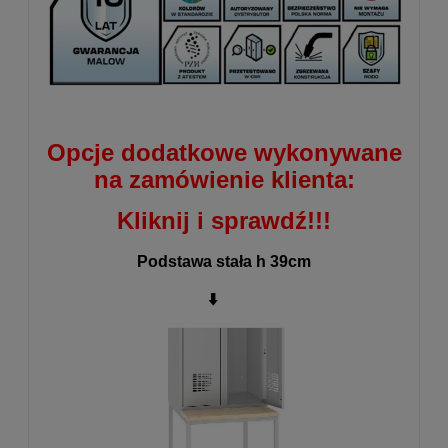
Opcje dodatkowe wykonywane
na zamówienie klienta:
Kliknij i sprawdź!!!
Podstawa stała h 39cm
⬇️