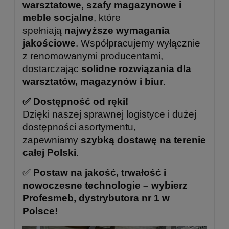
warsztatowe, szafy magazynowe i
meble socjalne
, które
spełniają
najwyższe wymagania
jakościowe
. Współpracujemy wyłącznie
z renomowanymi producentami,
dostarczając
solidne rozwiązania dla
warsztatów, magazynów i biur
.
✅ Dostępność od ręki!
Dzięki naszej sprawnej logistyce i dużej
dostępności asortymentu,
zapewniamy
szybką dostawę na terenie
całej Polski
.
✅
Postaw na jakość, trwałość i
nowoczesne technologie – wybierz
Profesmeb, dystrybutora nr 1 w
Polsce!