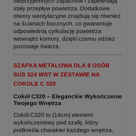
nieprzyjemnych zapachów i zapewniają
stały przepływ powietrza. Dodatkowe
otwory wentylacyjne znajdują się również
na ścianach bocznych, co gwarantuje
odpowiednią cyrkulację powietrza
wewnątrz komory, dzięki czemu odzież
pozostaje świeża.
SZAFKA METALOWA DLA 8 OSÓB
SUS 324 WST W ZESTAWIE NA
COKOLE C 320
Cokół C320 – Eleganckie Wykończenie
Twojego Wnętrza
Cokół C320 to (14cm) element
wykończeniowy pod szafę, który
podkreśla charakter każdego wnętrza,