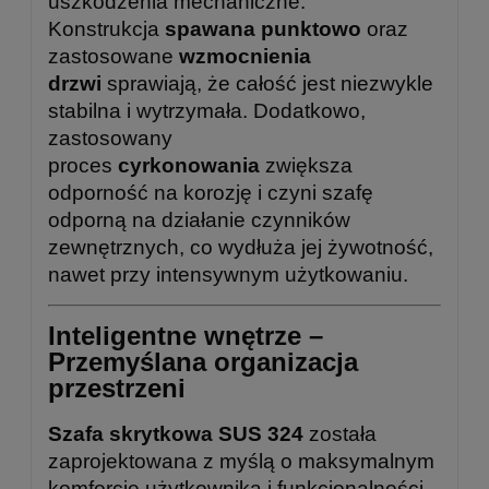
uszkodzenia mechaniczne.
Konstrukcja
spawana punktowo
oraz
zastosowane
wzmocnienia
drzwi
sprawiają, że całość jest niezwykle
stabilna i wytrzymała. Dodatkowo,
zastosowany
proces
cyrkonowania
zwiększa
odporność na korozję i czyni szafę
odporną na działanie czynników
zewnętrznych, co wydłuża jej żywotność,
nawet przy intensywnym użytkowaniu.
Inteligentne wnętrze –
Przemyślana organizacja
przestrzeni
Szafa skrytkowa SUS 324
została
zaprojektowana z myślą o maksymalnym
komforcie użytkownika i funkcjonalności