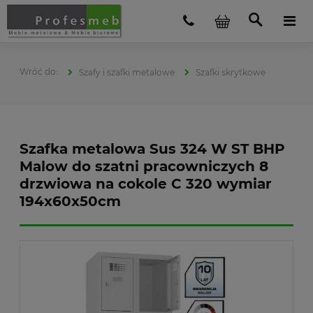
Szafy i szafki metalowe
Szafki skrytkowe
Szafka metalowa Sus 324 W ST BHP
Malow do szatni pracowniczych 8
drzwiowa na cokole C 320 wymiar
194x60x50cm