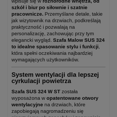
wpisuje się w
różnorodne wnętrza, od
szkół i biur po siłownie i szatnie
pracownicze.
Przemyślane detale, takie
jak wizytownik na drzwiach, podkreślają
praktyczność i pozwalają na
personalizację, zachowując przy tym
elegancki wygląd.
Szafa Malow SUS 324
to idealne spasowanie stylu i funkcji
,
która spełni oczekiwania najbardziej
wymagających użytkowników.
System wentylacji dla lepszej
cyrkulacji powietrza
Szafa SUS 324 W ST
została
wyposażona w
opatentowane otwory
wentylacyjne
na drzwiach, które
zapobiegają nagromadzeniu się