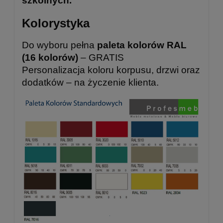
szkolnych.
Kolorystyka
Do wyboru pełna
paleta kolorów RAL
(16 kolorów)
– GRATIS
Personalizacja koloru korpusu, drzwi oraz
dodatków – na życzenie klienta.