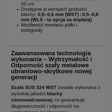
50 cm
Dostępne w wersjach grubości
blachy:
0,5–0,6 mm (WST)
i
0,5–0,8
mm
(WLX - ta opcja za dopłatą)
Możliwość montażu półki i
przegrody
Zaawansowana technologia
wykonania – Wytrzymałość i
Odporność szafy metalowe
ubraniowo-skrytkowe nowej
generacji
Szafa SUS 324 WST
została wykonana z
wysokiej jakości
blachy
zimnowalcowanej
, co gwarantuje
długowieczność i odporność na