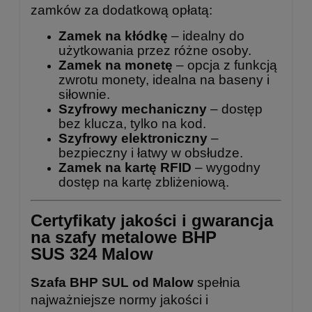
zamków za dodatkową opłatą:
Zamek na kłódkę
– idealny do
użytkowania przez różne osoby.
Zamek na monetę
– opcja z funkcją
zwrotu monety, idealna na baseny i
siłownie.
Szyfrowy mechaniczny
– dostęp
bez klucza, tylko na kod.
Szyfrowy elektroniczny
–
bezpieczny i łatwy w obsłudze.
Zamek na kartę RFID
– wygodny
dostęp na kartę zbliżeniową.
Certyfikaty jakości i gwarancja
na szafy metalowe BHP
SUS 324 Malow
Szafa BHP SUL od Malow
spełnia
najważniejsze normy jakości i