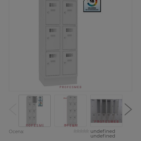
undefined
Ocena:
undefined