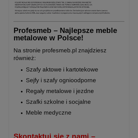
Profesmeb – Najlepsze meble
metalowe w Polsce!
Na stronie
profesmeb.pl
znajdziesz
również:
Szafy aktowe i kartotekowe
Sejfy i szafy ognioodporne
Regały metalowe
i
jezdne
Szafki szkolne
i
socjalne
Meble medyczne
Skontaktuj się z nami –