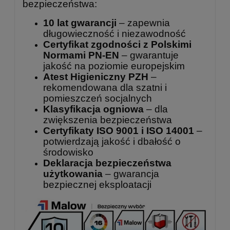
bezpieczeństwa:
10 lat gwarancji
– zapewnia
długowieczność i niezawodność
Certyfikat zgodności z Polskimi
Normami PN-EN
– gwarantuje
jakość na poziomie europejskim
Atest Higieniczny PZH
–
rekomendowana dla szatni i
pomieszczeń socjalnych
Klasyfikacja ogniowa
– dla
zwiększenia bezpieczeństwa
Certyfikaty ISO 9001 i ISO 14001
–
potwierdzają jakość i dbałość o
środowisko
Deklaracja bezpieczeństwa
użytkowania
– gwarancja
bezpiecznej eksploatacji