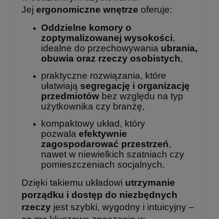
Jej
ergonomiczne wnętrze
oferuje:
Oddzielne komory o
zoptymalizowanej wysokości
,
idealne do przechowywania
ubrania,
obuwia oraz rzeczy osobistych
,
praktyczne rozwiązania, które
ułatwiają
segregację i organizację
przedmiotów
bez względu na typ
użytkownika czy branżę,
kompaktowy układ, który
pozwala
efektywnie
zagospodarować przestrzeń
,
nawet w niewielkich szatniach czy
pomieszczeniach socjalnych.
Dzięki takiemu układowi
utrzymanie
porządku i dostęp do niezbędnych
rzeczy
jest szybki, wygodny i intuicyjny –