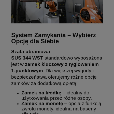
System Zamykania – Wybierz
Opcję dla Siebie
Szafa ubraniowa
SUS 344 WST
standardowo wyposażona
jest w
zamek kluczowy z ryglowaniem
1-punktowym
. Dla większej wygody i
bezpieczeństwa oferujemy różne opcje
zamków za dodatkową opłatą:
Zamek na kłódkę
– idealny do
użytkowania przez różne osoby.
Zamek na monetę
– opcja z funkcją
zwrotu monety, idealna na baseny i