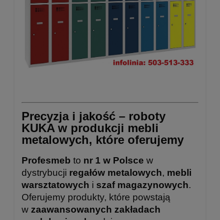
Precyzja i jakość – roboty
KUKA w produkcji mebli
metalowych, które oferujemy
Profesmeb
to
nr 1 w Polsce
w
dystrybucji
regałów metalowych
,
mebli
warsztatowych
i
szaf magazynowych
.
Oferujemy produkty, które powstają
w
zaawansowanych zakładach