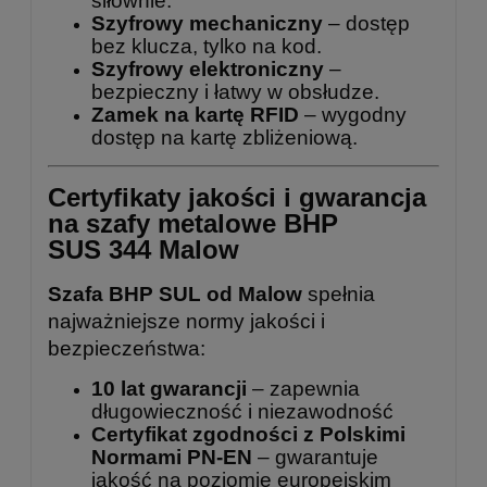
siłownie.
Szyfrowy mechaniczny
– dostęp
bez klucza, tylko na kod.
Szyfrowy elektroniczny
–
bezpieczny i łatwy w obsłudze.
Zamek na kartę RFID
– wygodny
dostęp na kartę zbliżeniową.
Certyfikaty jakości i gwarancja
na szafy metalowe BHP
SUS 344 Malow
Szafa BHP SUL od Malow
spełnia
najważniejsze normy jakości i
bezpieczeństwa:
10 lat gwarancji
– zapewnia
długowieczność i niezawodność
Certyfikat zgodności z Polskimi
Normami PN-EN
– gwarantuje
jakość na poziomie europejskim