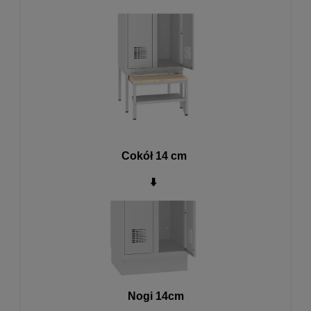
Cokół 14 cm
⬇️
Nogi 14cm