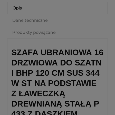
Opis
Dane techniczne
Produkty powiązane
SZAFA UBRANIOWA 16
DRZWIOWA DO SZATN
I BHP 120 CM SUS 344
W ST NA PODSTAWIE
Z ŁAWECZKĄ
DREWNIANĄ STAŁĄ P
433 Z DASZKIEM