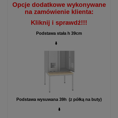
Opcje dodatkowe wykonywane
na zamówienie klienta:
Kliknij i sprawdź!!!
Podstawa stała h 39cm
⬇️
Podstawa wysuwana 39h (z półką na buty)
⬇️