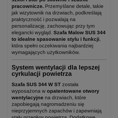
pracownicze.
Przemyślane detale, takie
jak wizytownik na drzwiach, podkreślają
praktyczność i pozwalają na
personalizację, zachowując przy tym
elegancki wygląd.
Szafa Malow SUS 344
to idealne spasowanie stylu i funkcji
,
która spełni oczekiwania najbardziej
wymagających użytkowników.
System wentylacji dla lepszej
cyrkulacji powietrza
Szafa SUS 344 W ST
została
wyposażona w
opatentowane otwory
wentylacyjne
na drzwiach, które
zapobiegają nagromadzeniu się
nieprzyjemnych zapachów i zapewniają
stały przepływ powietrza. Dodatkowe