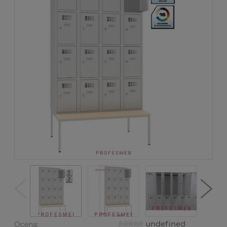
undefined
Ocena: