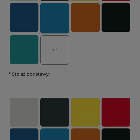
+7
*
Stelaż podstawy: