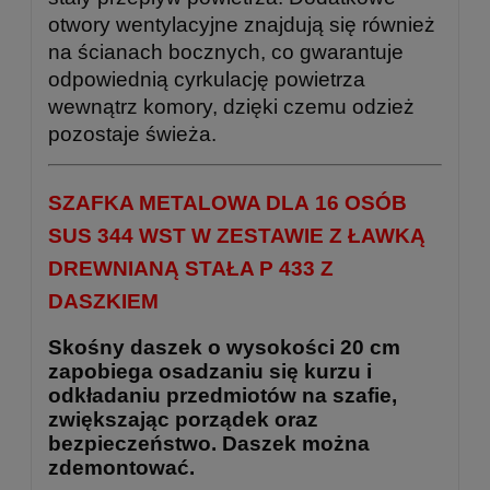
otwory wentylacyjne znajdują się również
na ścianach bocznych, co gwarantuje
odpowiednią cyrkulację powietrza
wewnątrz komory, dzięki czemu odzież
pozostaje świeża.
SZAFKA METALOWA DLA 16 OSÓB
SUS 344 WST W ZESTAWIE Z ŁAWKĄ
DREWNIANĄ STAŁA P 433 Z
DASZKIEM
Skośny daszek o wysokości 20 cm
zapobiega osadzaniu się kurzu i
odkładaniu przedmiotów na szafie,
zwiększając porządek oraz
bezpieczeństwo. Daszek można
zdemontować.