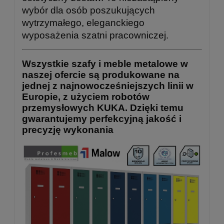
wybór dla osób poszukujących
wytrzymałego, eleganckiego
wyposażenia szatni pracowniczej.
Wszystkie szafy i meble metalowe w
naszej ofercie są produkowane na
jednej z najnowocześniejszych linii w
Europie, z użyciem robotów
przemysłowych KUKA. Dzięki temu
gwarantujemy perfekcyjną jakość i
precyzję wykonania