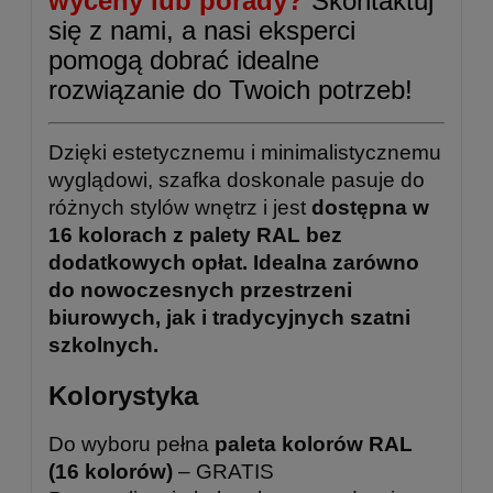
wyceny lub porady?
Skontaktuj
się z nami, a nasi eksperci
pomogą dobrać idealne
rozwiązanie do Twoich potrzeb!
Dzięki estetycznemu i minimalistycznemu
wyglądowi, szafka doskonale pasuje do
różnych stylów wnętrz i jest
dostępna w
16 kolorach z palety RAL bez
dodatkowych opłat. Idealna zarówno
do nowoczesnych przestrzeni
biurowych, jak i tradycyjnych szatni
szkolnych.
Kolorystyka
Do wyboru pełna
paleta kolorów RAL
(16 kolorów)
– GRATIS