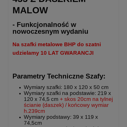
MALOW
- Funkcjonalność w
nowoczesnym wydaniu
Na szafki metalowe BHP do szatni
udzielamy 10 LAT GWARANCJI
Parametry Techniczne Szafy:
Wymiary szafki: 180 x 120 x 50 cm
Wymiary szafki na podstawie: 219 x
120 x 74,5 cm
+ skos 20cm na tylnej
ścianie (daszek) / końcowy wymiar
h.239cm
Wymiary podstawy: 39 x 119 x
74,5cm