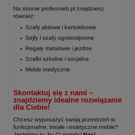
Na stronie
profesmeb.pl
znajdziesz
również:
Szafy aktowe i kartotekowe
Sejfy i szafy ognioodporne
Regały metalowe
i
jezdne
Szafki szkolne
i
socjalne
Meble medyczne
Skontaktuj się z nami –
znajdziemy idealne rozwiązanie
dla Ciebie!
Chcesz wyposażyć swoją przestrzeń w
funkcjonalne, trwałe i estetyczne meble?
Jesteśmy tu, by Ci pomóc!
Nasi