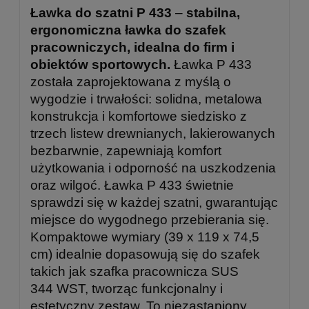
Ławka do szatni P 433
–
stabilna,
ergonomiczna ławka do szafek
pracowniczych, idealna do firm i
obiektów sportowych.
Ławka P 433
została zaprojektowana z myślą o
wygodzie i trwałości: solidna, metalowa
konstrukcja i komfortowe siedzisko z
trzech listew drewnianych, lakierowanych
bezbarwnie, zapewniają komfort
użytkowania i odporność na uszkodzenia
oraz wilgoć. Ławka P 433 świetnie
sprawdzi się w każdej szatni, gwarantując
miejsce do wygodnego przebierania się.
Kompaktowe wymiary (39 x 119 x 74,5
cm) idealnie dopasowują się do szafek
takich jak szafka pracownicza SUS
344 WST, tworząc funkcjonalny i
estetyczny zestaw. To niezastąpiony