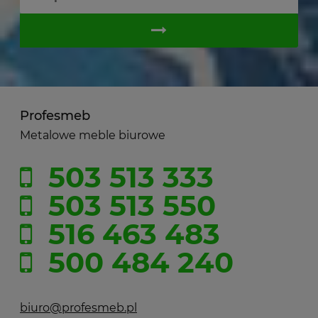
Profesmeb
Metalowe meble biurowe
503 513 333
503 513 550
516 463 483
500 484 240
biuro@profesmeb.pl