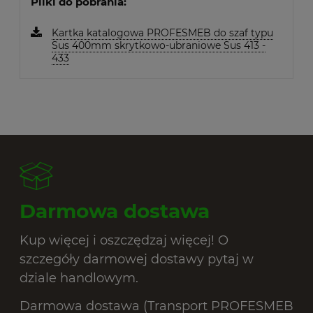
Pliki do pobrania:
Kartka katalogowa PROFESMEB do szaf typu
Sus 400mm skrytkowo-ubraniowe Sus 413 -
433
Darmowa dostawa
Kup więcej i oszczędzaj więcej! O
szczegóły darmowej dostawy pytaj w
dziale handlowym.
Darmowa dostawa (Transport PROFESMEB