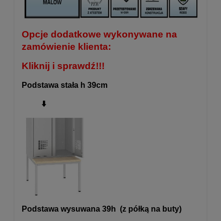
Opcje dodatkowe wykonywane na
zamówienie klienta:
Kliknij i sprawdź!!!
Podstawa stała h 39cm
⬇️
Podstawa wysuwana 39h (z półką na buty)