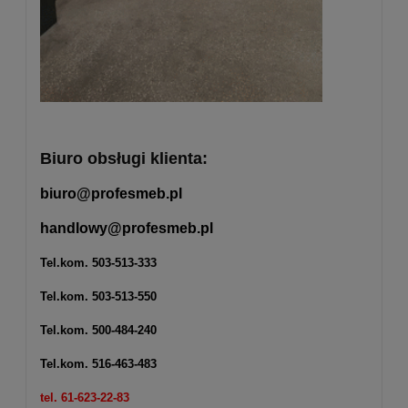
Biuro obsługi klienta:
biuro@profesmeb.pl
handlowy@profesmeb.pl
Tel.kom.
503-513-333
Tel.kom.
503-513-550
Tel.kom.
500-484-240
Tel.kom.
516-463-483
tel. 61-623-22-83