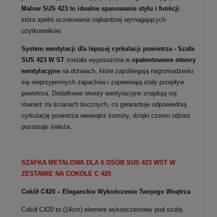
Malow SUS 423 to idealne spasowanie stylu i funkcji
,
która spełni oczekiwania najbardziej wymagających
użytkowników.
System wentylacji dla lepszej cyrkulacji powietrza -
Szafa
SUS 423 W ST
została wyposażona w
opatentowane otwory
wentylacyjne
na drzwiach, które zapobiegają nagromadzeniu
się nieprzyjemnych zapachów i zapewniają stały przepływ
powietrza. Dodatkowe otwory wentylacyjne znajdują się
również na ścianach bocznych, co gwarantuje odpowiednią
cyrkulację powietrza wewnątrz komory, dzięki czemu odzież
pozostaje świeża.
SZAFKA METALOWA DLA 6 OSÓB SUS 423 WST W
ZESTAWIE NA COKOLE C 420
Cokół C420 – Eleganckie Wykończenie Twojego Wnętrza
Cokół C420 to (14cm) element wykończeniowy pod szafę,