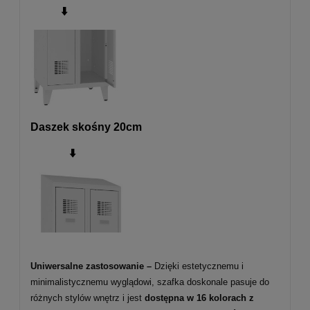
⬇️
Daszek skośny 20cm
⬇️
Uniwersalne zastosowanie –
Dzięki estetycznemu i
minimalistycznemu wyglądowi, szafka doskonale pasuje do
różnych stylów wnętrz i jest
dostępna w 16 kolorach z