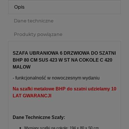
Opis
Dane techniczne
Produkty powiązane
SZAFA UBRANIOWA 6 DRZWIOWA DO SZATNI
BHP 80 CM SUS 423 W ST NA COKOLE C 420
MALOW
- funkcjonalność w nowoczesnym wydaniu
Na szafki metalowe BHP do szatni udzielamy 10
LAT GWARANCJI
Dane Techniczne Szafy:
Wymiary szafki na cokole: 194 x 80 x 50 cm