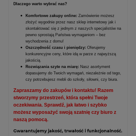
Dlaczego warto wybrać nas?
Komfortowe zakupy online:
Zamówienie możesz
złożyć wygodnie przez nasz sklep internetowy jak i
skontaktować się z jednym z naszych specjalistów na
pewno sprostają Państwa wymaganiom – bez
wychodzenia z domu!
Oszczędność czasu i pieniędzy:
Oferujemy
konkurencyjne ceny, które idą w parze z najwyższą
jakością.
Rozwiązania szyte na miarę:
Nasz asortyment
dopasujemy do Twoich wymagań, niezależnie od tego,
czy potrzebujesz mebli do szkoły, siłowni, czy biura.
Zapraszamy do zakupów i kontaktu! Razem
stworzymy przestrzeń, która spełni Twoje
oczekiwania. Sprawdź, jak łatwo i szybko
możesz wyposażyć swoją szatnię czy biuro z
naszą pomocą.
Gwarantujemy jakość, trwałość i funkcjonalność.