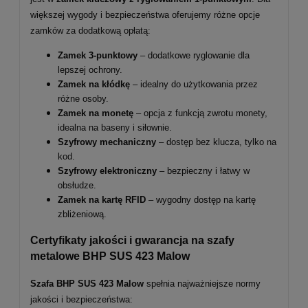
większej wygody i bezpieczeństwa oferujemy różne opcje
zamków za dodatkową opłatą:
Zamek 3-punktowy
– dodatkowe ryglowanie dla
lepszej ochrony.
Zamek na kłódkę
– idealny do użytkowania przez
różne osoby.
Zamek na monetę
– opcja z funkcją zwrotu monety,
idealna na baseny i siłownie.
Szyfrowy mechaniczny
– dostęp bez klucza, tylko na
kod.
Szyfrowy elektroniczny
– bezpieczny i łatwy w
obsłudze.
Zamek na kartę RFID
– wygodny dostęp na kartę
zbliżeniową.
Certyfikaty jakości i gwarancja na szafy
metalowe BHP SUS 423 Malow
Szafa BHP SUS 423 Malow
spełnia najważniejsze normy
jakości i bezpieczeństwa: