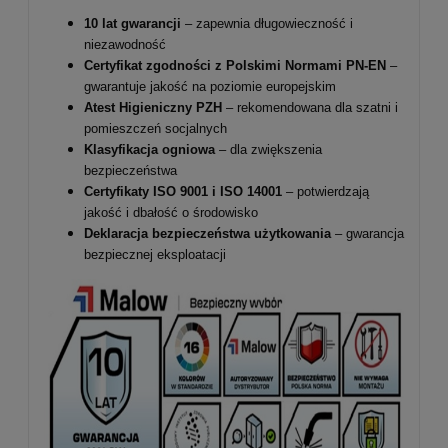
10 lat gwarancji
– zapewnia długowieczność i
niezawodność
Certyfikat zgodności z Polskimi Normami PN-EN
–
gwarantuje jakość na poziomie europejskim
Atest Higieniczny PZH
– rekomendowana dla szatni i
pomieszczeń socjalnych
Klasyfikacja ogniowa
– dla zwiększenia
bezpieczeństwa
Certyfikaty ISO 9001 i ISO 14001
– potwierdzają
jakość i dbałość o środowisko
Deklaracja bezpieczeństwa użytkowania
– gwarancja
bezpiecznej eksploatacji