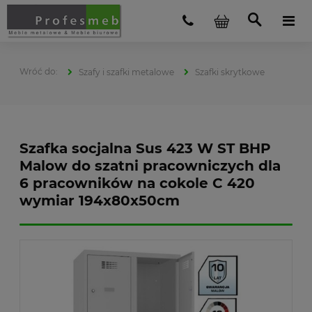
Szafy i szafki metalowe
Szafki skrytkowe
Szafka socjalna Sus 423 W ST BHP
Malow do szatni pracowniczych dla
6 pracowników na cokole C 420
wymiar 194x80x50cm