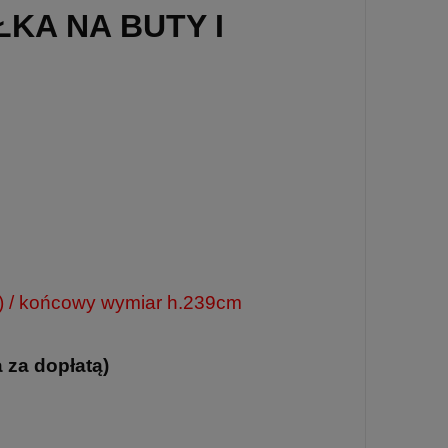
KA NA BUTY I
k) / końcowy wymiar h.239cm
a za dopłatą)