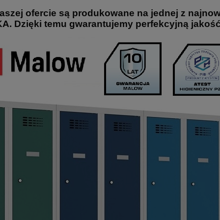
szej ofercie są produkowane na jednej z najnowo
 Dzięki temu gwarantujemy perfekcyjną jakość