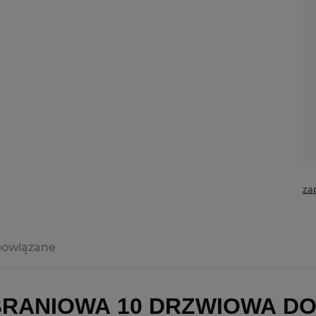
za
powiązane
RANIOWA 10 DRZWIOWA DO 