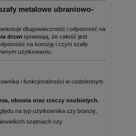
szafy metalowe ubraniowo-
warantuje długowieczność i odporność na
ia drzwi
sprawiają, że całość jest
dporność na korozję i czyni szafę
sywnym użytkowaniu.
ownika i funkcjonalności w codziennym
nia, obuwia oraz rzeczy osobistych
,
lędu na typ użytkownika czy branżę,
iewielkich szatniach czy