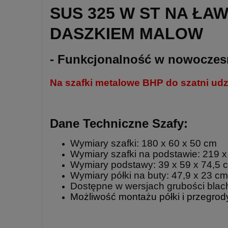
SUS 325 W ST NA ŁA
DASZKIEM MALOW
- Funkcjonalność w nowocze
Na szafki metalowe BHP do szatni u
Dane Techniczne Szafy:
Wymiary szafki: 180 x 60 x 50 cm
Wymiary szafki na podstawie: 219 
Wymiary podstawy: 39 x 59 x 74,5 
Wymiary półki na buty: 47,9 x 23 cm
Dostępne w wersjach grubości blac
Możliwość montażu półki i przegro