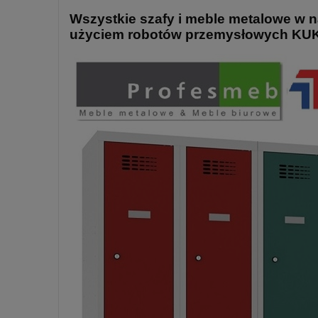
Wszystkie szafy i meble metalowe w na
użyciem robotów przemysłowych KUKA.