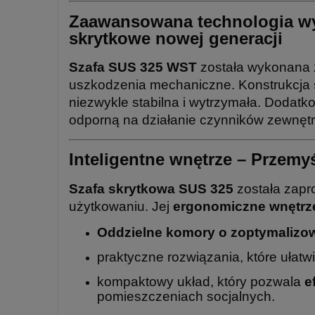
Zaawansowana technologia wy
skrytkowe nowej generacji
Szafa SUS 325 WST
została wykonana z
uszkodzenia mechaniczne. Konstrukcja
niezwykle stabilna i wytrzymała. Dodat
odporną na działanie czynników zewnętr
Inteligentne wnętrze – Przemyś
Szafa skrytkowa SUS 325
została zapr
użytkowaniu. Jej
ergonomiczne wnętrz
Oddzielne komory o zoptymalizo
praktyczne rozwiązania, które ułatw
kompaktowy układ, który pozwala
e
pomieszczeniach socjalnych.