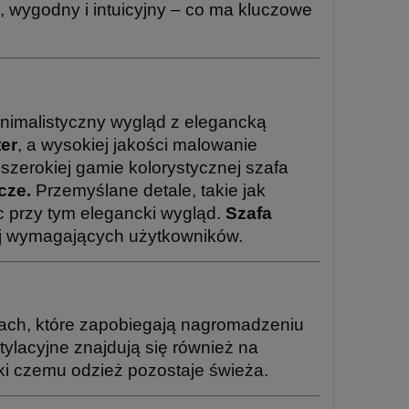
i, wygodny i intuicyjny – co ma kluczowe
nimalistyczny wygląd z elegancką
ter
, a wysokiej jakości malowanie
szerokiej gamie kolorystycznej szafa
cze.
Przemyślane detale, takie jak
c przy tym elegancki wygląd.
Szafa
iej wymagających użytkowników.
ach, które zapobiegają nagromadzeniu
ylacyjne znajdują się również na
ki czemu odzież pozostaje świeża.