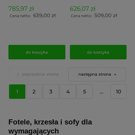
785,97 zł
626,07 zł
639,00 zł
509,00 zł
Cena netto:
Cena netto:
do koszyka
do koszyka
«
»
1
2
3
4
5
...
10
Fotele, krzesła i sofy dla
wymagających