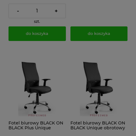
-
+
szt.
do koszyka
do koszyka
Fotel biurowy BLACK ON
Fotel biurowy BLACK ON
BLACK Plus Unique
BLACK Unique obrotowy
obrotowy tkanina LF
tkanina LF