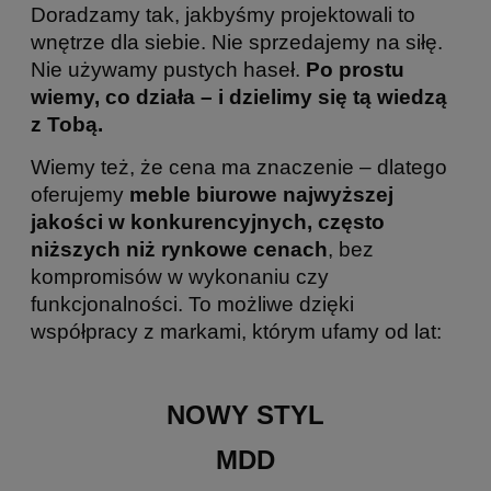
Doradzamy tak, jakbyśmy projektowali to
wnętrze dla siebie. Nie sprzedajemy na siłę.
Nie używamy pustych haseł.
Po prostu
wiemy, co działa – i dzielimy się tą wiedzą
z Tobą.
Wiemy też, że cena ma znaczenie – dlatego
oferujemy
meble biurowe najwyższej
jakości w konkurencyjnych, często
niższych niż rynkowe cenach
, bez
kompromisów w wykonaniu czy
funkcjonalności. To możliwe dzięki
współpracy z markami, którym ufamy od lat:
NOWY STYL
MDD