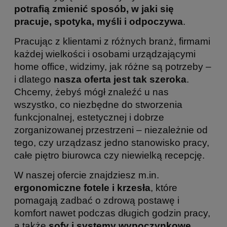
potrafią zmienić sposób, w jaki się
pracuje, spotyka, myśli i odpoczywa
.
Pracując z klientami z różnych branż, firmami
każdej wielkości i osobami urządzającymi
home office, widzimy, jak różne są potrzeby –
i dlatego
nasza oferta jest tak szeroka
.
Chcemy, żebyś mógł znaleźć u nas
wszystko, co niezbędne do stworzenia
funkcjonalnej, estetycznej i dobrze
zorganizowanej przestrzeni – niezależnie od
tego, czy urządzasz jedno stanowisko pracy,
całe piętro biurowca czy niewielką recepcję.
W naszej ofercie znajdziesz m.in.
ergonomiczne fotele i krzesła
, które
pomagają zadbać o zdrową postawę i
komfort nawet podczas długich godzin pracy,
a także
sofy i systemy wypoczynkowe
,