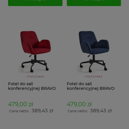
Fotel do sali
Fotel do sali
konferencyjnej BRAVO
konferencyjnej BRAVO
Unique obrotowy na
Unique obrotowy na
kółkach z regulacją
kółkach z regulacją
wysokości siedziska
wysokości siedziska
479,00 zł
479,00 zł
tapicerowane czerwone
tapicerowane ciemno
389,43 zł
389,43 zł
niebieski
Cena netto:
Cena netto: