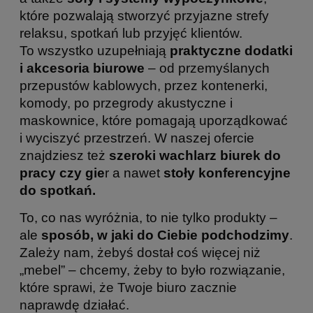
które pozwalają stworzyć przyjazne strefy
relaksu, spotkań lub przyjęć klientów.
To wszystko uzupełniają
praktyczne dodatki
i akcesoria biurowe
– od przemyślanych
przepustów kablowych, przez kontenerki,
komody, po przegrody akustyczne i
maskownice, które pomagają uporządkować
i wyciszyć przestrzeń. W naszej ofercie
znajdziesz też
szeroki wachlarz biurek do
pracy czy gie
r a nawet
stoły konferencyjne
do spotkań.
To, co nas wyróżnia, to nie tylko produkty –
ale
sposób, w jaki do Ciebie podchodzimy
.
Zależy nam, żebyś dostał coś więcej niż
„mebel” – chcemy, żeby to było rozwiązanie,
które sprawi, że Twoje biuro zacznie
naprawdę działać.