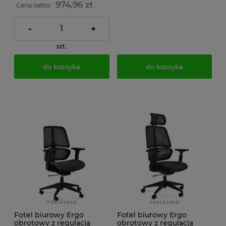
974,96 zł
Cena netto:
-
+
szt.
do koszyka
do koszyka
Fotel biurowy Ergo
Fotel biurowy Ergo
obrotowy z regulacją
obrotowy z regulacją