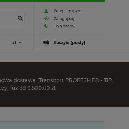
Zarejestruj się
Zaloguj się
Koszyk:
(pusty)
owa dostawa (Transport PROFESMEB - TIR
czy) już od 9 500,00 zł.