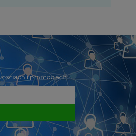
wościach i promocjach.