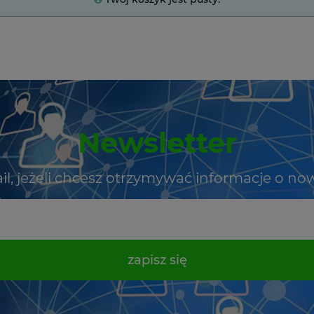
Newsletter
il, jeżeli chcesz otrzymywać informacje o no
zapisz się