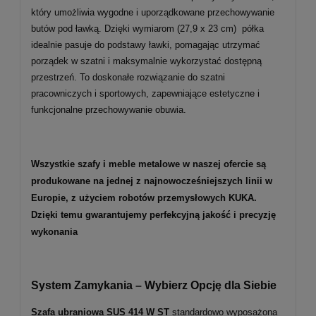
który umożliwia wygodne i uporządkowane przechowywanie
butów pod ławką. Dzięki wymiarom (27,9 x 23 cm) półka
idealnie pasuje do podstawy ławki, pomagając utrzymać
porządek w szatni i maksymalnie wykorzystać dostępną
przestrzeń. To doskonałe rozwiązanie do szatni
pracowniczych i sportowych, zapewniające estetyczne i
funkcjonalne przechowywanie obuwia.
Wszystkie szafy i meble metalowe w naszej ofercie są
produkowane na jednej z najnowocześniejszych linii w
Europie, z użyciem robotów przemysłowych KUKA.
Dzięki temu gwarantujemy perfekcyjną jakość i precyzję
wykonania
System Zamykania – Wybierz Opcję dla Siebie
Szafa ubraniowa SUS
414
W ST
standardowo wyposażona