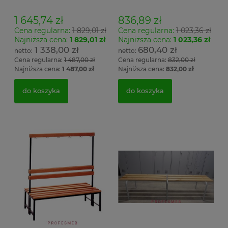
wieszak dwustronny
wieszak jednostronny
Łsz2a
Łsz1
1 645,74 zł
836,89 zł
Cena regularna:
1 829,01 zł
Cena regularna:
1 023,36 zł
Najniższa cena:
1 829,01 zł
Najniższa cena:
1 023,36 zł
1 338,00 zł
680,40 zł
Cena regularna:
1 487,00 zł
Cena regularna:
832,00 zł
Najniższa cena:
1 487,00 zł
Najniższa cena:
832,00 zł
do koszyka
do koszyka