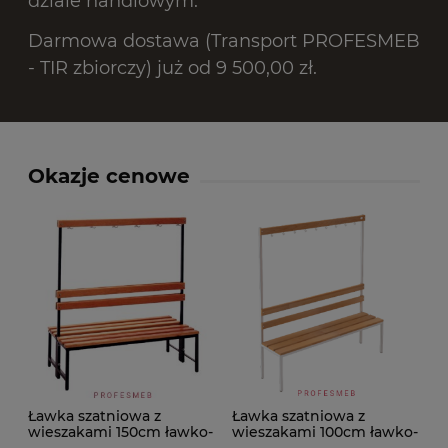
dziale handlowym.
Darmowa dostawa (Transport PROFESMEB
- TIR zbiorczy) już od 9 500,00 zł.
Okazje cenowe
Ławka szatniowa z
Ławka szatniowa z
wieszakami 150cm ławko-
wieszakami 100cm ławko-