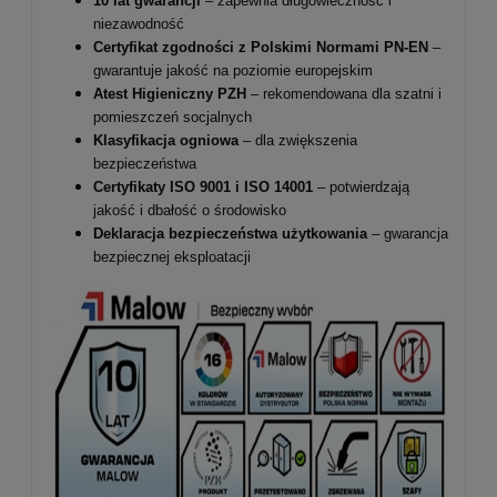
10 lat gwarancji
– zapewnia długowieczność i
niezawodność
Certyfikat zgodności z Polskimi Normami PN-EN
–
gwarantuje jakość na poziomie europejskim
Atest Higieniczny PZH
– rekomendowana dla szatni i
pomieszczeń socjalnych
Klasyfikacja ogniowa
– dla zwiększenia
bezpieczeństwa
Certyfikaty ISO 9001 i ISO 14001
– potwierdzają
jakość i dbałość o środowisko
Deklaracja bezpieczeństwa użytkowania
– gwarancja
bezpiecznej eksploatacji