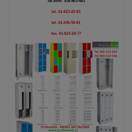
Tel.kom.
516-463-483
tel. 61-623-22-83
tel. 61-646-50-81
fax. 61-623-24-77