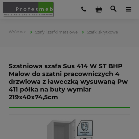
Szafy i szafki metalowe
Szafki skrytkowe
Szatniowa szafa Sus 414 W ST BHP
Malow do szatni pracowniczych 4
drzwiowa z ławeczką wysuwaną Pw
411 półka na buty wymiar
219x40x74,5cm