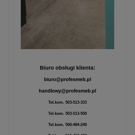
Biuro obsługi klienta:
biuro@profesmeb.pl
handlowy@profesmeb.pl
Tel.kom.
503-513-333
Tel.kom.
503-513-550
Tel.kom.
500-484-240