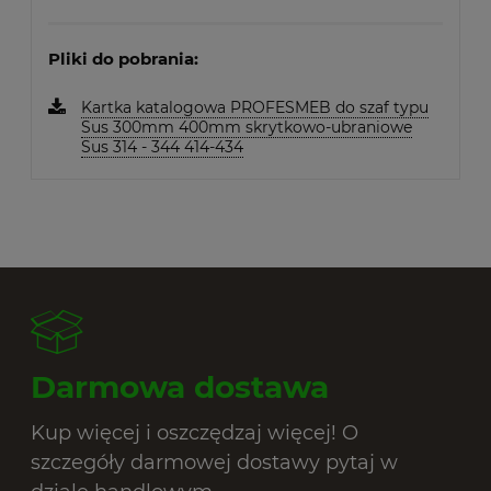
Pliki do pobrania:
Kartka katalogowa PROFESMEB do szaf typu
Sus 300mm 400mm skrytkowo-ubraniowe
Sus 314 - 344 414-434
Darmowa dostawa
Kup więcej i oszczędzaj więcej! O
szczegóły darmowej dostawy pytaj w