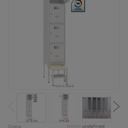
undefined
Ocena: