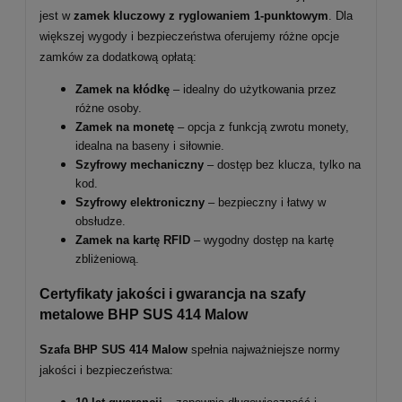
jest w
zamek kluczowy z ryglowaniem 1-punktowym
. Dla
większej wygody i bezpieczeństwa oferujemy różne opcje
zamków za dodatkową opłatą:
Zamek na kłódkę
– idealny do użytkowania przez
różne osoby.
Zamek na monetę
– opcja z funkcją zwrotu monety,
idealna na baseny i siłownie.
Szyfrowy mechaniczny
– dostęp bez klucza, tylko na
kod.
Szyfrowy elektroniczny
– bezpieczny i łatwy w
obsłudze.
Zamek na kartę RFID
– wygodny dostęp na kartę
zbliżeniową.
Certyfikaty jakości i gwarancja na szafy
metalowe BHP SUS
414
Malow
Szafa BHP SUS 414 Malow
spełnia najważniejsze normy
jakości i bezpieczeństwa: