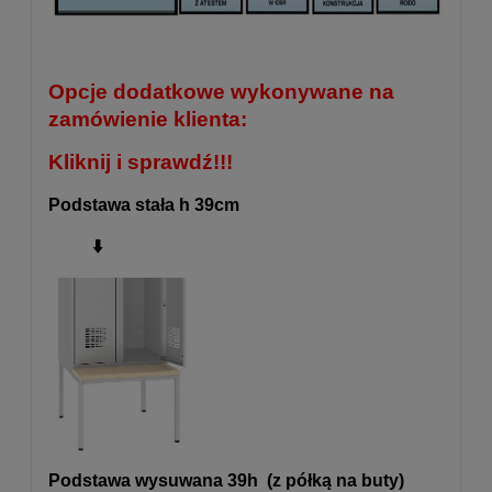
Opcje dodatkowe wykonywane na
zamówienie klienta:
Kliknij i sprawdź!!!
Podstawa stała h 39cm
⬇️
Podstawa wysuwana 39h (z półką na buty)