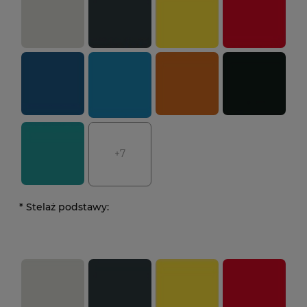
+7
*
Stelaż podstawy: