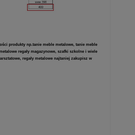
ości produkty np.
tanie meble metalowe
,
tanie meble
metalowe regały magazynowe
,
szafki szkolne
i wiele
arsztatowe
,
regały metalowe
najtaniej zakupisz w