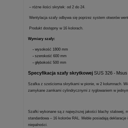
– różne ilości skrytek: od 2 do 24.
Wentylacja szafy odbywa się poprzez system otworów wen
Produkt dostępny w 16 kolorach.
Wymiary szafy:
-
wysokość 1800 mm
-
szerokość 600 mm
-
głębokość 500 mm
Specyfikacja szafy skrytkowej
SUS 326 - Msus
Szafka z sześcioma skrytkami w pionie, w 2 kolumnach. Wi
zamykane zamkami cylindrycznymi z ryglowaniem w jednym
Szafki wykonane są z najwyższej jakości blachy stalowej
standardowa – 16 kolorów RAL. Meble posiadają deklaracje i
niepalności.