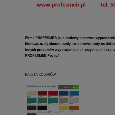
Firma PROFESMEB jako czołowy dostawca wyposażenia me
biurowe
,
szafy aktowe
,
szafy kartotekowe
,
szafy na doku
innych produktów wyposażenia biur, przychodni i szpi
PROFESMEB Poznań.
PALETA KOLORÓW: