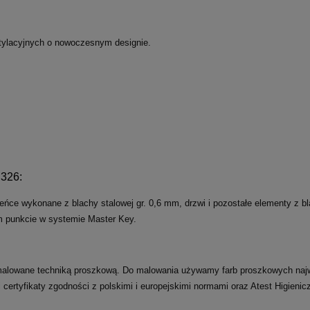
tylacyjnych o nowoczesnym designie.
 326:
eńce wykonane z blachy stalowej gr. 0,6 mm, drzwi i pozostałe elementy z 
 punkcie w systemie Master Key.
, malowane techniką proszkową. Do malowania używamy farb proszkowych naj
 certyfikaty zgodności z polskimi i europejskimi normami oraz Atest Higieni