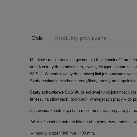
Opis
Produkty powiązane
Metalowe meble socjalne gwarantują funkcjonalność oraz es
urządzenie tych pomieszczeń, uwzględniające najbardziej 
W, SUL W produkowanych na nowej linii jest zaawansowana k
Szafy posiadają niezbędne certyfikaty, atesty oraz spełni
Szafy schowkowe SUS W
, dzięki swej funkcjonalności, r
fitness, na siłowniach, dworcach, w miejscach pracy – do 
Zgrzewana konstrukcja tych mebli metalowych oparta jest n
W zależności od potrzeb klienta oferujemy różne rodzaje 
– moduły o szer. 300 mm i 400 mm,