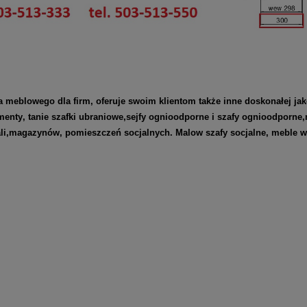
blowego dla firm, oferuje swoim klientom także inne doskonałej jak
menty
,
tanie szafki ubraniowe
,
sejfy ognioodporne
i
szafy ognioodporne
,
tali,magazynów, pomieszczeń socjalnych. Malow
szafy socjalne
,
meble w