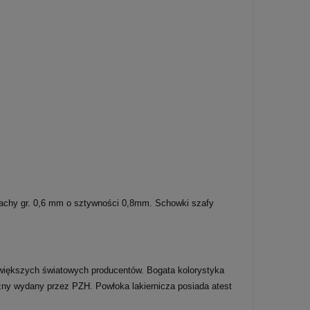
blachy gr. 0,6 mm o sztywności 0,8mm. Schowki szafy
większych światowych producentów. Bogata kolorystyka
czny wydany przez PZH. Powłoka lakiernicza posiada atest