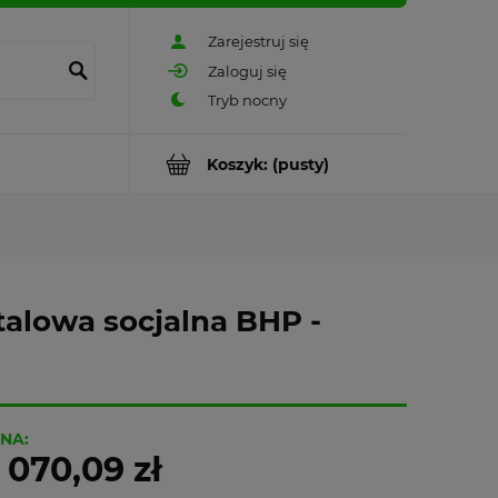
Zarejestruj się
Zaloguj się
Koszyk:
(pusty)
talowa socjalna BHP -
NA:
 070,09 zł