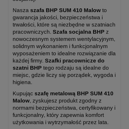
Nasza
szafa BHP SUM 410 Malow
to
gwarancja jakości, bezpieczeństwa i
trwałości, które są niezbędne w szatniach
pracowniczych.
Szafa socjalna BHP
z
nowoczesnym systemem wentylacyjnym,
solidnym wykonaniem i funkcjonalnym
wyposażeniem to idealne rozwiązanie dla
każdej firmy.
Szafki pracownicze do
szatni BHP
tego rodzaju są idealne do
miejsc, gdzie liczy się porządek, wygoda i
higiena.
Kupując
szafę metalową BHP SUM 410
Malow
, zyskujesz produkt zgodny z
normami bezpieczeństwa, certyfikowany i
funkcjonalny, który zapewnia komfort
użytkowania i wytrzymałość przez lata.