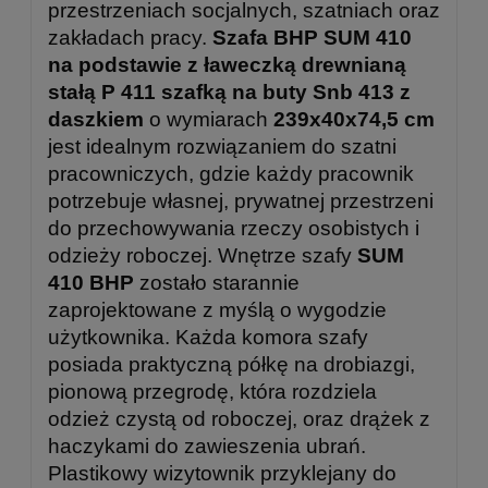
przestrzeniach socjalnych, szatniach oraz
zakładach pracy.
Szafa BHP SUM 410
na podstawie z ławeczką drewnianą
stałą P 411 szafką na buty Snb 413 z
daszkiem
o wymiarach
239x40x74,5 cm
jest idealnym rozwiązaniem do szatni
pracowniczych, gdzie każdy pracownik
potrzebuje własnej, prywatnej przestrzeni
do przechowywania rzeczy osobistych i
odzieży roboczej. Wnętrze szafy
SUM
410 BHP
zostało starannie
zaprojektowane z myślą o wygodzie
użytkownika. Każda komora szafy
posiada praktyczną półkę na drobiazgi,
pionową przegrodę, która rozdziela
odzież czystą od roboczej, oraz drążek z
haczykami do zawieszenia ubrań.
Plastikowy wizytownik przyklejany do