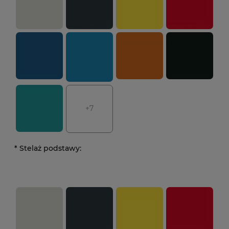
+7
*
Stelaż podstawy: