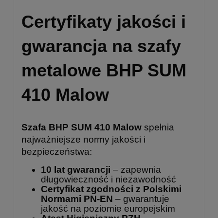
Certyfikaty jakości i
gwarancja na szafy
metalowe BHP SUM
410 Malow
Szafa BHP SUM 410 Malow
spełnia
najważniejsze normy jakości i
bezpieczeństwa:
10 lat gwarancji
– zapewnia
długowieczność i niezawodność
Certyfikat zgodności z Polskimi
Normami PN-EN
– gwarantuje
jakość na poziomie europejskim