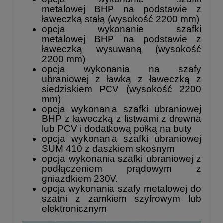
metalowej
BHP na podstawie z
ławeczką stałą (wysokość 2200 mm)
opcja wykonanie
szafki
metalowej
BHP na podstawie z
ławeczką
wysuwaną (wysokość
2200 mm)
opcja wykonania na szafy
ubraniowej z ławką z ławeczką z
siedziskiem PCV (wysokość 2200
mm)
opcja wykonania szafki ubraniowej
BHP z ławeczką z listwami z drewna
lub PCV i dodatkową półką na buty
opcja wykonania szafki ubraniowej
SUM 410 z daszkiem skośnym
opcja wykonania szafki ubraniowej z
podłączeniem prądowym z
gniazdkiem 230V.
opcja wykonania szafy metalowej do
szatni z zamkiem szyfrowym lub
elektronicznym