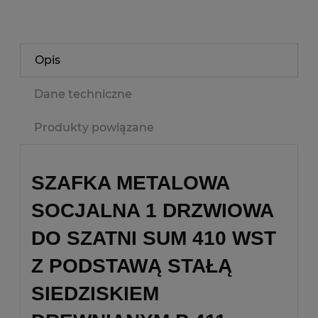
Opis
Dane techniczne
Produkty powiązane
SZAFKA METALOWA
SOCJALNA 1 DRZWIOWA
DO SZATNI SUM 410 WST
Z PODSTAWĄ STAŁĄ
SIEDZISKIEM