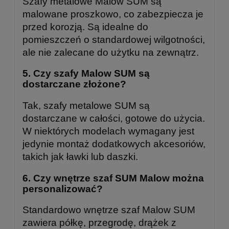
Szafy metalowe Malow SUM są
malowane proszkowo, co zabezpiecza je
przed korozją. Są idealne do
pomieszczeń o standardowej wilgotności,
ale nie zalecane do użytku na zewnątrz.
5.
Czy szafy Malow SUM są
dostarczane złożone?
Tak, szafy metalowe SUM są
dostarczane w całości, gotowe do użycia.
W niektórych modelach wymagany jest
jedynie montaż dodatkowych akcesoriów,
takich jak ławki lub daszki.
6.
Czy wnętrze szaf SUM Malow można
personalizować?
Standardowo wnętrze szaf Malow SUM
zawiera półkę, przegrodę, drążek z