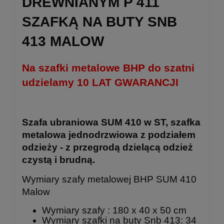
DREWNIANYM P 411
SZAFKĄ NA BUTY SNB
413 MALOW
Na szafki metalowe BHP do szatni
udzielamy 10 LAT GWARANCJI
Szafa ubraniowa SUM 410 w ST, szafka
metalowa jednodrzwiowa z podziałem
odzieży - z przegrodą dzielącą odzież
czystą i brudną.
Wymiary szafy metalowej BHP SUM 410
Malow
Wymiary szafy : 180 x 40 x 50 cm
Wymiary szafki na buty Snb 413: 34