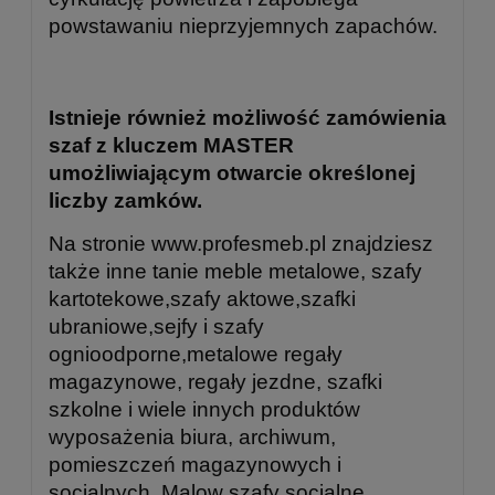
powstawaniu nieprzyjemnych zapachów.
Istnieje również możliwość zamówienia
szaf z kluczem MASTER
umożliwiającym otwarcie określonej
liczby zamków.
Na stronie www.profesmeb.pl znajdziesz
także inne tanie meble metalowe, szafy
kartotekowe,szafy aktowe,szafki
ubraniowe,sejfy i szafy
ognioodporne,metalowe regały
magazynowe, regały jezdne, szafki
szkolne i wiele innych produktów
wyposażenia biura, archiwum,
pomieszczeń magazynowych i
socjalnych. Malow szafy socjalne