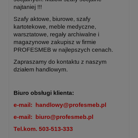
najtaniej !!!
Szafy aktowe, biurowe, szafy
kartotekowe, meble medyczne,
warsztatowe, regały archiwalne i
magazynowe zakupisz w firmie
PROFESMEB w najlepszych cenach.
Zapraszamy do kontaktu z naszym
działem handlowym.
Biuro obsługi klienta:
e-mail:
handlowy@profesmeb.pl
e-mail:
biuro@profesmeb.pl
Tel.kom. 503-513-333