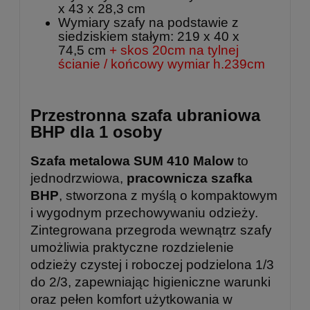
x 43 x 28,3 cm
Wymiary szafy na podstawie z
siedziskiem stałym: 219 x 40 x
74,5 cm
+ skos 20cm na tylnej
ścianie / końcowy wymiar h.239cm
Przestronna szafa ubraniowa
BHP dla 1 osoby
Szafa metalowa SUM 410 Malow
to
jednodrzwiowa,
pracownicza szafka
BHP
, stworzona z myślą o kompaktowym
i wygodnym przechowywaniu odzieży.
Zintegrowana przegroda wewnątrz szafy
umożliwia praktyczne rozdzielenie
odzieży czystej i roboczej podzielona 1/3
do 2/3, zapewniając higieniczne warunki
oraz pełen komfort użytkowania w