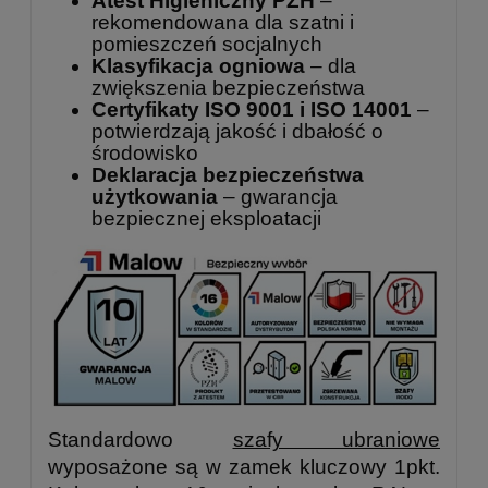
Atest Higieniczny PZH
–
rekomendowana dla szatni i
pomieszczeń socjalnych
Klasyfikacja ogniowa
– dla
zwiększenia bezpieczeństwa
Certyfikaty ISO 9001 i ISO 14001
–
potwierdzają jakość i dbałość o
środowisko
Deklaracja bezpieczeństwa
użytkowania
– gwarancja
bezpiecznej eksploatacji
Standardowo
szafy ubraniowe
wyposażone są w zamek kluczowy 1pkt.