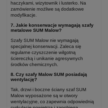
haczykami, wizytownik i lusterko. Na
zamówienie możliwe są dodatkowe
modyfikacje.
7.
Jakie konserwacje wymagają szafy
metalowe SUM Malow?
Szafy SUM Malow nie wymagają
specjalnej konserwacji. Zaleca się
regularne czyszczenie wilgotną
ściereczką i unikanie agresywnych
środków chemicznych.
8.
Czy szafy Malow SUM posiadają
wentylację?
Tak, drzwi i boczne ściany szaf SUM
Malow wyposażone są w otwory
wentylacyjne, co zapewnia odpowiednią
cyrkulację powietrza i zapobiega