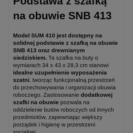
Podstawa z szafką
na obuwie SNB 413
Model SUM 410 jest dostępny na
solidnej podstawie z szafką na obuwie
SNB 413 oraz drewnianym
siedziskiem.
Ta szafka na buty o
wymiarach 34 x 43 x 28,3 cm stanowi
idealne uzupełnienie wyposażenia
szatni
, tworząc funkcjonalną przestrzeń
do przechowywania i organizacji obuwia
roboczego. Zastosowanie
dodatkowej
szafki na obuwie
pozwala na
oddzielenie butów roboczych od innych
przedmiotów, zapewniając większy
porządek i higienę w przestrzeni
socjalnej.