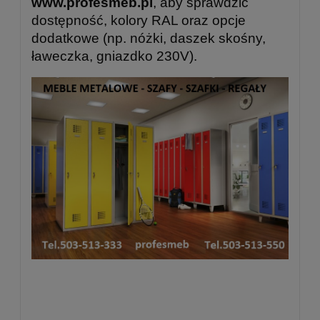
www.profesmeb.pl
, aby sprawdzić
dostępność, kolory RAL oraz opcje
dodatkowe (np. nóżki, daszek skośny,
ławeczka, gniazdko 230V).