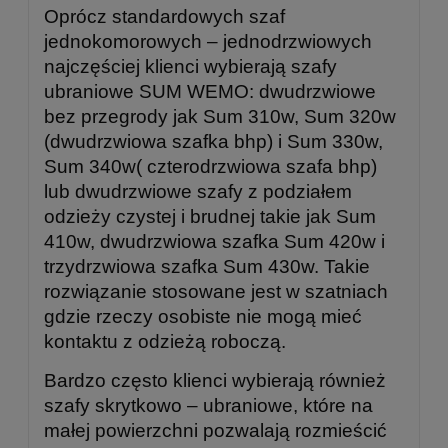
Oprócz standardowych szaf
jednokomorowych – jednodrzwiowych
najczęściej klienci wybierają szafy
ubraniowe SUM WEMO: dwudrzwiowe
bez przegrody jak Sum 310w, Sum 320w
(dwudrzwiowa szafka bhp) i Sum 330w,
Sum 340w( czterodrzwiowa szafa bhp)
lub dwudrzwiowe szafy z podziałem
odzieży czystej i brudnej takie jak Sum
410w, dwudrzwiowa szafka Sum 420w i
trzydrzwiowa szafka Sum 430w. Takie
rozwiązanie stosowane jest w szatniach
gdzie rzeczy osobiste nie mogą mieć
kontaktu z odzieżą roboczą.
Bardzo często klienci wybierają również
szafy skrytkowo – ubraniowe, które na
małej powierzchni pozwalają rozmieścić