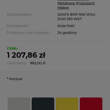
Metalowe Producent
Malow
Kod produktu:
SZAFA BHP 900 WSU
SUM 330 WST
Dostepność::
duża ilość
Przbliżony czas dostawy::
24 godziny
CENA:
1 207,86 zł
Cena netto:
982,00 zł
*
Korpus: