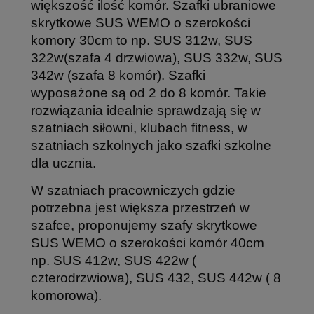
większość ilość komór. Szafki ubraniowe
skrytkowe SUS WEMO o szerokości
komory 30cm to np. SUS 312w, SUS
322w(szafa 4 drzwiowa), SUS 332w, SUS
342w (szafa 8 komór). Szafki
wyposażone są od 2 do 8 komór. Takie
rozwiązania idealnie sprawdzają się w
szatniach siłowni, klubach fitness, w
szatniach szkolnych jako szafki szkolne
dla ucznia.
W szatniach pracowniczych gdzie
potrzebna jest większa przestrzeń w
szafce, proponujemy szafy skrytkowe
SUS WEMO o szerokości komór 40cm
np. SUS 412w, SUS 422w (
czterodrzwiowa), SUS 432, SUS 442w ( 8
komorowa).