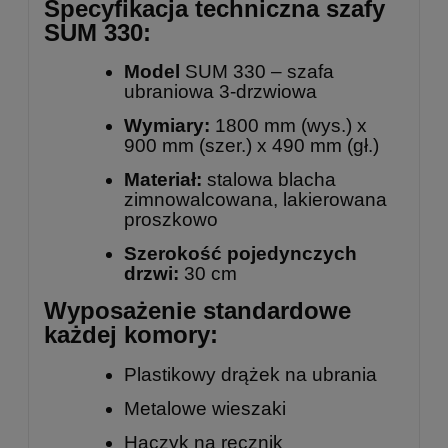
Specyfikacja techniczna szafy
SUM 330:
Model
SUM 330 – szafa
ubraniowa 3-drzwiowa
Wymiary:
1800 mm (wys.) x
900 mm (szer.) x 490 mm (gł.)
Materiał:
stalowa blacha
zimnowalcowana, lakierowana
proszkowo
Szerokość pojedynczych
drzwi:
30 cm
Wyposażenie standardowe
każdej komory:
Plastikowy drążek na ubrania
Metalowe wieszaki
Haczyk na ręcznik