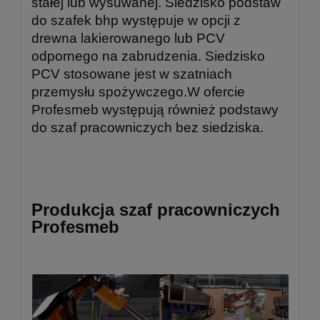
stałej lub wysuwanej. Siedzisko podstaw
do szafek bhp występuje w opcji z
drewna lakierowanego lub PCV
odpornego na zabrudzenia. Siedzisko
PCV stosowane jest w szatniach
przemysłu spożywczego.W ofercie
Profesmeb występują również podstawy
do szaf pracowniczych bez siedziska.
Produkcja szaf pracowniczych
Profesmeb