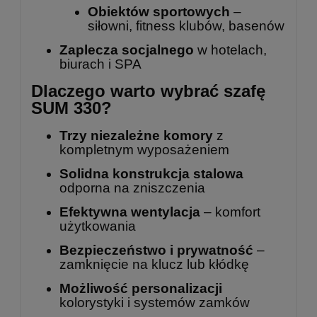
Obiektów sportowych
–
siłowni, fitness klubów, basenów
Zaplecza socjalnego
w hotelach,
biurach i SPA
Dlaczego warto wybrać szafę
SUM 330?
Trzy niezależne komory
z
kompletnym wyposażeniem
Solidna konstrukcja stalowa
odporna na zniszczenia
Efektywna wentylacja
– komfort
użytkowania
Bezpieczeństwo i prywatność
–
zamknięcie na klucz lub kłódkę
Możliwość personalizacji
kolorystyki i systemów zamków