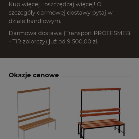
Kup więcej i oszczędzaj więcej! O
szczegóły darmowej dostawy pytaj w
dziale handlowym.
Darmowa dostawa (Transport PROFESMEB
- TIR zbiorczy) już od 9 500,00 zł.
Okazje cenowe