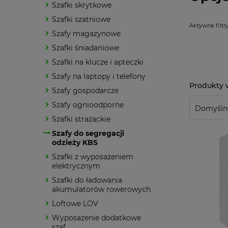
Szafki skrytkowe
Szafki szatniowe
Aktywne filtry
Szafy magazynowe
Szafki śniadaniowe
Szafki na klucze i apteczki
Szafy na laptopy i telefony
Szafy gospodarcze
Szafy ognioodporne
Szafki strażackie
Szafy do segregacji
odzieży KBS
Szafki z wyposażeniem
elektrycznym
Szafki do ładowania
akumulatorów rowerowych
Loftowe LOV
Wyposażenie dodatkowe
szaf