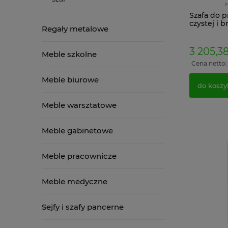
Szafa do 
czystej i 
Regały metalowe
MKB 2
3 205,38
Meble szkolne
Cena netto
Meble biurowe
do koszy
Meble warsztatowe
Meble gabinetowe
Meble pracownicze
Meble medyczne
Sejfy i szafy pancerne