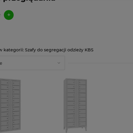
+
:
Szafy do segregacji odzieży KBS