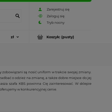
Zarejestruj się
Zaloguj się
Koszyk:
(pusty)
zobowiązani są nosić uniform w trakcie swojej zmiany.
zadbać o odzież na zmianę, a także dobre miejsce do jej
asza szafa KBS powinna Cię zainteresować. W sklepie
 oferujemy w konkurencyjnej cenie.