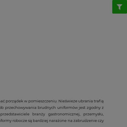
mać porządek w pomieszczeniu. Nieświeże ubrania trafią
sób przechowywania brudnych uniformów jest zgodny z
zedstawiciele branży gastronomicznej, przemysłu,
iformy robocze są bardziej narażone na zabrudzenie czy