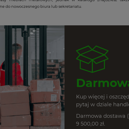
ne do nowoczesnego biura lub sekretariatu.
Darmowa
Kup więcej i oszczę
pytaj w dziale hand
Darmowa dostawa (T
9 500,00 zł.