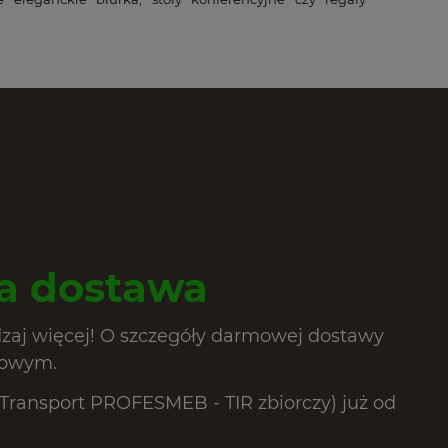
 dostawa
dzaj więcej! O szczegóły darmowej dostawy
lowym.
ransport PROFESMEB - TIR zbiorczy) już od