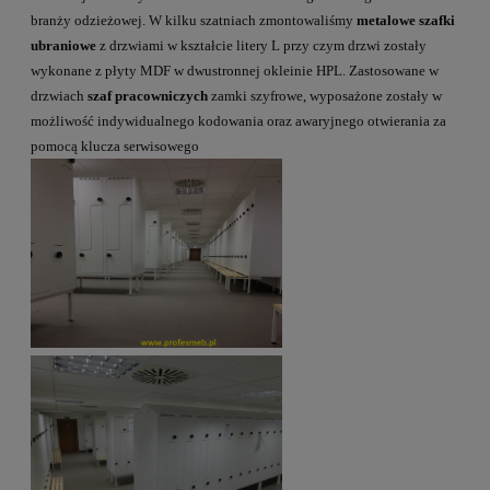
branży odzieżowej. W kilku szatniach zmontowaliśmy
metalowe szafki
ubraniowe
z drzwiami w kształcie litery L przy czym drzwi zostały
wykonane z płyty MDF w dwustronnej okleinie HPL. Zastosowane w
drzwiach
szaf pracowniczych
zamki szyfrowe, wyposażone zostały w
możliwość indywidualnego kodowania oraz awaryjnego otwierania za
pomocą klucza serwisowego