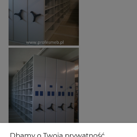
Dbamy o Twoją prywatność