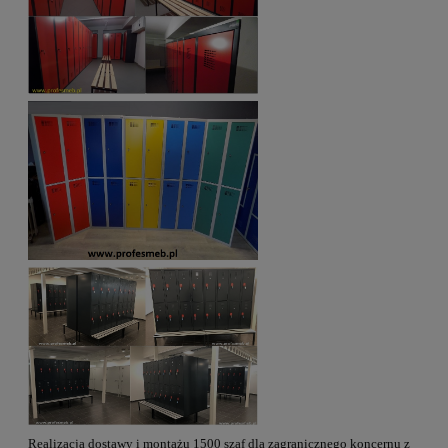
Realizacja dostawy i montażu 1500 szaf dla zagranicznego koncernu z