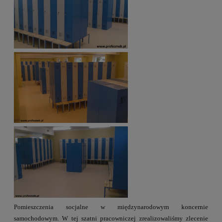
Pomieszczenia socjalne w międzynarodowym koncernie
samochodowym. W tej szatni pracowniczej zrealizowaliśmy zlecenie