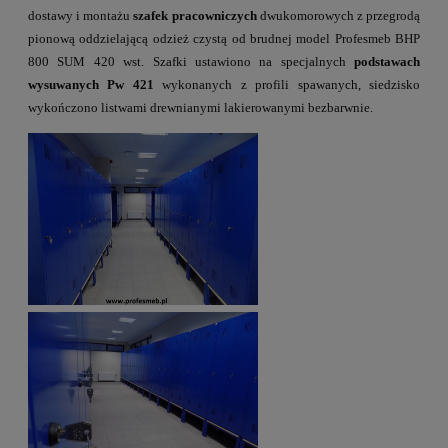
dostawy i montażu
szafek pracowniczych
dwukomorowych z przegrodą
pionową oddzielającą odzież czystą od brudnej model Profesmeb BHP
800 SUM 420 wst. Szafki ustawiono na specjalnych
podstawach
wysuwanych Pw 421
wykonanych z profili spawanych, siedzisko
wykończono listwami drewnianymi lakierowanymi bezbarwnie.