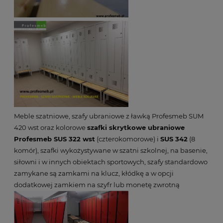
Meble szatniowe, szafy ubraniowe z ławką Profesmeb SUM
420 wst oraz kolorowe
szafki skrytkowe ubraniowe
Profesmeb SUS 322 wst
(czterokomorowe) i
SUS 342
(8
komór), szafki wykożystywane w szatni szkolnej, na basenie,
siłowni i w innych obiektach sportowych, szafy standardowo
zamykane są zamkami na klucz, kłódkę a w opcji
dodatkowej zamkiem na szyfr lub monetę zwrotną