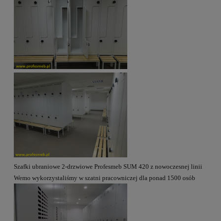
Szafki ubraniowe 2-drzwiowe Profesmeb SUM 420 z nowoczesnej linii
Wemo wykorzystaliśmy w szatni pracowniczej dla ponad 1500 osób