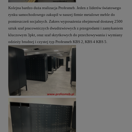
Kolejna bardzo duża realizacja Profesmeb. Jeden z liderów światowego
rynku samochodowego zakupił w naszej firmie metalowe meble do
pomieszczeń socjalnych. Zakres wyposażenia obejmował dostawę 2500
sztuk szaf pracowniczych dwudrzwiowych z przegrodami i zamykaniem
kluczowym 3pkt, oraz szaf skrytkowych do przechowywania i wymiany
odzieży brudnej i czystej typ Profesmeb KBS 2, KBS 4 KBS 5.