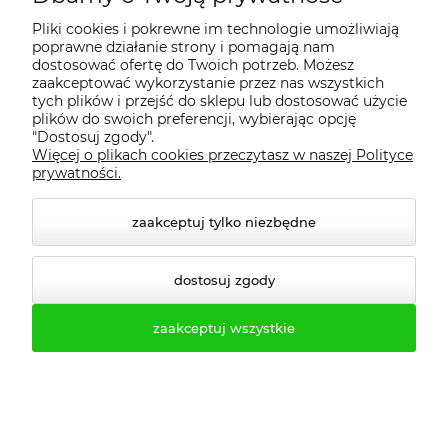
Pliki cookies i pokrewne im technologie umożliwiają
poprawne działanie strony i pomagają nam
dostosować ofertę do Twoich potrzeb. Możesz
zaakceptować wykorzystanie przez nas wszystkich
tych plików i przejść do sklepu lub dostosować użycie
plików do swoich preferencji, wybierając opcję
"Dostosuj zgody".
Więcej o plikach cookies przeczytasz w naszej Polityce
prywatności.
zaakceptuj tylko niezbędne
dostosuj zgody
zaakceptuj wszystkie