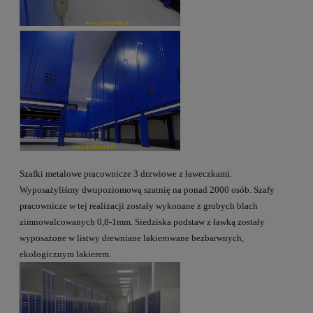
Szafki metalowe pracownicze 3 drzwiowe z ławeczkami.
Wyposażyliśmy dwupoziomową szatnię na ponad 2000 osób. Szafy
pracownicze w tej realizacji zostały wykonane z grubych blach
zimnowalcowanych 0,8-1mm. Siedziska podstaw z ławką zostały
wyposażone w listwy drewniane lakierowane bezbarwnych,
ekologicznym lakierem.