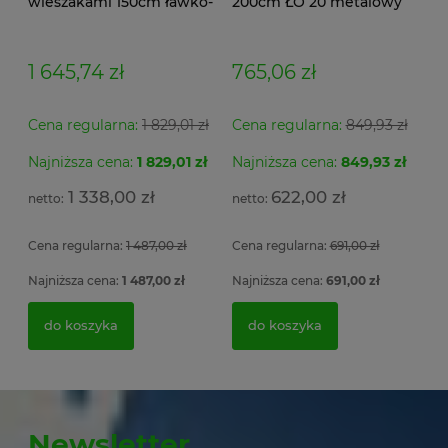
wieszakami 150cm ławko-
200cm ŁO 20 metalowy
wieszak dwustronny
stelaż. siedzisko z drewna
Łsz2a
1 645,74 zł
765,06 zł
Cena regularna:
1 829,01 zł
Cena regularna:
849,93 zł
Najniższa cena:
1 829,01 zł
Najniższa cena:
849,93 zł
1 338,00 zł
622,00 zł
Cena regularna:
1 487,00 zł
Cena regularna:
691,00 zł
Najniższa cena:
1 487,00 zł
Najniższa cena:
691,00 zł
do koszyka
do koszyka
Newsletter