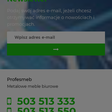
Podaj swój adres e-mail, jeżeli chcesz
otrzymywać informacje o nowościach i
promocjach.
Profesmeb
Metalowe meble biurowe
503 513 333
503 513 550