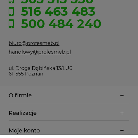
516 463 483
500 484 240
biuro@profesmeb.pl
handlowy@profesmeb.pl
ul. Droga Dębińska 13/LU6
61-555 Poznań
O firmie
Realizacje
Moje konto