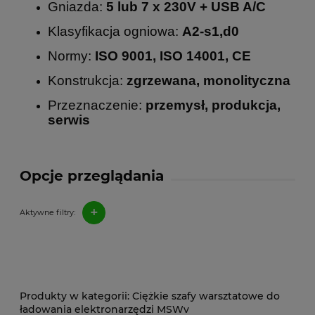
Gniazda:
5 lub 7 x 230V + USB A/C
Klasyfikacja ogniowa:
A2-s1,d0
Normy:
ISO 9001, ISO 14001, CE
Konstrukcja:
zgrzewana, monolityczna
Przeznaczenie:
przemysł, produkcja,
serwis
Opcje przeglądania
+
Aktywne filtry:
Ciężkie szafy warsztatowe do
ładowania elektronarzędzi MSWv