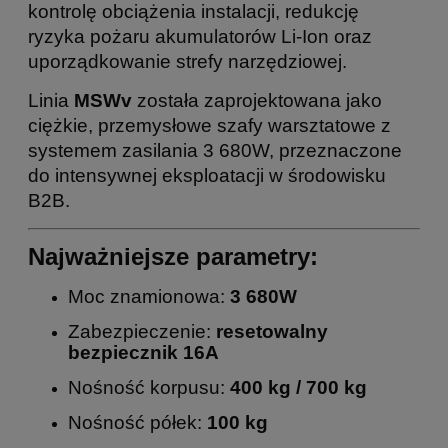
kontrolę obciążenia instalacji, redukcję
ryzyka pożaru akumulatorów Li-Ion oraz
uporządkowanie strefy narzędziowej.
Linia
MSWv
została zaprojektowana jako
ciężkie, przemysłowe szafy warsztatowe z
systemem zasilania 3 680W, przeznaczone
do intensywnej eksploatacji w środowisku
B2B.
Najważniejsze parametry:
Moc znamionowa:
3 680W
Zabezpieczenie:
resetowalny
bezpiecznik 16A
Nośność korpusu:
400 kg / 700 kg
Nośność półek:
100 kg