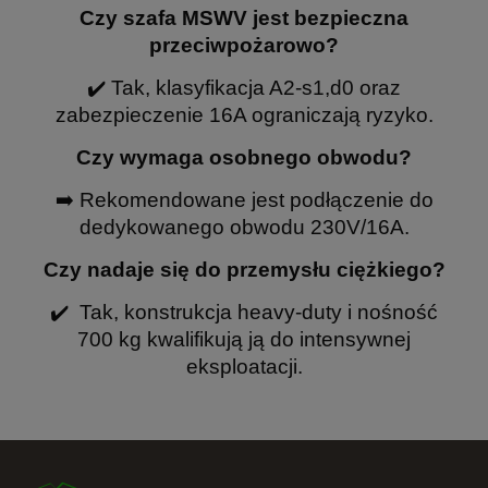
Czy szafa MSWV jest bezpieczna
przeciwpożarowo?
✔️ Tak, klasyfikacja A2-s1,d0 oraz
zabezpieczenie 16A ograniczają ryzyko.
Czy wymaga osobnego obwodu?
➡️ Rekomendowane jest podłączenie do
dedykowanego obwodu 230V/16A.
Czy nadaje się do przemysłu ciężkiego?
✔️ Tak, konstrukcja heavy-duty i nośność
700 kg kwalifikują ją do intensywnej
eksploatacji.