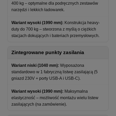
400 kg – optymalne dla podręcznych zestawów
narzędzi i lekkich ładowarek.
Wariant wysoki (1990 mm):
Konstrukcja heavy-
duty do 700 kg – stworzona z myślą o ciężkich
stacjach dokujących i bateriach przemysłowych.
Zintegrowane punkty zasilania
Wariant niski (1040 mm):
Wyposażona
standardowo w 1 fabryczną listwę zasilającą (5
gniazd 230V + porty USB-A i USB-C).
Wariant wysoki (1990 mm):
Maksymalna
elastyczność – możliwość montażu wielu listew
zasilających (na zamówienie).