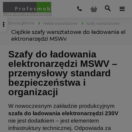
Strona główna
Meble warsztatowe
Szafy warsztatowe
Ciężkie szafy warsztatowe do ładowania el
ektronarzędzi MSWv
Szafy do ładowania
elektronarzędzi MSWV –
przemysłowy standard
bezpieczeństwa i
organizacji
W nowoczesnym zakładzie produkcyjnym
szafa do ładowania elektronarzędzi 230V
nie jest dodatkiem – jest elementem
infrastruktury technicznej. Odpowiada za