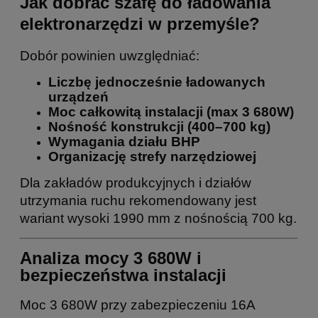
Jak dobrać szafę do ładowania
elektronarzędzi w przemyśle?
Dobór powinien uwzględniać:
Liczbę jednocześnie ładowanych
urządzeń
Moc całkowitą instalacji (max 3 680W)
Nośność konstrukcji (400–700 kg)
Wymagania działu BHP
Organizację strefy narzędziowej
Dla zakładów produkcyjnych i działów
utrzymania ruchu rekomendowany jest
wariant wysoki 1990 mm z nośnością 700 kg.
Analiza mocy 3 680W i
bezpieczeństwa instalacji
Moc 3 680W przy zabezpieczeniu 16A