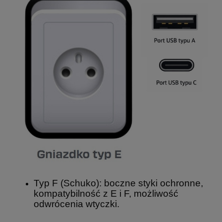
Typ F (Schuko): boczne styki ochronne,
kompatybilność z E i F, możliwość
odwrócenia wtyczki.