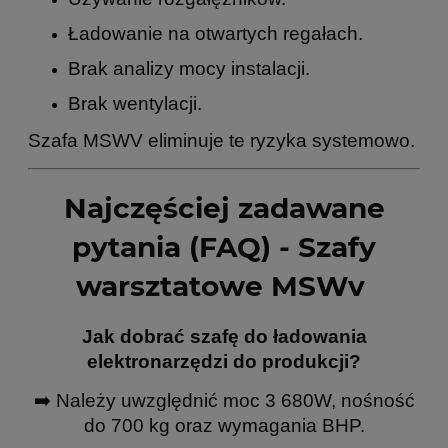
Ładowanie na otwartych regałach.
Brak analizy mocy instalacji.
Brak wentylacji.
Szafa MSWV eliminuje te ryzyka systemowo.
Najczęściej zadawane
pytania (FAQ) - Szafy
warsztatowe MSWv
Jak dobrać szafę do ładowania
elektronarzędzi do produkcji?
➡️ Należy uwzględnić moc 3 680W, nośność
do 700 kg oraz wymagania BHP.