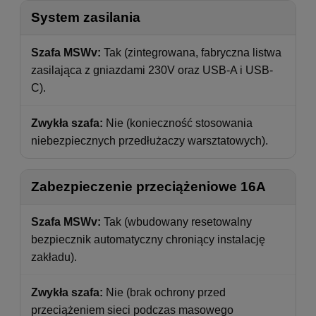
System zasilania
Szafa MSWv:
Tak (zintegrowana, fabryczna listwa
zasilająca z gniazdami 230V oraz USB-A i USB-
C).
Zwykła szafa:
Nie (konieczność stosowania
niebezpiecznych przedłużaczy warsztatowych).
Zabezpieczenie przeciążeniowe 16A
Szafa MSWv:
Tak (wbudowany resetowalny
bezpiecznik automatyczny chroniący instalację
zakładu).
Zwykła szafa:
Nie (brak ochrony przed
przeciążeniem sieci podczas masowego