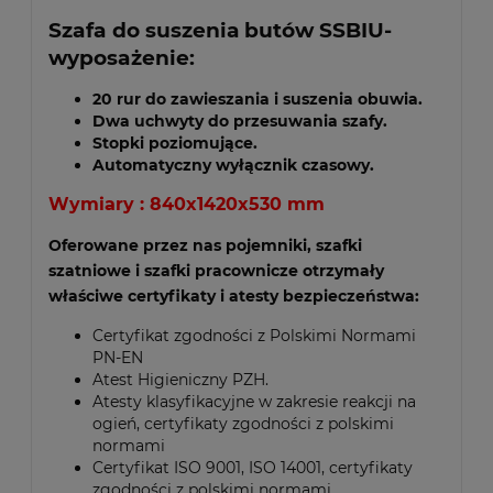
Szafa do suszenia
butów SSBIU-
wyposażenie:
20 rur do zawieszania i suszenia obuwia.
Dwa uchwyty do przesuwania szafy.
Stopki poziomujące.
Automatyczny wyłącznik czasowy.
Wymiary : 840x1420x530 mm
Oferowane przez nas pojemniki, szafki
szatniowe i szafki pracownicze otrzymały
właściwe certyfikaty i atesty bezpieczeństwa:
Certyfikat zgodności z Polskimi Normami
PN-EN
Atest Higieniczny PZH.
Atesty klasyfikacyjne w zakresie reakcji na
ogień, certyfikaty zgodności z polskimi
normami
Certyfikat ISO 9001, ISO 14001, certyfikaty
zgodności z polskimi normami.