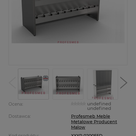
undefined
Ocena:
undefined
Dostawca:
Profesmeb Meble
Metalowe Producent
Malow
Kod produktu:
XXXP 020055D