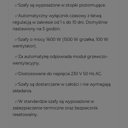
✅Szafy są wyposażone w stopki poziomujące.
✅Automatyczny wyłącznik czasowy z łatwą
regulacją w zakresie od 1 s do 10 dni. Domyślnie
nastawiony na 5 godzin.
✅Szafy o mocy 1600 W (1500 W grzałka, 100 W
wentylator).
✅Za automatykę odpowiada moduł grzewczo-
wentylacyjny.
✅Dostosowane do napięcia 230 V 50 Hz AC.
✅Szafy są dostarczane w całości i nie wymagają
składania.
✅W standardzie szafy są wyposażone w
zabezpieczenie termiczne oraz bezpiecznik
resetowalny.