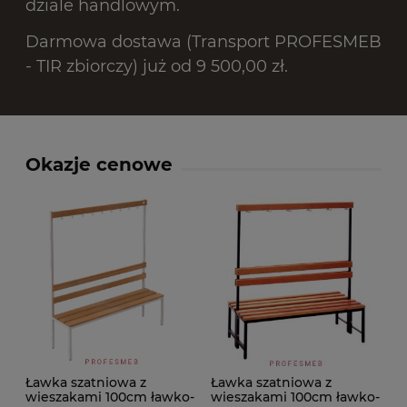
dziale handlowym.
Darmowa dostawa (Transport PROFESMEB
- TIR zbiorczy) już od 9 500,00 zł.
Okazje cenowe
Ławka szatniowa z
Ławka szatniowa z
wieszakami 100cm ławko-
wieszakami 100cm ławko-