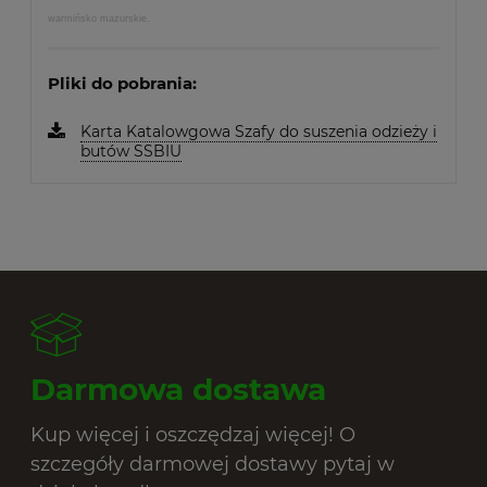
warmińsko mazurskie.
Pliki do pobrania:
Karta Katalowgowa Szafy do suszenia odzieży i
butów SSBIU
Darmowa dostawa
Kup więcej i oszczędzaj więcej! O
szczegóły darmowej dostawy pytaj w