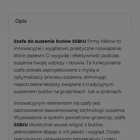
Opis
Szafa do suszenia butów SSBIU
firmy Malow to
innowacyjne i wyjątkowo praktyczne rozwiązanie,
które zapewni Ci wygodę i efektywność podczas
suszenia twojej odzieży i obuwia. Ta funkcjonalna
szafa została zaprojektowana z myślą o
optymalizacji procesu suszenia, eliminując
niepotrzebne kłopoty związane z tradycyjnym
suszeniem butów na grzejnikach lub w pralniach.
Innowacyjnym elementem tej szafy jest
zastosowanie zaawansowanej technologii suszenia.
Wyposażona w system powietrzno-grzewczy, szafa
SSBIU
skutecznie usuwa wilgoć z butów,
jednocześnie dbając o ich jakość i wygląd. Dzięki
precyzyjnym ustawieniom temperatury i czasu