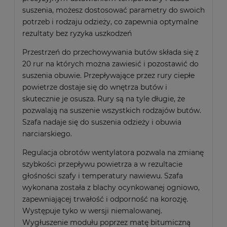
suszenia, możesz dostosować parametry do swoich
potrzeb i rodzaju odzieży, co zapewnia optymalne
rezultaty bez ryzyka uszkodzeń
Przestrzeń do przechowywania butów składa się z
20 rur na których można zawiesić i pozostawić do
suszenia obuwie. Przepływające przez rury ciepłe
powietrze dostaje się do wnętrza butów i
skutecznie je osusza. Rury są na tyle długie, że
pozwalają na suszenie wszystkich rodzajów butów.
Szafa nadaje się do suszenia odzieży i obuwia
narciarskiego.
Regulacja obrotów wentylatora pozwala na zmianę
szybkości przepływu powietrza a w rezultacie
głośności szafy i temperatury nawiewu. Szafa
wykonana została z blachy ocynkowanej ogniowo,
zapewniającej trwałość i odporność na korozję.
Występuje tyko w wersji niemalowanej.
Wygłuszenie modułu poprzez matę bitumiczną