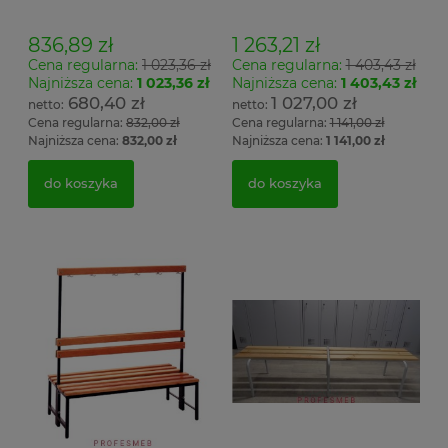
wieszak jednostronny
wieszak dwustronny Łsz2
Łsz1
836,89 zł
1 263,21 zł
Cena regularna:
1 023,36 zł
Cena regularna:
1 403,43 zł
Najniższa cena:
1 023,36 zł
Najniższa cena:
1 403,43 zł
680,40 zł
1 027,00 zł
Cena regularna:
832,00 zł
Cena regularna:
1 141,00 zł
Najniższa cena:
832,00 zł
Najniższa cena:
1 141,00 zł
do koszyka
do koszyka