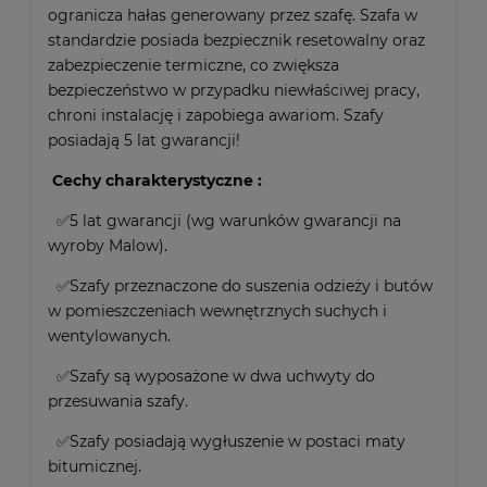
ogranicza hałas generowany przez szafę. Szafa w
standardzie posiada bezpiecznik resetowalny oraz
zabezpieczenie termiczne, co zwiększa
bezpieczeństwo w przypadku niewłaściwej pracy,
chroni instalację i zapobiega awariom. Szafy
posiadają 5 lat gwarancji!
Cechy charakterystyczne :
✅5 lat gwarancji (wg warunków gwarancji na
wyroby Malow).
✅Szafy przeznaczone do suszenia odzieży i butów
w pomieszczeniach wewnętrznych suchych i
wentylowanych.
✅Szafy są wyposażone w dwa uchwyty do
przesuwania szafy.
✅Szafy posiadają wygłuszenie w postaci maty
bitumicznej.