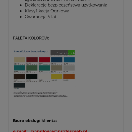
Deklaracje bezpieczeństwa użytkowania
Klasyfikacja Ogniowa
Gwarancja 5 lat
PALETA KOLORÓW:
Biuro obsługi klienta:
e-mail:
handlowy@profesmeb.pl