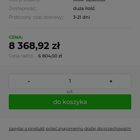
Dostepność::
duża ilość
Przbliżony czas dostawy::
3-21 dni
CENA:
8 368,92 zł
Cena netto:
6 804,00 zł
-
+
szt.
do koszyka
zapytaj o produkt
poleć znajomemu
dodaj do przechowalni