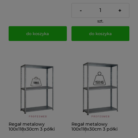
-
+
szt.
do koszyka
do koszyka
Regał metalowy
Regał metalowy
100x118x30cm 3 półki
100x118x30cm 3 półki
100kg/p ocynkowany
150kg/p ocynkowany