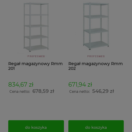
Regał magazynowy Rmm
Regał magazynowy Rmm
201
202
834,67 zł
671,94 zł
678,59 zł
546,29 zł
Cena netto:
Cena netto:
do koszyka
do koszyka