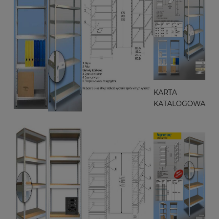
KARTA
KATALOGOWA