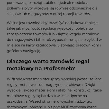
ponieważ są bardziej stabilne – jednak modele z
półkami z płyty wiórowej są również odpowiednie dla
sklepów lub magazynów o dużej rotacji towarów.
Ważne jest również, aby rozważyć dodatkowe funkcje,
takie jak możliwość regulacji wysokości półek albo
zabezpieczenia towarów lub książek. Regały metalowe
do magazynów i bibliotek wyposażone są na przykład w
miejsce na karty katalogowe, ułatwiając pracownikom i
gościom nawigację.
Dlaczego warto zamówić regał
metalowy na Profesmeb?
W firmie Profesmeb oferujemy wysokiej jakości solidne
regały metalowe – do magazynu i archiwum. Dzięki
wysokiej jakości materiałom i stabilnej konstrukcji takie
metalowe regały są bardzo trwałe i odporne na
uszkodzenia. Wszechstronne, o wysokim udźwigu,
metalowymi półkami lub z płyt MDF zapewnią każdej