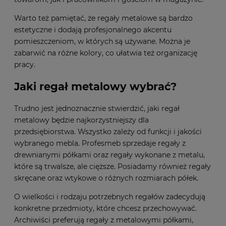
Warto też pamiętać, że regały metalowe są bardzo
estetyczne i dodają profesjonalnego akcentu
pomieszczeniom, w których są używane. Można je
zabarwić na różne kolory, co ułatwia też organizację
pracy.
Jaki regał metalowy wybrać?
Trudno jest jednoznacznie stwierdzić, jaki regał
metalowy będzie najkorzystniejszy dla
przedsiębiorstwa. Wszystko zależy od funkcji i jakości
wybranego mebla. Profesmeb sprzedaje regały z
drewnianymi półkami oraz regały wykonane z metalu,
które są trwalsze, ale cięższe. Posiadamy również regały
skręcane oraz wtykowe o różnych rozmiarach półek.
O wielkości i rodzaju potrzebnych regałów zadecydują
konkretne przedmioty, które chcesz przechowywać.
Archiwiści preferują regały z metalowymi półkami,