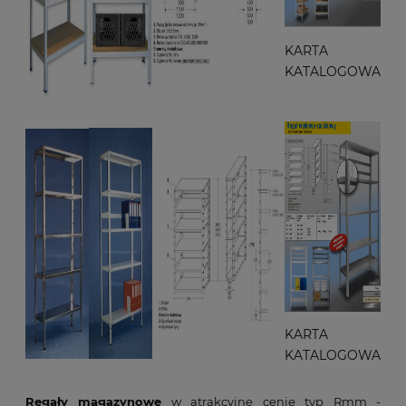
KARTA
KATALOGOWA
KARTA
KATALOGOWA
Regały magazynowe
w atrakcyjne cenie typ Rmm -