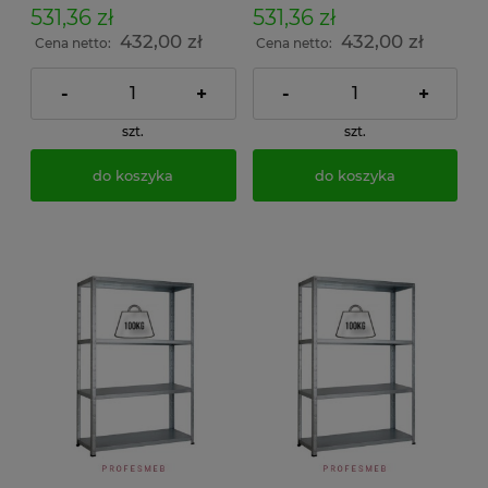
dokumenty w archiwum i
dokumenty w archiwum i
531,36 zł
531,36 zł
do magazynu
do magazynu
432,00 zł
432,00 zł
Cena netto:
Cena netto:
-
+
-
+
szt.
szt.
do koszyka
do koszyka