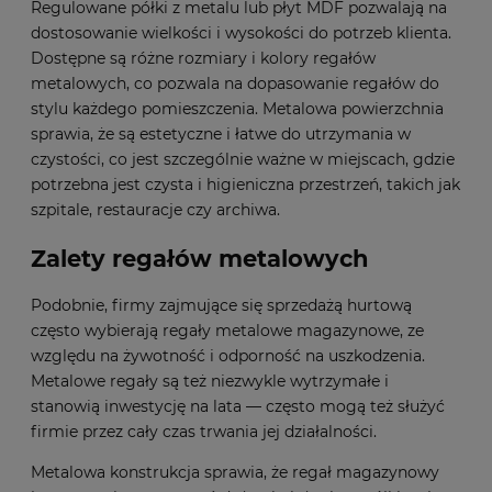
Regulowane półki z metalu lub płyt MDF pozwalają na
dostosowanie wielkości i wysokości do potrzeb klienta.
Dostępne są różne rozmiary i kolory regałów
metalowych, co pozwala na dopasowanie regałów do
stylu każdego pomieszczenia. Metalowa powierzchnia
sprawia, że są estetyczne i łatwe do utrzymania w
czystości, co jest szczególnie ważne w miejscach, gdzie
potrzebna jest czysta i higieniczna przestrzeń, takich jak
szpitale, restauracje czy archiwa.
Zalety regałów metalowych
Podobnie, firmy zajmujące się sprzedażą hurtową
często wybierają regały metalowe magazynowe, ze
względu na żywotność i odporność na uszkodzenia.
Metalowe regały są też niezwykle wytrzymałe i
stanowią inwestycję na lata — często mogą też służyć
firmie przez cały czas trwania jej działalności.
Metalowa konstrukcja sprawia, że regał magazynowy