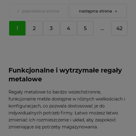
«
»
1
2
3
4
5
...
42
Funkcjonalne i wytrzymałe regały
metalowe
Regały metalowe to bardzo wszechstronne,
funkcjonalne meble dostępne w różnych wielkościach i
konfiguracjach, co pozwala dostosować je do
indywidualnych potrzeb firmy. Łatwo możesz łatwo
zmieniać ich rozmieszczenie i układ, aby zaspokoić
zmieniające się potrzeby magazynowania.