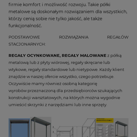
firmie komfort i możliwość rozwoju. Takie półki
metalowe są doskonałym rozwiązaniem dla wszystkich,
którzy cenią sobie nie tylko jakość, ale także
funkcjonalność.
PODSTAWOWE ROZWIĄZANIA REGAŁÓW
STACJONARNYCH:
REGAŁY OCYNKOWANE, REGAŁY MALOWANE
z półką
metalową lub z płyty wiórowej, regały skręcane lub
wtykowe, regały standardowe lub nietypowe. Każdy klient
znajdzie w naszej ofercie wszystko, czego potrzebuje.
Oczywiście mamy również osobną kategorię
wyrobów przeznaczoną dla przedsiębiorców szukających
konstrukcji warsztatowych, na których można wygodnie
umieścić skrzynki z narzędziami lub inne sprzęty.