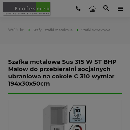
Szafy i szafki metalowe
Szafki skrytkowe
Szafka metalowa Sus 315 W ST BHP
Malow do przebieralni socjalnych
ubraniowa na cokole C 310 wymiar
194x30x50cm