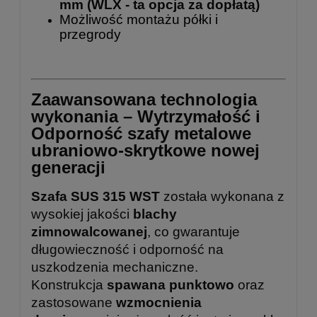
mm
(WLX - ta opcja za dopłatą)
Możliwość montażu półki i
przegrody
Zaawansowana technologia
wykonania – Wytrzymałość i
Odporność szafy metalowe
ubraniowo-skrytkowe nowej
generacji
Szafa SUS 315 WST
została wykonana z
wysokiej jakości
blachy
zimnowalcowanej
, co gwarantuje
długowieczność i odporność na
uszkodzenia mechaniczne.
Konstrukcja
spawana punktowo
oraz
zastosowane
wzmocnienia