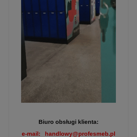
Biuro obsługi klienta:
e-mail:
handlowy@profesmeb.pl