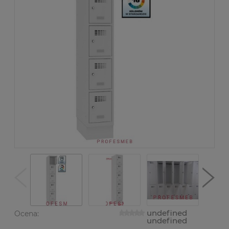
undefined
Ocena:
undefined