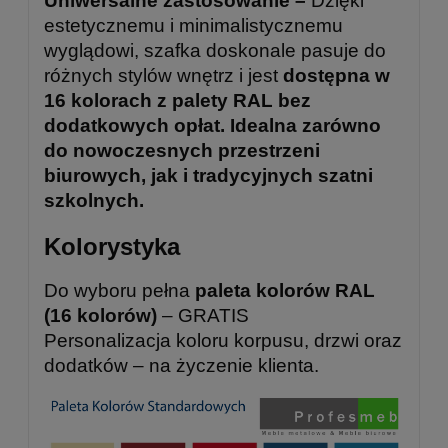
Uniwersalne zastosowanie –
Dzięki
estetycznemu i minimalistycznemu
wyglądowi, szafka doskonale pasuje do
różnych stylów wnętrz i jest
dostępna w
16 kolorach z palety RAL bez
dodatkowych opłat. Idealna zarówno
do nowoczesnych przestrzeni
biurowych, jak i tradycyjnych szatni
szkolnych.
Kolorystyka
Do wyboru pełna
paleta kolorów RAL
(16 kolorów)
– GRATIS
Personalizacja koloru korpusu, drzwi oraz
dodatków – na życzenie klienta.