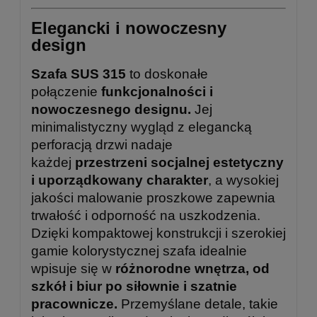
Elegancki i nowoczesny
design
Szafa SUS 315
to doskonałe
połączenie
funkcjonalności i
nowoczesnego designu.
Jej
minimalistyczny wygląd z elegancką
perforacją drzwi nadaje
każdej
przestrzeni socjalnej estetyczny
i uporządkowany charakter
, a wysokiej
jakości malowanie proszkowe zapewnia
trwałość i odporność na uszkodzenia.
Dzięki kompaktowej konstrukcji i szerokiej
gamie kolorystycznej szafa idealnie
wpisuje się w
różnorodne wnętrza, od
szkół i biur po siłownie i szatnie
pracownicze.
Przemyślane detale, takie