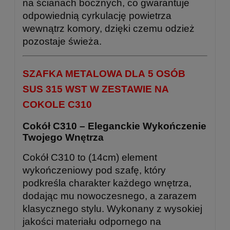
na ścianach bocznych, co gwarantuje
odpowiednią cyrkulację powietrza
wewnątrz komory, dzięki czemu odzież
pozostaje świeża.
SZAFKA METALOWA DLA 5 OSÓB
SUS 315 WST W ZESTAWIE NA
COKOLE C310
Cokół C310 – Eleganckie Wykończenie
Twojego Wnętrza
Cokół C310 to (14cm) element
wykończeniowy pod szafę, który
podkreśla charakter każdego wnętrza,
dodając mu nowoczesnego, a zarazem
klasycznego stylu. Wykonany z wysokiej
jakości materiału odpornego na