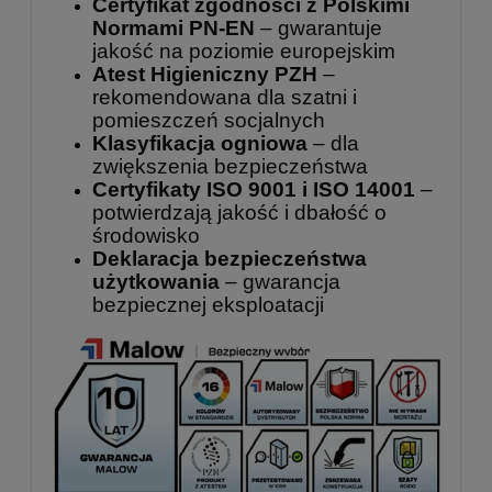
Certyfikat zgodności z Polskimi
Normami PN-EN
– gwarantuje
jakość na poziomie europejskim
Atest Higieniczny PZH
–
rekomendowana dla szatni i
pomieszczeń socjalnych
Klasyfikacja ogniowa
– dla
zwiększenia bezpieczeństwa
Certyfikaty ISO 9001 i ISO 14001
–
potwierdzają jakość i dbałość o
środowisko
Deklaracja bezpieczeństwa
użytkowania
– gwarancja
bezpiecznej eksploatacji