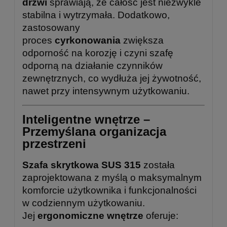
drzwi
sprawiają, że całość jest niezwykle
stabilna i wytrzymała. Dodatkowo,
zastosowany
proces
cyrkonowania
zwiększa
odporność na korozję i czyni szafę
odporną na działanie czynników
zewnętrznych, co wydłuża jej żywotność,
nawet przy intensywnym użytkowaniu.
Inteligentne wnętrze –
Przemyślana organizacja
przestrzeni
Szafa skrytkowa SUS 315
została
zaprojektowana z myślą o maksymalnym
komforcie użytkownika i funkcjonalności
w codziennym użytkowaniu.
Jej
ergonomiczne wnętrze
oferuje: