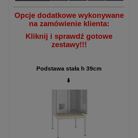
Opcje dodatkowe wykonywane
na zamówienie klienta:
Kliknij i sprawdź gotowe
zestawy!!!
Podstawa stała h 39cm
⬇️