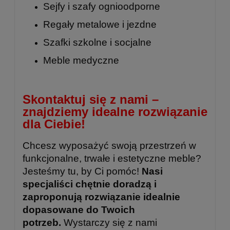
Sejfy i szafy ognioodporne
Regały metalowe
i
jezdne
Szafki szkolne
i
socjalne
Meble medyczne
Skontaktuj się z nami –
znajdziemy idealne rozwiązanie
dla Ciebie!
Chcesz wyposażyć swoją przestrzeń w
funkcjonalne, trwałe i estetyczne meble?
Jesteśmy tu, by Ci pomóc!
Nasi
specjaliści chętnie doradzą i
zaproponują rozwiązanie idealnie
dopasowane do Twoich
potrzeb.
Wystarczy się z nami