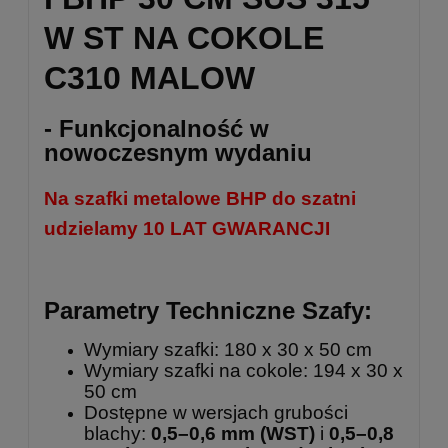
W ST NA COKOLE
C310 MALOW
- Funkcjonalność w
nowoczesnym wydaniu
Na szafki metalowe BHP do szatni
udzielamy 10 LAT GWARANCJI
Parametry Techniczne Szafy:
Wymiary szafki: 180 x 30 x 50 cm
Wymiary szafki na cokole: 194 x 30 x
50 cm
Dostępne w wersjach grubości
blachy:
0,5–0,6 mm (WST)
i
0,5–0,8