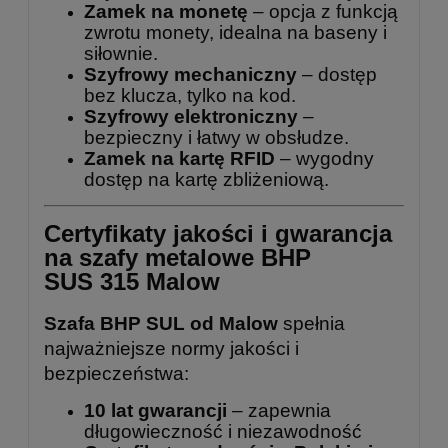
Zamek na monetę
– opcja z funkcją
zwrotu monety, idealna na baseny i
siłownie.
Szyfrowy mechaniczny
– dostęp
bez klucza, tylko na kod.
Szyfrowy elektroniczny
–
bezpieczny i łatwy w obsłudze.
Zamek na kartę RFID
– wygodny
dostęp na kartę zbliżeniową.
Certyfikaty jakości i gwarancja
na szafy metalowe BHP
SUS 315 Malow
Szafa BHP SUL od Malow
spełnia
najważniejsze normy jakości i
bezpieczeństwa:
10 lat gwarancji
– zapewnia
długowieczność i niezawodność