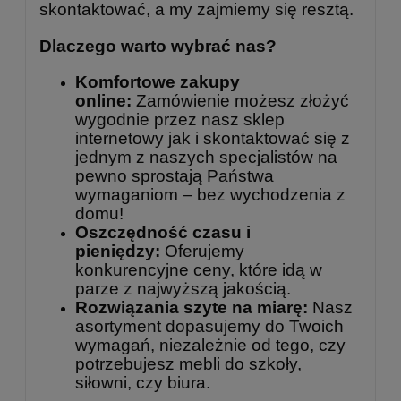
skontaktować, a my zajmiemy się resztą.
Dlaczego warto wybrać nas?
Komfortowe zakupy
online:
Zamówienie możesz złożyć
wygodnie przez nasz sklep
internetowy jak i skontaktować się z
jednym z naszych specjalistów na
pewno sprostają Państwa
wymaganiom – bez wychodzenia z
domu!
Oszczędność czasu i
pieniędzy:
Oferujemy
konkurencyjne ceny, które idą w
parze z najwyższą jakością.
Rozwiązania szyte na miarę:
Nasz
asortyment dopasujemy do Twoich
wymagań, niezależnie od tego, czy
potrzebujesz mebli do szkoły,
siłowni, czy biura.