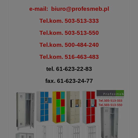
e-mail:
biuro@profesmeb.pl
Tel.kom. 503-513-333
Tel.kom. 503-513-550
Tel.kom. 500-484-240
Tel.kom. 516-463-483
tel. 61-623-22-83
fax. 61-623-24-77