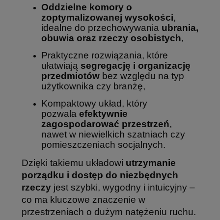
Oddzielne komory o
zoptymalizowanej wysokości
,
idealne do przechowywania
ubrania,
obuwia oraz rzeczy osobistych
,
Praktyczne rozwiązania, które
ułatwiają
segregację i organizację
przedmiotów
bez względu na typ
użytkownika czy branżę,
Kompaktowy układ, który
pozwala
efektywnie
zagospodarować przestrzeń
,
nawet w niewielkich szatniach czy
pomieszczeniach socjalnych.
Dzięki takiemu układowi
utrzymanie
porządku i dostęp do niezbędnych
rzeczy
jest szybki, wygodny i intuicyjny –
co ma kluczowe znaczenie w
przestrzeniach o dużym natężeniu ruchu.