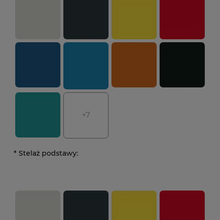
+7
*
Stelaż podstawy: