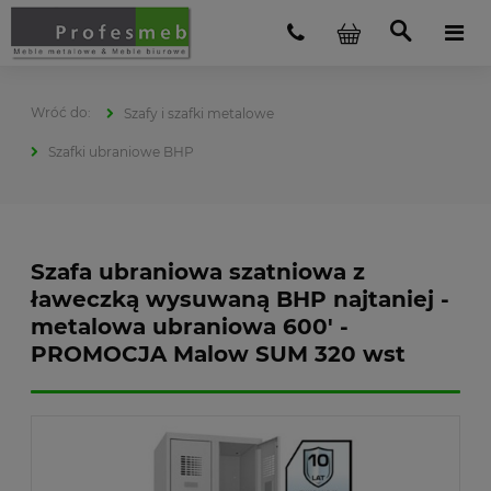
Szafy i szafki metalowe
Szafki ubraniowe BHP
Szafa ubraniowa szatniowa z
ławeczką wysuwaną BHP najtaniej -
metalowa ubraniowa 600' -
PROMOCJA Malow SUM 320 wst