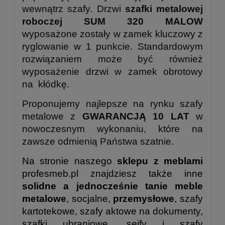
wewnątrz szafy. Drzwi
szafki metalowej
roboczej SUM 320 MALOW
wyposażone zostały w zamek kluczowy z
ryglowanie w 1 punkcie. Standardowym
rozwiązaniem może być również
wyposażenie drzwi w zamek obrotowy
na kłódkę.
Proponujemy najlepsze na rynku szafy
metalowe z
GWARANCJĄ 10 LAT
w
nowoczesnym wykonaniu, które na
zawsze odmienią Państwa szatnie.
Na stronie naszego
sklepu z meblami
profesmeb.pl znajdziesz także inne
solidne a jednocześnie tanie meble
metalowe
, socjalne,
przemysłowe
, szafy
kartotekowe, szafy aktowe na dokumenty,
szafki ubraniowe, sejfy i szafy