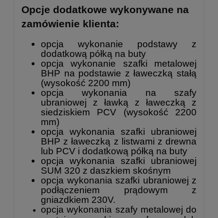
Opcje dodatkowe wykonywane na
zamówienie klienta:
opcja wykonanie podstawy z
dodatkową półką na buty
opcja wykonanie
szafki metalowej
BHP na podstawie z ławeczką
stałą
(wysokość 2200 mm)
opcja wykonania na szafy
ubraniowej z ławką z ławeczką z
siedziskiem PCV (wysokość 2200
mm)
opcja wykonania szafki ubraniowej
BHP z ławeczką z listwami z drewna
lub PCV i dodatkową półką na buty
opcja wykonania szafki ubraniowej
SUM 320 z daszkiem skośnym
opcja wykonania szafki ubraniowej z
podłączeniem prądowym z
gniazdkiem 230V.
opcja wykonania szafy metalowej do