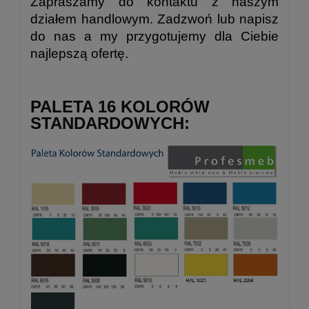
Zapraszamy do kontaktu z naszym
działem handlowym. Zadzwoń lub napisz
do nas a my przygotujemy dla Ciebie
najlepszą ofertę.
PALETA 16 KOLORÓW
STANDARDOWYCH: