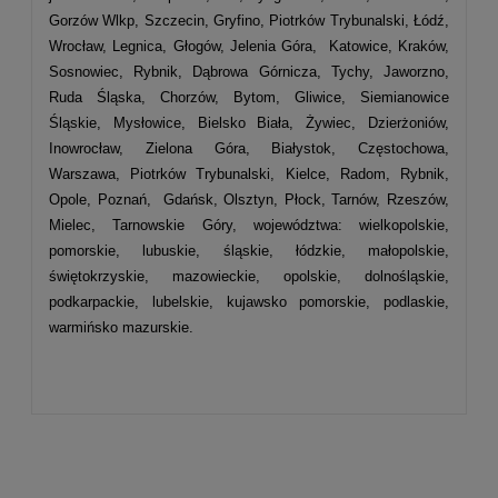
Gorzów Wlkp, Szczecin, Gryfino, Piotrków Trybunalski, Łódź,
Wrocław, Legnica, Głogów, Jelenia Góra, Katowice, Kraków,
Sosnowiec, Rybnik, Dąbrowa Górnicza, Tychy, Jaworzno,
Ruda Śląska, Chorzów, Bytom, Gliwice, Siemianowice
Śląskie, Mysłowice, Bielsko Biała, Żywiec, Dzierżoniów,
Inowrocław, Zielona Góra, Białystok, Częstochowa,
Warszawa, Piotrków Trybunalski, Kielce, Radom, Rybnik,
Opole, Poznań, Gdańsk, Olsztyn, Płock, Tarnów, Rzeszów,
Mielec, Tarnowskie Góry, województwa: wielkopolskie,
pomorskie, lubuskie, śląskie, łódzkie, małopolskie,
świętokrzyskie, mazowieckie, opolskie, dolnośląskie,
podkarpackie, lubelskie, kujawsko pomorskie, podlaskie,
warmińsko mazurskie.