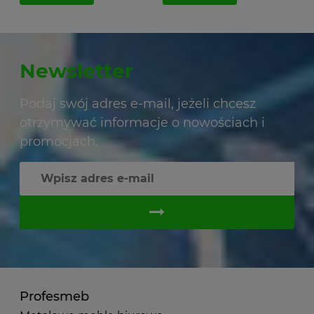
Newsletter
Podaj swój adres e-mail, jeżeli chcesz
otrzymywać informacje o nowościach i
promocjach.
Profesmeb