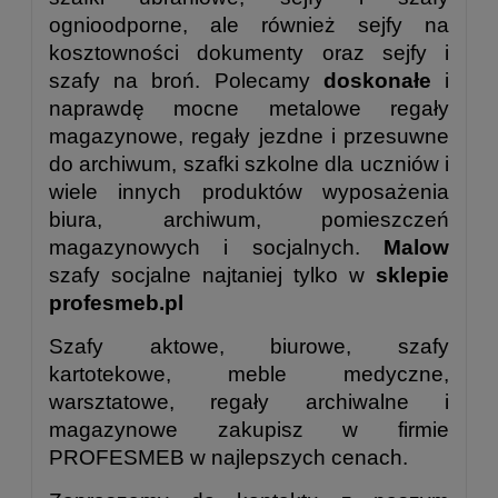
ognioodporne, ale również sejfy na
kosztowności dokumenty oraz sejfy i
szafy na broń. Polecamy
doskonałe
i
naprawdę mocne metalowe regały
magazynowe, regały jezdne i przesuwne
do archiwum, szafki szkolne dla uczniów i
wiele innych produktów wyposażenia
biura, archiwum, pomieszczeń
magazynowych i socjalnych.
Malow
szafy socjalne najtaniej tylko w
sklepie
profesmeb.pl
Szafy aktowe, biurowe, szafy
kartotekowe, meble medyczne,
warsztatowe, regały archiwalne i
magazynowe zakupisz w firmie
PROFESMEB w najlepszych cenach.