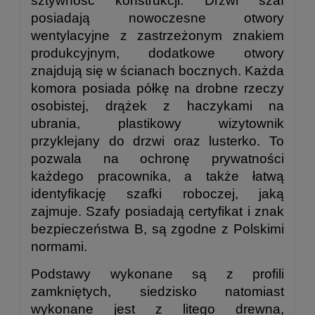
sztywność konstrukcji. Drzwi szaf
posiadają nowoczesne otwory
wentylacyjne z zastrzeżonym znakiem
produkcyjnym, dodatkowe otwory
znajdują się w ścianach bocznych. Każda
komora posiada półkę na drobne rzeczy
osobistej, drążek z haczykami na
ubrania, plastikowy wizytownik
przyklejany do drzwi oraz lusterko. To
pozwala na ochronę prywatności
każdego pracownika, a także łatwą
identyfikację szafki roboczej, jaką
zajmuje. Szafy posiadają certyfikat i znak
bezpieczeństwa B, są zgodne z Polskimi
normami.
Podstawy wykonane są z profili
zamkniętych, siedzisko natomiast
wykonane jest z litego drewna,