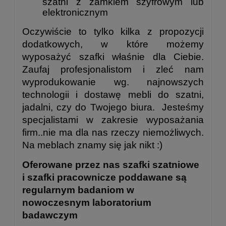
szatni z zamkiem szyfrowym lub
elektronicznym
Oczywiście to tylko kilka z propozycji
dodatkowych, w które możemy
wyposażyć szafki właśnie dla Ciebie.
Zaufaj profesjonalistom i zleć nam
wyprodukowanie wg. najnowszych
technologii i dostawę mebli do szatni,
jadalni, czy do Twojego biura. Jesteśmy
specjalistami w zakresie wyposażania
firm..nie ma dla nas rzeczy niemożliwych.
Na meblach znamy się jak nikt :)
Oferowane przez nas szafki szatniowe
i szafki pracownicze poddawane są
regularnym badaniom w
nowoczesnym laboratorium
badawczym