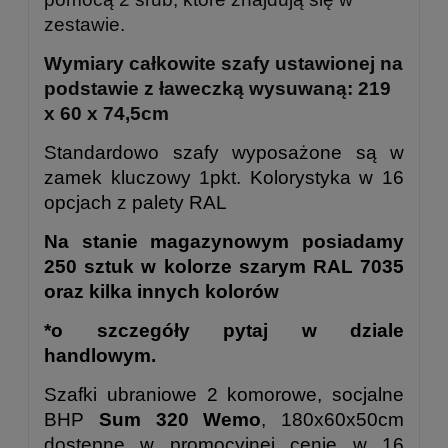
zestawie.
Wymiary całkowite szafy ustawionej na
podstawie z ławeczką wysuwaną: 219
x 60 x 74,5cm
Standardowo szafy wyposażone są w
zamek kluczowy 1pkt. Kolorystyka w 16
opcjach z palety RAL
Na stanie magazynowym posiadamy
250 sztuk w kolorze szarym RAL 7035
oraz kilka innych kolorów
*o szczegóły pytaj w dziale
handlowym.
Szafki ubraniowe 2 komorowe, socjalne
BHP
Sum 320 Wemo
, 180x60x50cm
dostępne w promocyjnej cenie w 16