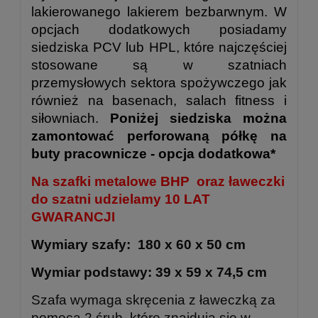
lakierowanego lakierem bezbarwnym. W
opcjach dodatkowych posiadamy
siedziska PCV lub HPL, które najczęściej
stosowane są w szatniach
przemysłowych sektora spożywczego jak
również na basenach, salach fitness i
siłowniach.
Poniżej siedziska można
zamontować perforowaną półkę na
buty pracownicze - opcja dodatkowa*
Na szafki metalowe BHP oraz ławeczki
do szatni udzielamy 10 LAT
GWARANCJI
Wymiary szafy: 180 x 60 x 50 cm
Wymiar podstawy: 39 x 59 x 74,5 cm
Szafa wymaga skręcenia z ławeczką za
pomocą 2 śrub, które znajdują się w