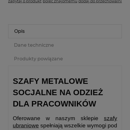
zapytaj o produkt
poleć znajomemu
dodaj do przechowalni
Opis
Dane techniczne
Produkty powiązane
SZAFY METALOWE
SOCJALNE NA ODZIEŻ
DLA PRACOWNIKÓW
Oferowane w naszym sklepie
szafy
ubraniowe
spełniają wszelkie wymogi pod