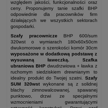
względem jakości, funkcjonalności oraz
ceny. Proponujemy tanie szafki BHP
odpowiednie dla pracowników firm
działających we wszystkich sektorach
gospodarki.
Szafy pracownicze
BHP 600/sum
320wst o wymiarach 180x60x50cm
dwukomorowe o szerokości komór 30cm
wyposażone w dodatkową podstawę z
wysuwaną ławeczką. Szafka
ubraniowa BHP
dwudrzwiowa + ławka z
ruchomym siedziskiem drewnianym to
idealny produkt do Twojej szatni.
Szafy
SUM 320wst
wykonane są z solidnej
blachy zimnowalcowanej, spawanej
punktowo, drzwi ze specjalnymi
wzmocnieniami gwarantującymi