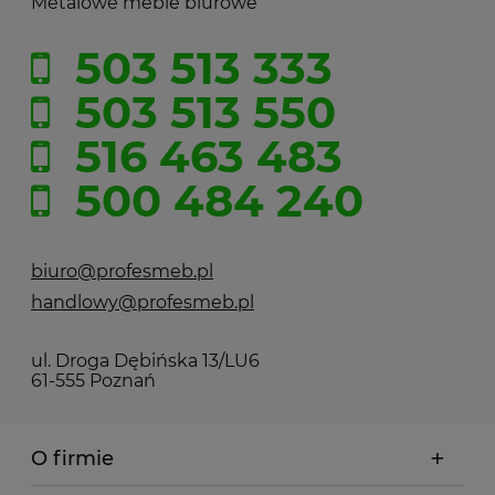
Metalowe meble biurowe
503 513 333
503 513 550
516 463 483
500 484 240
biuro@profesmeb.pl
handlowy@profesmeb.pl
ul. Droga Dębińska 13/LU6
61-555 Poznań
O firmie