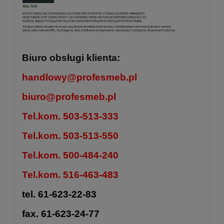
Biuro obsługi klienta:
handlowy@profesmeb.pl
biuro@profesmeb.pl
Tel.kom. 503-513-333
Tel.kom. 503-513-550
Tel.kom. 500-484-240
Tel.kom. 516-463-483
tel. 61-623-22-83
fax. 61-623-24-77